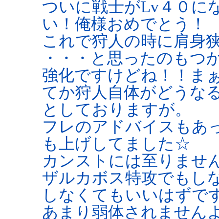
ついに戦士がLv４０になり
い！俺様おめでとう！
これで狩人の時に肩身狭
・・・と思ったのもつか
強化ですけどね！！まぁ
てか狩人自体がどうな
としておりますが。
フレのアドバイスもあ
も上げしてました☆
カンストには至りませ
ザルカボス特攻でもし
しなくてもいいはずで
あまり弱体されませんよ