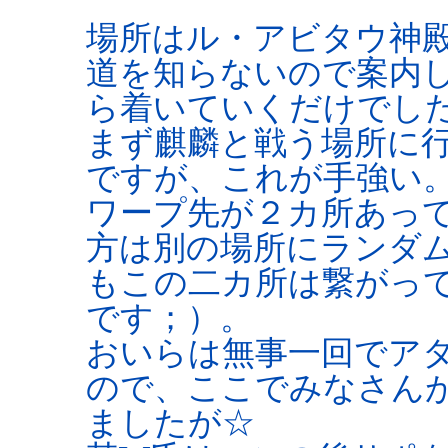
場所はル・アビタウ神
道を知らないので案内
ら着いていくだけでした(
まず麒麟と戦う場所に
ですが、これが手強い
ワープ先が２カ所あっ
方は別の場所にランダ
もこの二カ所は繋がっ
です；）。
おいらは無事一回でア
ので、ここでみなさん
ましたが☆