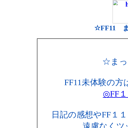
☆FF11
☆まっ
FF11未体験の方
◎FF
日記の感想やFF１
遠慮なくツ