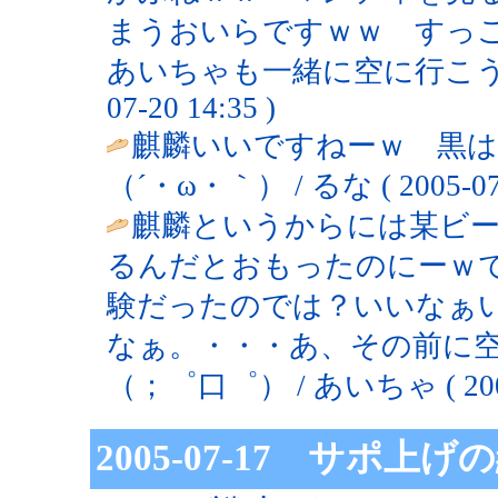
まうおいらですｗｗ すっご
あいちゃも一緒に空に行こうーー(*
07-20 14:35 )
麒麟いいですねーｗ 黒
（´・ω・｀） / るな ( 2005-07-2
麒麟というからには某ビ
るんだとおもったのにーｗ
験だったのでは？いいなぁ
なぁ。・・・あ、その前に
（；゜口゜） / あいちゃ ( 2005-0
2005-07-17 サポ上