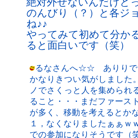
絶対外せないんだけど
のんびり（？）と各ジ
ね♪♪
やってみて初めて分か
ると面白いです（笑）
るなさんへ☆☆ ありりで
かなりきつい気がしました
ノでさくっと人を集められ
ること・・・まだファース
が多く、移動を考えるとか
１，なくなりましたぁぁｗ
での参加になりそうです（笑） / 夜月 