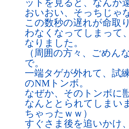
ットを見ると、なんか
おいおい、そっちじゃ
この数秒の遅れが命取
わなくなってしまって
なりました。
（周囲の方々、ごめんなさい
で。
一端タゲが外れて、試練
のNMトンボ。
なぜか、そのトンボに
なんととられてしまい
ちゃったｗｗ）
すぐさま後を追いかけ