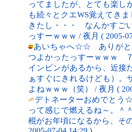
ってましたが、とても楽しかっ
も続々とクエWS覚えてきま
きたし・・・ なんかすご
っすーｗｗｗ / 夜月 ( 2005-07-1
あいちゃへ☆☆ ありがと
つよかったっすーｗｗｗ 
インビンがあるから、近接
ぁすぐにきれるけども）。
よねｗｗｗ（笑） / 夜月 ( 2005-0
デトネーターおめでとう☆
って感じで燃えるね～。＾
棍がお年頃になるから、そのと
2005-07-04 14:29 )