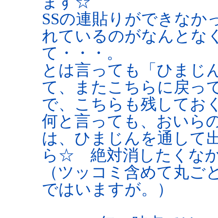
ます☆
SSの連貼りができなか
れているのがなんとな
て・・・。
とは言っても「ひまじ
て、またこちらに戻っ
で、こちらも残してお
何と言っても、おいら
は、ひまじんを通して
ら☆ 絶対消したくな
（ツッコミ含めて丸ご
ではいますが。）