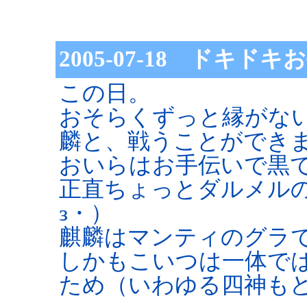
2005-07-18 ドキド
この日。
おそらくずっと縁がな
麟と、戦うことができま
おいらはお手伝いで黒
正直ちょっとダルメル
з・）
麒麟はマンティのグラ
しかもこいつは一体で
ため（いわゆる四神も