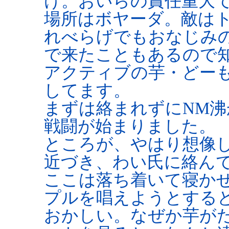
け。おいらの責任重大
場所はボヤーダ。敵は
れべらげでもおなじみ
で来たこともあるので
アクティブの芋・どー
してます。
まずは絡まれずにNM
戦闘が始まりました。
ところが、やはり想像
近づき、わい氏に絡ん
ここは落ち着いて寝か
プルを唱えようとする
おかしい。なぜか芋が