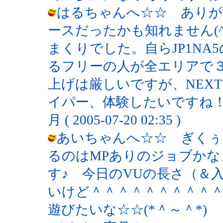
はるちゃんへ☆☆ ありが
ースだったかも知れません(^
まくりでした。自らJP1NA
るフリーの人が全エリアで
上げは厳しいですが、NEX
イパー、体験したいですね！ 
月 ( 2005-07-20 02:35 )
あいちゃんへ☆☆ ぎくぅ
るのはMPありのジョブか
す♪ 今日のVUの長さ（＆
いけど＾＾＾＾＾＾＾＾＾
遊びたいな☆☆(*＾～＾*) 