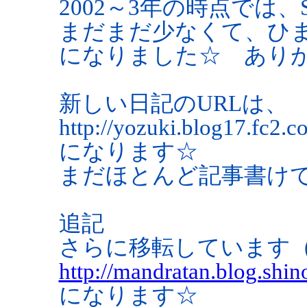
2002～3年の時点では
まだまだ少なくて、ひ
になりました☆ ありがと
新しい日記のURLは、
http://yozuki.blog17.fc2.c
になります☆
まだほとんど記事書け
追記
さらに移転しています
http://mandratan.blog.shino
になります☆