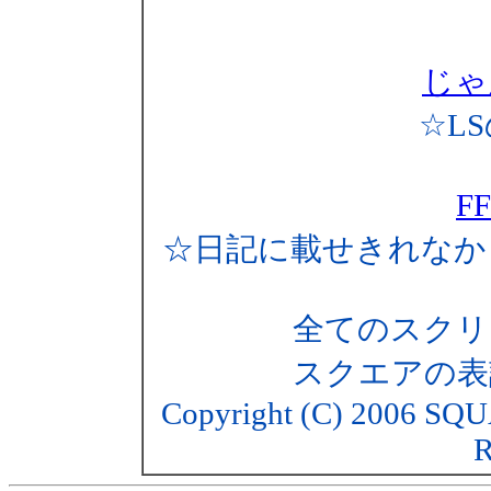
じゃ
☆L
F
☆日記に載せきれなか
全てのスクリ
スクエアの表
Copyright (C) 2006 SQU
R