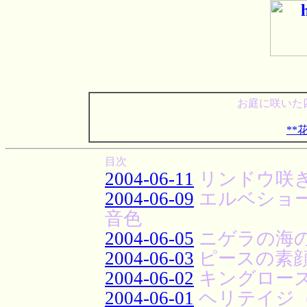
お庭に咲
**
目次
2004-06-11
リンドウ咲
2004-06-09
エルベショ
音色
2004-06-05
ニゲラの海
2004-06-03
ピースの素
2004-06-02
キングロー
2004-06-01
ヘリテイジ