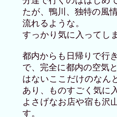
分達で行くのははじめ
たが、鴨川、独特の風
流れるような。
すっかり気に入ってし
都内からも日帰りで行
で、完全に都内の空気
はないここだけのなん
あり、ものすごく気に
よさげなお店や宿も沢
す。