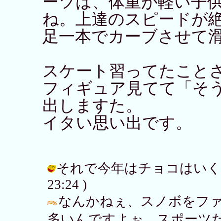
ーツは、体重が軽い子
ね。上達のスピードが
足一本でカーブさせて
スケート習ってたこと
フィギュア見てて「そう
出しますた。
イタい思い出です。
それで今年はチョコはいくつ．．．(
23:24 )
なんかねぇ、スノボをフ
多いんですよぉ。スポーツ