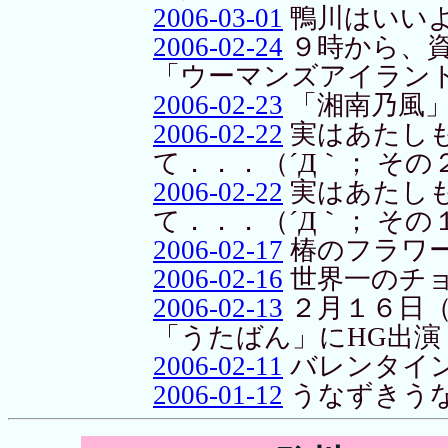
2006-03-01
鴨川はいい
2006-02-24
９時から、
「ウーマンズアイラン
2006-02-23
「湘南乃風」
2006-02-22
実はあたし
て．．．（´Д｀； その
2006-02-22
実はあたし
て．．．（´Д｀； その
2006-02-17
椿のフラワ
2006-02-16
世界一のチ
2006-02-13
２月１６日（
「うたばん」にHG出演
2006-02-11
バレンタイ
2006-01-12
うなずきう