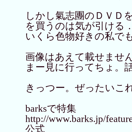
しかし氣志團のＤＶＤ
を買うのは気が引ける
いくら色物好きの私で
画像はあえて載せませ
まー見に行ってちょ。
きっつー。ぜったいこ
barksで特集
http://www.barks.jp/featu
公式