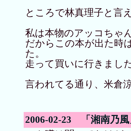
ところで林真理子と言
私は本物のアッコちゃ
だからこの本が出た時
た。
走って買いに行きまし
言われてる通り、米倉
2006-02-23 「湘