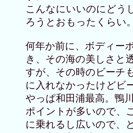
こんなにいいのにどう
ろうとおもったくらい
何年か前に、ボディー
き、その海の美しさと
すが、その時のビーチ
に入れなかったけどビ
やっぱ和田浦最高。鴨
ポイントが多いので、
に乗れるし広いので、