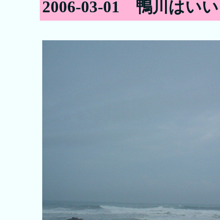
2006-03-01 鴨川はい