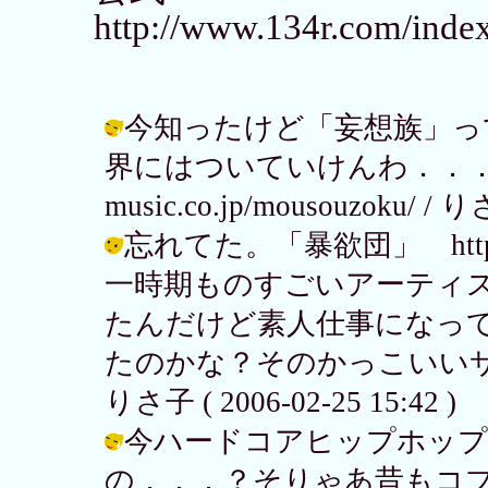
http://www.134r.com/inde
今知ったけど「妄想族」っ
界にはついていけんわ．．．http:/
music.co.jp/mousouzoku/ / り
忘れてた。「暴欲団」 http://ww
一時期ものすごいアーティ
たんだけど素人仕事になっ
たのかな？そのかっこいいサ
りさ子 ( 2006-02-25 15:42 )
今ハードコアヒップホップ
の．．．？そりゃあ昔もコブラ