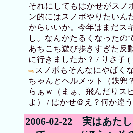
それにしてもはかせがスノ
ン的にはスノボやりたいん
からいいか。今年はまだス
し。なんかたるくなったの
あちこち遊び歩きすぎた反
に行きましたか？ / りさ子 ( 2006
スノボもそんなにやばく
ちゃんとヘルメット（鉄兜
らぁｗ（まぁ、飛んだりス
よ） / はかせ＠え？何か違う ( 200
2006-02-22 実は