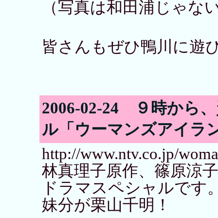
（写真は和田浦じゃな
皆さんもぜひ鴨川に遊
2006-02-24 ９時
ル「ウーマンズアイラ
http://www.ntv.co.jp/woma
林真理子原作、篠原涼
ドラマスペシャルです
妹分が栗山千明！