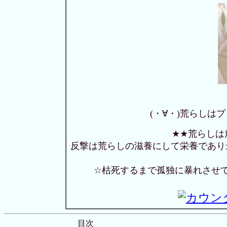
(・∀・)荒らしは
★★荒らしは
反撃は荒らしの滋養にして栄養であり
☆枯死するまで孤独に暴れさせ
目次