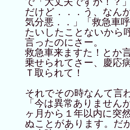
で「大丈夫ですか！？
だけど．．．う、なん
気分悪．．」「救急車
たいしたことないから
言ったのにさー。
救急車来ますた！とか言
乗せられてさー、慶応
Ｔ取られて！
それでその時なんて言
「今は異常ありません
ヶ月から１年以内に突
ぬことがあります。だ