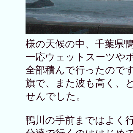
様の天候の中、千葉県
一応ウェットスーツや
全部積んで行ったので
旗で、また波も高く、
せんでした。
鴨川の手前まではよく