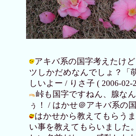
アキバ系の国字考えたけど
ツしかだめなんでしょ？「
しいよー / りさ子 ( 2006-02-23
峠も国字ですねん、腺な
ぅ！ / はかせ＠アキバ系の国字キボン
はかせから教えてもらうま
い事を教えてもらいました