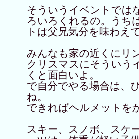
そういうイベントでは
ろいろくれるの。うち
トは父兄気分を味わえ
みんなも家の近くにリ
クリスマスにそういう
くと面白いよ。
で自分でやる場合は、
ね。
できればヘルメットを
スキー、スノボ、スケ