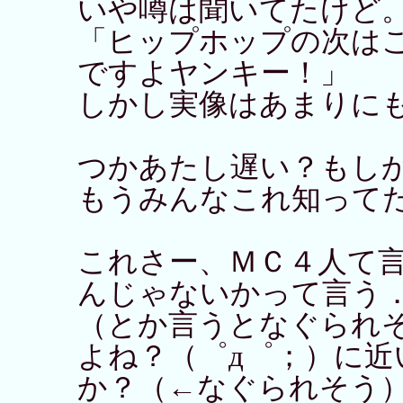
いや噂は聞いてたけど
「ヒップホップの次は
ですよヤンキー！」
しかし実像はあまりに
つかあたし遅い？もし
もうみんなこれ知って
これさー、ＭＣ４人て
んじゃないかって言う
（とか言うとなぐられ
よね？（゜д゜；）に近
か？（←なぐられそう