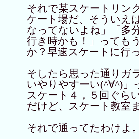
それで某スケートリン
ケート場だ、そういえ
なってないよね」「多
行き時かも！」っても
か？早速スケートに行
そしたら思った通りガ
いやりやすーい(^∀^)
スケート４，５回ぐら
だけど、スケート教室
それで通ってたわけよ