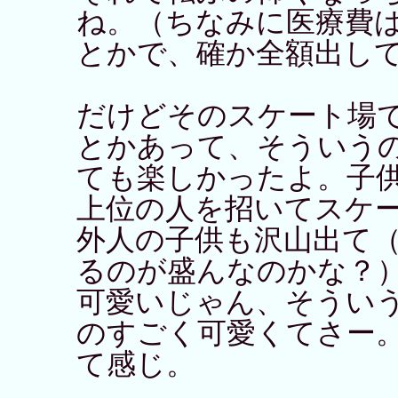
ね。（ちなみに医療費
とかで、確か全額出し
だけどそのスケート場
とかあって、そういう
ても楽しかったよ。子
上位の人を招いてスケ
外人の子供も沢山出て
るのが盛んなのかな？
可愛いじゃん、そうい
のすごく可愛くてさー
て感じ。