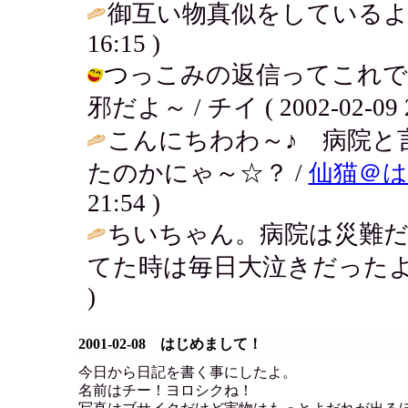
御互い物真似をしているよ
16:15 )
つっこみの返信ってこれで
邪だよ～ / チイ ( 2002-02-09 2
こんにちわわ～♪ 病院と
たのかにゃ～☆？ /
仙猫＠は
21:54 )
ちいちゃん。病院は災難
てた時は毎日大泣きだったよ
)
2001-02-08 はじめまして！
今日から日記を書く事にしたよ。
名前はチー！ヨロシクね！