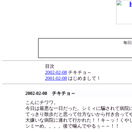
毎日
目次
2002-02-08
チキチョ～
2001-02-08
はじめまして！
2002-02-08 チキチョ～
こんにチワワ。
今日は最悪な一日だった。シミィに騙されて病院
てっきり散歩だと思って仕方ないから付き合って
大嫌いな病院に連れて行かれた！！キ～ッ！くや
シミーめ。。。。後で噛んでやるぅ～～！！