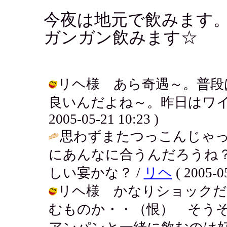
今夜は地元で飲みます
ガンガン飲みます☆
リヘ様 あら奇遇～。普段
良いんだよね～。昨日はワイン
2005-05-21 10:23 )
思わずまたつっこんじゃっ
にあんなに合うんだろうね
しい宴かな？ /
リヘ
( 2005-05
リヘ様 かなりショックだ
むものか・・（恨） そう