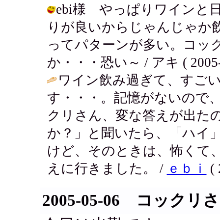
ebi様 やっぱりワイン
りが良いからじゃんじゃか
ってパターンが多い。コッ
か・・・恐い～ / アキ ( 2005-05
ワイン飲み過ぎて、すご
す・・・。記憶がないので
クリさん、変な答えが出た
か？」と聞いたら、「ハイ
けど、そのときは、怖くて
えに行きました。 /
ｅｂｉ
( 
2005-05-06 コックリ