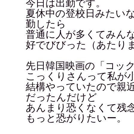
今日は出勤です。
夏休中の登校日みたい
勤したら
普通に人が多くてみん
好でびびった（あたり
先日韓国映画の「コッ
こっくりさんって私が
結構やっていたので親
だったんだけど
あんまり恐くなくて残
もっと恐がりたいー。