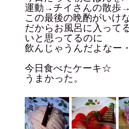
運動→チイさんの散歩→
この最後の晩酌がいけ
だからお風呂に入って
いと思ってるのに
飲んじゃうんだよなー
今日食べたケーキ☆
うまかった。