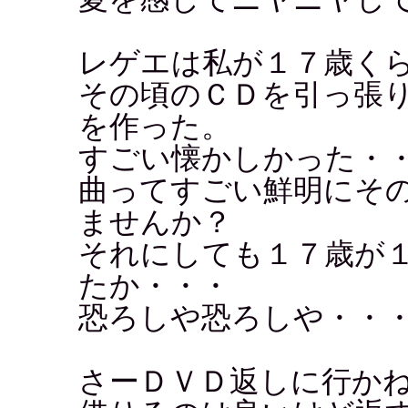
レゲエは私が１７歳く
その頃のＣＤを引っ張
を作った。
すごい懐かしかった・
曲ってすごい鮮明にそ
ませんか？
それにしても１７歳が
たか・・・
恐ろしや恐ろしや・・
さーＤＶＤ返しに行か