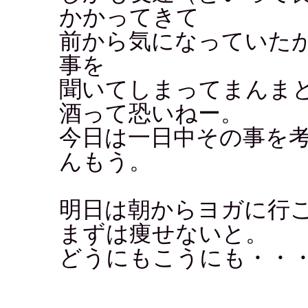
かかってきて
前から気になっていた
事を
聞いてしまってまんま
酒って恐いねー。
今日は一日中その事を
んもう。
明日は朝からヨガに行
まずは痩せないと。
どうにもこうにも・・