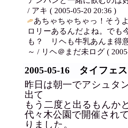
アンパンと一緒に飲むのは
/ アキ ( 2005-05-20 20:36 )
あちゃちゃちゃっ！そう
ロリーあるんだよね。でも
も？ リヘも牛乳あんま得
～ / リヘ＠まだ未ログ ( 2005-05
2005-05-16 タイフェ
昨日は朝一でアシュタ
出て
もう二度と出るもんか
代々木公園で開催され
りました。