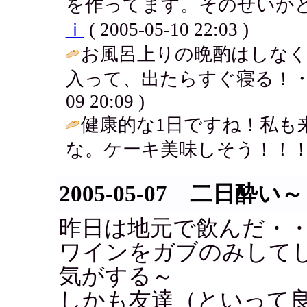
を作ってます。そのせいかど
ｉ
( 2005-05-10 22:03 )
お風呂上りの晩酌はしな
入って、出たらすぐ寝る！・
09 20:09 )
健康的な1日ですね！私も
な。ケーキ美味しそう！！！
2005-05-07 二日酔い～
昨日は地元で飲んだ・
ワインをガブのみして
気がする～
しかも友達（といって