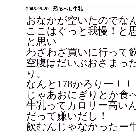
2005-05-20 恐るべし牛乳
おなかが空いたのでな
ここはぐっと我慢！と
と思い
わざわざ買いに行って
空腹はだいぶおさまっ
り。
なんと178かろりー！！
じゃあおにぎりとか食
牛乳ってカロリー高い
だって嫌いだし！
飲むんじゃなかったー