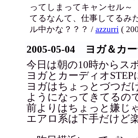
ってしまってキャンセル～（
てるなんて、仕事してるみ
ル中かな？？？ /
azzurri
( 200
2005-05-04 ヨガ＆カ
今日は朝の10時からス
ヨガとカーディオSTE
ヨガはちょっとづつだ
ようになってきてるの
前よりはちょっと嫌じ
エアロ系は下手だけど楽