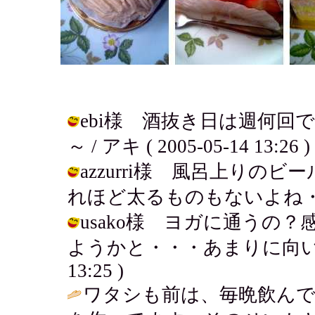
ebi様 酒抜き日は週何回
～ / アキ ( 2005-05-14 13:26 )
azzurri様 風呂上り
れほど太るものもないよね・・・ / ア
usako様 ヨガに通うの
ようかと・・・あまりに向いてないの
13:25 )
ワタシも前は、毎晩飲ん