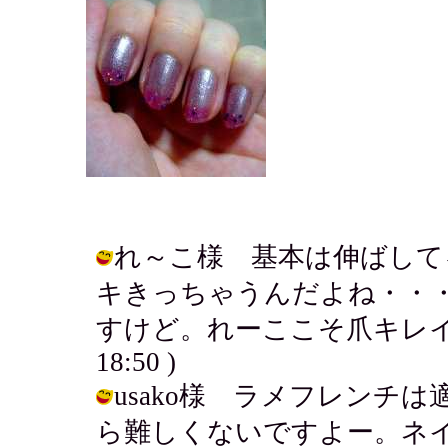
れ～こ様 基本は伸ばして
キきっちゃうんだよね・・
すけど。れーここそ爪キレイだった記
18:50 )
usako様 ラメフレンチ
ら難しくないですよー。ネイ