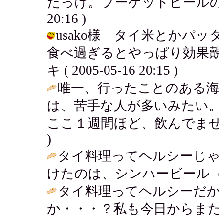
だっけ。プーケットビールの一味だっ
20:16 )
usako様 タイ米とかパ
食べ過ぎるとやっぱり効果覿
キ ( 2005-05-16 20:15 )
唯一、行ったことのある海
は、苦手な人が多いみたい
ここ１週間ほど、飲んでません～
)
タイ料理ってヘルシーじ
けたのは、シンハービール（
タイ料理ってヘルシーだか
か・・・？私も今日からまた