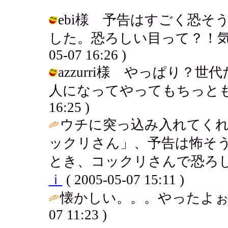
ebi様 予告はすごく恐
した。恐ろしい目って？！気にな
05-07 16:26 )
azzurri様 やっぱり
人になってやってもちっとも恐くな
16:25 )
ウチに突っ込み入れてくれ
ックリさん」、予告は怖そ
とき、コックリさんで恐ろし
ｉ
( 2005-05-07 15:11 )
懐かしい。。。やったよぉ
07 11:23 )