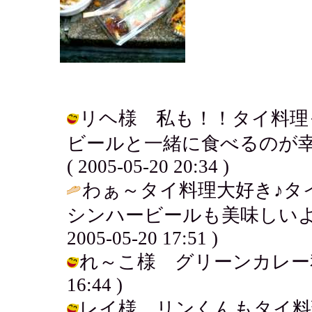
リヘ様 私も！！タイ料理
ビールと一緒に食べるのが幸せ
( 2005-05-20 20:34 )
わぁ～タイ料理大好き♪タ
シンハービールも美味しいよねぇ
2005-05-20 17:51 )
れ～こ様 グリーンカレー私もラブ
16:44 )
レイ様 リンくんもタイ料