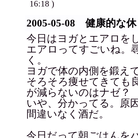
16:18 )
2005-05-08 健康的な
今日はヨガとエアロを
エアロってすごいね。
く。
ヨガで体の内側を鍛え
そろそろ痩せてきても
が減らないのはナゼ？
いや、分かってる。原
間違いなく酒だ。
今日だって朝ごはんを