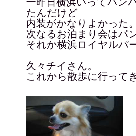
一昨日横浜いってパン
たんだけど
内装がかなりよかった
次なるお泊まり会はパ
それか横浜ロイヤルパ
久々チイさん。
これから散歩に行って