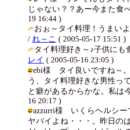
じゃない？？あー今また食べたい、
19 16:44 )
おぉ～タイ料理！うまい
/
れ～こ
( 2005-05-17 15:51 )
タイ料理好き～♪子供にも
レイ
( 2005-05-16 23:05 )
ebi様 タイ良いですね
う、タイ料理好きな男性っ
と癖があるからかな。私は今一番大
16 20:17 )
azzurri様 いくらヘ
ヤバイよね・・・。昨日の