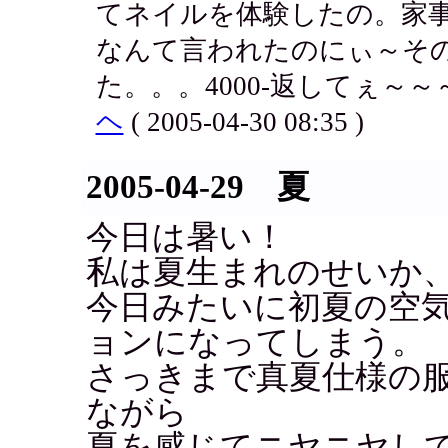
てネイルを体験したの。家
なんて言われたのにぃ～そ
た。。。4000-返してぇ～
ヘ
( 2005-04-30 08:35 )
2005-04-29 夏
今日は暑い！
私は夏生まれのせいか
今日みたいに初夏の空
ョンになってしまう。
さっきまで真夏仕様の
ながら
夏を感じてニヤニヤし