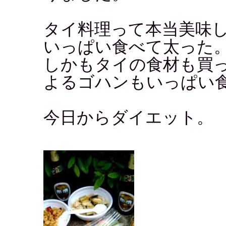
タイ料理って本当美味
いっぱい食べて太った
しかもタイの食材も買
よるゴハンもいっぱい
今日からダイエット。