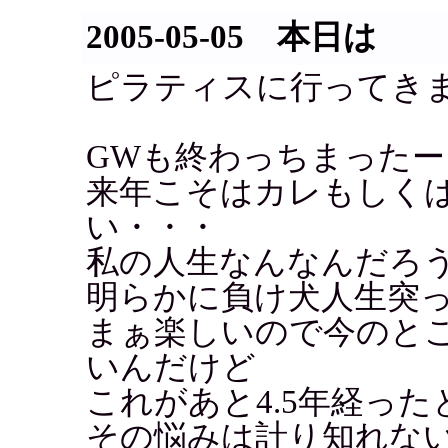
2005-05-05 本日は
ピラティスに行ってき
GWも終わっちまったー
来年こそはカレもしく
い・・・
私の人生なんなんだろ
明らかに負け犬人生突
まぁ楽しいので今のと
いんだけど
これがあと4.5年経っ
その悩みは計り知れな