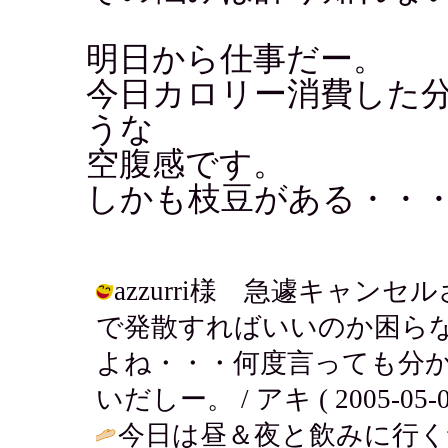
明日から仕事だー。
今日カロリー消費した
うな
空腹感です。
しかも枝豆がある・・
azzurri様 急遽キャ
で発散すればいいのか困らな
よね・・・何度言っても分
いだしー。 / アキ ( 2005-05-06
今日は昼＆夜と飲みに行く