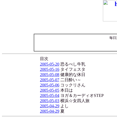
毎日
目次
2005-05-20
恐るべし牛乳
2005-05-16
タイフェスタ
2005-05-08
健康的な休日
2005-05-07
二日酔い～
2005-05-06
コックリさん
2005-05-05
本日は
2005-05-04
ヨガ＆カーディオSTEP
2005-05-03
横浜☆女四人旅
2005-04-29
よし
2005-04-29
夏