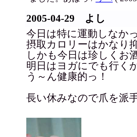
2005-04-29 よし
今日は特に運動しなか
摂取カロリーはかなり
しかも今日は珍しくお
明日はヨガにでも行く
う～ん健康的っ！
長い休みなので爪を派