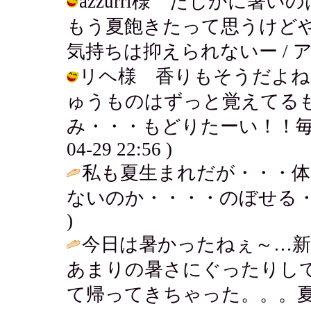
azzurri様 たしかに
もう夏飽きたって思うけど
気持ちは抑えられないー / アキ ( 2
リヘ様 香りもそうだよね
ゅうものはずっと覚えてる
み・・・もどりたーい！！毎日海で
04-29 22:56 )
私も夏生まれだが・・・体
ないのか・・・・のぼせる・
)
今日は暑かったねぇ～…新
あまりの暑さにぐったりし
て帰ってきちゃった。。。