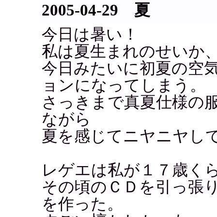
2005-04-29 夏
今日は暑い！
私は夏生まれのせいか
今日みたいに初夏の空
ョンになってしまう。
さっきまで真夏仕様の
ながら
夏を感じてニヤニヤし
レゲエは私が１７歳く
その頃のＣＤを引っ張
を作った。