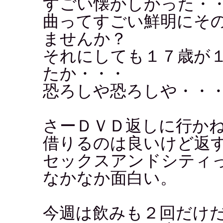
すごい懐かしかった・
曲ってすごい鮮明にそ
ませんか？
それにしても１７歳が
たか・・・
恐ろしや恐ろしや・・
さーＤＶＤ返しに行か
借りるのは良いけど返
セックスアンドシティ
なかなか面白い。
今週は飲みも２回だけ