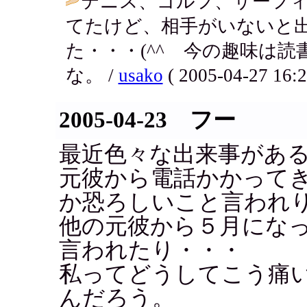
テニス、ゴルフ、サーフ
てたけど、相手がいないと
た・・・(^^ゞ今の趣味は
な。 /
usako
( 2005-04-27 16:2
2005-04-23 フー
最近色々な出来事があ
元彼から電話かかって
か恐ろしいこと言われ
他の元彼から５月にな
言われたり・・・
私ってどうしてこう痛
んだろう。