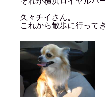
それか横浜ロイヤルパ
久々チイさん。
これから散歩に行って