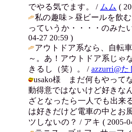
でやる気でます。 /
ムム
( 20
私の趣味＞昼ビールを飲
っていうか・・・・のみたい
04-27 20:59 )
アウトドア系なら、自転
～。あ！アウトドア系じゃ
きるし（笑）。 /
azzurri
usako様 まだ何もやっ
動得意ではないけど好きな
ざとなったら一人でも出来
は好きだけど電車の中とお
ツしないの？ / アキ ( 2005-04-2