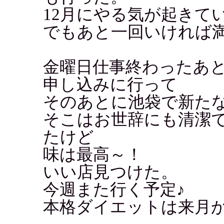
12月にやる気が起きて
でもあと一回いければ
金曜日仕事終わったあ
申し込みに行って
そのあとに池袋で新た
そこはお世辞にも清潔
たけど
味は最高～！
いい店見つけた。
今週また行く予定♪
本格ダイエットは来月