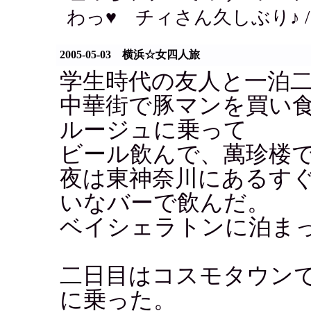
わっ♥ チィさん久しぶり♪ 
2005-05-03 横浜☆女四人旅
学生時代の友人と一泊
中華街で豚マンを買い
ルージュに乗って
ビール飲んで、萬珍楼
夜は東神奈川にあるす
いなバーで飲んだ。
ベイシェラトンに泊ま
二日目はコスモタウン
に乗った。