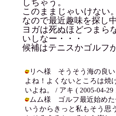
しちゃう。
このままじゃいけない
なので最近趣味を探し
ヨガは死ぬほどつまら
いしなー・・・
候補はテニスかゴルフ
リヘ様 そうそう海の良い
よね！よくないところは焼
いよね。 / アキ ( 2005-04-29 1
ムム様 ゴルフ最近始めた
いうからきっと私もそう思