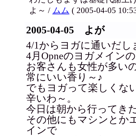
よ～ /
ムム
( 2005-04-05 10:53
2005-04-05 よが
4/1からヨガに通いだし
4月Opneのヨガメイン
お客さんも女性が多い
常にいい香り～♪
でもヨガって楽しくな
辛いわ～。
今日は朝から行ってき
その他にもマシンとか
インで