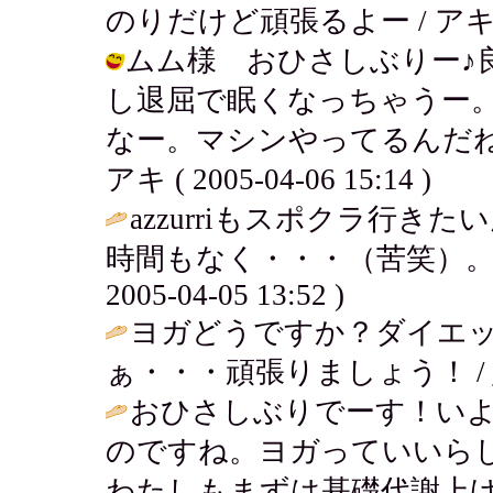
のりだけど頑張るよー / アキ ( 200
ムム様 おひさしぶりー♪
し退屈で眠くなっちゃうー
なー。マシンやってるんだね
アキ ( 2005-04-06 15:14 )
azzurriもスポクラ行
時間もなく・・・（苦笑）。
2005-04-05 13:52 )
ヨガどうですか？ダイエッ
ぁ・・・頑張りましょう！ /
おひさしぶりでーす！い
のですね。ヨガっていいら
わたしもまずは基礎代謝上