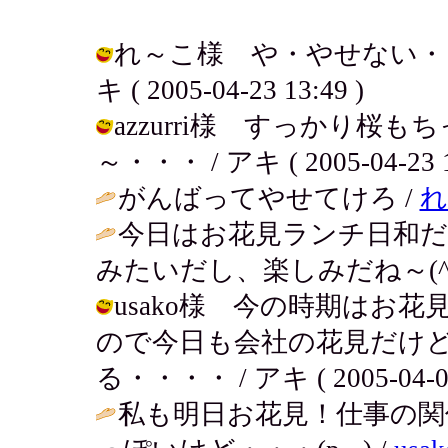
れ～こ様 や・やせない・・
キ ( 2005-04-23 13:49 )
azzurri様 すっかり
～・・・ / アキ ( 2005-04-23 1
がんばってやせてけろ /
れ
今日はお花見ランチ日和
みたいだし、楽しみだね～(^^
usako様 今の時期はお
ので今日も会社の花見だけど
る・・・・ / アキ ( 2005-04-06 
私も明日お花見！仕事の