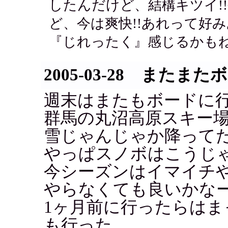
したんだけど、結構キツイ!
ど、今は爽快!!あれって好
『じれったく』感じるかもね
2005-03-28 またまた
週末はまたもボードに
群馬の丸沼高原スキー
雪じゃんじゃか降って
やっぱスノボはこうじ
今シーズンはイマイチ
やらなくても良いかな
1ヶ月前に行ったらはま
も行った。