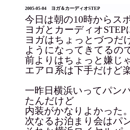
2005-05-04 ヨガ＆カーディオSTEP
今日は朝の10時からス
ヨガとカーディオSTE
ヨガはちょっとづつだ
ようになってきてるの
前よりはちょっと嫌じ
エアロ系は下手だけど楽
一昨日横浜いってパン
たんだけど
内装がかなりよかった
次なるお泊まり会はパ