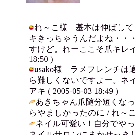
れ～こ様 基本は伸ばして
キきっちゃうんだよね・・
すけど。れーここそ爪キレイだった記
18:50 )
usako様 ラメフレンチ
ら難しくないですよー。ネイ
アキ ( 2005-05-03 18:49 )
あきちゃん爪随分短くな
らやましかったのに / れ～こ ( 200
ネイル可愛い！自分でや
ネイルサロンにまかせっきり(*^