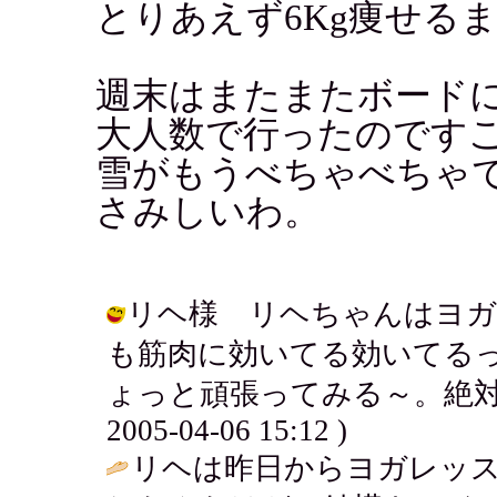
とりあえず6Kg痩せる
週末はまたまたボード
大人数で行ったのです
雪がもうべちゃべちゃ
さみしいわ。
リヘ様 リヘちゃんはヨガ
も筋肉に効いてる効いてる
ょっと頑張ってみる～。絶対続
2005-04-06 15:12 )
リヘは昨日からヨガレッ