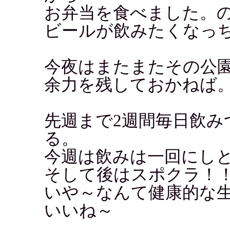
お弁当を食べました。
ビールが飲みたくなっ
今夜はまたまたその公
余力を残しておかねば
先週まで2週間毎日飲み
る。
今週は飲みは一回にし
そして後はスポクラ！
いや～なんて健康的な
いいね～