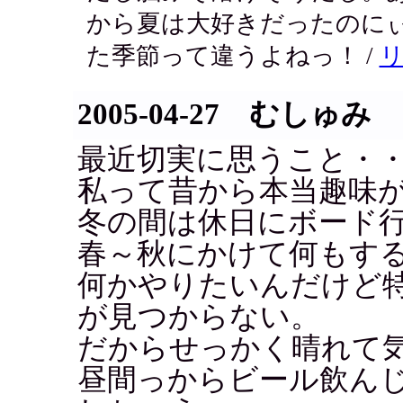
から夏は大好きだったのに
た季節って違うよねっ！ /
2005-04-27 むしゅみ
最近切実に思うこと・
私って昔から本当趣味
冬の間は休日にボード
春～秋にかけて何もす
何かやりたいんだけど
が見つからない。
だからせっかく晴れて
昼間っからビール飲ん