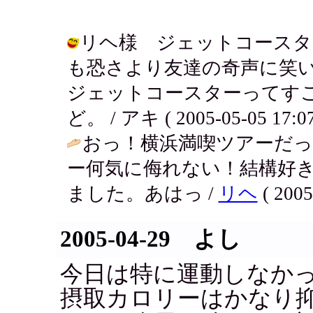
リヘ様 ジェットコースタ
も恐さより友達の奇声に笑
ジェットコースターってす
ど。 / アキ ( 2005-05-05 17:07
おっ！横浜満喫ツアーだっ
ー何気に侮れない！結構好
ました。あはっ /
リヘ
( 2005
2005-04-29 よし
今日は特に運動しなか
摂取カロリーはかなり