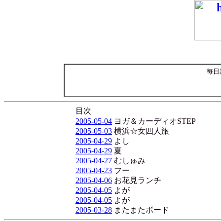
毎日
目次
2005-05-04
ヨガ＆カーディオSTEP
2005-05-03
横浜☆女四人旅
2005-04-29
よし
2005-04-29
夏
2005-04-27
むしゅみ
2005-04-23
フー
2005-04-06
お花見ランチ
2005-04-05
よが
2005-04-05
よが
2005-03-28
またまたボード