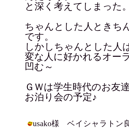
と深く考えてしまった
ちゃんとした人ときち
です。
しかしちゃんとした人
変な人に好かれるオー
凹む～
ＧＷは学生時代のお友
お泊り会の予定♪
usako様 ベイシャラト