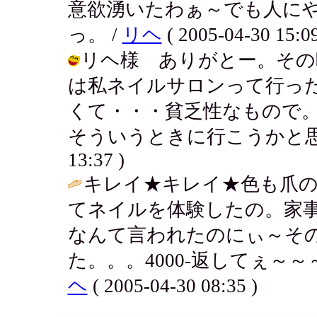
意欲湧いたわぁ～でも人に
っ。 /
リヘ
( 2005-04-30 15:09
リヘ様 ありがとー。その
は私ネイルサロンって行っ
くて・・・貧乏性なもので
そういうときに行こうかと思ってるん
13:37 )
キレイ★キレイ★色も爪
てネイルを体験したの。家
なんて言われたのにぃ～そ
た。。。4000-返してぇ～
ヘ
( 2005-04-30 08:35 )