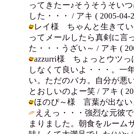
ってきたー♪そうそうそい
した・・・ / アキ ( 2005-04-26 
レイ様 ちゃんと生きてい
ってメールしたら真剣に言
た・・・うざい～ / アキ ( 2005-0
azzurri様 ちょっと
しなくて良いよ・・・。一
い。ただのバカ。自分が悪
とおしいのよー笑 / アキ ( 2005-0
ほのぴ～様 言葉が出ないよね… / 
ええっ・・・強烈な元彼で
まりました。朝食をルーム