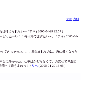
先頭
表紙
 / アキ ( 2005-04-29 22:57 )
！！毎日海で泳ぎたい～。 / アキ ( 2005-04-
帰ってきちゃった。。。夏生まれなのに、急に暑くなった
は本当に暑かった。仕事はかどらなくて、のぼせて鼻血出
節って違うよねっ！ /
リヘ
( 2005-04-29 18:05 )