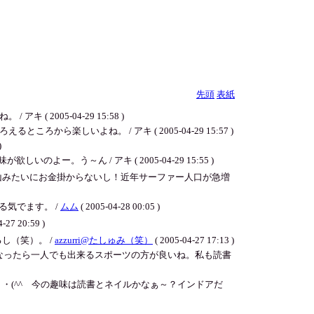
先頭
表紙
005-04-29 15:58 )
いよね。 / アキ ( 2005-04-29 15:57 )
)
う～ん / アキ ( 2005-04-29 15:55 )
山みたいにお金掛からないし！近年サーファー人口が急増
気でます。 /
ムム
( 2005-04-28 00:05 )
4-27 20:59 )
し（笑）。 /
azzurri@たしゅみ（笑）
( 2005-04-27 17:13 )
となったら一人でも出来るスポーツの方が良いね。私も読書
(^^ゞ今の趣味は読書とネイルかなぁ～？インドアだ