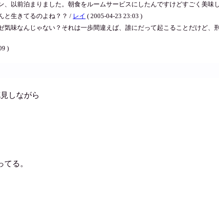
、以前泊まりました。朝食をルームサービスにしたんですけどすごく美味しくて大
と生きてるのよね？？ /
レイ
( 2005-04-23 23:03 )
ゼ気味なんじゃない？それは一歩間違えば、誰にだって起こることだけど、刑
09 )
花見しながら
ってる。