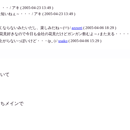
( 2005-04-23 13:49 )
・・・ / アキ ( 2005-04-23 13:49 )
らないみたいだし、楽しみだね～(^^) /
azzurri
( 2005-04-06 18:29 )
きなので今日も会社の花見だけどガンガン飲むよ～♪また太る・・・・ / アキ ( 200
らないっぽいけど・・・(p_-) /
usako
( 2005-04-06 15:29 )
炊いて
っちメインで