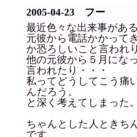
2005-04-23 フー
最近色々な出来事があ
元彼から電話かかって
か恐ろしいこと言われ
他の元彼から５月にな
言われたり・・・
私ってどうしてこう痛
んだろう。
と深く考えてしまった
ちゃんとした人ときち
です。