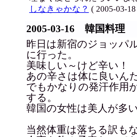
しなきゃかな？
( 2005-03-18 
2005-03-16 韓国料理
昨日は新宿のジョッパ
に行った。
美味しい～けど辛い！
あの辛さは体に良いん
でもかなりの発汗作用
する。
韓国の女性は美人が多
当然体重は落ちる訳も