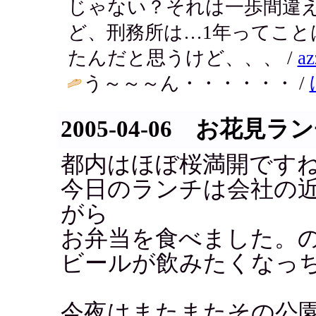
じゃない？それは一歩間違
ど、刑務所は…1年ってこ
たんだと思うけど、、、 /
az
う～～～ん・・・・・・ /
2005-04-06 お花見ラ
都内はほぼ桜満開です
今日のランチは会社の
がら
お弁当を食べました。
ビールが飲みたくなっ
今夜はまたまたその公