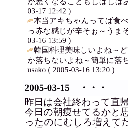
が悪くなることもしばしばあ
03-17 12:42 )
本当アキちゃんってば食
っ赤な感じが辛そぉ～うまそ
03-16 13:59 )
韓国料理美味しいよね～ど
か落ちないよね～簡単に落ちる
usako ( 2005-03-16 13:20 )
2005-03-15 ・・・
昨日は会社終わって直
今日の朝痩せてるかと
ったのにむしろ増えて