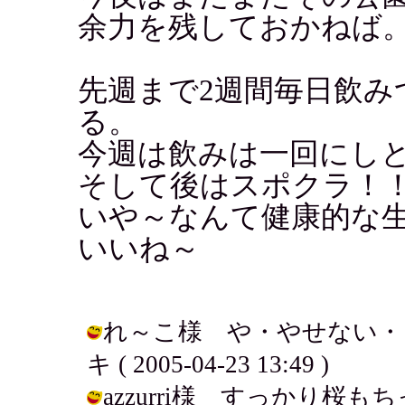
余力を残しておかねば
先週まで2週間毎日飲み
る。
今週は飲みは一回にし
そして後はスポクラ！
いや～なんて健康的な
いいね～
れ～こ様 や・やせない・・
キ ( 2005-04-23 13:49 )
azzurri様 すっかり