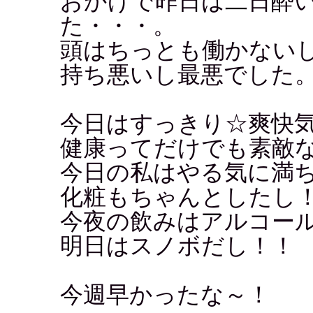
おかげで昨日は二日酔
た・・・。
頭はちっとも働かない
持ち悪いし最悪でした
今日はすっきり☆爽快
健康ってだけでも素敵
今日の私はやる気に満
化粧もちゃんとしたし
今夜の飲みはアルコー
明日はスノボだし！！
今週早かったな～！