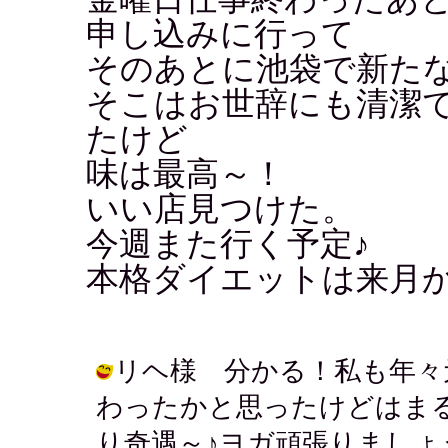
申し込みに行って
そのあとに池袋で新た
そこはお世辞にも清潔
たけど
味は最高～！
いい店見つけた。
今週また行く予定♪
本格ダイエットは来月
リヘ様 分かる！私も年々
わったかと思ったけどはま
り奇遇～♪ヨガ頑張りまし