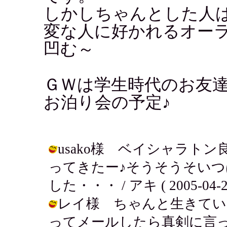
しかしちゃんとした人
変な人に好かれるオー
凹む～
ＧＷは学生時代のお友
お泊り会の予定♪
usako様 ベイシャラト
ってきたー♪そうそうそい
した・・・ / アキ ( 2005-04-26 
レイ様 ちゃんと生きてい
ってメールしたら真剣に言