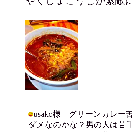
やくしょこうじが素敵
usako様 グリーンカレ
ダメなのかな？男の人は苦