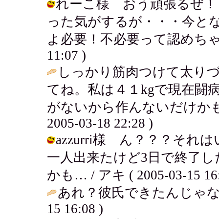
れーこ様 おう頑張るぜ！
った気がするが・・・今と
よ必要！不必要って認めちゃったら終
11:07 )
しっかり筋肉つけて太り
てね。私は４１kgで現在闘
がないから作んないだけかもよ
2005-03-18 22:28 )
azzurri様 ん？？？
一人出来たけど3日で終了し
かも… / アキ ( 2005-03-15 16:
あれ？彼氏できたんじゃな
15 16:08 )