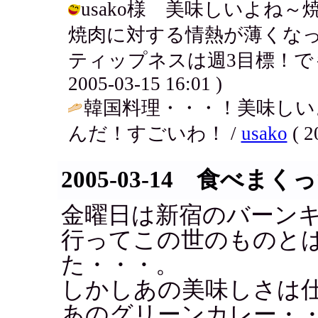
usako様 美味しいよね
焼肉に対する情熱が薄くな
ティップネスは週3目標！でも
2005-03-15 16:01 )
韓国料理・・・！美味しい
んだ！すごいわ！ /
usako
( 2
2005-03-14 食べま
金曜日は新宿のバーン
行ってこの世のものと
た・・・。
しかしあの美味しさは
あのグリーンカレー・