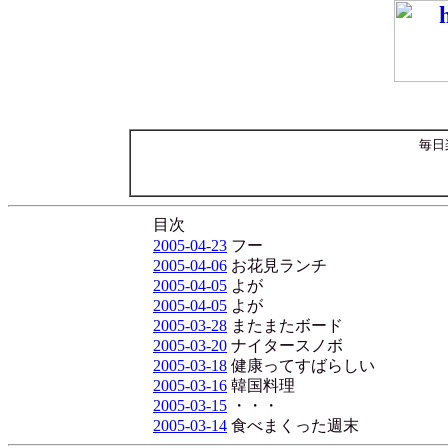
毎日
目次
2005-04-23
フー
2005-04-06
お花見ランチ
2005-04-05
よが
2005-04-05
よが
2005-03-28
またまたボード
2005-03-20
ナイタースノボ
2005-03-18
健康ってすばらしい
2005-03-16
韓国料理
2005-03-15
・・・
2005-03-14
食べまくった週末