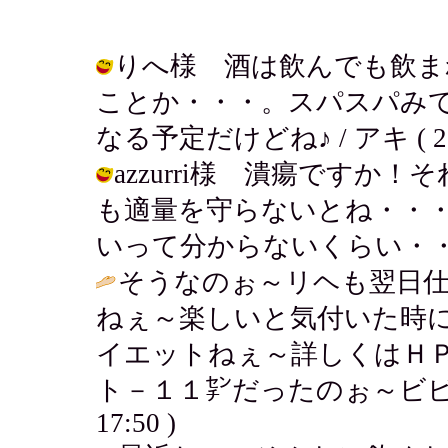
りへ様 酒は飲んでも飲ま
ことか・・・。スパスパみ
なる予定だけどね♪ / アキ ( 2005-
azzurri様 潰瘍ですか
も適量を守らないとね・・
いって分からないくらい・・ / アキ (
そうなのぉ～リヘも翌日
ねぇ～楽しいと気付いた時
イエットねぇ～詳しくはＨ
ト－１１㌢だったのぉ～ビビ
17:50 )