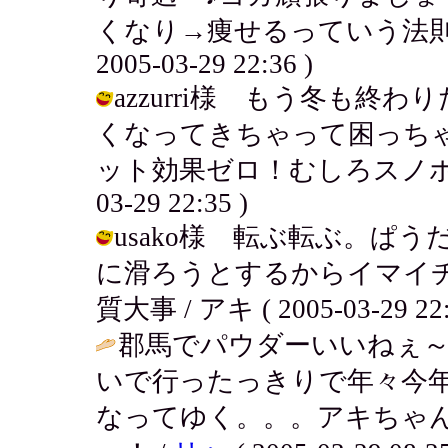
くなり→痩せるっていう法則を
2005-03-29 22:36 )
azzurri様 もう冬も
くなってきちゃって困っち
ット効果ゼロ！むしろスノボ行く
03-29 22:35 )
usako様 転ぶ転ぶ。ぱ
に滑ろうとするからイマイ
質大事 / アキ ( 2005-03-29 22:
郡馬でパウダーいいねぇ
いで行ったっきりで年々今
なってゆく。。。アキちゃ