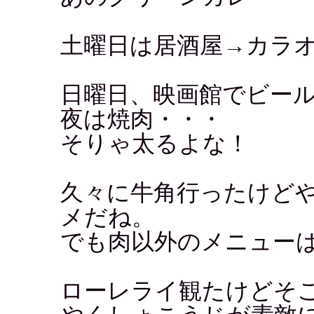
土曜日は居酒屋→カラ
日曜日、映画館でビー
夜は焼肉・・・
そりゃ太るよな！
久々に牛角行ったけど
メだね。
でも肉以外のメニュー
ローレライ観たけどそ