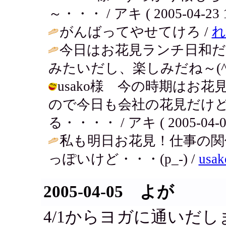
～・・・ / アキ ( 2005-04-23 1
がんばってやせてけろ /
れ
今日はお花見ランチ日和
みたいだし、楽しみだね～(^^
usako様 今の時期はお
ので今日も会社の花見だけど
る・・・・ / アキ ( 2005-04-06 
私も明日お花見！仕事の
っぽいけど・・・(p_-) /
usak
2005-04-05 よが
4/1からヨガに通いだし