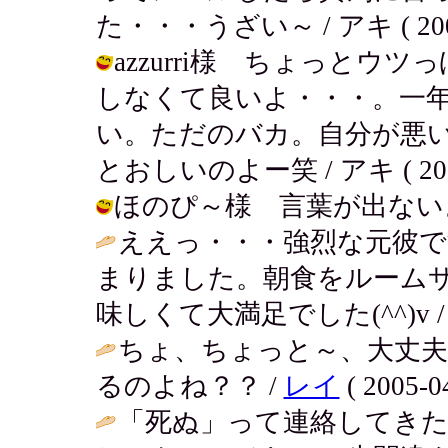
た・・・うざい～ / アキ ( 2005-0
azzurri様 ちょっと
しなくて良いよ・・・。一
い。ただのバカ。自分が悪
とおしいのよー笑 / アキ ( 2005-0
ほのぴ～様 言葉が出ないよね… / 
ええっ・・・強烈な元彼で
まりました。朝食をルーム
味しくて大満足でした(^^)v 
ちょ、ちょっと～、大丈夫
るのよね？？ /
レイ
( 2005-04
「死ぬ」って連絡してき