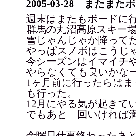
2005-03-28 またまた
週末はまたもボードに
群馬の丸沼高原スキー
雪じゃんじゃか降って
やっぱスノボはこうじ
今シーズンはイマイチ
やらなくても良いかな
1ヶ月前に行ったらはま
も行った。
12月にやる気が起きて
でもあと一回いければ
金曜日仕事終わったあ