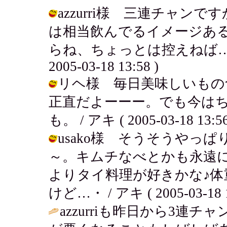
azzurri様 三連チャ
は相当飲んでるイメージあ
らね、ちょっとは控えねば…と
2005-03-18 13:58 )
リヘ様 毎日美味しいもの
正直だよーーー。でも今は
も。 / アキ ( 2005-03-18 13:56
usako様 そうそうやっ
～。キムチなべとかも永遠
よりタイ料理が好きかな♪体
けど…・ / アキ ( 2005-03-18 1
azzurriも昨日から3連