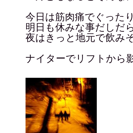
今日は筋肉痛でぐった
明日も休みな事だしだ
夜はきっと地元で飲み
ナイターでリフトから