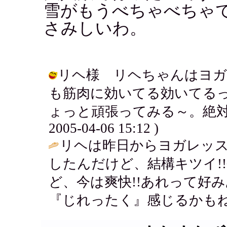
雪がもうべちゃべちゃ
さみしいわ。
リヘ様 リヘちゃんはヨガ
も筋肉に効いてる効いてる
ょっと頑張ってみる～。絶対続
2005-04-06 15:12 )
リヘは昨日からヨガレッ
したんだけど、結構キツイ!
ど、今は爽快!!あれって好
『じれったく』感じるかもね