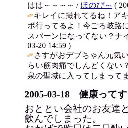
はは～～～～ /
ほのぴ～
( 20
キレイに撮れてるね！ア
ボ行ってるよ！今ごろ岐路
スバーンになってない？ナイ
03-20 14:59 )
さすがおデブちゃん元気い
らい筋肉痛でしんどくない
泉の聖域に入ってしまってま
2005-03-18 健康っ
おととい会社のお友達
飲んでしまった。