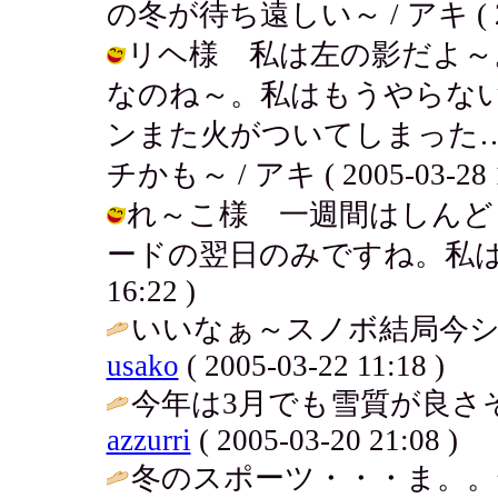
の冬が待ち遠しい～ / アキ ( 2005
リヘ様 私は左の影だよ～
なのね～。私はもうやらな
ンまた火がついてしまった
チかも～ / アキ ( 2005-03-28 1
れ～こ様 一週間はしんど
ードの翌日のみですね。私はまだまだ
16:22 )
いいなぁ～スノボ結局今シー
usako
( 2005-03-22 11:18 )
今年は3月でも雪質が良さそう
azzurri
( 2005-03-20 21:08 )
冬のスポーツ・・・ま。。