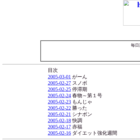
毎日
目次
2005-03-01
がーん
2005-02-27
スノボ
2005-02-25
停滞期
2005-02-24
春物～第１号
2005-02-23
もんじゃ
2005-02-22
勝った
2005-02-21
シナボン
2005-02-18
快調
2005-02-17
赤福
2005-02-16
ダイエット強化週間