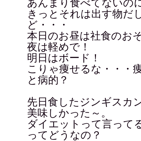
あんまり食べてないの
きっとそれは出す物だ
ど・・・
本日のお昼は社食のお
夜は軽めで！
明日はボード！
こりゃ痩せるな・・・
と病的？
先日食したジンギスカン
美味しかった～。
ダイエットって言って
ってどうなの？