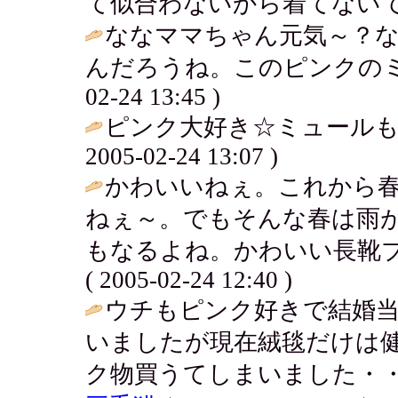
て似合わないから着てないです。 / ア
ななママちゃん元気～？
んだろうね。このピンクのミ
02-24 13:45 )
ピンク大好き☆ミュールも大好
2005-02-24 13:07 )
かわいいねぇ。これから
ねぇ～。でもそんな春は雨
もなるよね。かわいい長靴ブ
( 2005-02-24 12:40 )
ウチもピンク好きで結婚当
いましたが現在絨毯だけは
ク物買うてしまいました・・