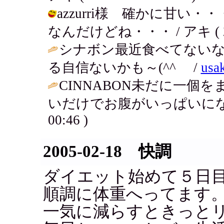
azzurri様 確かに甘い
なんだけどね・・・ / アキ ( 2005
シナボン最近食べてないな
る自信ないかも～(^^ゞ /
usa
CINNABON未だに一個
いだけでお腹がいっぱいになっ
00:46 )
2005-02-18 快調
ダイエット始めて５日
順調に体重へってます
一気に減らすときっと