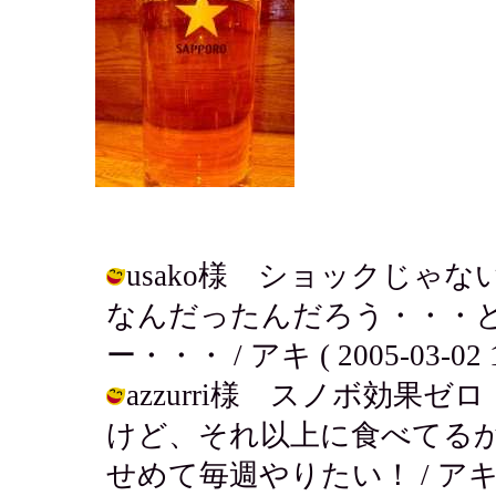
usako様 ショックじゃ
なんだったんだろう・・・
ー・・・ / アキ ( 2005-03-02 1
azzurri様 スノボ効
けど、それ以上に食べてる
せめて毎週やりたい！ / アキ ( 200