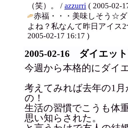
（笑）。 /
azzurri
( 2005-02-17
赤福・・・美味しそう☆
よね？私なんて昨日アイス2つもた
2005-02-17 16:17 )
2005-02-16 ダイエ
今週から本格的にダイ
考えてみれば去年の1月
の！
生活の習慣でこうも体
思い知らされた。
と言うわけで友人の結婚