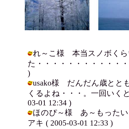
れ～こ様 本当スノボくら
た・・・・・・・・・・・・・キィ 怒
)
usako様 だんだん歳と
くるよね・・・。一回いくとはま
03-01 12:34 )
ほのぴ～様 あ～もったい
アキ ( 2005-03-01 12:33 )