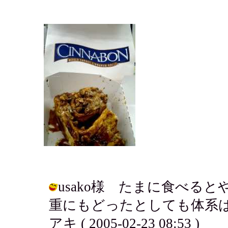
usako様 たまに食べる
重にもどったとしても体系は
アキ ( 2005-02-23 08:53 )