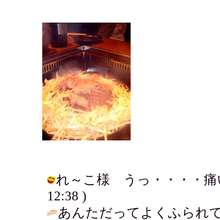
れ～こ様 うっ・・・・痛いところ
12:38 )
あんただってよくふられ