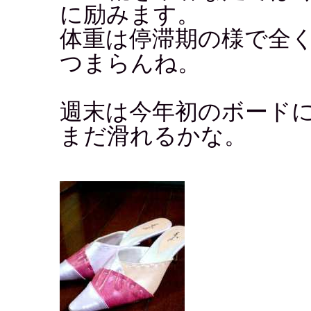
に励みます。
体重は停滞期の様で全
つまらんね。
週末は今年初のボード
まだ滑れるかな。