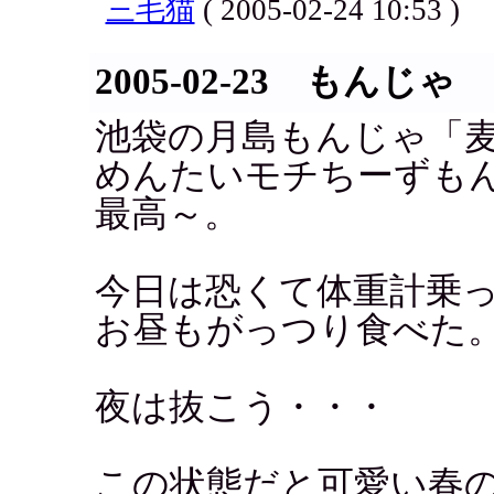
三毛猫
( 2005-02-24 10:53 )
2005-02-23 もんじゃ
池袋の月島もんじゃ「
めんたいモチちーずも
最高～。
今日は恐くて体重計乗
お昼もがっつり食べた
夜は抜こう・・・
この状態だと可愛い春