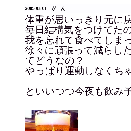
2005-03-01 がーん
体重が思いっきり元に
毎日結構気をつけてた
我を忘れて食べてしま
徐々に頑張って減らし
てどうなの？
やっぱり運動しなくち
といいつつ今夜も飲み