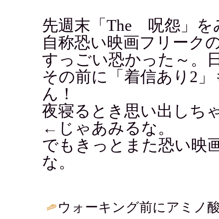
先週末「The 呪怨」
自称恐い映画フリーク
すっごい恐かった～。
その前に「着信あり2
ん！
夜寝るとき思い出しち
←じゃあみるな。
でもきっとまた恐い映
な。
ウォーキング前にアミノ