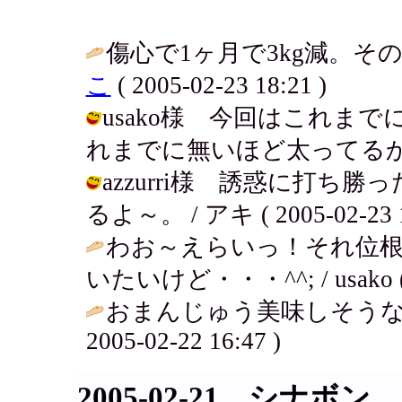
傷心で1ヶ月で3kg減。そ
こ
( 2005-02-23 18:21 )
usako様 今回はこれま
れまでに無いほど太ってるからね！ / 
azzurri様 誘惑に打ち
るよ～。 / アキ ( 2005-02-23 1
わお～えらいっ！それ位
いたいけど・・・^^; / usako ( 20
おまんじゅう美味しそうな
2005-02-22 16:47 )
2005-02-21 シナボン