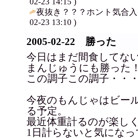
02-23 14:15 )
夜抜き？？？ホント気合入っ
02-23 13:10 )
2005-02-22 勝った
今日はまだ間食してな
まんじゅうにも勝った
この調子この調子・・
今夜のもんじゃはビー
る予定。
最近体重計るのが楽し
1日計らないと気になっ