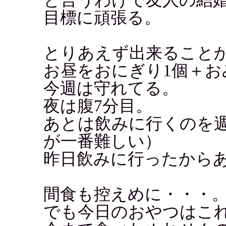
目標に頑張る。
とりあえず出来ること
お昼をおにぎり1個＋
今週は守れてる。
夜は腹7分目。
あとは飲みに行くのを
が一番難しい）
昨日飲みに行ったから
間食も控えめに・・・
でも今日のおやつはこれ