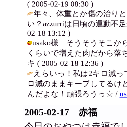
( 2005-02-19 08:30 )
年々、体重とか傷の治り
い？azzurriは日頃の運動
02-18 13:12 )
usako様 そうそうそこか
くらいで増えた肉だから落ち
キ ( 2005-02-18 12:36 )
えらいっ！私は2キロ減って
ロ減のままキープしてるけ
んだよな！頑張ろうっ☆ /
us
2005-02-17 赤福
今日のおやつは赤福で