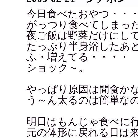
今日食べたおやつ・・
がっつり食べてしまっ
夜ご飯は野菜だけにし
たっぷり半身浴したあ
ふ・増えてる・・・・
ショック～。
やっぱり原因は間食か
う～ん太るのは簡単な
明日はもんじゃ食べに
元の体形に戻れる日は