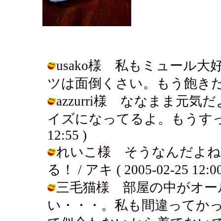
usako様 私もミュール
ツは面倒くさい。もう飽きたね。 / ア
azzurri様 ななまま
イズになってるよ。もうすっかり子供
12:55 )
れいこ様 そうなんだよね
る！ / アキ ( 2005-02-25 12:00
三毛猫様 部屋の中がオー
い・・・。私も間違ってか