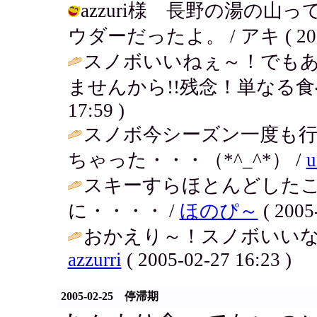
azzuri様 長野の湯の
ウダーだったよ。 / アキ ( 2005-0
スノボいいねぇ～！でも
ませんから!!残念！単なる食
17:59 )
スノボ今シーズン一度も行
ちゃった・・・（*^_^*） /
u
スキーすらほとんどした
に・・・・ /
ほのぴ～
( 2005
おかえり～！スノボいいな
azzurri
( 2005-02-27 16:23 )
2005-02-25 停滞期