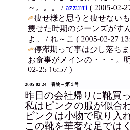
～。。。 /
azzurri
( 2005-02-27
痩せ様と思うと痩せないも
痩せた時期のジーンズがす
よ。 / れ～こ ( 2005-02-27 13:
停滞期って事は少し落ちま
お食事がメインの・・・。明
02-25 16:57 )
2005-02-24 春物～第１号
昨日の会社帰りに靴買
私はピンクの服が似合
ピンクは小物で取り入
この靴を華奢な足では