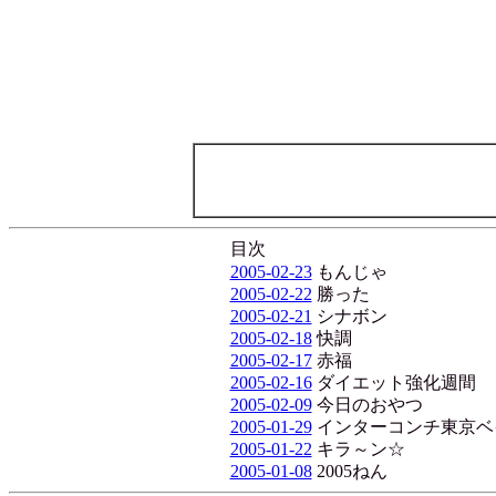
目次
2005-02-23
もんじゃ
2005-02-22
勝った
2005-02-21
シナボン
2005-02-18
快調
2005-02-17
赤福
2005-02-16
ダイエット強化週間
2005-02-09
今日のおやつ
2005-01-29
インターコンチ東京ベ
2005-01-22
キラ～ン☆
2005-01-08
2005ねん