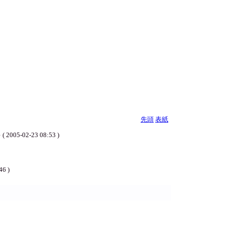
先頭
表紙
2-23 08:53 )
46 )