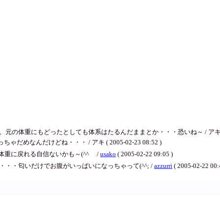
体重にもどったとしても体系はたるんだままとか・・・恐いね～ / アキ ( 2005-0
めなんだけどね・・・ / アキ ( 2005-02-23 08:52 )
に戻れる自信ないかも～(^^ゞ /
usako
( 2005-02-22 09:05 )
・・・匂いだけでお腹がいっぱいになっちゃって(^^; /
azzurri
( 2005-02-22 00: