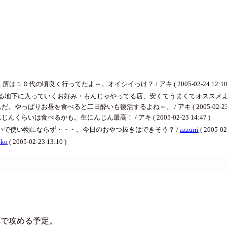
の頃良く行ってたよ～。オイシイっけ？ / アキ ( 2005-02-24 12:10 
る地下に入っていくお好み・もんじゃやってる店、安くてうまくてオススメよ
やっぱりお昼を食べると二日酔いも復活するよね～。 / アキ ( 2005-02-23 14
いは食べるかも。生にんじん最高！ / アキ ( 2005-02-23 14:47 )
日酔いで使い物にならず・・・。今日のおやつ抜きはできそう？ /
azzurri
( 2005-02
ako
( 2005-02-23 13:10 )
杯で攻める予定。