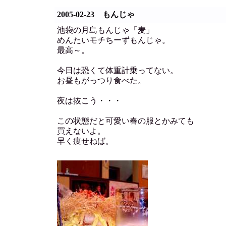
2005-02-23 もんじゃ
池袋の月島もんじゃ「麦」
めんたいモチちーずもんじゃ。
最高～。
今日は恐くて体重計乗ってない。
お昼もがっつり食べた。
夜は抜こう・・・
この状態だと可愛い春の服とかみても
買えないよ。
早く痩せねば。