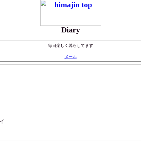
Diary
毎日楽しく暮らしてます
メール
イ