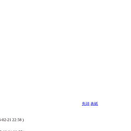
先頭
表紙
 22:58 )