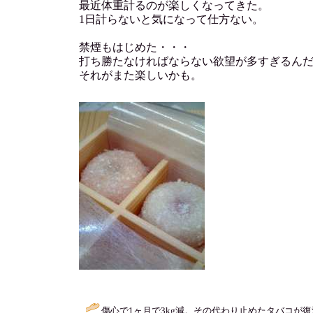
最近体重計るのが楽しくなってきた。
1日計らないと気になって仕方ない。
禁煙もはじめた・・・
打ち勝たなければならない欲望が多すぎるん
それがまた楽しいかも。
傷心で1ヶ月で3kg減。その代わり止めたタバコが復活