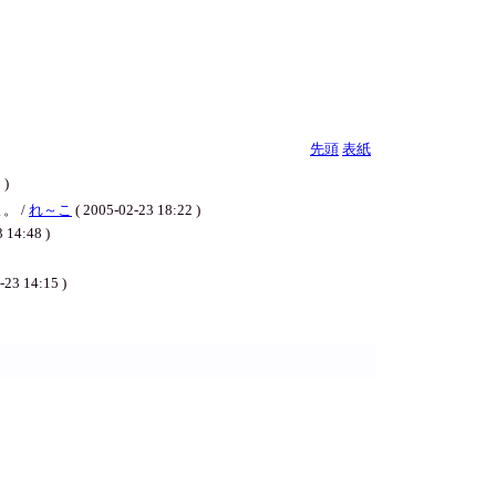
先頭
表紙
)
。 /
れ～こ
( 2005-02-23 18:22 )
:48 )
-23 14:15 )