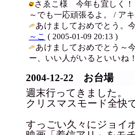
さゑこ様 今年も宜しく！
～でも一応頑張るよ。 / アキ ( 200
あけましておめでとう。今
～こ
( 2005-01-09 20:13 )
あけましておめでとう～
ー、いい人がいるといいね！
2004-12-22 お台場
週末行ってきました。
クリスマスモード全快
すっごい久々にジョイ
映画「着信アリ」をモ