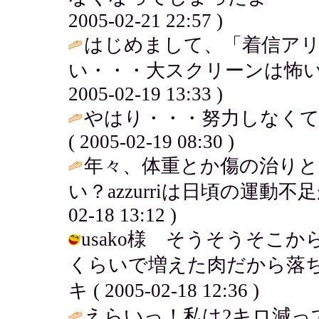
2005-02-21 22:57 )
はじめまして、「着信アリ
い・・・大スクリーンは怖いん
2005-02-19 13:33 )
やはり・・・努力しなくて
( 2005-02-19 08:30 )
年々、体重とか傷の治り
い？azzurriは日頃の運動
02-18 13:12 )
usako様 そうそうそこか
くらいで増えた肉だから落ち
キ ( 2005-02-18 12:36 )
えらいっ！私は2キロ減って