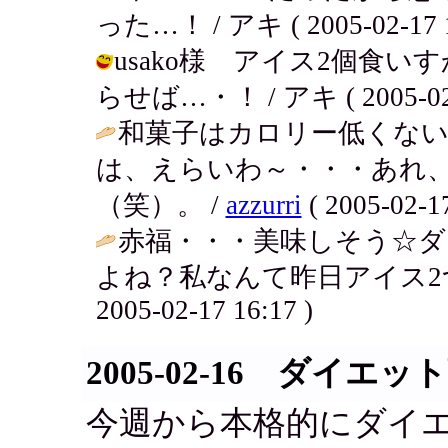
った…！ / アキ ( 2005-02-17 1
usako様 アイス2個食
らせば…・！ / アキ ( 2005-02-1
和菓子はカロリー低くない
は、えらいわ～・・・あれ
（笑）。 /
azzurri
( 2005-02-17
赤福・・・美味しそう☆
よね？私なんて昨日アイス2つもた
2005-02-17 16:17 )
2005-02-16 ダイエ
今週から本格的にダイ