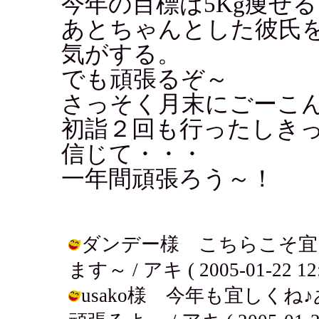
今年の目標は5Kg痩せる
あとちゃんとした彼氏
気がする。
でも頑張るぞ～
さっそく月末にごーこ
初詣２回も行ったしき
信じて・・・
一年間頑張ろう～！
ダンデー様 こちらこそ宜
ます～ / アキ ( 2005-01-22 12:
usako様 今年も宜しく