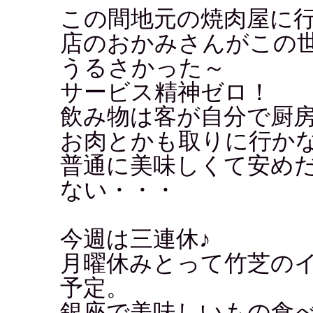
この間地元の焼肉屋に
店のおかみさんがこの
うるさかった～
サービス精神ゼロ！
飲み物は客が自分で厨
お肉とかも取りに行か
普通に美味しくて安め
ない・・・
今週は三連休♪
月曜休みとって竹芝の
予定。
銀座で美味しいもの食