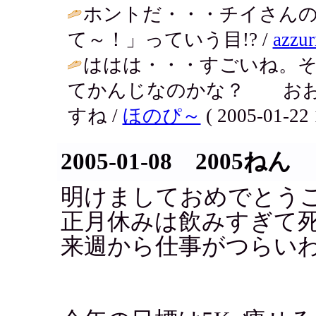
ホントだ・・・チイさん
て～！」っていう目!? /
azzur
ははは・・・すごいね。そ
てかんじなのかな？ おお
すね /
ほのぴ～
( 2005-01-22 
2005-01-08 2005ねん
明けましておめでとう
正月休みは飲みすぎて
来週から仕事がつらい