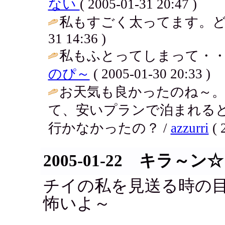
ない
( 2005-01-31 20:47 )
私もすごく太ってます。ど
31 14:36 )
私もふとってしまって・・
のぴ～
( 2005-01-30 20:33 )
お天気も良かったのね～
て、安いプランで泊まれると
行かなかったの？ /
azzurri
( 
2005-01-22 キラ～ン☆
チイの私を見送る時の
怖いよ～