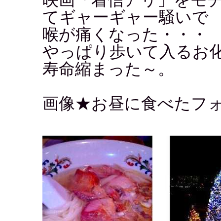
てギャーギャー騒いで
喉が痛くなった・・・
やっぱり歩いて入るお
寿命縮まった～。
画像★お昼に食べたフ