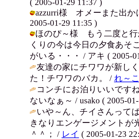
( 2005-01-29 11:37 )
azzurri様 オメーまた出
2005-01-29 11:35 )
ほのぴ～様 もう二度と行
くりの今は今日の夕食あそ
がいる・・・ / アキ ( 2005-01-2
友達の家にチワワが新し
た！チワワのバカ。 /
れ～
コンチにお泊りいいです
ないなぁ～ / usako ( 2005-01-2
いや～ん、チイさんってば
きなりエンゲージメントが
＾＾； /
レイ
( 2005-01-23 22: