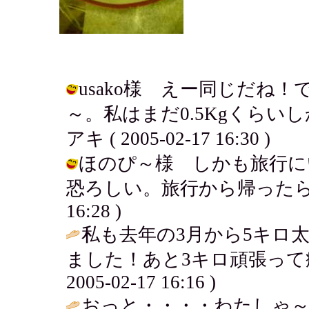
usako様 えー同じだね
～。私はまだ0.5Kgくらい
アキ ( 2005-02-17 16:30 )
ほのぴ～様 しかも旅行に
恐ろしい。旅行から帰ったら頑張ろう
16:28 )
私も去年の3月から5キロ
ました！あと3キロ頑張って痩せ
2005-02-17 16:16 )
おっと・・・・わたしゃ～