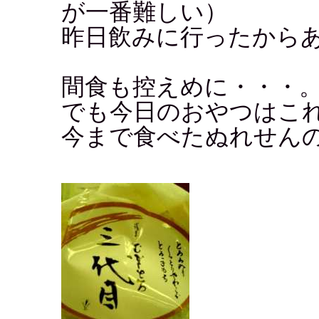
が一番難しい）
昨日飲みに行ったから
間食も控えめに・・・
でも今日のおやつはこれ
今まで食べたぬれせん