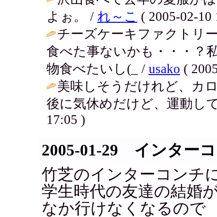
よぉ。 /
れ～こ
( 2005-02-10 
チーズケーキファクトリ
食べた事ないかも・・・？私
物食べたいし(_ /
usako
( 2005
美味しそうだけれど、カ
後に気休めだけど、運動してみる
17:05 )
2005-01-29 インタ
竹芝のインターコンチ
学生時代の友達の結婚
なか行けなくなるので