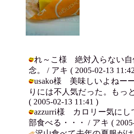
れ～こ様 絶対入らない自
念。 / アキ ( 2005-02-13 11:42
usako様 美味しいよね
りには不人気だった。もっと
( 2005-02-13 11:41 )
azzurri様 カロリー
部食べる・・・ / アキ ( 2005-02
沢山食べて去年の夏服が