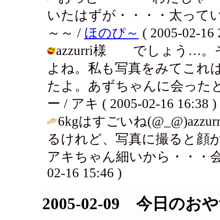
いたはずが・・・・太って
～～ /
ほのぴ～
( 2005-02-16 
azzurri様 でしょう
よね。私も写真をみてこれ
たよ。あずちゃんに会ったと
ー / アキ ( 2005-02-16 16:38 )
6kgはすごいね(@_@)az
るけれど、写真に撮ると顔が明
アキちゃん細いから・・・会
02-16 15:46 )
2005-02-09 今日のお