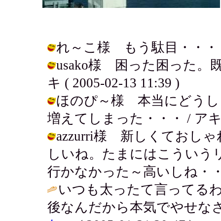
れ～こ様 もう駄目・・・ / アキ (
usako様 困った困った。
キ ( 2005-02-13 11:39 )
ほのぴ～様 本当にどうし
増えてしまった・・・ / アキ ( 200
azzurri様 新しくて
しいね。たまにはこういう
行かなかった～高いしね・・・ / アキ 
いつも太ったて言ってるわ
後なんだから本気でやせなさ