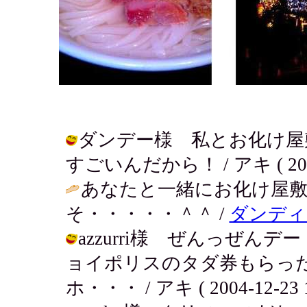
ダンデー様 私とお化け屋
すごいんだから！ / アキ ( 2005-0
あなたと一緒にお化け屋
そ・・・・・＾＾ /
ダンディ
azzurri様 ぜんっぜ
ョイポリスのタダ券もらっ
ホ・・・ / アキ ( 2004-12-23 1