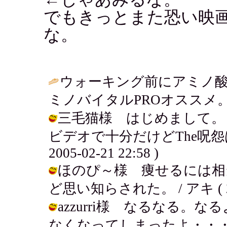
でもきっとまた恐い映
な。
ウォーキング前にアミノ
ミノバイタルPROオススメ。
三毛猫様 はじめまして。
ビデオで十分だけどThe呪怨は
2005-02-21 22:58 )
ほのぴ～様 痩せるには相
ど思い知らされた。 / アキ ( 2005
azzurri様 なるなる
なくなってしまったよ・・・。