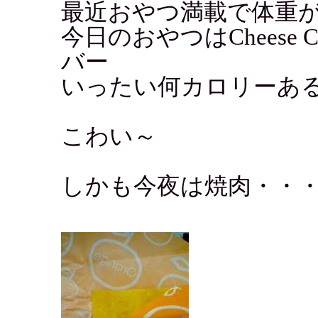
最近おやつ満載で体重
今日のおやつはCheese C
バー
いったい何カロリーあ
こわい～
しかも今夜は焼肉・・