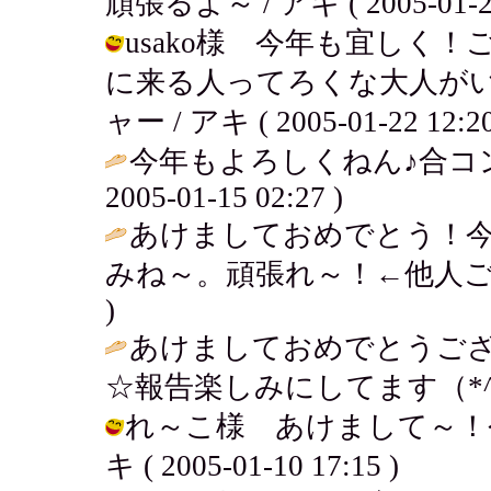
頑張るよ～ / アキ ( 2005-01-22 
usako様 今年も宜しく
に来る人ってろくな大人が
ャー / アキ ( 2005-01-22 12:20
今年もよろしくねん♪合コ
2005-01-15 02:27 )
あけましておめでとう！今年
みね～。頑張れ～！←他人ご
)
あけましておめでとうご
☆報告楽しみにしてます（*^_
れ～こ様 あけまして～！今
キ ( 2005-01-10 17:15 )