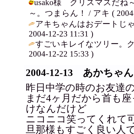
usako様 クリスマスだ
～。つまらん！ / アキ ( 2004-12
アキちゃんはおデートじゃ
2004-12-23 11:31 )
すごいキレイなツリー。クリス
2004-12-22 15:33 )
2004-12-13 あかちゃん
昨日中学の時のお友達
まだ4ヶ月だから首も
けなんだけど
ニコニコ笑ってくれて可
旦那様もすごく良い人