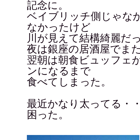
記念に。
ベイブリッチ側じゃな
なかったけど
川が見えて結構綺麗だ
夜は銀座の居酒屋でま
翌朝は朝食ビュッフェ
ンになるまで
食べてしまった。
最近かなり太ってる・
困った。