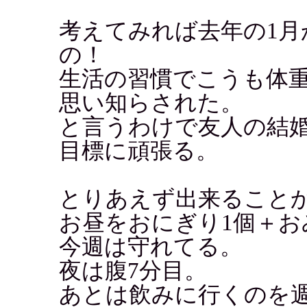
考えてみれば去年の1月
の！
生活の習慣でこうも体
思い知らされた。
と言うわけで友人の結婚
目標に頑張る。
とりあえず出来ること
お昼をおにぎり1個＋
今週は守れてる。
夜は腹7分目。
あとは飲みに行くのを