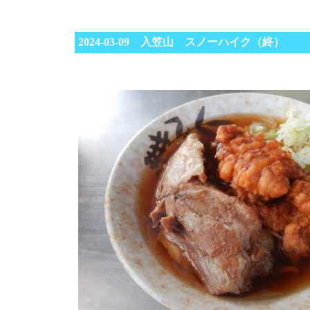
2024-03-09 入笠山 スノーハイク（終）