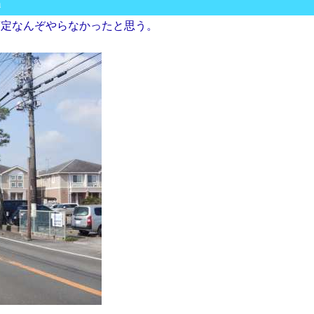
m
剪定なんぞやらなかったと思う。