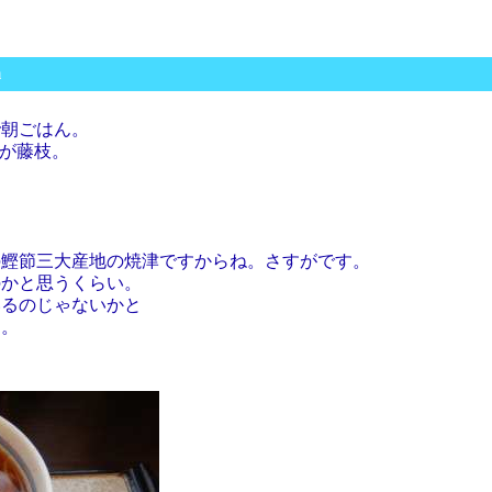
m
で朝ごはん。
すが藤枝。
の鰹節三大産地の焼津ですからね。さすがです。
のかと思うくらい。
いるのじゃないかと
た。