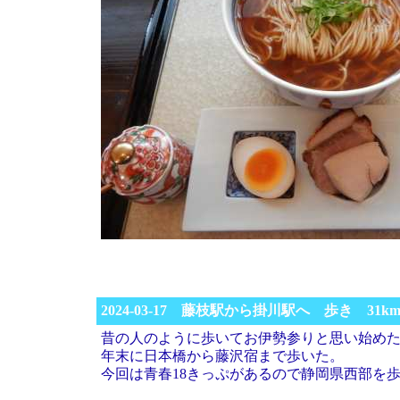
2024-03-17 藤枝駅から掛川駅へ 歩き 31k
昔の人のように歩いてお伊勢参りと思い始め
年末に日本橋から藤沢宿まで歩いた。
今回は青春18きっぷがあるので静岡県西部を