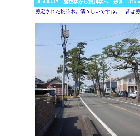
2024-03-17 藤枝駅から掛川駅へ 歩き 31k
剪定された松並木。清々しいですね。 昔は