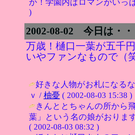
か！学園内はロマンがいっぱ
)
2002-08-02 今日は
万歳！樋口一葉が五千円
いやファンなもので（
好きな人物がお札になる
ｖ /
柚憂
( 2002-08-03 15:38 )
きんととちゃんの所から飛
葉」という名の娘がおります
( 2002-08-03 08:32 )