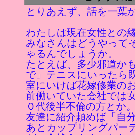
とりあえず、話を一葉
わたしは現在女性との
みなさんはどうやって
ゃるんでしょうか。
たとえば、多少邪道か
で」テニスにいったら
室にいけば花嫁修業の
前働いていた会社では
０代後半不倫の方とか
友達に紹介頼めば「自
あとカップリングパー