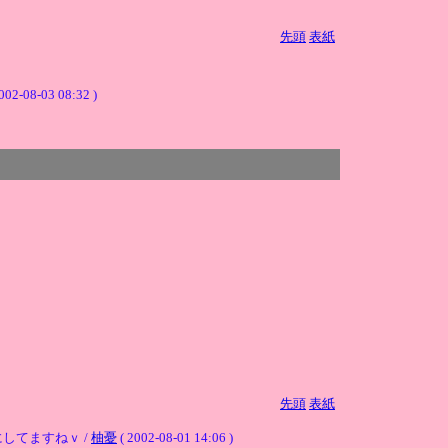
先頭
表紙
002-08-03 08:32 )
先頭
表紙
してますねｖ /
柚憂
( 2002-08-01 14:06 )