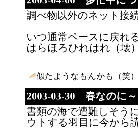
調べ物以外のネット接
いつ通常ペースに戻れ
はらほろひれはれ（壊
似たようなもんかも（笑） 
2003-03-30 春なのに～
書類の海で遭難しそう
ウトする羽目に今から