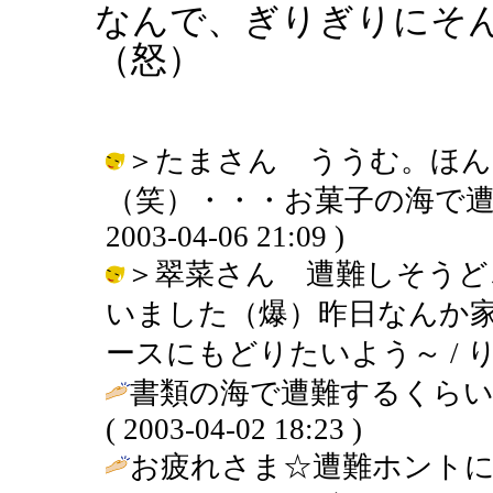
なんで、ぎりぎりにそ
（怒）
＞たまさん ううむ。ほん
（笑）・・・お菓子の海で遭難
2003-04-06 21:09 )
＞翠菜さん 遭難しそうど
いました（爆）昨日なんか
ースにもどりたいよう～ / りえぞう (
書類の海で遭難するくらい
( 2003-04-02 18:23 )
お疲れさま☆遭難ホントに