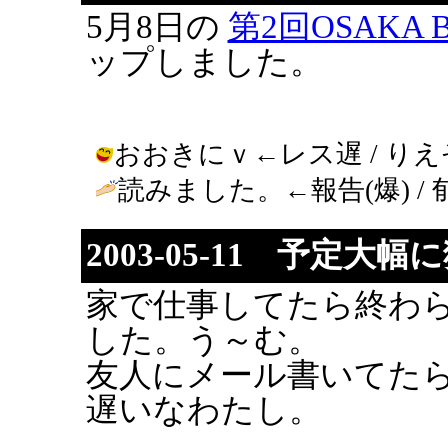
5月8日の
第2回OSAKA B
ップしました。
おおきにｖ←レス遅 / りえぞう ( 
読みました。←報告(爆) / 郁 ( 20
2003-05-11 予定大幅
家で仕事してたら終わ
した。う～む。
友人にメール書いてたら
遅いなわたし。