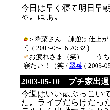
今日は早く寝て明日早
ゃ。はぁ。
＞翠菜さん 課題は仕上がり
う ( 2003-05-16 20:32 )
お疲れさま（笑） うち
寝たい！（笑 /
翠菜
( 2003-05
2003-05-10 プチ家
今週はいい歳ぶっこい
た。ライブだらけだっ