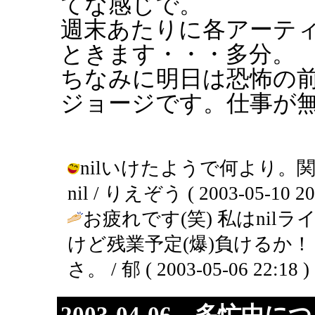
てな感じで。
週末あたりに各アーテ
ときます・・・多分。
ちなみに明日は恐怖の前
ジョージです。仕事が
nilいけたようで何より
nil / りえぞう ( 2003-05-10 20:
お疲れです(笑) 私はni
けど残業予定(爆)負けるか
さ。 / 郁 ( 2003-05-06 22:18 )
2003-04-06 多忙中に