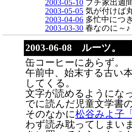
2003-05-10
プチ家出週
2003-05-05
気が付けば
2003-04-06
多忙中につ
2003-03-30
春なのに～♪
2003-06-08 ルーツ。
缶コーヒーにあらず。
午前中、始末する古い
してくる。
文字が読めるようにな
でに読んだ児童文学書
そのなかに
松谷みよ子
わず読み耽ってしまい