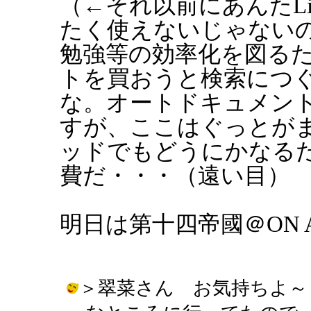
（←それ以前にあんたLin
たく使えないじゃない
勉強等の効率化を図るた
トを買おうと検索につ
な。オートドキュメン
すが、ここはぐっとが
ッドでもどうにかなる
費だ・・・（遠い目）
明日は第十四帝國＠ON A
＞翠菜さん お気持ちよ～