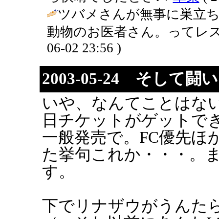
ツバメさんが無事に巣立
動物のお医者さん。ってレスつける
06-02 23:56 )
2003-05-24 そして
いや、なんてことはな
日チケットがゲットで
一般発売で。FC優先ほ
た挙句これか・・・。
す。
下でリナザウがうんた