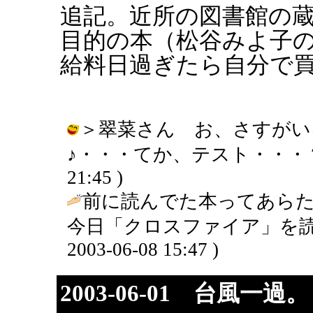
追記。近所の図書館の
目的の本（松谷みよ子
給料日過ぎたら自分で
＞翠菜さん お、さすがい
♪・・・てか、テスト・・・？（禁句
21:45 )
前に読んでた本ってあらた
今日「クロスファイア」を読
2003-06-08 15:47 )
2003-06-01 台風一過。