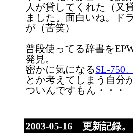
人が貸してくれた（又
ました。面白いね。ド
が（苦笑）
普段使ってる辞書をEP
発見。
密かに気になる
SL-750、
とか考えてしまう自分が
ついんですもん・・・
2003-05-16 更新記録。