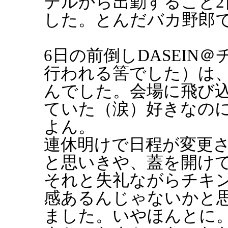
テルから出勤すること2
した。とんだバカ野郎
6日の前倒しDASEIN
行われる筈でした）は
んでした。会場に飛び
ていた（涙）好きなの
よん。
連休明けで日程が変更
と思いきや、蓋を開け
それと失礼ながらチキン
感あるんじゃないかと
ました。いやほんとに