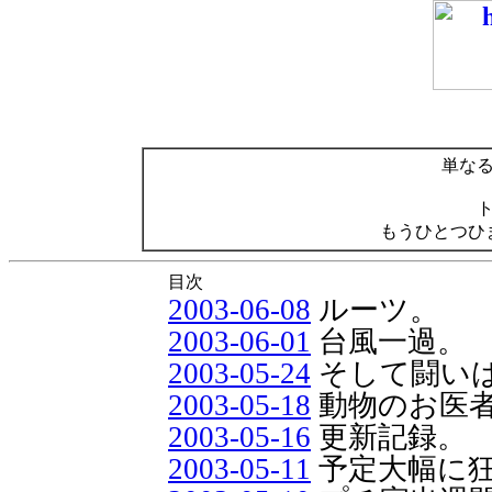
単な
もうひとつひ
目次
2003-06-08
ルーツ。
2003-06-01
台風一過。
2003-05-24
そして闘い
2003-05-18
動物のお医
2003-05-16
更新記録。
2003-05-11
予定大幅に