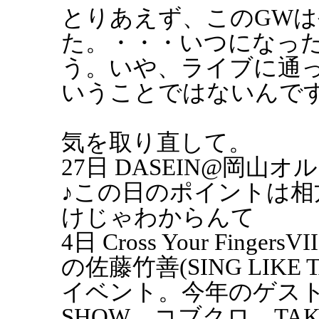
とりあえず、このGW
た。・・・いつになっ
う。いや、ライブに通
いうことではないんで
気を取り直して。
27日 DASEIN@岡
♪この日のポイントは
けじゃわからんて
4日 Cross Your Fi
の佐藤竹善(SING LIK
イベント。今年のゲストは
SHOW、コブクロ、TAKE(S