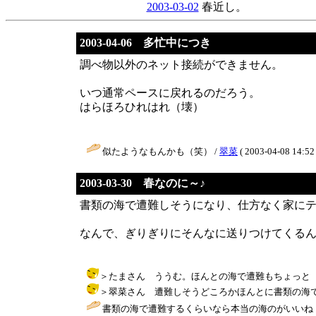
2003-03-02
春近し。
2003-04-06 多忙中につき
調べ物以外のネット接続ができません。
いつ通常ペースに戻れるのだろう。
はらほろひれはれ（壊）
似たようなもんかも（笑） /
翠菜
( 2003-04-08 14:52 
2003-03-30 春なのに～♪
書類の海で遭難しそうになり、仕方なく家に
なんで、ぎりぎりにそんなに送りつけてくる
＞たまさん ううむ。ほんとの海で遭難もちょっと（笑）・・・
＞翠菜さん 遭難しそうどころかほんとに書類の海で遭難し
書類の海で遭難するくらいなら本当の海のがいいね（