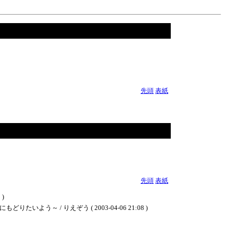
先頭
表紙
先頭
表紙
)
/ りえぞう ( 2003-04-06 21:08 )