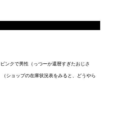
いピンクで男性（っつーか還暦すぎたおじさ
な。（ショップの在庫状況表をみると、どうやら