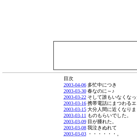
目次
2003-04-06
多忙中につき
2003-03-30
春なのに～♪
2003-03-22
そして誰もいなくなっ
2003-03-16
携帯電話にまつわるエ
2003-03-15
大分人間に近くなりま
2003-03-11
ものもらいでした。
2003-03-09
目が腫れた。
2003-03-08
我泣きぬれて
2003-03-03
・・・・・・。