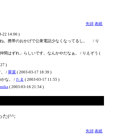
先頭
表紙
3-22 14:06 )
ね。携帯のおかげで公衆電話少なくなってるし。 / り
はずれ」らしいです。なんかやだなぁ。 / りえぞう (
7 )
。 /
翠菜
( 2003-03-17 18:39 )
かな。 /
たま
( 2003-03-17 11:55 )
mika
( 2003-03-16 21:54 )
(^^;
先頭
表紙