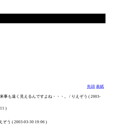
先頭
表紙
く見えるんですよね・・・。 / りえぞう ( 2003-
1 )
-03-30 19:06 )