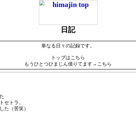
日記
単なる日々の記録です。
トップはこちら
もうひとつひまじん借りてます→こちら
た
トセトラ。
した（苦笑）