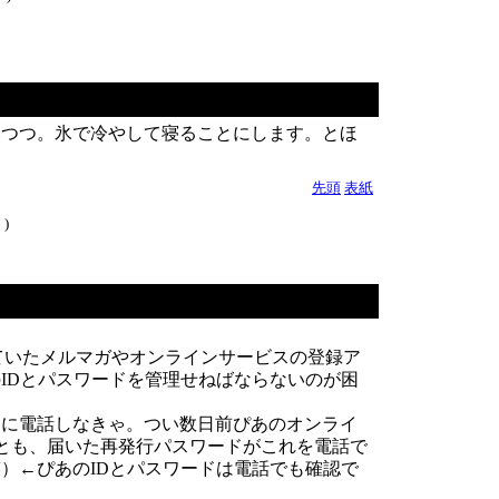
いつつ。氷で冷やして寝ることにします。とほ
先頭
表紙
)
ていたメルマガやオンラインサービスの登録ア
IDとパスワードを管理せねばならないのが困
クに電話しなきゃ。つい数日前ぴあのオンライ
っとも、届いた再発行パスワードがこれを電話で
）←ぴあのIDとパスワードは電話でも確認で