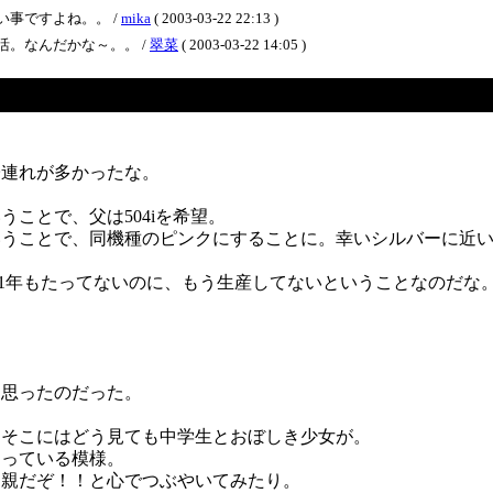
事ですよね。。 /
mika
( 2003-03-22 22:13 )
。なんだかな～。。 /
翠菜
( 2003-03-22 14:05 )
子連れが多かったな。
ことで、父は504iを希望。
売ということで、同機種のピンクにすることに。幸いシルバーに近
まだ1年もたってないのに、もう生産してないということなのだ
と思ったのだった。
、そこにはどう見ても中学生とおぼしき少女が。
らっている模様。
は親だぞ！！と心でつぶやいてみたり。