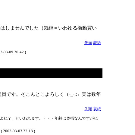
絶はしませんでした（気絶＝いわゆる衝動買い
先頭
表紙
9 20:42 )
です。そこんとこよろしく（-_-;;←実は数年
先頭
表紙
よね？」といわれます。・・・年齢は奥様なんですがね
( 2003-03-03 22:18 )