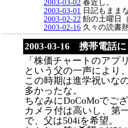
2003-03-02
春近し。
2003-03-01
日記もまま
2003-02-22
飴の土曜日
2003-02-16
久々の読書
2003-03-16 携帯
「株価チャートのアプ
という父の一声により
この時期は進学祝いな
多かったな。
ちなみにDoCoMoでご
カメラ付は高いし、第
で、父は504iを希望。