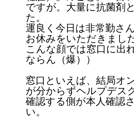
ですが。大量に抗菌剤
た。
運良く今日は非常勤さ
お休みをいただきまし
こんな顔では窓口に出
ならん（爆））
窓口といえば、結局オ
が分からずヘルプデス
確認する側が本人確認
い。