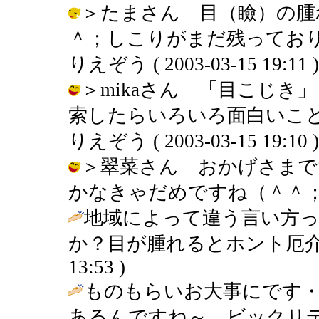
＞たまさん 目（瞼）の腫
＾；しこりがまだ残っており
りえぞう ( 2003-03-15 19:11 )
＞mikaさん 「目こじ
索したらいろいろ面白いこと
りえぞう ( 2003-03-15 19:10 )
＞翠菜さん おかげさまで
かなきゃだめですね（＾＾； / りえぞ
地域によって違う言い方っ
か？目が腫れるとホント厄介
13:53 )
ものもらいお大事にです
あるんですね～ ビックリデ