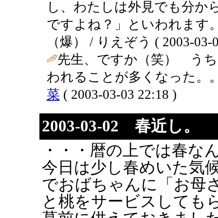
し、わたしは外見でも分か
ですよね？」といわれます
（爆） / りえぞう ( 2003-03-08 
先生、ですか（笑） うち
われることが多くなった。。
菜
( 2003-03-03 22:18 )
2003-03-02 春近し。
・・・暦の上では春な
今日は少し春めいた気
でおばちゃんに「お母
と桃をサービスしても