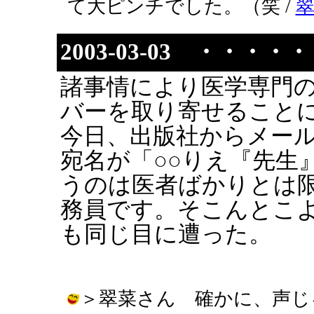
て大ピンチでした。（笑 /
2003-03-03 ・・・・
諸事情により医学専門
バーを取り寄せること
今日、出版社からメー
宛名が「○○りえ『先生
うのは医者ばかりとは
務員です。そこんとこよろ
も同じ目に遭った。
＞翠菜さん 確かに、声じ