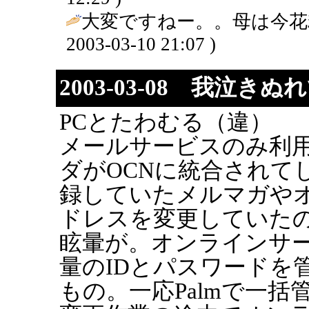
大変ですねー。。母は今花
2003-03-10 21:07 )
2003-03-08 我泣きぬ
PCとたわむる（違）
メールサービスのみ利
ダがOCNに統合されて
録していたメルマガや
ドレスを変更していた
眩暈が。オンラインサ
量のIDとパスワードを
もの。一応Palmで一