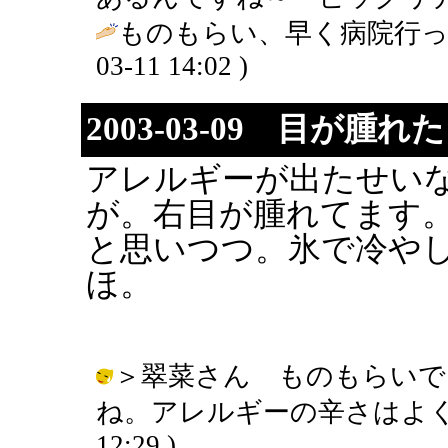
ものもらい、早く病院行ってよ
03-11 14:02 )
2003-03-09 目が腫れ
アレルギーが出たせい
が。右目が腫れてます
と思いつつ。氷で冷や
ほ。
＞翠菜さん ものもらいで
ね。アレルギーの辛さはよくわかる。
12:29 )