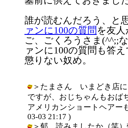
墓前に供えておきまし
誰が読むんだろう、と
ァンに100の質問
を友人
ご、ごくろうさま(^^;
ァンに100の質問も答
懲りない奴め。
＞たまさん いまどき店に
ですが、おじちゃんもおば
アメリカンショートヘアーもハンサ
03-03 21:17 )
＞郁 読みましたか（笑）郁