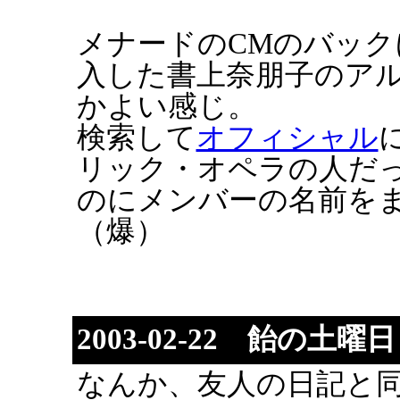
メナードのCMのバッ
入した書上奈朋子のアル
かよい感じ。
検索して
オフィシャル
リック・オペラの人だ
のにメンバーの名前を
（爆）
2003-02-22 飴の土曜
なんか、友人の日記と