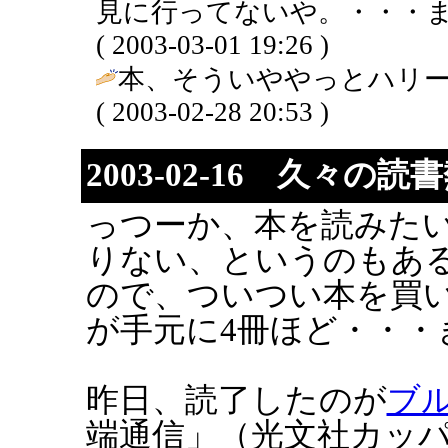
見に行ってないや。・・・ま
( 2003-03-01 19:26 )
本、そういややっとハリー
( 2003-02-28 20:53 )
2003-02-16 久々の読
っつーか、本を読みた
りない、というのもあ
ので、ついつい本を買
が手元に4冊ほど・・・
昨日、読了したのが
ブ
端通信」（光文社カッ