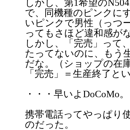
しかし、第1希望のN50
で、同機種のピンクに
いピンクで男性（っつ
ってもさほど違和感が
しかし、「完売」って、5
たってないのに、もう
だな。（ショップの在
「完売」＝生産終了と
・・・早いよDoCoMo。
携帯電話ってやっぱり
のだった。