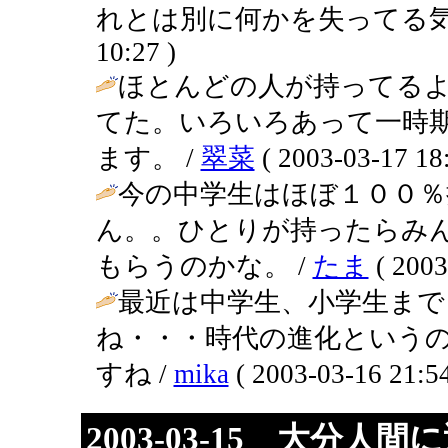
れとは別に何かを失ってる気もします
10:27 )
ほとんどの人が持ってる
てた。いろいろあって一時
ます。 /
翠菜
( 2003-03-17 18:
今の中学生はほぼ１００％
ん。。ひとりが持ったらみ
もらうのかな。 /
たま
( 2003
最近は中学生、小学生まで
ね・・・時代の進化という
すね /
mika
( 2003-03-16 21:54
2003-03-15 大分