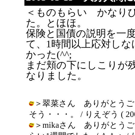
＜ものもらい かなり
た。とほほ。
保険と国債の説明を一
て、1時間以上応対し
かった(^^;
まだ頬の下にしこりが
なりました。
＞翠菜さん ありがとうご
そう・・・。 / りえぞう ( 2003-0
＞mikaさん ありがと