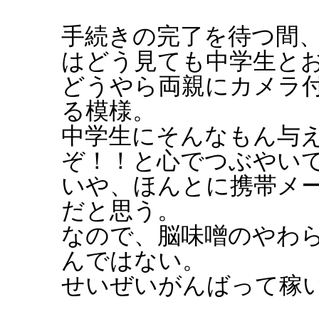
手続きの完了を待つ間
はどう見ても中学生と
どうやら両親にカメラ
る模様。
中学生にそんなもん与
ぞ！！と心でつぶやい
いや、ほんとに携帯メ
だと思う。
なので、脳味噌のやわ
んではない。
せいぜいがんばって稼