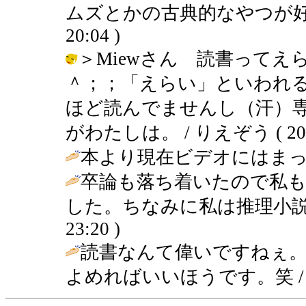
ムズとかの古典的なやつが好きかなぁ
20:04 )
＞Miewさん 読書って
＾；；「えらい」といわれ
ほど読んでませんし（汗）
がわたしは。 / りえぞう ( 2003-0
本より現在ビデオにはまって
卒論も落ち着いたので私
した。ちなみに私は推理小説
23:20 )
読書なんて偉いですねぇ
よめればいいほうです。笑 