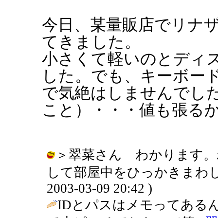
今日、某量販店でリナザウ
てきました。
小さくて軽いのとディ
した。でも、キーボー
で気絶はしませんでし
こと）・・・値も張る
＞翠菜さん わかります。
して部屋中をひっかきまわした
2003-03-09 20:42 )
IDとパスはメモってある