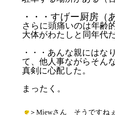
・・・すげー厨房（
さらに頭痛いのは年齢
大体がわたしと同年代
・・・あんな親にはな
て、他人事ながらそん
真剣に心配した。
まったく。
＞Miewさん そうです