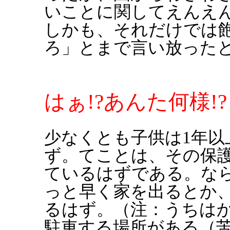
いことに関してえんえ
しかも、それだけでは
ろ」とまで言い放った
はぁ!?あんた何様!?
少なくとも子供は1年以
ず。てことは、その保
ているはずである。な
っと早く家を出るとか
るはず。（注：うちは
駐車する場所がある（