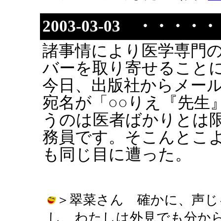
2003-03-03 ・・・・
諸事情により医学専門
バーを取り寄せること
今日、出版社からメー
宛名が「○○りえ『先生
うのは医者ばかりとは
務員です。そこんとこよろ
も同じ目に遭った。
＞翠菜さん 確かに、声じ
し、わたしは外見でも分か