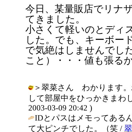
今日、某量販店でリナザウ
てきました。
小さくて軽いのとディ
した。でも、キーボー
で気絶はしませんでし
こと）・・・値も張る
＞翠菜さん わかります。
して部屋中をひっかきまわした
2003-03-09 20:42 )
IDとパスはメモってある
て大ピンチでした。（笑 /