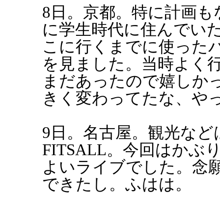
8日。京都。特に計画も
に学生時代に住んでい
こに行くまでに使った
を見ました。当時よく
まだあったので嬉しか
きく変わってたな、や
9日。名古屋。観光などはなし
FITSALL。今回はか
よいライブでした。念
できたし。ふはは。