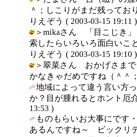
＾；しこりがまだ残っており
りえぞう ( 2003-03-15 19:11 )
＞mikaさん 「目こじ
索したらいろいろ面白いこと
りえぞう ( 2003-03-15 19:10 )
＞翠菜さん おかげさまで
かなきゃだめですね（＾＾； / りえぞ
地域によって違う言い方っ
か？目が腫れるとホント厄介
13:53 )
ものもらいお大事にです
あるんですね～ ビックリデ