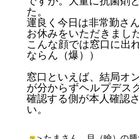
ですが。大量に抗菌剤
た。
運良く今日は非常勤さ
お休みをいただきまし
こんな顔では窓口に出
ならん（爆））
窓口といえば、結局オ
が分からずヘルプデス
確認する側が本人確認
い。
＞たまさん 目（瞼）の腫