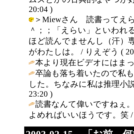
20:04 )
＞Miewさん 読書って
＾；；「えらい」といわれ
ほど読んでませんし（汗）
がわたしは。 / りえぞう ( 2003-0
本より現在ビデオにはまって
卒論も落ち着いたので私
した。ちなみに私は推理小説
23:20 )
読書なんて偉いですねぇ
よめればいいほうです。笑 