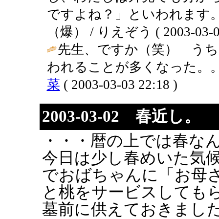
ですよね？」といわれます
（爆） / りえぞう ( 2003-03-08 
先生、ですか（笑） うち
われることが多くなった。。
菜
( 2003-03-03 22:18 )
2003-03-02 春近し。
・・・暦の上では春な
今日は少し春めいた気
でおばちゃんに「お母
と桃をサービスしても
墓前に供えておきまし