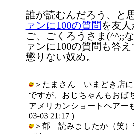
誰が読むんだろう、と
ァンに100の質問
を友人
ご、ごくろうさま(^^;
ァンに100の質問も答
懲りない奴め。
＞たまさん いまどき店に
ですが、おじちゃんもおば
アメリカンショートヘアーもハンサ
03-03 21:17 )
＞郁 読みましたか（笑）郁