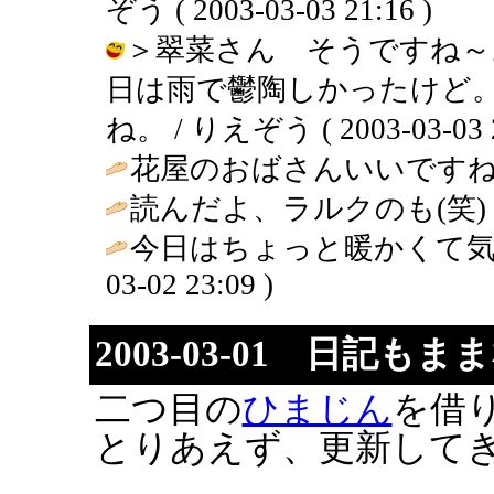
ぞう ( 2003-03-03 21:16 )
＞翠菜さん そうですね～
日は雨で鬱陶しかったけど
ね。 / りえぞう ( 2003-03-03 2
花屋のおばさんいいですね
読んだよ、ラルクのも(笑) / 郁 ( 
今日はちょっと暖かくて気
03-02 23:09 )
2003-03-01 日記も
二つ目の
ひまじん
を借
とりあえず、更新してきま