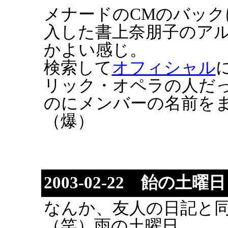
メナードのCMのバッ
入した書上奈朋子のアル
かよい感じ。
検索して
オフィシャル
リック・オペラの人だ
のにメンバーの名前を
（爆）
2003-02-22 飴の土曜
なんか、友人の日記と
（笑）雨の土曜日。