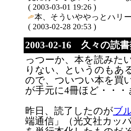
( 2003-03-01 19:26 )
本、そういややっとハリー
( 2003-02-28 20:53 )
2003-02-16 久々の読
っつーか、本を読みた
りない、というのもあ
ので、ついつい本を買
が手元に4冊ほど・・・
昨日、読了したのが
ブ
端通信」（光文社カッ