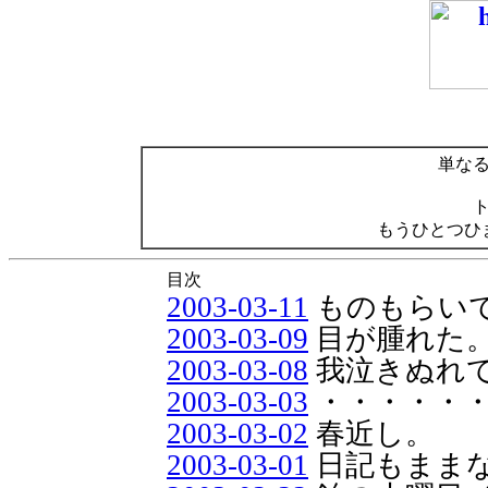
単な
もうひとつひ
目次
2003-03-11
ものもらい
2003-03-09
目が腫れた
2003-03-08
我泣きぬれ
2003-03-03
・・・・・
2003-03-02
春近し。
2003-03-01
日記もまま