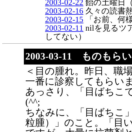
2003-02-22
飴の土曜日
2003-02-16
久々の読書
2003-02-15
「お前、何
2003-02-11
nilを見るツ
してない）
2003-03-11 ものも
＜目の腫れ。昨日、職
一番に診察してもらい
あっさり、「目ばちこ
(^^;
ちなみに、「目ばちこ
粒腫）」のこと。「目