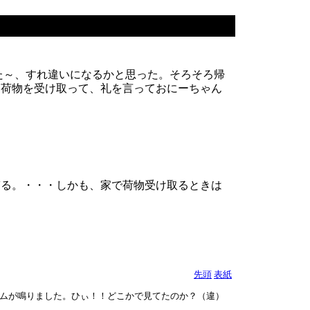
た～、すれ違いになるかと思った。そろそろ帰
、荷物を受け取って、礼を言っておにーちゃん
ぎる。・・・しかも、家で荷物受け取るときは
先頭
表紙
ムが鳴りました。ひぃ！！どこかで見てたのか？（違）