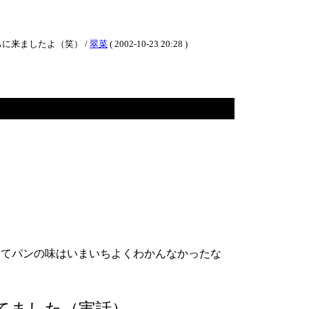
に来ましたよ（笑） /
翠菜
( 2002-10-23 20:28 )
。
くてパンの味はいまいちよくわかんなかったな
てました（実話）。