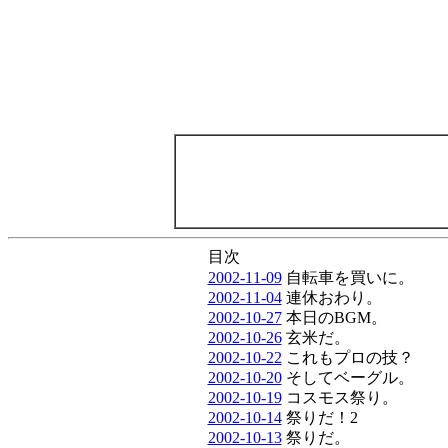
目次
2002-11-09
自転車を買いに。
2002-11-04
連休おわり。
2002-10-27
本日のBGM。
2002-10-26
玄米だ。
2002-10-22
これもプロの技？
2002-10-20
そしてベーグル。
2002-10-19
コスモス祭り。
2002-10-14
祭りだ！2
2002-10-13
祭りだ。