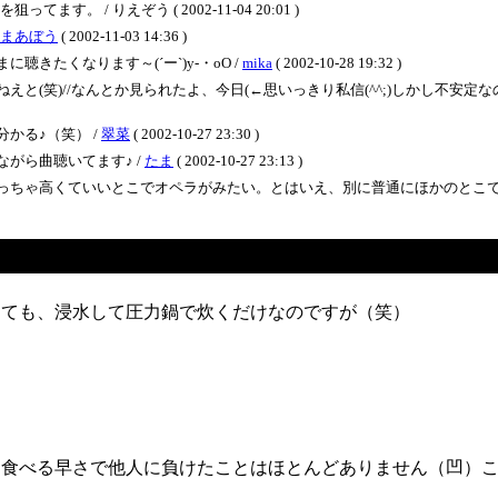
 / りえぞう ( 2002-11-04 20:01 )
まあぼう
( 2002-11-03 14:36 )
きたくなります～(´ー`)y-・oO /
mika
( 2002-10-28 19:32 )
笑)//なんとか見られたよ、今日(←思いっきり私信(^^;)しかし不安定なので、ニ
かる♪（笑） /
翠菜
( 2002-10-27 23:30 )
がら曲聴いてます♪ /
たま
( 2002-10-27 23:13 )
っちゃ高くていいとこでオペラがみたい。とはいえ、別に普通にほかのとこで
っても、浸水して圧力鍋で炊くだけなのですが（笑）
、食べる早さで他人に負けたことはほとんどありません（凹）