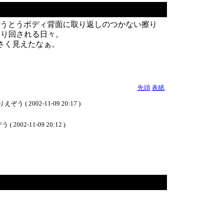
うとうボディ背面に取り返しのつかない擦り
振り回される日々。
小さく見えたなぁ。
先頭
表紙
02-11-09 20:17 )
11-09 20:12 )