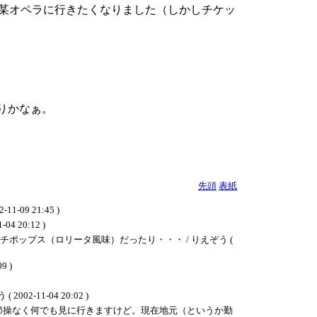
月の某オペラに行きたくなりました（しかしチケッ
むりかなぁ。
先頭
表紙
2-11-09 21:45 )
20:12 )
ポップス（ロリータ風味）だったり・・・ / りえぞう (
 )
1-04 20:02 )
節操なく何でも見に行きますけど。現在地元（というか勤