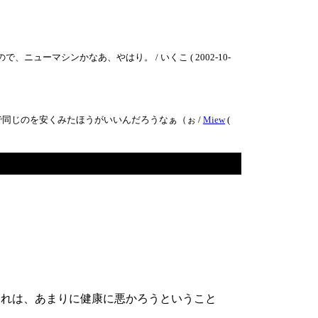
ューマシンかなあ、やはり。 / いくこ ( 2002-10-
同じのを安くみたほうがいいんだろうなぁ（ぉ /
Miew
(
これは、あまりに健康に悪かろうということ