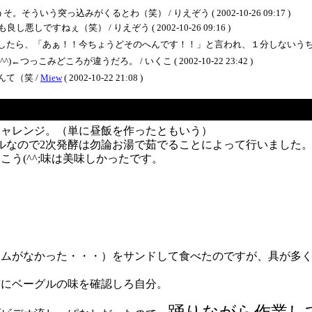
う突っ込みがくるとわ（笑） / りえぞう ( 2002-10-26 09:17 )
すねぇ（笑） / りえぞう ( 2002-10-26 09:16 )
したら、「あぁ！！今ちょうどそのへんです！！」と言われ、１分しないうち
こみどころが違うだろ。 / いくこ ( 2002-10-22 23:42 )
て（笑 /
Miew
( 2002-10-22 21:08 )
チャレンジ。（単に昼飯を作ったともいう）
ルなので2次発酵は勿論お湯で茹でることによって行いました
う(^^;味は美味しかったです。
ハムがなかった・・・）をサンドして食べたのですが、具が多
前にベーグルの味を確認しろ自分。
踊りながら作業し