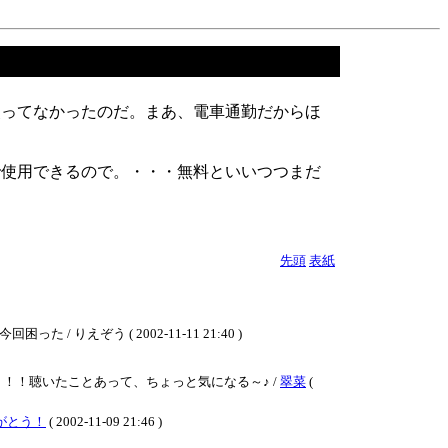
使ってなかったのだ。まあ、電車通勤だからほ
で使用できるので。・・・無料といいつつまだ
先頭
表紙
ぞう ( 2002-11-11 21:40 )
！聴いたことあって、ちょっと気になる～♪ /
翠菜
(
がとう！
( 2002-11-09 21:46 )