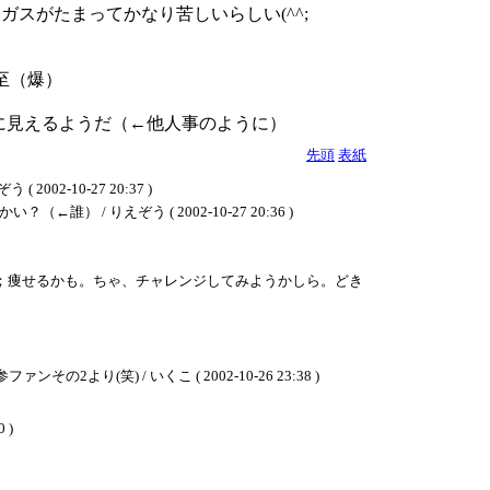
スがたまってかなり苦しいらしい(^^;
必至（爆）
に見えるようだ（←他人事のように）
先頭
表紙
-10-27 20:37 )
りえぞう ( 2002-10-27 20:36 )
；痩せるかも。ちゃ、チャレンジしてみようかしら。どき
笑) / いくこ ( 2002-10-26 23:38 )
0 )