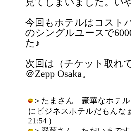
見てしまいました。い
今回もホテルはコスト
のシングルユースで60
た♪
次回は（チケット取れてれば）
＠Zepp Osaka。
＞たまさん 豪華なホテル
にビジネスホテルだもんなぁ・・・。
21:54 )
＞翠菜さん ただいまです