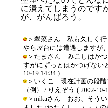
に潰えてしまうのです
が、がんばろう。
＞翠菜さん 私も久しく行
やら屋台には遭遇しますが。 / りえぞ
＞たまさん みこしはかつ
すがにずっとはかつげないと思う
10-19 14:34 )
＞いくこ 現在計画の段階
（倒） / りえぞう ( 2002-10-19 
＞mikaさん おお、そう
ました♪わたくし。・・・