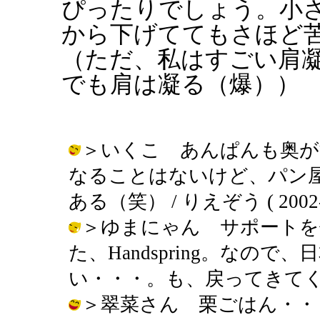
ぴったりでしょう。小
から下げててもさほど
（ただ、私はすごい肩
でも肩は凝る（爆））
＞いくこ あんぱんも奥が
なることはないけど、パン
ある（笑） / りえぞう ( 2002-10
＞ゆまにゃん サポートを
た、Handspring。なの
い・・・。も、戻ってきてくれ～ / り
＞翠菜さん 栗ごはん・・