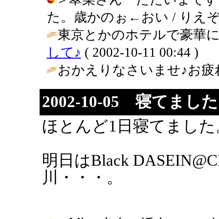
た。歳かのぉ←おい / りえぞう ( 2
東京とかのホテルで豪華に
して♪
( 2002-10-11 00:44 )
おかえりなさいませ♪お疲れ
2002-10-05 寝てまし
ほとんど1日寝てました
明日はBlack DASEIN
川・・・。