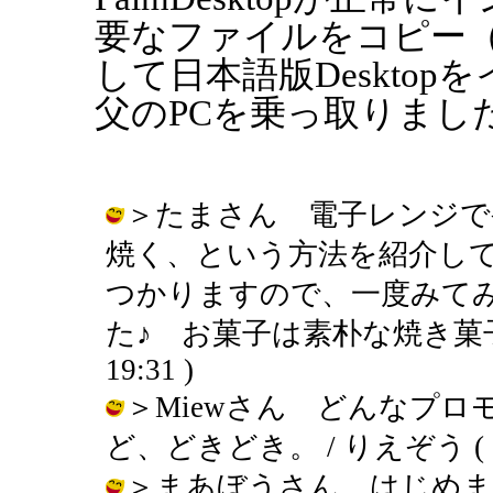
要なファイルをコピー
して日本語版Deskto
父のPCを乗っ取りまし
＞たまさん 電子レンジで
焼く、という方法を紹介し
つかりますので、一度みて
た♪ お菓子は素朴な焼き菓子専門で
19:31 )
＞Miewさん どんなプ
ど、どきどき。 / りえぞう ( 2002
＞まあぼうさん はじめま