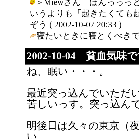
＞Miewさん ほんっっ
いうよりも「起きたくても起
ぞう ( 2002-10-07 20:33 )
寝たいときに寝とくべきで
2002-10-04 貧血気味
ね、眠い・・・。
最近突っ込んでいただ
苦しいっす。突っ込ん
明後日は久々の東京（
い。