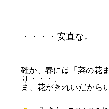
・・・・安直な。
確か、春には「菜の花
り・・・。
ま、花がきれいだから