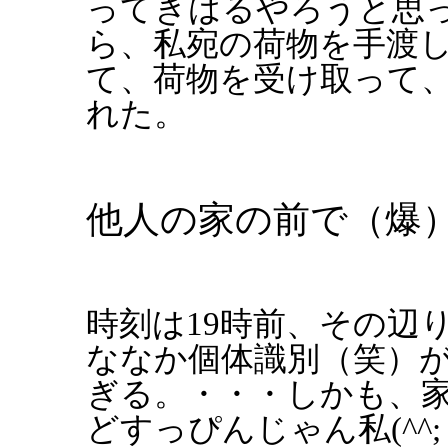
ってきはるやろうと思
ら、私宛の荷物を手渡
て、荷物を受け取って
れた。
他人の家の前で（爆
時刻は19時前、その辺
ななか個体識別（笑）
ぎる。・・・しかも、
どすっぴんじゃん私(^^;