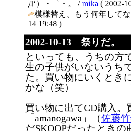
Д‘）・゜・。 /
mika
( 2002-10
模様替え、もう何年してな
14 19:48 )
2002-10-13 祭りだ。
といっても、うちの方
生の子供がいないうち
た。買い物にいくとき
かな（笑）
買い物に出てCD購入。
「amanogawa」（
佐藤竹
だSKOOPだったとき