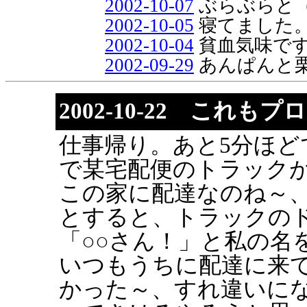
2002-10-07
ぶらぶらと
2002-10-05
寝てました
2002-10-04
貧血気味で
2002-09-29
あんぱんと栗
2002-10-22 これも
仕事帰り。あと5分ほど
で某宅配便のトラック
この家に配達なのね～
とすると、トラックの
「○○さん！」と私の名
いつもうちに配達に来
かった～、すれ違いに