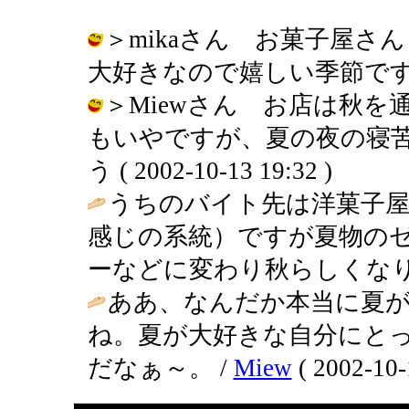
＞mikaさん お菓子屋
大好きなので嬉しい季節です。 / りえ
＞Miewさん お店は秋
もいやですが、夏の夜の寝苦
う ( 2002-10-13 19:32 )
うちのバイト先は洋菓子屋
感じの系統）ですが夏物の
ーなどに変わり秋らしくなり
ああ、なんだか本当に夏
ね。夏が大好きな自分にと
だなぁ～。 /
Miew
( 2002-10-