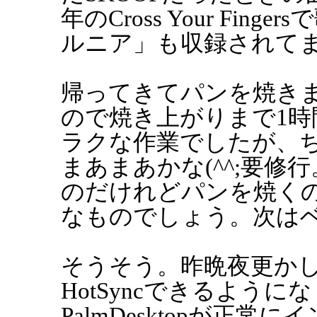
年のCross Your Fi
ルニア」も収録されて
帰ってきてパンを焼き
ので焼き上がりまで1時
ラクな作業でしたが、
まあまあかな(^^;要
のだけれどパンを焼く
なものでしょう。次は
そうそう。昨晩夜更か
HotSyncできるよう
PalmDesktopが正