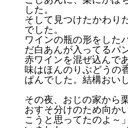
した。
そして見つけたかわり
でした。
ワインの瓶の形をした
だ白あんが入ってるパ
赤ワインを混ぜ込んで
味はほんのりぶどうの
ぱんでした。結構おい
その夜、おじの家から
おすそ分けのため向か
こうと思ってたのよ～