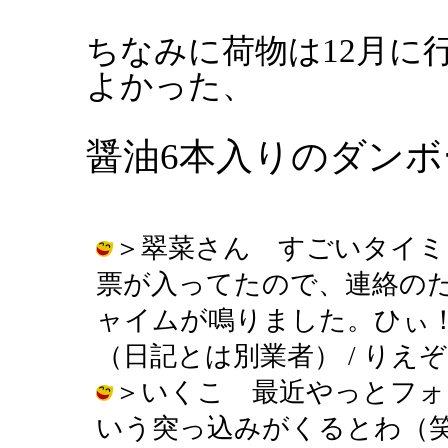
ちなみに荷物は12月に
よかった、
醤油6本入りのダン
＞翠菜さん すごいタイミ
票が入ってたので、連絡の
ャイムが鳴りました。ひぃ
（日記とは別業者） / りえぞう ( 20
＞いくこ 最近やっとフォ
いう突っ込みがくるとわ（笑） / りえ