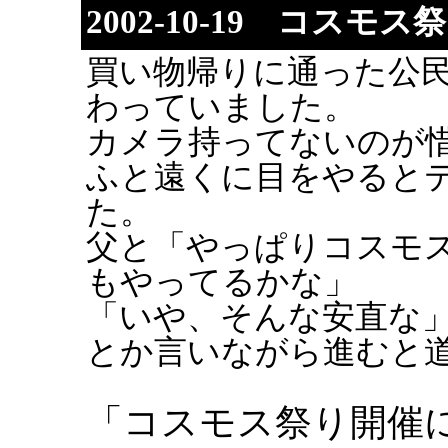
2002-10-19 コスモス
買い物帰りに通った公
わっていました。
カメラ持ってないのが
ふと遠くに目をやると
た。
父と「やっぱりコスモ
もやってるかな」
「いや、そんな安直な
とか言いながら進むと
「コスモス祭り開催