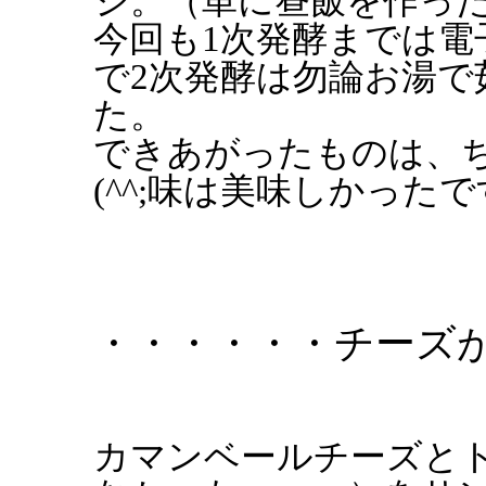
ジ。（単に昼飯を作っ
今回も1次発酵までは電
で2次発酵は勿論お湯
た。
できあがったものは、
(^^;味は美味しかった
・・・・・・チーズ
カマンベールチーズと