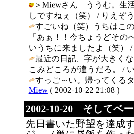
＞Miewさん ううむ。
しですねぇ（笑） / りえぞう ( 200
すごいね（笑）うちはこ
「あぁ！！今ちょうどその
いうちに来ましたよ（笑） 
最近の日記、字が大きくなっ
こみどころが違うだろ。 / いくこ ( 
すっご～い。帰ってくるタ
Miew
( 2002-10-22 21:08 )
2002-10-20 そして
先日書いた野望を達成