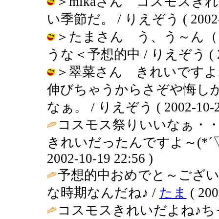
＞mikaさん コスモス
い季節だ。 / りえぞう ( 2002-10
＞たまさん う、う～ん（
うな＜予想的中 / りえぞう ( 2002
＞翠菜さん きれいですよ
伸びちゃうからさぞや悔し
なぁ。 / りえぞう ( 2002-10-20
コスモス祭りいいなぁ・
きれいだったんですよ～(*´
2002-10-19 22:56 )
予想的中おめでと～ござ
な時期なんだね♪ /
たま
( 200
コスモスきれいだよね♪ち