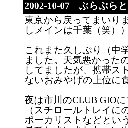
2002-10-07 ぶらぶ
東京から戻ってまいり
しメインは千葉（笑）
これまた久しぶり（中
ました。天気悪かった
してましたが、携帯ス
ないおみやげの上位に
夜は市川のCLUB GIOにて
（スチロールトレイに
ボーカリストなどとい