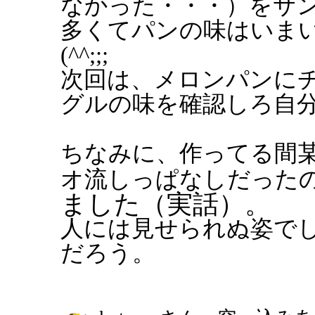
なかった・・・）をサ
多くてパンの味はいま
(^^;;;
次回は、メロンパンに
グルの味を確認しろ自
ちなみに、作ってる間
オ流しっぱなしだった
ました（実話）。
人には見せられぬ姿で
だろう。