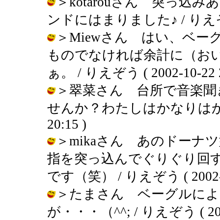
＞kotarouさん 突っ込
ンドにはまりました♪ / りえぞう ( 
＞Miewさん はい、ベ
ものでなければ余計に（お
ぁ。 / りえぞう ( 2002-10-22 2
＞翠菜さん 台所で音楽聞
せんか？わたしはかなりはかどります
20:15 )
＞mikaさん あのドーナ
指を突っ込んでぐりぐり回
です（笑） / りえぞう ( 2002-10
＞たまさん ベーグルによ
が・・・（^^; / りえぞう ( 2002-