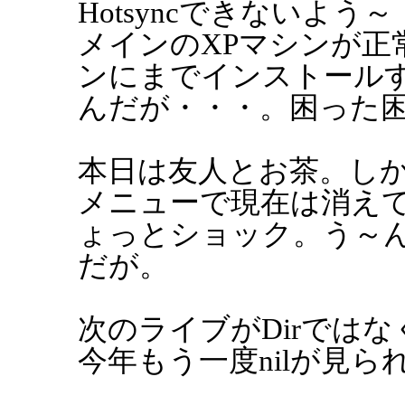
Hotsyncできないよう
メインのXPマシンが正
ンにまでインストール
んだが・・・。困った
本日は友人とお茶。し
メニューで現在は消え
ょっとショック。う～
だが。
次のライブがDirではな
今年もう一度nilが見