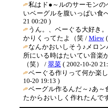
私はド●～ルのサーモンの
いベーグルを腹いっぱい食べ
21 00:20 )
うん。、ベーぐる大好き
かりくってたよ（笑 /
Miew
(
なんかおいしそう♪メロン
所にいる時はたいてい音楽
（笑） /
翠菜
( 2002-10-20 21:
ベーぐる作りって何か楽し
10-20 19:13 )
ベーグル作るんだ～♪あ～
たからおいしく作れたんです