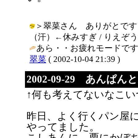
＞翠菜さん ありがとです
（汗）←休みすぎ / りえぞう ( 200
あら・・お疲れモードです
翠菜
( 2002-10-04 21:39 )
2002-09-29 あんぱん
↑何も考えてないなこい
昨日、よく行くパン屋
やってました。
こしあんに、栗にかぼ