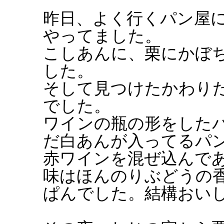
昨日、よく行くパン屋
やってました。
こしあんに、栗にかぼ
した。
そして見つけたかわり
でした。
ワインの瓶の形をした
だ白あんが入ってるパ
赤ワインを混ぜ込んで
味はほんのりぶどうの
ぱんでした。結構おい