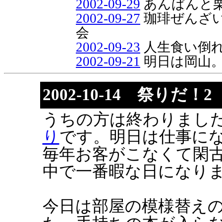
2002-09-29
あんぱんと栗
2002-09-27
珈琲ぜんざ
会
2002-09-23
人生食い倒
2002-09-21
明日は岡山
2002-10-14 祭りだ！2
うちの方は終わりまし
り
です。明日は仕事に
毎年お客がこなくて閑古鳥
中で一番暇な日になり
今日は部屋の模様替え