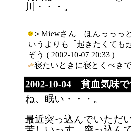
川・・・。
＞Miewさん ほんっっ
いうよりも「起きたくても起
ぞう ( 2002-10-07 20:33 )
寝たいときに寝とくべきで
2002-10-04 貧血気味
ね、眠い・・・。
最近突っ込んでいただ
苦しいっす。突っ込ん