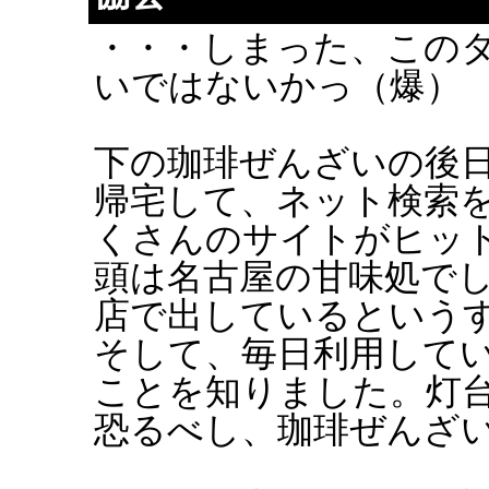
・・・しまった、このタ
いではないかっ（爆）
下の珈琲ぜんざいの後
帰宅して、ネット検索
くさんのサイトがヒッ
頭は名古屋の甘味処でし
店で出しているという
そして、毎日利用して
ことを知りました。灯
恐るべし、珈琲ぜんざ