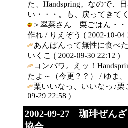
た、Handspring。なの
い・・・。も、戻ってきてくれ～ / り
＞翠菜さん 栗ごはん・・
作れ / りえぞう ( 2002-10-04 2
あんぱんって無性に食べた
いくこ ( 2002-09-30 22:12 )
コンバワ。えッ！Handsp
たよ～（今更？？） / ゆま。 ( 200
栗いいなっ、いいなっ♪栗
09-29 22:58 )
2002-09-27 珈琲
協会