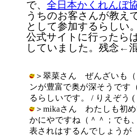
で、
全日本かくれんぼ
うちのお客さんが教え
として参加するらしい
公式サイトに行ったら
していました。残念←
＞翠菜さん ぜんざいも（
ンが豊富で奥が深そうです
るらしいです。 / りえぞう ( 2002
＞mikaさん わたしも
かにやですね（＾＾；でも
表されはするんでしょうが（笑） / り