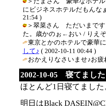
＞たまさん 豪華なホテル
にビジネスホテルだもんなぁ・・・。
21:54 )
＞翠菜さん ただいまです
た。歳かのぉ←おい / りえぞう ( 2
東京とかのホテルで豪華に
して♪
( 2002-10-11 00:44 )
おかえりなさいませ♪お疲れ
2002-10-05 寝てまし
ほとんど1日寝てました
明日はBlack DASEIN