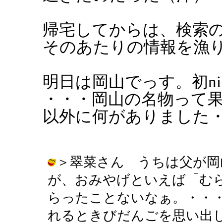
帰宅してからは、検索の
そのあたりの情報を漁
明日は岡山でっす。初n
・・・岡山の名物って
以外に何がありました
＞翠菜さん うちは父が岡
が、おみやげといえば「む
らったことないなぁ。・・
れるときびだんごを思い出して