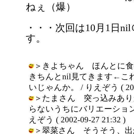
ねぇ（爆）
・・・次回は10月1日n
す。
＞きよちゃん ほんとに食
きちんとnil見てきます←
いじゃんか。 / りえぞう ( 2002-0
＞たまさん 突っ込みあり
らないうちにバリエーション
えぞう ( 2002-09-27 21:32 )
＞翠菜さん そうそう、出