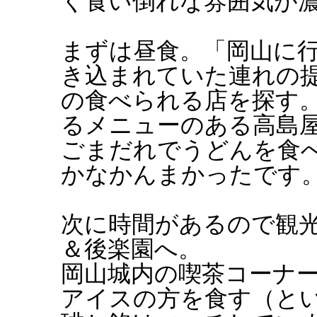
く食い倒れな雰囲気が
まずは昼食。「岡山に
き込まれていた連れの
の食べられる店を探す
るメニューのある高島
ごまだれでうどんを食
かなかんまかったです
次に時間があるので観
＆後楽園へ。
岡山城内の喫茶コーナ
アイスの方を食す（と