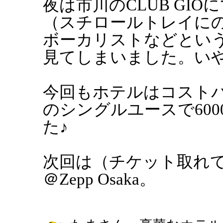
夜は市川のCLUB GIOにて
（スチロールトレイに
ボーカリストなどとい
見てしまいました。い
今回もホテルはコスト
のシングルユースで60
た♪
次回は（チケット取れてれば）
＠Zepp Osaka。