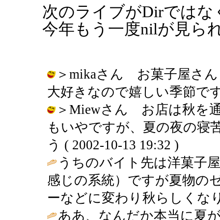
次のライブがDirではな
今年もう一度nilが見
＞mikaさん お菓子屋
大好きなので嬉しい季節です。 / りえ
＞Miewさん お店は秋
もいやですが、夏の夜の寝苦
う ( 2002-10-13 19:32 )
うちのバイト先は洋菓子屋
感じの系統）ですが夏物の
ーなどに変わり秋らしくなり
ああ、なんだか本当に夏