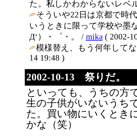
た。私しかわからないレベル(笑) / い
そういや22日は京都で時
いうときに限って学校や墨
Д‘）・゜・。 /
mika
( 2002-10
模様替え、もう何年してな
14 19:48 )
2002-10-13 祭りだ。
といっても、うちの方
生の子供がいないうち
た。買い物にいくとき
かな（笑）