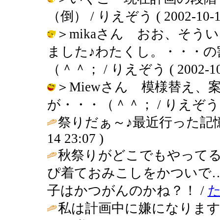
（倒） / りえぞう ( 2002-10-19 
＞mikaさん おお、そう
ました♪わたくし。・・・
（＾＾； / りえぞう ( 2002-10-1
＞Miewさん 模様替え
が・・・（＾＾； / りえぞう ( 200
祭りだぁ～♪最近行った記憶
14 23:07 )
秋祭りがどこでもやって
ぴ着ておみこしをかついで
子はかつがんのかね？！ /
私は計画中に嫌になりま