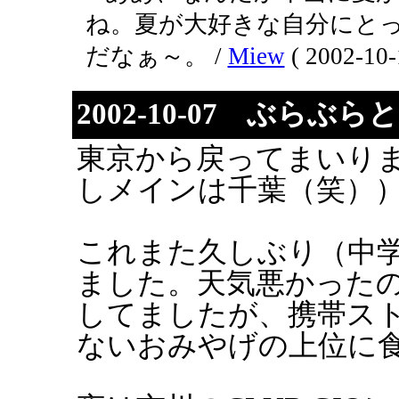
ね。夏が大好きな自分にと
だなぁ～。 /
Miew
( 2002-10-
2002-10-07 ぶらぶ
東京から戻ってまいり
しメインは千葉（笑）
これまた久しぶり（中
ました。天気悪かった
してましたが、携帯ス
ないおみやげの上位に