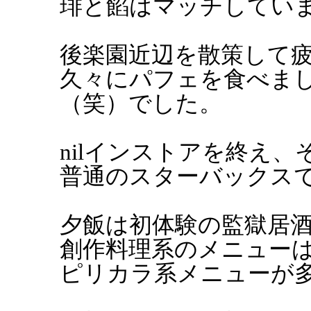
琲と餡はマッチしてい
後楽園近辺を散策して
久々にパフェを食べま
（笑）でした。
nilインストアを終え
普通のスターバックス
夕飯は初体験の監獄居
創作料理系のメニュー
ピリカラ系メニューが