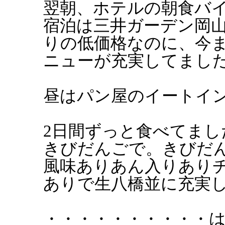
翌朝、ホテルの朝食バ
宿泊は三井ガーデン岡
りの低価格なのに、今
ニューが充実してまし
昼はパン屋のイートイ
2日間ずっと食べてま
きびだんごで。きびだ
風味ありあん入りあり
ありで生八橋並に充実
・・・・・・・・・・は