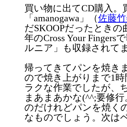
買い物に出てCD購入。
「amanogawa」（
佐藤竹
だSKOOPだったとき
年のCross Your Fi
ルニア」も収録されて
帰ってきてパンを焼き
ので焼き上がりまで1時
ラクな作業でしたが、
まあまあかな(^^;要
のだけれどパンを焼く
なものでしょう。次は