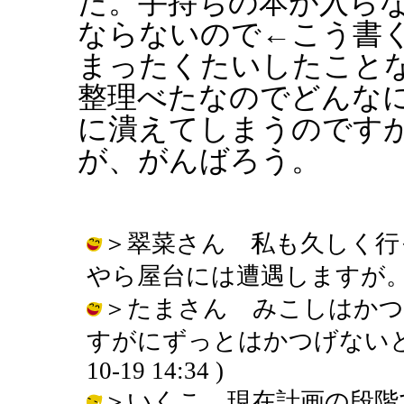
た。手持ちの本が入ら
ならないので←こう書
まったくたいしたことない
整理べたなのでどんな
に潰えてしまうのです
が、がんばろう。
＞翠菜さん 私も久しく行
やら屋台には遭遇しますが。 / りえぞ
＞たまさん みこしはかつ
すがにずっとはかつげないと思う
10-19 14:34 )
＞いくこ 現在計画の段階