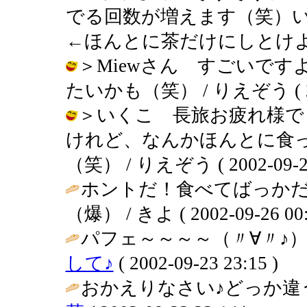
でる回数が増えます（笑）
←ほんとに茶だけにしとけよ / りえぞ
＞Miewさん すごいで
たいかも（笑） / りえぞう ( 2002
＞いくこ 長旅お疲れ様で
けれど、なんかほんとに食
（笑） / りえぞう ( 2002-09-27 
ホントだ！食べてばっかだ
（爆） / きよ ( 2002-09-26 00:
パフェ～～～～（〃∀〃♪）
して♪
( 2002-09-23 23:15 )
おかえりなさい♪どっか違