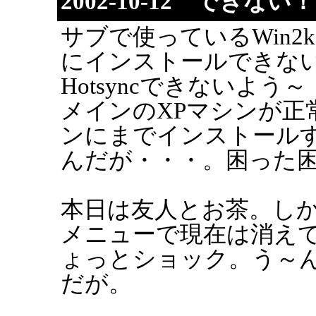
2002-10-12 できない！
サブで使っているWin2kマ
にインストールできな
Hotsyncできないよう
メインのXPマシンが正
ンにまでインストール
んだが・・・。困った
本日は友人とお茶。し
メニューで現在は消え
ょっとショック。う～
だが。