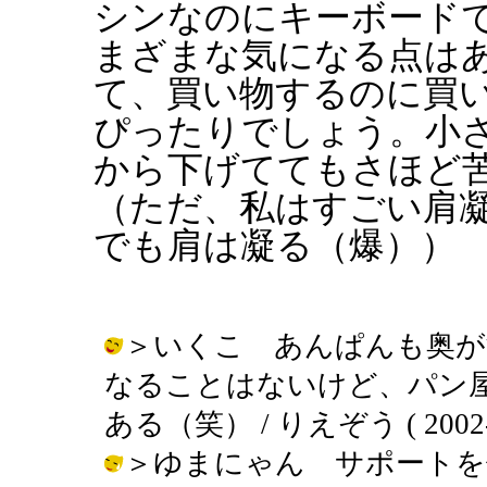
シンなのにキーボード
まざまな気になる点は
て、買い物するのに買
ぴったりでしょう。小
から下げててもさほど
（ただ、私はすごい肩
でも肩は凝る（爆））
＞いくこ あんぱんも奥が
なることはないけど、パン
ある（笑） / りえぞう ( 2002-10
＞ゆまにゃん サポートを