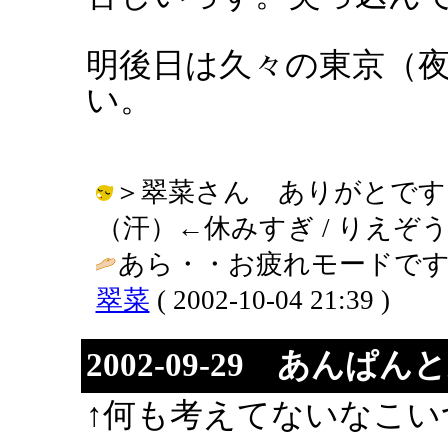
明後日は久々の東京（
い。
＞翠菜さん ありがとです
（汗）←休みすぎ / りえぞう ( 200
あら・・お疲れモードです
翠菜
( 2002-10-04 21:39 )
2002-09-29 あんぱん
↑何も考えてないなこい