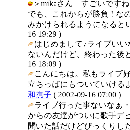
＞mikaさん すごいで
でも、これからが勝負！な
みかけられるようになるといいです
16 19:29 )
はじめまして♪ライブいい
ないんだけど、終わった後と
16 18:09 )
こんにちは。私もライブ
立ちっぱにもついていけるよ
和撫子
( 2002-09-16 07:00 )
ライブ行った事ないなぁ・
からの友達がついに歌手デ
聞いた話だけどびっくりし