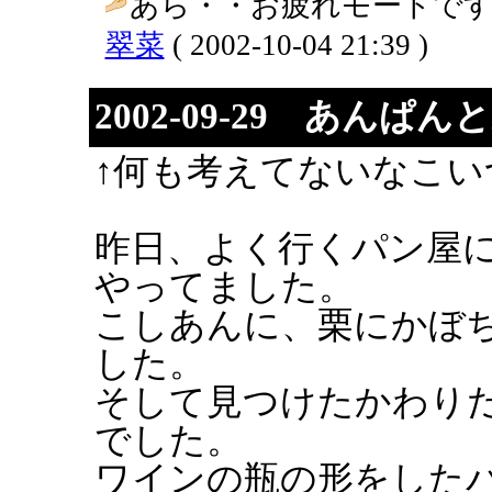
あら・・お疲れモードです
翠菜
( 2002-10-04 21:39 )
2002-09-29 あんぱん
↑何も考えてないなこい
昨日、よく行くパン屋
やってました。
こしあんに、栗にかぼ
した。
そして見つけたかわり
でした。
ワインの瓶の形をした