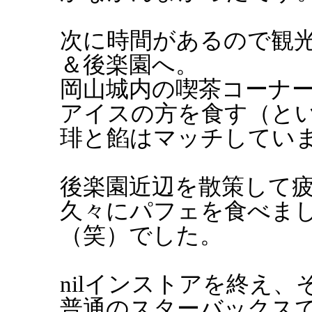
次に時間があるので観
＆後楽園へ。
岡山城内の喫茶コーナ
アイスの方を食す（と
琲と餡はマッチしてい
後楽園近辺を散策して
久々にパフェを食べま
（笑）でした。
nilインストアを終え
普通のスターバックス