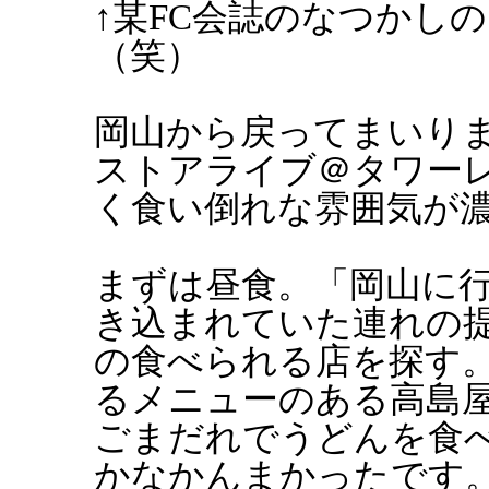
↑某FC会誌のなつかし
（笑）
岡山から戻ってまいりま
ストアライブ＠タワー
く食い倒れな雰囲気が
まずは昼食。「岡山に
き込まれていた連れの
の食べられる店を探す
るメニューのある高島
ごまだれでうどんを食
かなかんまかったです