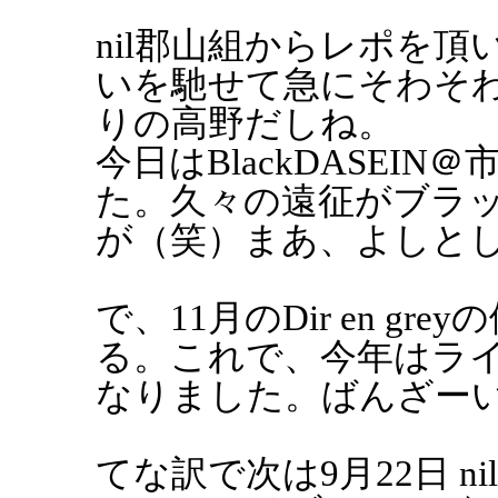
nil郡山組からレポを
いを馳せて急にそわそわ
りの高野だしね。
今日はBlackDASEI
た。久々の遠征がブラ
が（笑）まあ、よしと
で、11月のDir en g
る。これで、今年はラ
なりました。ばんざー
てな訳で次は9月22日 