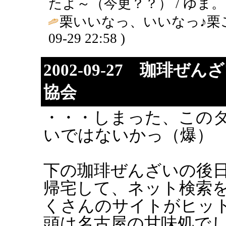
たよ～（今更？？） / ゆま。 ( 200
栗いいなっ、いいなっ♪栗
09-29 22:58 )
2002-09-27 珈琲
協会
・・・しまった、このタ
いではないかっ（爆）
下の珈琲ぜんざいの後
帰宅して、ネット検索
くさんのサイトがヒッ
頭は名古屋の甘味処でし