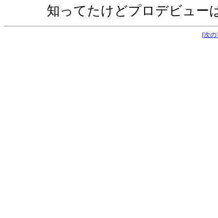
知ってたけどプロデビューは
[次の