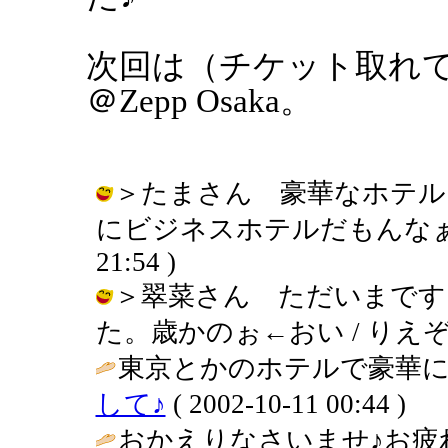
次回は（チケット取れてれば）
＠Zepp Osaka。
＞たまさん 豪華なホテル
にビジネスホテルだもんなぁ・・・。
21:54 )
＞翠菜さん ただいまです
た。歳かのぉ←おい / りえぞう ( 2
東京とかのホテルで豪華に
して♪
( 2002-10-11 00:44 )
おかえりなさいませ♪お疲れ