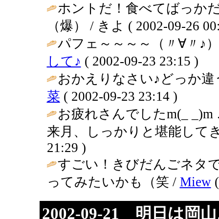
ホントだ！食べてばっかだ
（爆） / きよ ( 2002-09-26 00:
パフェ～～～～（〃∀〃♪）
して♪
( 2002-09-23 23:15 )
おかえりなさい♪どっか違
菜
( 2002-09-23 23:14 )
お疲れさんでしたm(_ _)m
来月、しっかりと堪能してきてね～(^
21:29 )
すごい！きびだんごネタ
ってみたいかも（笑 /
Miew
(
2002-09-21 明日は岡