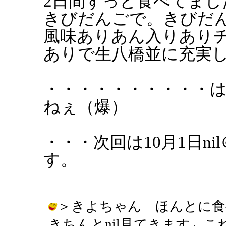
2日間ずっと食べてま
きびだんごで。きびだ
風味ありあん入りあり
ありで生八橋並に充実
・・・・・・・・・・は
ねぇ（爆）
・・・次回は10月1日n
す。
＞きよちゃん ほんとに食
きちんとnil見てきます←