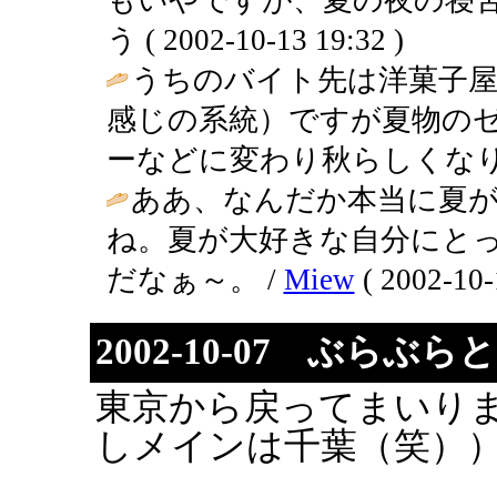
う ( 2002-10-13 19:32 )
うちのバイト先は洋菓子屋
感じの系統）ですが夏物の
ーなどに変わり秋らしくなり
ああ、なんだか本当に夏
ね。夏が大好きな自分にと
だなぁ～。 /
Miew
( 2002-10-
2002-10-07 ぶらぶ
東京から戻ってまいり
しメインは千葉（笑）