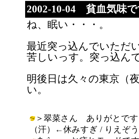
2002-10-04 貧血気味
ね、眠い・・・。
最近突っ込んでいただ
苦しいっす。突っ込ん
明後日は久々の東京（
い。
＞翠菜さん ありがとです
（汗）←休みすぎ / りえぞう ( 200