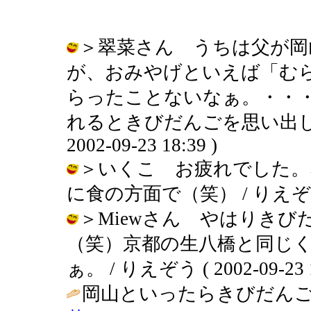
＞翠菜さん うちは父が岡
が、おみやげといえば「む
らったことないなぁ。・・
れるときびだんごを思い出して
2002-09-23 18:39 )
＞いくこ お疲れでした。
に食の方面で（笑） / りえぞう ( 20
＞Miewさん やはりき
（笑）京都の生八橋と同じ
ぁ。 / りえぞう ( 2002-09-23 1
岡山といったらきびだんご