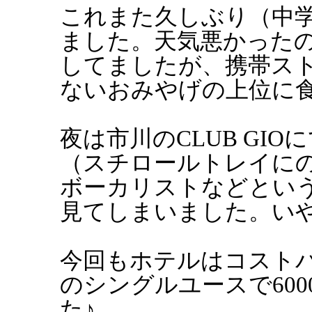
これまた久しぶり（中
ました。天気悪かった
してましたが、携帯ス
ないおみやげの上位に
夜は市川のCLUB GIOにて
（スチロールトレイに
ボーカリストなどとい
見てしまいました。い
今回もホテルはコスト
のシングルユースで60
た♪