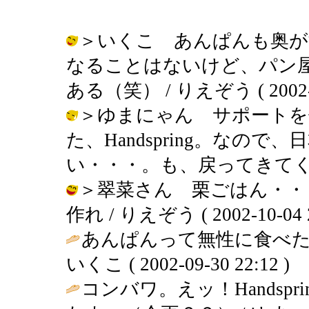
＞いくこ あんぱんも奥が
なることはないけど、パン
ある（笑） / りえぞう ( 2002-10
＞ゆまにゃん サポートを
た、Handspring。なの
い・・・。も、戻ってきてくれ～ / り
＞翠菜さん 栗ごはん・・
作れ / りえぞう ( 2002-10-04 2
あんぱんって無性に食べた
いくこ ( 2002-09-30 22:12 )
コンバワ。えッ！Handsp