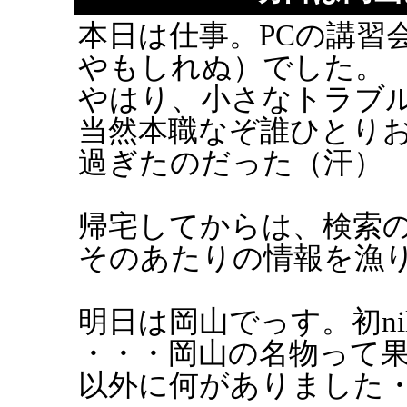
本日は仕事。PCの講習
やもしれぬ）でした。
やはり、小さなトラブル
当然本職なぞ誰ひとり
過ぎたのだった（汗）
帰宅してからは、検索の
そのあたりの情報を漁
明日は岡山でっす。初n
・・・岡山の名物って
以外に何がありました