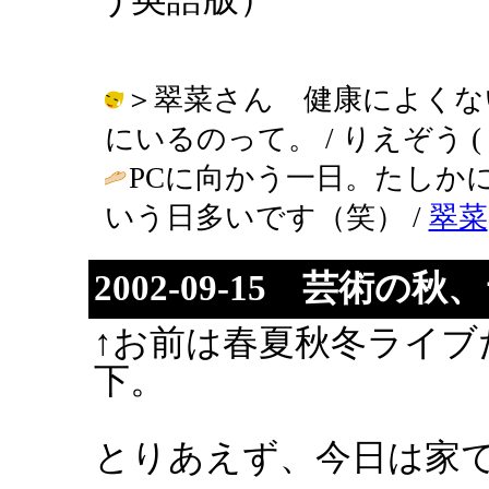
＞翠菜さん 健康によくな
にいるのって。 / りえぞう ( 2002
PCに向かう一日。たしか
いう日多いです（笑） /
翠菜
2002-09-15 芸術の
↑お前は春夏秋冬ライブ
下。
とりあえず、今日は家