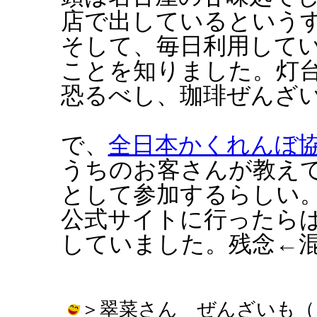
店で出しているという
そして、毎日利用して
ことを知りました。灯
恐るべし、珈琲ぜんざ
で、
全日本かくれんぼ
うちのお客さんが教え
として参加するらしい
公式サイトに行ったら
していました。残念←
＞翠菜さん ぜんざいも（