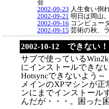
会
2002-09-23
人生食い倒
2002-09-21
明日は岡山
2002-09-16
コンピュー
2002-09-15
芸術の秋、
2002-10-12 できない！
サブで使っているWin2kマ
にインストールできな
Hotsyncできないよう
メインのXPマシンが正
ンにまでインストール
んだが・・・。困った