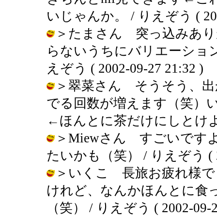
いじゃんか。 / りえぞう ( 2002-0
＞たまさん 突っ込みあり
らないうちにバリエーション
えぞう ( 2002-09-27 21:32 )
＞翠菜さん そうそう、出
でる回数が増えます（笑）
←ほんとに茶だけにしとけよ / りえぞ
＞Miewさん すごいで
たいかも（笑） / りえぞう ( 2002
＞いくこ 長旅お疲れ様で
けれど、なんかほんとに食
（笑） / りえぞう ( 2002-09-27 