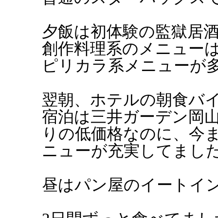
夕飯は初体験の監獄居
創作料理系のメニュー
ピリカラ系メニューが
翌朝、ホテルの朝食バ
宿泊は三井ガーデン岡
りの低価格なのに、今
ニューが充実してまし
昼はパン屋のイートイ