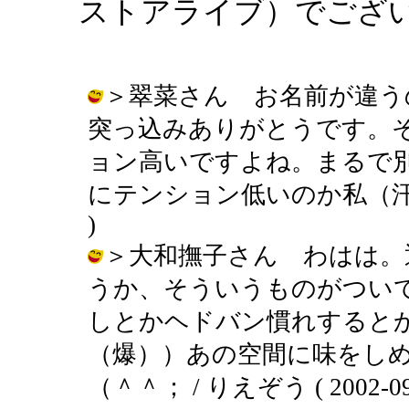
ストアライブ）でござ
＞翠菜さん お名前が違う
突っ込みありがとうです。
ョン高いですよね。まるで
にテンション低いのか私（汗））） /
)
＞大和撫子さん わはは。
うか、そういうものがつい
しとかヘドバン慣れすると
（爆））あの空間に味をし
（＾＾； / りえぞう ( 2002-09-1