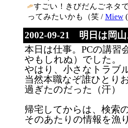
すごい！きびだんごネタ
ってみたいかも（笑 /
Miew
(
2002-09-21 明日は岡
本日は仕事。PCの講習
やもしれぬ）でした。
やはり、小さなトラブル
当然本職なぞ誰ひとり
過ぎたのだった（汗）
帰宅してからは、検索の
そのあたりの情報を漁