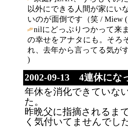
以外にできる人間が家にい
いのが面倒です（笑 / Miew ( 200
nilにどっぷりつかって来ま
の幸せをアナタにも。そろそ
れ、去年から言ってる気がするよ(^^;
)
2002-09-13 4連休
年休を消化できていな
た。
昨晩父に指摘されるま
く気付いてませんでし