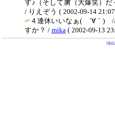
す♪（そして虜（大爆笑）だ
/ りえぞう ( 2002-09-14 21:07
４連休いいなぁ( ´∀｀)
すか？ /
mika
( 2002-09-13 23:
[次の