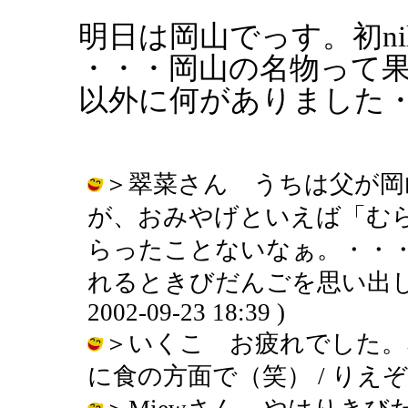
明日は岡山でっす。初n
・・・岡山の名物って
以外に何がありました
＞翠菜さん うちは父が岡
が、おみやげといえば「む
らったことないなぁ。・・
れるときびだんごを思い出して
2002-09-23 18:39 )
＞いくこ お疲れでした。
に食の方面で（笑） / りえぞう ( 20