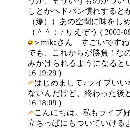
うか、そういうものがつい
しとかヘドバン慣れすると
（爆））あの空間に味をし
（＾＾； / りえぞう ( 2002-09-1
＞mikaさん すごいで
でも、これからが勝負！な
みかけられるようになるといいです
16 19:29 )
はじめまして♪ライブいい
ないんだけど、終わった後と
16 18:09 )
こんにちは。私もライブ
立ちっぱにもついていけるよ