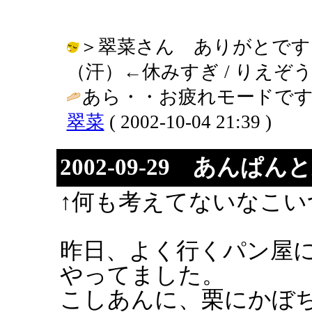
＞翠菜さん ありがとです
（汗）←休みすぎ / りえぞう ( 200
あら・・お疲れモードです
翠菜
( 2002-10-04 21:39 )
2002-09-29 あんぱん
↑何も考えてないなこい
昨日、よく行くパン屋
やってました。
こしあんに、栗にかぼ