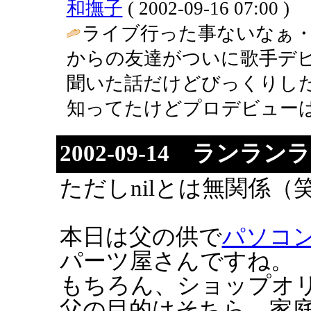
和撫子
( 2002-09-16 07:00 )
ライブ行った事ないなぁ・
からの友達がついに歌手デ
聞いた話だけどびっくりし
知ってたけどプロデビューは
2002-09-14 ランラン
ただしnilとは無関係（
本日は父の供で
パソコ
パーツ屋さんですね。
もちろん、ショップオリ
父の目的はそちら。家庭