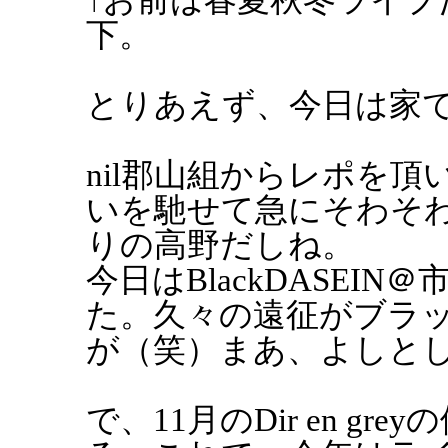
下。
とりあえず、今日は家
nil郡山組からレポを
いを馳せて急にそわそわ
りの高野だしね。
今日はBlackDASEI
た。久々の遠征がブラ
が（笑）まあ、よしと
で、11月のDir en g