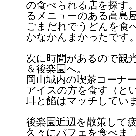
の食べられる店を探す
るメニューのある高島
ごまだれでうどんを食
かなかんまかったです
次に時間があるので観
＆後楽園へ。
岡山城内の喫茶コーナ
アイスの方を食す（と
琲と餡はマッチしてい
後楽園近辺を散策して
久々にパフェを食べま