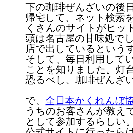
下の珈琲ぜんざいの後
帰宅して、ネット検索
くさんのサイトがヒッ
頭は名古屋の甘味処でし
店で出しているという
そして、毎日利用して
ことを知りました。灯
恐るべし、珈琲ぜんざ
で、
全日本かくれんぼ
うちのお客さんが教え
として参加するらしい
公式サイトに行ったら