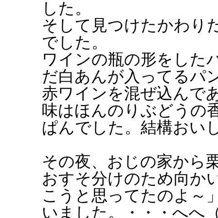
した。
そして見つけたかわり
でした。
ワインの瓶の形をした
だ白あんが入ってるパ
赤ワインを混ぜ込んで
味はほんのりぶどうの
ぱんでした。結構おい
その夜、おじの家から
おすそ分けのため向か
こうと思ってたのよ～
いました。・・・へへ