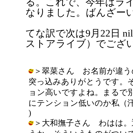
る。これで、今年はラ
なりました。ばんざー
てな訳で次は9月22日 
ストアライブ）でござ
＞翠菜さん お名前が違う
突っ込みありがとうです。
ョン高いですよね。まるで
にテンション低いのか私（汗））） /
)
＞大和撫子さん わはは。