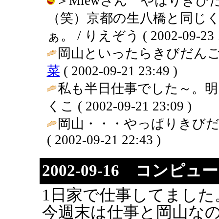
＞Miewさん やはりき
（笑）京都の生八橋と同じ
ぁ。 / りえぞう ( 2002-09-23 1
岡山といったらきびだんご
菜
( 2002-09-21 23:49 )
私も半日仕事でした～。明日は
くこ ( 2002-09-21 23:09 )
岡山・・・やっぱりきびだ
( 2002-09-21 22:43 )
2002-09-16 コン
1日家で仕事してました
今週末は仕事と岡山な