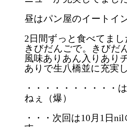
昼はパン屋のイートイ
2日間ずっと食べてま
きびだんごで。きびだ
風味ありあん入りあり
ありで生八橋並に充実
・・・・・・・・・・は
ねぇ（爆）
・・・次回は10月1日n