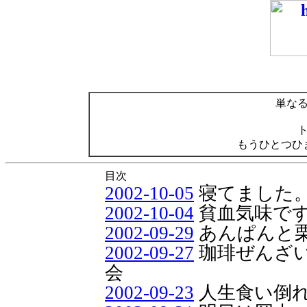
単な
もうひとつひ
目次
2002-10-05
寝てました
2002-10-04
貧血気味で
2002-09-29
あんぱんと栗
2002-09-27
珈琲ぜんざ
会
2002-09-23
人生食い倒