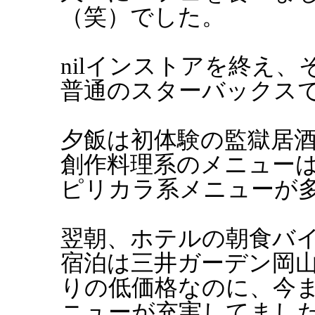
（笑）でした。
nilインストアを終え
普通のスターバックス
夕飯は初体験の監獄居
創作料理系のメニュー
ピリカラ系メニューが
翌朝、ホテルの朝食バ
宿泊は三井ガーデン岡
りの低価格なのに、今
ニューが充実してまし