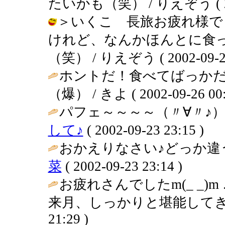
たいかも（笑） / りえぞう ( 2002
＞いくこ 長旅お疲れ様で
けれど、なんかほんとに食
（笑） / りえぞう ( 2002-09-27 
ホントだ！食べてばっかだ
（爆） / きよ ( 2002-09-26 00:
パフェ～～～～（〃∀〃♪）
して♪
( 2002-09-23 23:15 )
おかえりなさい♪どっか違
菜
( 2002-09-23 23:14 )
お疲れさんでしたm(_ _)m
来月、しっかりと堪能してきてね～(^
21:29 )