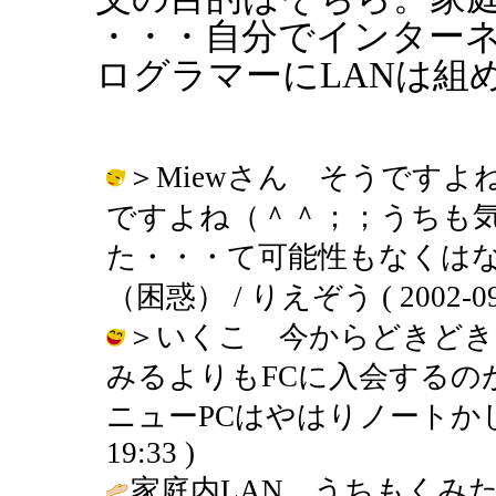
・・・自分でインター
ログラマーにLANは組
＞Miewさん そうですよ
ですよね（＾＾；；うちも気
た・・・て可能性もなくは
（困惑） / りえぞう ( 2002-09-1
＞いくこ 今からどきどき
みるよりもFCに入会するの
ニューPCはやはりノートかしら？？
19:33 )
家庭内LAN、うちもくみ