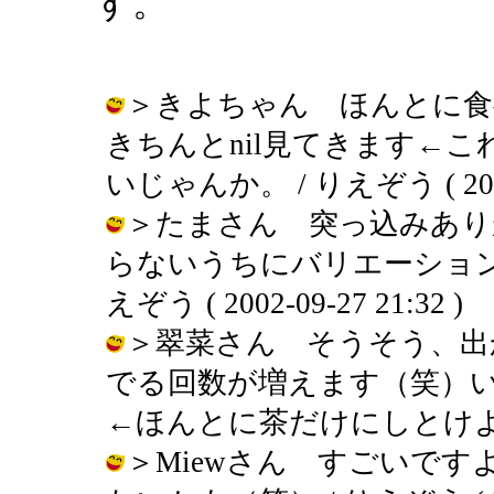
す。
＞きよちゃん ほんとに食
きちんとnil見てきます←
いじゃんか。 / りえぞう ( 2002-0
＞たまさん 突っ込みあり
らないうちにバリエーション
えぞう ( 2002-09-27 21:32 )
＞翠菜さん そうそう、出
でる回数が増えます（笑）
←ほんとに茶だけにしとけよ / りえぞ
＞Miewさん すごいで