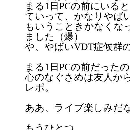
まる1日PCの前にいる
ていって、かなりやば
もいうこときかなくな
ました（爆）
や、やばいVDT症候群
まる1日PCの前だった
心のなぐさめは友人から
レポ。
ああ、ライブ楽しみだ
もうひとつ。