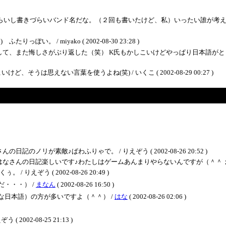
いづらいし書きづらいバンド名だな。（２回も書いたけど、私）いったい誰が考
い。 / miyako ( 2002-08-30 23:28 )
また悔しさがぶり返した（笑） K氏もかしこいけどやっぱり日本語がときどき不自由
は思えない言葉を使うよね(笑) / いくこ ( 2002-08-29 00:27 )
ノリが素敵♪ぱわふりゃで。 / りえぞう ( 2002-08-26 20:52 )
日記楽しいです♪わたしはゲームあんまりやらないんですが（＾＾； DDRを少々（笑）
ぞう ( 2002-08-26 20:49 )
・・・） /
まなん
( 2002-08-26 16:50 )
日本語）の方が多いですよ（＾＾） /
はな
( 2002-08-26 02:06 )
02-08-25 21:13 )