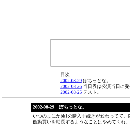
目次
2002-08-29
ぽちっとな。
2002-08-26
当日券は公演当日に発
2002-08-25
テスト。
2002-08-29 ぽちっとな。
いつのまにかbk1の購入手続きが変わってて
衝動買いを助長するようなことはやめてくれ