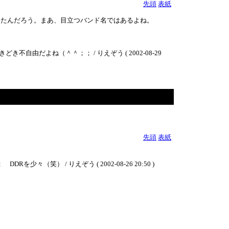
先頭
表紙
えたんだろう。まあ、目立つバンド名ではあるよね。
だよね（＾＾；； / りえぞう ( 2002-08-29
先頭
表紙
 / りえぞう ( 2002-08-26 20:50 )