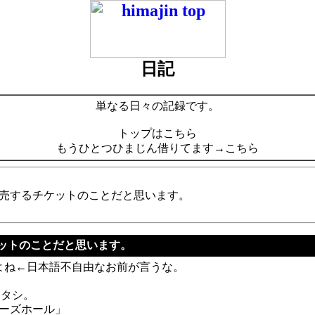
日記
単なる日々の記録です。
トップはこちら
もうひとつひまじん借りてます→こちら
売するチケットのことだと思います。
チケットのことだと思います。
よね←日本語不自由なお前が言うな。
ワタシ。
ミューズホール」