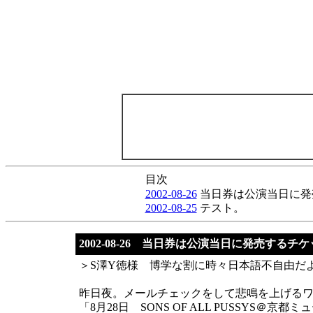
目次
2002-08-26
当日券は公演当日に発
2002-08-25
テスト。
2002-08-26 当日券は公演当日に発売する
＞S澤Y徳様 博学な割に時々日本語不自由だ
昨日夜。メールチェックをして悲鳴を上げる
「8月28日 SONS OF ALL PUSSYS＠京都