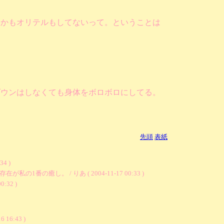
しかもオリテルもしてないって。ということは
ダウンはしなくても身体をボロボロにしてる。
先頭
表紙
4 )
。 / りあ ( 2004-11-17 00:33 )
32 )
6 16:43 )