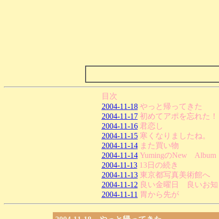
目次
2004-11-18
やっと帰ってきた
2004-11-17
初めてアポを忘れた！
2004-11-16
君恋し
2004-11-15
寒くなりましたね。
2004-11-14
また買い物
2004-11-14
YumingのNew Album
2004-11-13
13日の続き
2004-11-13
東京都写真美術館へ
2004-11-12
良い金曜日 良いお知
2004-11-11
胃から先が