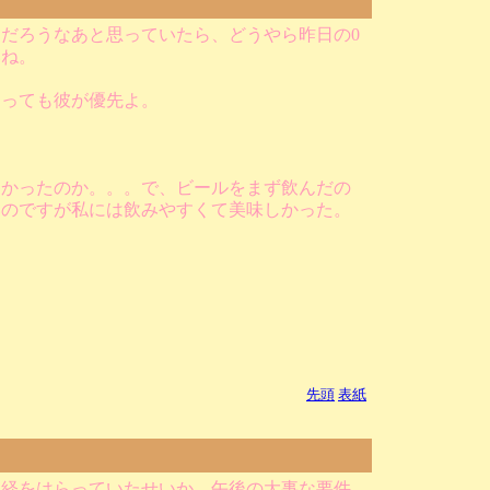
だろうなあと思っていたら、どうやら昨日の0
いね。
あっても彼が優先よ。
たかったのか。。。で、ビールをまず飲んだの
いのですが私には飲みやすくて美味しかった。
先頭
表紙
神経をはらっていたせいか、午後の大事な要件