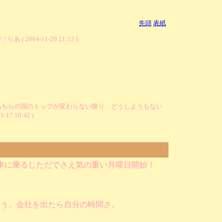
先頭
表紙
04-11-20 21:13 )
あちらの国のトップが変わらない限り、どうしようもない
1-17 10:42 )
車に乗るしただでさえ気の重い月曜日開始！
よう。会社を出たら自分の時間さ。