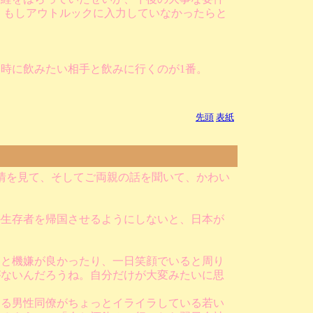
、もしアウトルックに入力していなかったらと
時に飲みたい相手と飲みに行くのが1番。
先頭
表紙
情を見て、そしてご両親の話を聞いて、かわい
か生存者を帰国させるようにしないと、日本が
っと機嫌が良かったり、一日笑顔でいると周り
がないんだろうね。自分だけが大変みたいに思
ある男性同僚がちょっとイライラしている若い