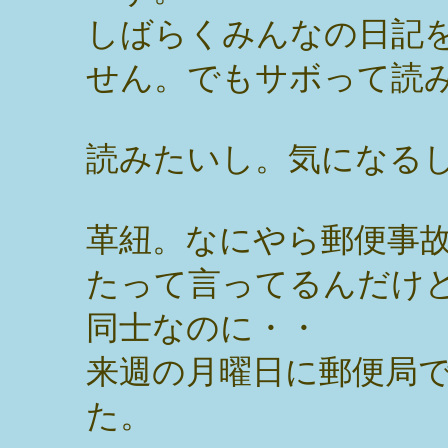
しばらくみんなの日記
せん。でもサボって読
読みたいし。気になる
革紐。なにやら郵便事
たって言ってるんだけ
同士なのに・・
来週の月曜日に郵便局
た。