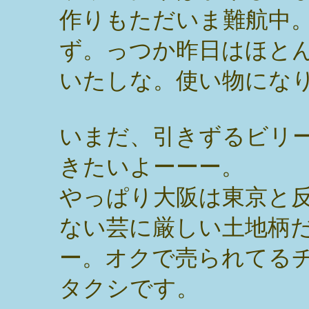
作りもただいま難航中
ず。っつか昨日はほと
いたしな。使い物にな
いまだ、引きずるビリ
きたいよーーー。
やっぱり大阪は東京と
ない芸に厳しい土地柄
ー。オクで売られてる
タクシです。