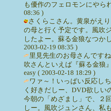
も優作のフェロモンにやられてたー 
08:36 )
さくらこさん。黄泉がえり
の母と行く予定です。風吹
したよー。蘇る金狼なつかしい
2003-02-19 08:35 )
里見先生のお母さんです
吹さんといえば『蘇る金狼』
easy ( 2003-02-18 18:29 )
ワァ～！いっぱい反応しち
く好きだしー、DVD欲しい
今朝の「めざまし」で、２
しー。風吹ジュンさん、私