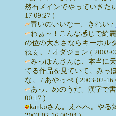
然石メインでやっていきたいのです
17 09:27 )
青いのいいなー。きれい /
わぁ～！こんな感じで綺
の位の大きさならキーホル
ねぇ。 / オダジョン ( 2003-02-1
みっぽんさんは、本当に
てる作品を見ていて、みっ
な。 / あやっぺ ( 2003-02-16 0
あっ、めのうだ。漢字で書くと瑪瑙
00:17 )
kankoさん。えへへ。やる
2003-02-16 00:04 )