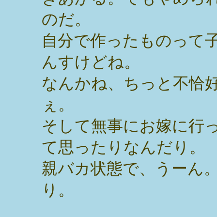
のだ。
自分で作ったものって
んすけどね。
なんかね、ちっと不恰
ぇ。
そして無事にお嫁に行
て思ったりなんだり。
親バカ状態で、うーん
り。