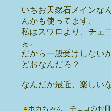
いちお天然石メインな
んかも使ってます。
私はスワロより、チェ
ぁ。
だから一般受けしない
どおなんだろ？
なんだか最近、楽しい
ホカちゃん。チェコのお皿