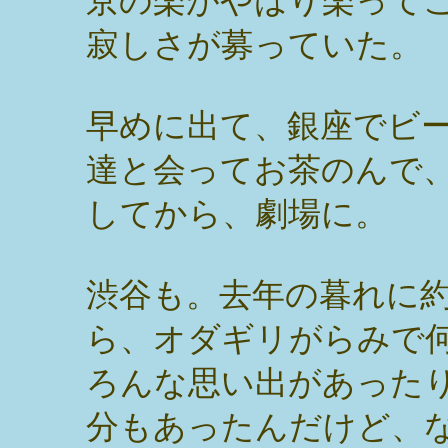
京の楽がやはり楽って
寂しさが募っていた。
早めに出て、銀座でビ
達と会ってお茶のんで
してから、劇場に。
渋谷も。去年の暮れに約
ら、オダギリがらみで
ろんな思い出があった
分もあったんだけど、