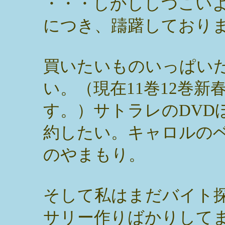
・・・しかししつこい
につき、躊躇しており
買いたいものいっぱい
い。（現在11巻12巻
す。）サトラレのDVDほし
約したい。キャロルの
のやまもり。
そして私はまだバイト
サリー作りばかりして