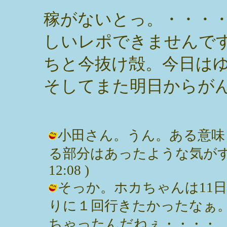
稼がないとっ。・・・
しいレポできませんで
ちと今抜け殻。今日は
そしてまた明日からが
小田さん。うん。ある意味
る部分はあったような気がするよ。 
12:08 )
そっか。ホカちゃんは11
りに１回行きたかったなぁ
ちゃったんだねぇ・・・・。 / みっぽ