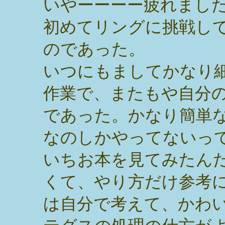
いやーーーー疲れまし
初めてリングに挑戦し
のであった。
いつにもましてかなり
作業で、またもや自分
であった。かなり簡単
なのしかやってないっ
いちお本を見てみたん
くて、やり方だけ参考
は自分で考えて、かわ