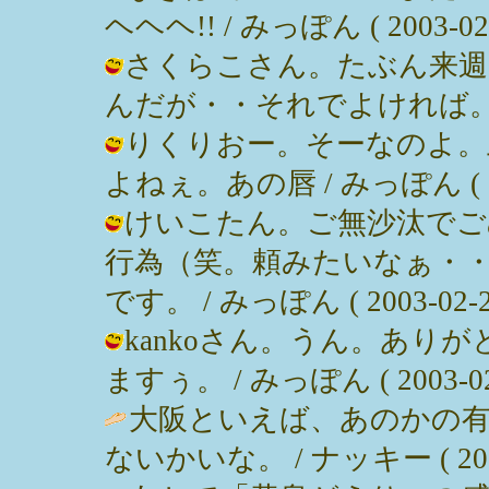
ヘヘヘ!! / みっぽん ( 2003-02-2
さくらこさん。たぶん来週
んだが・・それでよければ。 / みっぽ
りくりおー。そーなのよ。
よねぇ。あの唇 / みっぽん ( 2003
けいこたん。ご無沙汰でご
行為（笑。頼みたいなぁ・
です。 / みっぽん ( 2003-02-20
kankoさん。うん。あり
ますぅ。 / みっぽん ( 2003-02-2
大阪といえば、あのかの有名
ないかいな。 / ナッキー ( 2003-0