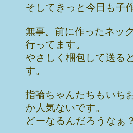
そしてきっと今日も子
無事。前に作ったネッ
行ってます。
やさしく梱包して送る
す。
指輪ちゃんたちもいち
か人気ないです。
どーなるんだろうなぁ