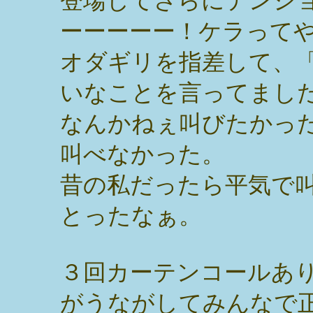
登場してさらにテンシ
ーーーーー！ケラって
オダギリを指差して、
いなことを言ってまし
なんかねぇ叫びたかっ
叫べなかった。
昔の私だったら平気で
とったなぁ。
３回カーテンコールあ
がうながしてみんなで