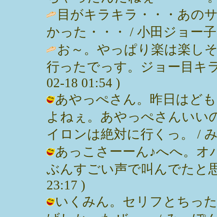
目がキラキラ・・・あの
かった・・・ / 小田ジョー子 ( 200
お～。やっぱり楽は楽し
行ったでっす。ジョー目キラ
02-18 01:54 )
あやっぺさん。昨日はども
よねぇ。あやっぺさんいい
イロンは絶対に行くっ。 / みっぽん (
あっこさーーん♪へへ。オ
ぶんすごい声で叫んでたと思います。
23:17 )
いくみん。セリフとちった