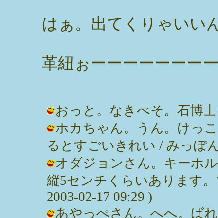
はぁ。出てくりゃいい
革紐ぉーーーーーーー
おっと。なきべそ。石博士？ / みっ
ホカちゃん。うん。けっこ
るとすごいきれい / みっぽん ( 200
オダジョンさん。キーホル
縦5センチくらいあります。で
2003-02-17 09:29 )
あやっぺさん。へへ。ばれ