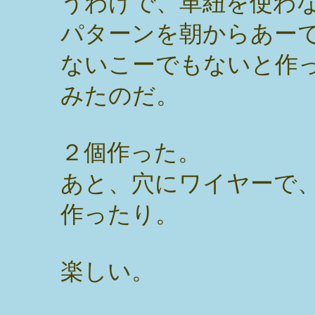
うわけで、革紐を使わ
パターンを朝からあー
ないこーでもないと作
みたのだ。
２個作った。
あと、穴にワイヤーで
作ったり。
楽しい。