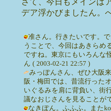
さて、今日もメインは
デア浮かびましたん。
准さん。行きたいです。で
うことで、今回はあきらめ
ですね。東京にもいろんな怪
ん ( 2003-02-21 22:57 )
みっぽんさん、ぜひ大阪
阪・梅田では、昔流行った
いぐるみを肩に背負い、街
議なおじさんを見ることができますよ。 
なきぽん。ふふふ。またkoz