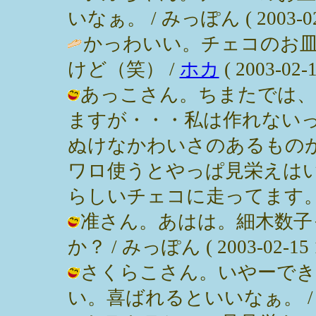
いなぁ。 / みっぽん ( 2003-02-1
かっわいい。チェコのお
けど（笑） /
ホカ
( 2003-02-1
あっこさん。ちまたでは、
ますが・・・私は作れない
ぬけなかわいさのあるもの
ワロ使うとやっぱ見栄えは
らしいチェコに走ってます。 / みっぽ
准さん。あはは。細木数子
か？ / みっぽん ( 2003-02-15 1
さくらこさん。いやーでき
い。喜ばれるといいなぁ。 / みっぽん