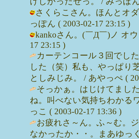
げしかったぜっ。 / みっぽん ( 200
さくらこさん。ほんとオダ
っぽん ( 2003-02-17 23:15 )
kankoさん。(￣Д￣)ノ オウッ
17 23:15 )
カーテンコール３回でし
した（笑）私も、やっぱり
としみじみ。 / あやっぺ ( 2003-0
そっかぁ。はじけてまし
ね。叫べない気持ちわかるワ
っこ ( 2003-02-17 13:36 )
お疲れさ～ん。ふ～む。
なかったか・・。まあゆっくり