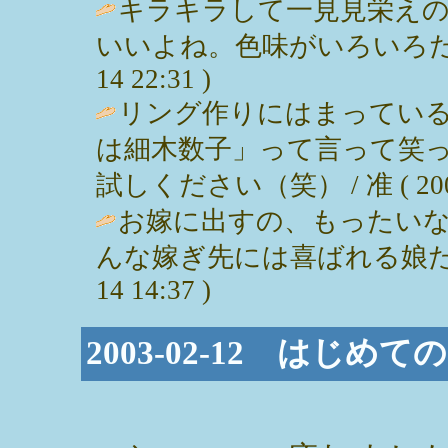
キラキラして一見見栄え
いいよね。色味がいろいろだし。楽
14 22:31 )
リング作りにはまってい
は細木数子」って言って笑
試しください（笑） / 准 ( 2003-0
お嫁に出すの、もったい
んな嫁ぎ先には喜ばれる娘たちだね
14 14:37 )
2003-02-12 はじめ