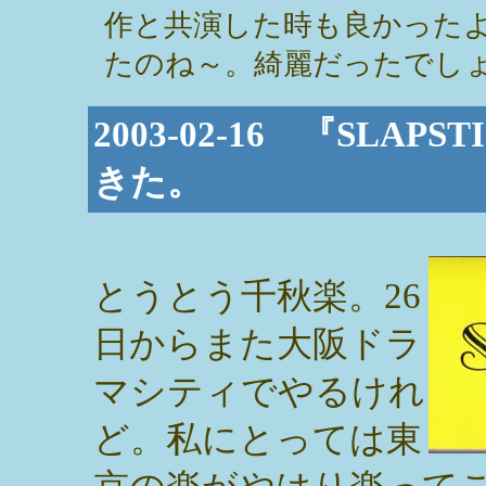
作と共演した時も良かった
たのね～。綺麗だったでしょー！ / さ
2003-02-16 『SLA
きた。
とうとう千秋楽。26
日からまた大阪ドラ
マシティでやるけれ
ど。私にとっては東