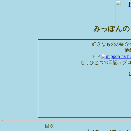
みっぽんの
好きなものの紹介
他
ＨＰ
もうひとつの日記（ブ
目次