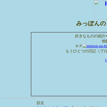
みっぽんの
好きなものの紹介
他
ＨＰ
もうひとつの日記（ブ
目次