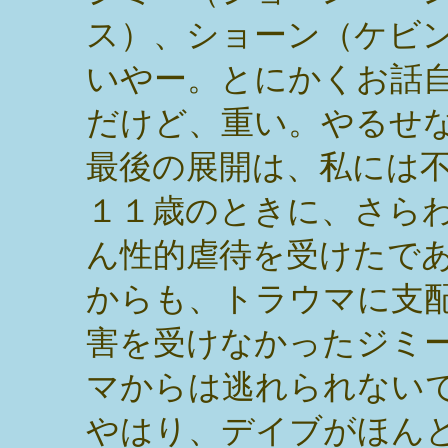
ス）、ショーン（ケビ
いやー。とにかくお話
だけど、重い。やるせ
最後の展開は、私には
１１歳のときに、さら
ん性的虐待を受けたで
からも、トラウマに支
害を受けなかったジミ
マからは逃れられない
やはり、デイブがほん