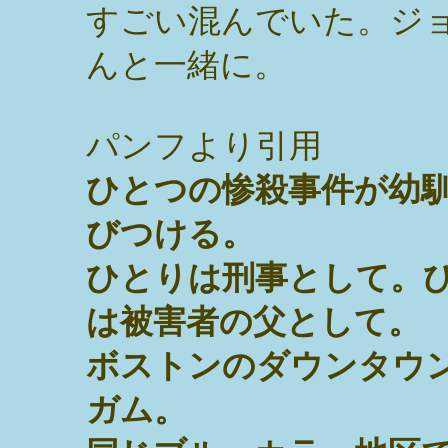
すごい混んでいた。ジ
んと一緒に。
パンフより引用
ひとつの惨殺事件が幼
びつける。
ひとりは刑事として。
は被害者の父として。
ボストンのダウンタウ
ガム。