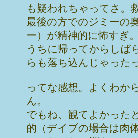
も疑われちゃってさ。
最後の方でのジミーの
ー）が精神的に怖すぎ
うちに帰ってからしば
らも落ち込んじゃった
ってな感想。よくわか
ん。
でもね、観てよかった
的（デイブの場合は肉