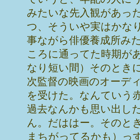
みたいな先入観があっ
つ、そういや実はかな
事ながら俳優養成所み
ころに通ってた時期が
なり短い間）そのとき
次監督の映画のオーデ
を受けた。なんていう
過去なんかも思い出し
ん。だははー。そのと
まちがってるかも）っ