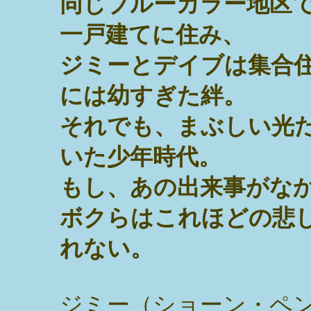
同じブルーカラー地区
一戸建てに住み、
ジミーとデイブは集合
には幼すぎた絆。
それでも、まぶしい光
いた少年時代。
もし、あの出来事がな
ボクらはこれほどの悲
れない。
ジミー（ショーン・ペ