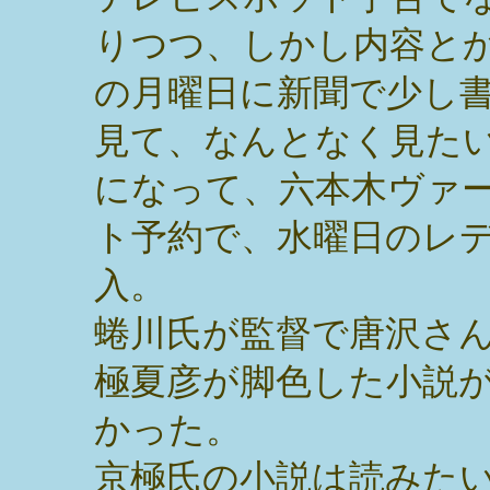
りつつ、しかし内容と
の月曜日に新聞で少し
見て、なんとなく見た
になって、六本木ヴァ
ト予約で、水曜日のレ
入。
蜷川氏が監督で唐沢さ
極夏彦が脚色した小説
かった。
京極氏の小説は読みた