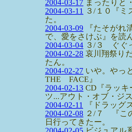
2004-03-17
まったりと
2004-03-11
３/１０『ミ
た。
2004-03-09
『たそがれ
で、愛をさけぶ』を読
2004-03-04
３/３ ぐぐ
2004-02-28
哀川翔祭り
たん。
2004-02-27
いや。やっと
THE FACE』
2004-02-13
CD『ラッキ
ツ...アウト・オブ・ジ
2004-02-11
『ドラッグ
2004-02-08
２/７ 『こ
日行ってきたー。
2004-02-05
ビジュアル