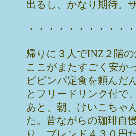
出るし、かなり期待。
・・・・・・・・・・
帰りに３人でINZ２階
ここがまたすごく安か
ビビンパ定食を頼んだ
とフリードリンク付で
あと、朝、けいこちゃ
た。昔ながらの珈琲自
り。ブレンド４３０円