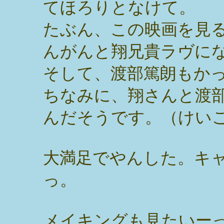
てほろりとなけて。
たぶん、この映画を見
んがんと翔兄貴ラヴに
そして、渡部篤朗もか
ちなみに、翔さんと渡
んだそうです。（けい
大満足でやんした。キ
っ。
メイキングも見たいーっ