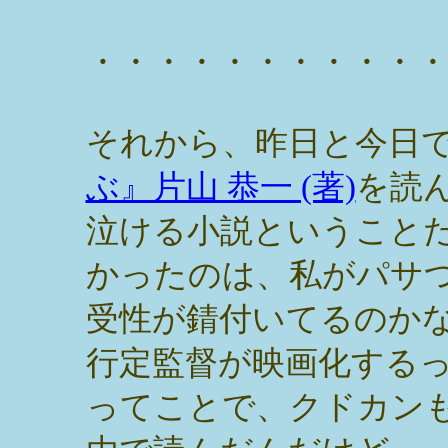
・・・・・・・・・・
それから、昨日と今日
ぶ』片山 恭一 (著)
を読
泣ける小説ということ
かったのは、私がパサ
受性が錆付いてるのか
行定監督が映画化する
ってことで、クドカン