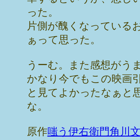
った。
片側が醜くなっている
ぁって思った。
うーむ。また感想がう
かなり今でもこの映画
と見てよかったなぁと
な。
原作
嗤う伊右衛門角川