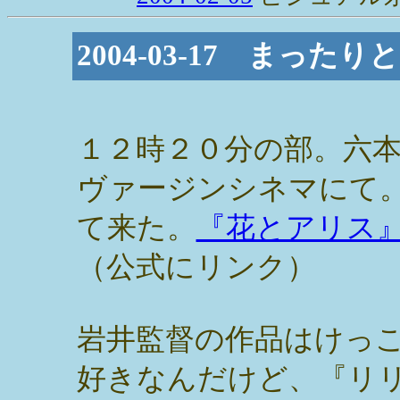
2004-03-17 まっ
１２時２０分の部。六
ヴァージンシネマにて
て来た。
『花とアリス
（公式にリンク）
岩井監督の作品はけっ
好きなんだけど、『リ