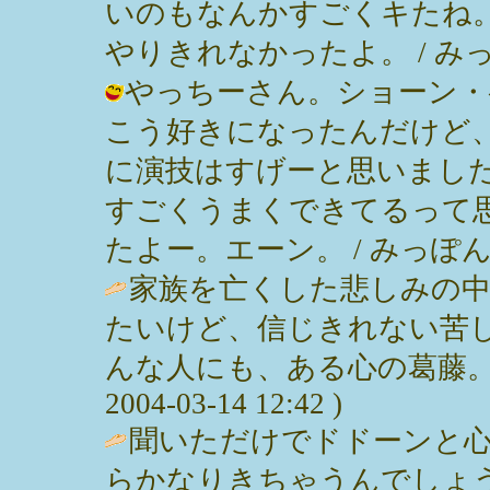
いのもなんかすごくキたね
やりきれなかったよ。 / みっぽん ( 
やっちーさん。ショーン・
こう好きになったんだけど
に演技はすげーと思いまし
すごくうまくできてるって
たよー。エーン。 / みっぽん ( 200
家族を亡くした悲しみの
たいけど、信じきれない苦
んな人にも、ある心の葛藤。難
2004-03-14 12:42 )
聞いただけでドドーンと
らかなりきちゃうんでしょ