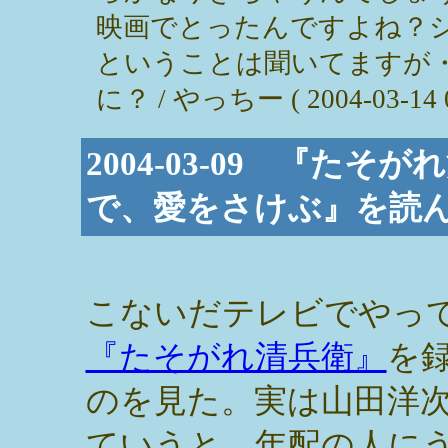
映画でとったんですよね？
ということは聞いてますが
に？ / やっちー ( 2004-03-14 0
2004-03-09 『た
で、愛をさけぶ』を読
こないだテレビでやっ
『たそがれ清兵衛』
を
のを見た。実は山田洋
ていうと、年配の人に