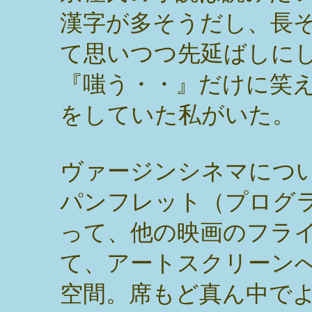
漢字が多そうだし、長
て思いつつ先延ばしに
『嗤う・・』だけに笑
をしていた私がいた。
ヴァージンシネマにつ
パンフレット（プログ
って、他の映画のフラ
て、アートスクリーン
空間。席もど真ん中で