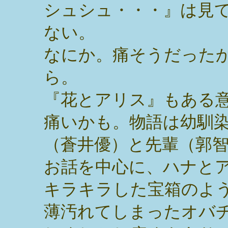
シュシュ・・・』は見
ない。
なにか。痛そうだった
ら。
『花とアリス』もある
痛いかも。物語は幼馴
（蒼井優）と先輩（郭
お話を中心に、ハナと
キラキラした宝箱のよ
薄汚れてしまったオバ