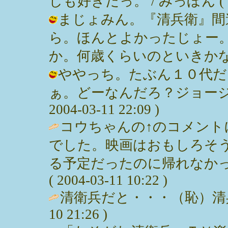
しも好きだっ。 / みっぽん ( 2004
まじょみん。『清兵衛』間
ら。ほんとよかったじょー
か。何歳くらいのといきかなー？ / み
ややっち。たぶん１０代だ
ぁ。どーなんだろ？ジョージく
2004-03-11 22:09 )
コウちゃんの↑のコメント
でした。映画はおもしろそ
る予定だったのに帰れなかっ
( 2004-03-11 10:22 )
清衛兵だと・・・（恥）清兵衛で
10 21:26 )