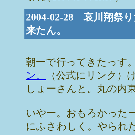
2004-02-28 哀川
来たん。
朝一で行ってきたっす
ン』
（公式にリンク）
しょーさんと。丸の内
いやー。おもろかった
にふさわしく。やられ