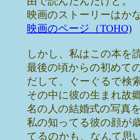
由で読んだんだけど。
映画のストーリーはか
映画のページ（TOHO)
しかし、私はこの本を
最後の頃からの初めて
だして、ぐーぐるで検
その中に彼の生まれ故
名の人の結婚式の写真
私の知ってる彼の顔が
てるのかも、なんて思