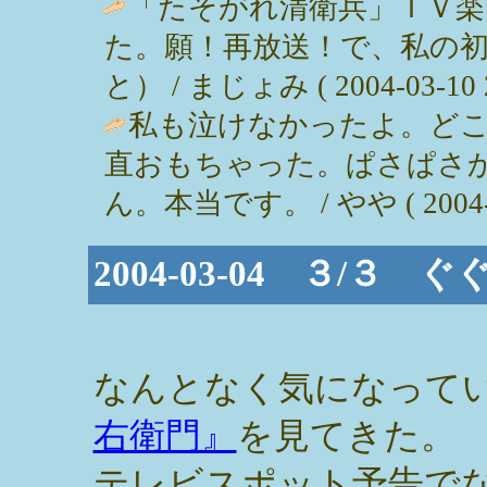
「たそがれ清衛兵」ＴＶ
た。願！再放送！で、私の
と） / まじょみ ( 2004-03-10 2
私も泣けなかったよ。ど
直おもちゃった。ぱさぱさ
ん。本当です。 / やや ( 2004-03
2004-03-04 ３/
なんとなく気になって
右衛門』
を見てきた。
テレビスポット予告で