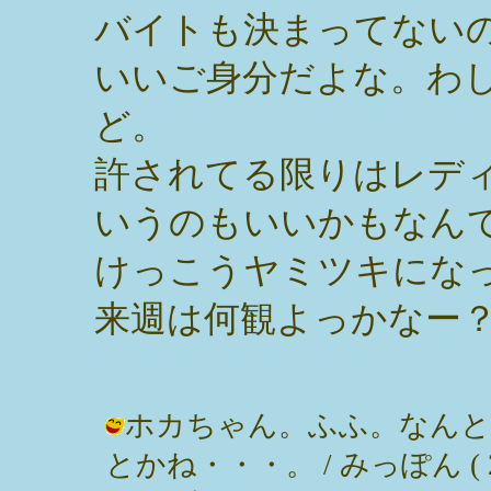
バイトも決まってない
いいご身分だよな。わ
ど。
許されてる限りはレデ
いうのもいいかもなん
けっこうヤミツキにな
来週は何観よっかなー
ホカちゃん。ふふ。なんと
とかね・・・。 / みっぽん ( 2004