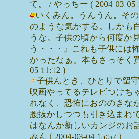
て。 / やっちー ( 2004-03-05 1
いくみん。うんうん。その
のような気がする。しかも
うな。子供の頃から何度か
う・・・』これも子供には
かったなぁ。本もさっそく買っちゃ
05 11:12 )
子供んとき、ひとりで留
映画やってるテレビつけち
れなく、恐怖におののきな
腰抜かしつつも引き込まれ
はなんか新しいカンジのお話
みん ( 2004-03-04 15:57 )