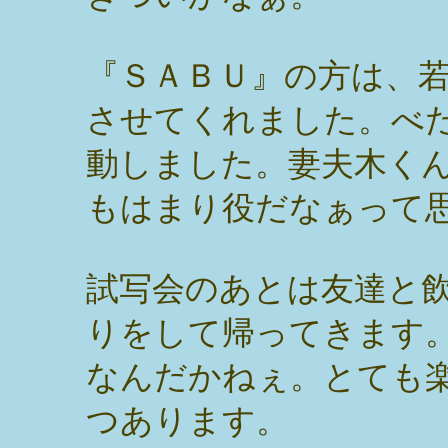
『ＳＡＢＵ』の方は、
させてくれました。べ
動しました。妻夫木く
もはまり役だなぁって
試写会のあとは友達と
りをして帰ってきます
なんだかねぇ。とても
つあります。