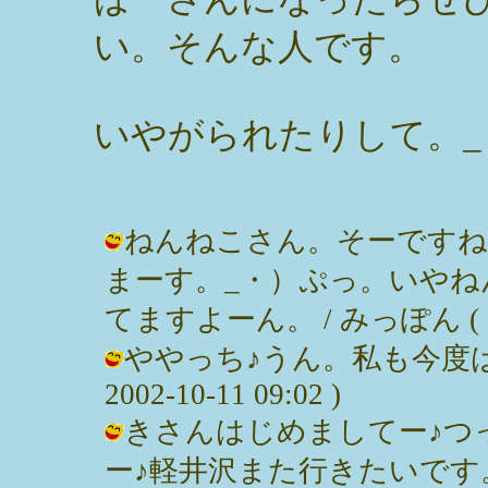
い。そんな人です。
いやがられたりして。_
ねんねこさん。そーですね
まーす。_・）ぷっ。いやね
てますよーん。 / みっぽん ( 2002
ややっち♪うん。私も今度は
2002-10-11 09:02 )
きさんはじめましてー♪つ
ー♪軽井沢また行きたいです。 / みっ