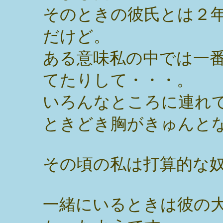
そのときの彼氏とは２
だけど。
ある意味私の中では一
てたりして・・・。
いろんなところに連れ
ときどき胸がきゅんと
その頃の私は打算的な
一緒にいるときは彼の