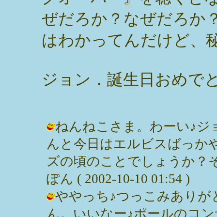
ぜだろか？なぜだろか
はわかってんだけど、
ジョン．誕生日おめで
ねんねこさま。わーい♪ジョン
んと今日はエルビスばっか
ズの頃のことでしょうか？そ
ぽん ( 2002-10-10 01:54 )
ややっち♪つっこみありが
ん。いいなー♪ポールのコンサート！