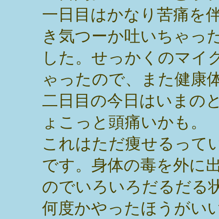
一日目はかなり苦痛を
き気つーか吐いちゃっ
した。せっかくのマイ
ゃったので、また健康
二日目の今日はいまの
ょこっと頭痛いかも。
これはただ痩せるって
です。身体の毒を外に
のでいろいろだるだる
何度かやったほうがい