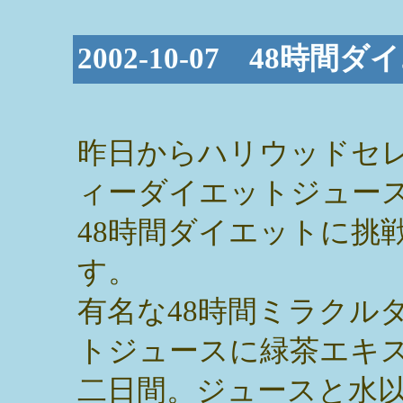
2002-10-07 48時
昨日からハリウッドセ
ィーダイエットジュー
48時間ダイエットに挑
す。
有名な48時間ミラクル
トジュースに緑茶エキ
二日間。ジュースと水