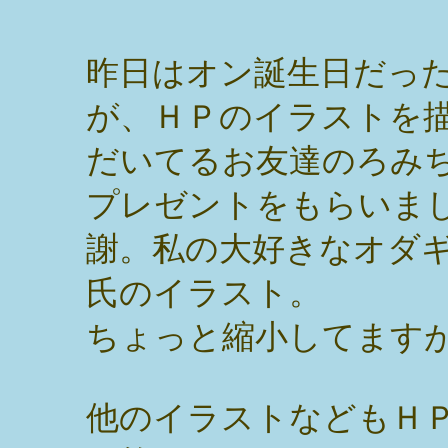
昨日はオン誕生日だっ
が、ＨＰのイラストを
だいてるお友達のろみ
プレゼントをもらいま
謝。私の大好きなオダ
氏のイラスト。
ちょっと縮小してます
他のイラストなどもＨ