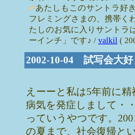
あたしもこのサントラ好
フレミングさまの、携帯く
たしのお気に入りサントラ
ーインチ」です♪ /
valkil
( 20
2002-10-04 試写会大
えーーと私は5年前に精
病気を発症しまして・
っていうやつです。200
の夏まで、社会復帰と