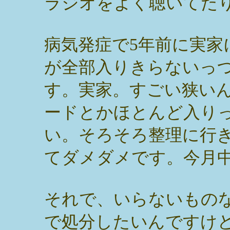
ラジオをよく聴いてた
病気発症で5年前に実家
が全部入りきらないっ
す。実家。すごい狭い
ードとかほとんど入り
い。そろそろ整理に行
てダメダメです。今月
それで、いらないもの
で処分したいんですけ