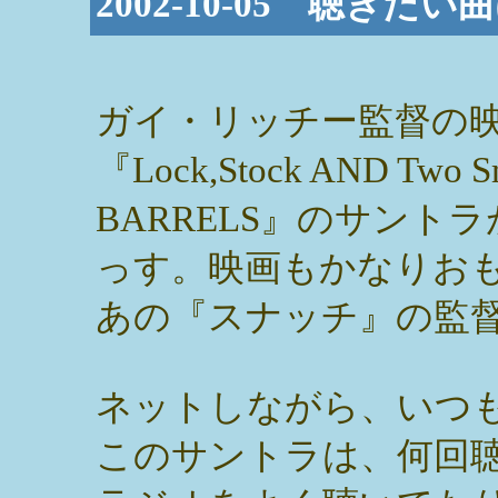
2002-10-05 聴きた
ガイ・リッチー監督の
『Lock,Stock AND Two S
BARRELS』のサント
っす。映画もかなりお
あの『スナッチ』の監
ネットしながら、いつ
このサントラは、何回