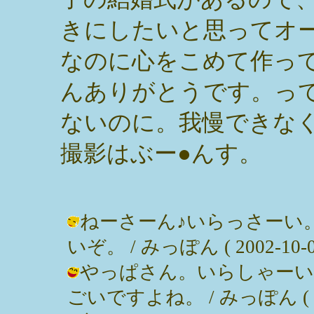
きにしたいと思ってオ
なのに心をこめて作って
んありがとうです。っ
ないのに。我慢できな
撮影はぶー●んす。
ねーさーん♪いらっさーい
いぞ。 / みっぽん ( 2002-10-08
やっぱさん。いらしゃーい
ごいですよね。 / みっぽん ( 2002