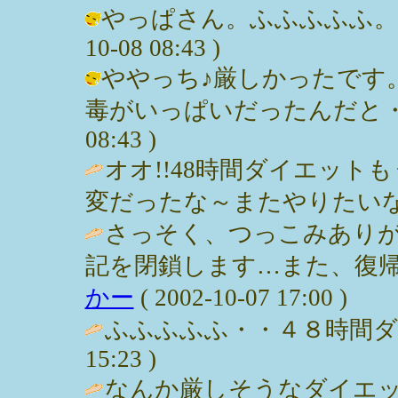
やっぱさん。ふふふふふ。って。(;
10-08 08:43 )
ややっち♪厳しかったです
毒がいっぱいだったんだと・・・。 
08:43 )
オオ!!48時間ダイエッ
変だったな～またやりたいな～ / まり
さっそく、つっこみあり
記を閉鎖します…また、復帰し
かー
( 2002-10-07 17:00 )
ふふふふふ・・４８時間ダイエット
15:23 )
なんか厳しそうなダイエ