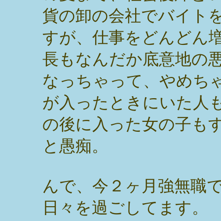
貨の卸の会社でバイト
すが、仕事をどんどん
長もなんだか底意地の
なっちゃって、やめち
が入ったときにいた人
の後に入った女の子も
と愚痴。
んで、今２ヶ月強無職
日々を過ごしてます。