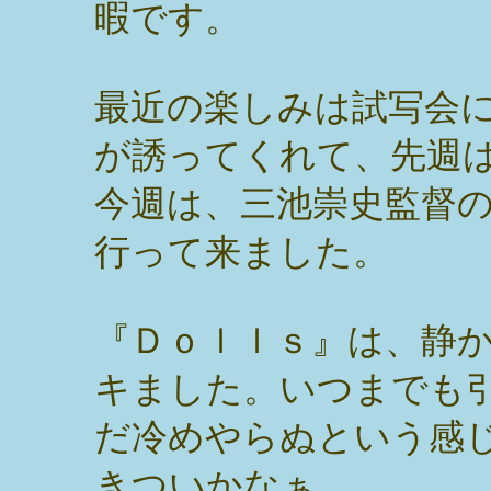
暇です。
最近の楽しみは試写会
が誘ってくれて、先週
今週は、三池崇史監督
行って来ました。
『Ｄｏｌｌｓ』は、静
キました。いつまでも
だ冷めやらぬという感
きついかなぁ。