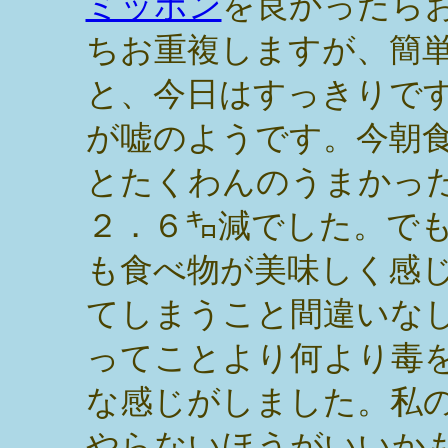
ミッポン
を良かったら
ちお重複しますが、簡
と、今日はすっきりで
が嘘のようです。今朝
とたくわんのうまかっ
２．６㌔減でした。で
も食べ物が美味しく感
てしまうこと間違いな
ってことより何より毒
な感じがしました。私
やらないほうがいいか