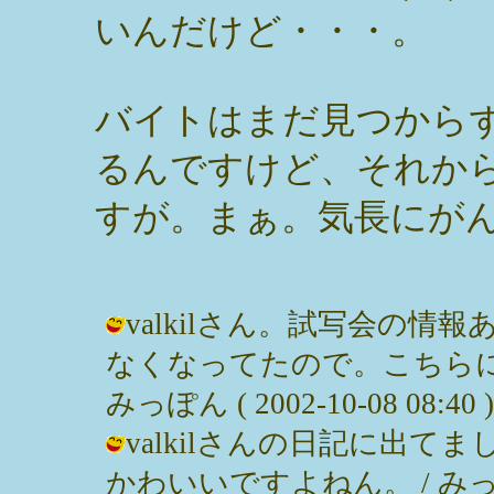
いんだけど・・・。
バイトはまだ見つから
るんですけど、それか
すが。まぁ。気長にが
valkilさん。試写会の
なくなってたので。こちらに
みっぽん ( 2002-10-08 08:40 )
valkilさんの日記に出
かわいいですよねん。 / みっぽん ( 