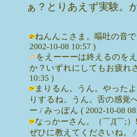
ぁ？とりあえず実験。
ねんんこさま。嘔吐の音でし
2002-10-08 10:57 )
をえーーーは終えるのを
か？いずれにしてもお疲れさまです。
10:35 )
まりるん。うん。やったよ
りするね。うん。舌の感覚
ー / みっぽん ( 2002-10-08 08:
なっかーさん。（￣Д￣;）
ぜひに教えてくださいね。 / みっぽん