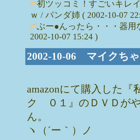
初ツッコミ！すごいキレイ
ｗ / パンダ姉 ( 2002-10-07 22:
ぶー●んったら・・・器用な
2002-10-07 15:24 )
2002-10-06 マイ
amazonにて購入した
ク ０１』のＤＶＤが
ん。
ヽ（´ー｀）ノ