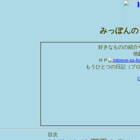
みっぽんの
好きなものの紹介
他
ＨＰ
もうひとつの日記（ブ
目次