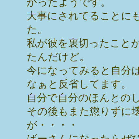
かったようです。
大事にされてることに
た。
私が彼を裏切ったこと
たんだけど。
今になってみると自分
なぁと反省してます。
自分で自分のほんとの
その後もまた懲りずに
が・・・・
ばーさんになったらぜ