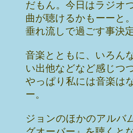
だもん。今日はラジオ
曲が聴けるかもーーと
垂れ流しで過ごす事決
音楽とともに、いろん
い出他などなど感じつ
やっぱり私には音楽は
ー。
ジョンのほかのアルバ
グオーバー』を聴くと