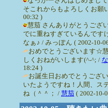
なっかーさんはじめまし
そこれからもよろしくお願いします♪
00:32 )
慧茄 さんありがとうござ
でに重ねすぎているんです
なぁ♪ / みっぽん ( 2002-10-06 
おめでとうございます☆慧
しくおねがいします(^-^; /
18:24 )
お誕生日おめでとうござい
いたようですね！人間、ス
ね（＾＾； /
慧茄
( 2002-10-0