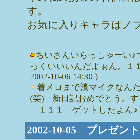
す。
お気に入りキャラはノ
ちいさんいらっしゃーい♪
っくいいいんだよぉん。１１１
2002-10-06 14:30 )
着メロまで濱マイクなん
(笑) 新日記おめでとう。
「１１１」ゲットしたよん♪ / ちい (
2002-10-05 プレゼン