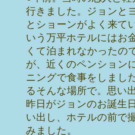
行きました。ジョンと
とショーンがよく来て
いう万平ホテルにはお
くて泊まれなかったの
が、近くのペンション
ニングで食事をしまし
るそんな場所で。思い
昨日がジョンのお誕生
い出し、ホテルの前で
みました。