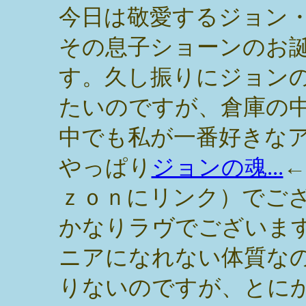
今日は敬愛するジョン
その息子ショーンのお
す。久し振りにジョン
たいのですが、倉庫の
中でも私が一番好きな
やっぱり
ジョンの魂...
←
ｚｏｎにリンク）でご
かなりラヴでございま
ニアになれない体質な
りないのですが、とに