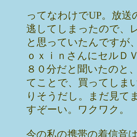
ってなわけでUP。放送
逃してしまったので、
と思っていたんですが
ｏｘｉｎさんにセルＤ
８０分だと聞いたのと
てことで、買ってしま
りそうだし。まだ見て
すぞーい。ワクワク。
今の私の携帯の着信音