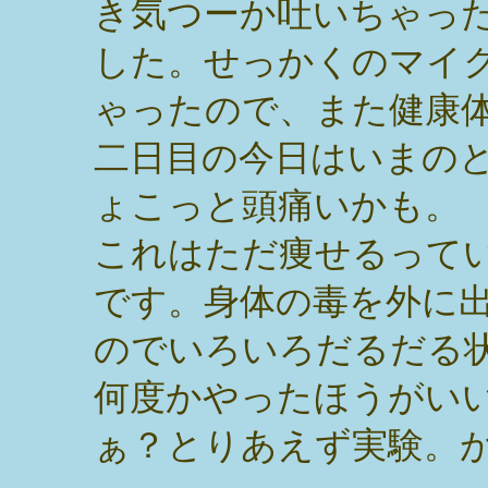
き気つーか吐いちゃっ
した。せっかくのマイ
ゃったので、また健康
二日目の今日はいまの
ょこっと頭痛いかも。
これはただ痩せるって
です。身体の毒を外に
のでいろいろだるだる
何度かやったほうがい
ぁ？とりあえず実験。