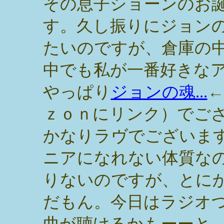
その息子ショーンのお
す。久し振りにジョン
たいのですが、倉庫の
中でも私が一番好きな
やっぱり
ジョンの魂...
←
ｚｏｎにリンク）でご
かなりラヴでございま
ニアになれない体質な
りないのですが、とに
だもん。今日はラジオ
曲が聴けるかもーーと