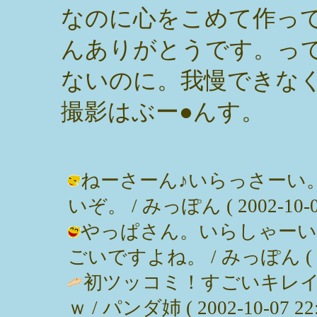
なのに心をこめて作って
んありがとうです。っ
ないのに。我慢できな
撮影はぶー●んす。
ねーさーん♪いらっさーい
いぞ。 / みっぽん ( 2002-10-08
やっぱさん。いらしゃーい
ごいですよね。 / みっぽん ( 2002
初ツッコミ！すごいキレイ
ｗ / パンダ姉 ( 2002-10-07 22: