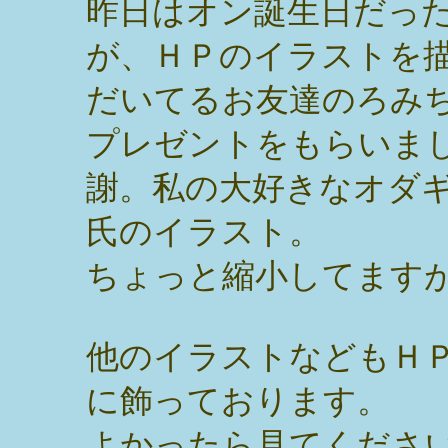
昨日はオン誕生日だっ
が、ＨＰのイラストを
だいてるお友達のろみ
プレゼントをもらいま
謝。私の大好きなオダ
氏のイラスト。
ちょっと縮小してます
他のイラストなどもＨ
に飾っております。
よかったら見てください