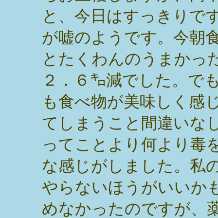
と、今日はすっきりで
が嘘のようです。今朝
とたくわんのうまかっ
２．６㌔減でした。で
も食べ物が美味しく感
てしまうこと間違いな
ってことより何より毒
な感じがしました。私
やらないほうがいいか
めなかったのですが、