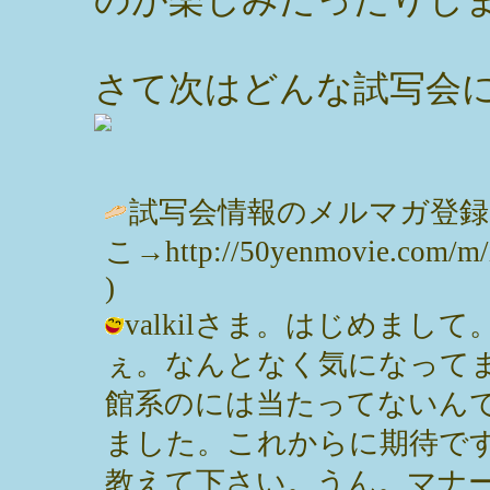
さて次はどんな試写会
試写会情報のメルマガ登
こ→http://50yenmovie.com/m/i
)
valkilさま。はじめま
ぇ。なんとなく気になって
館系のには当たってないん
ました。これからに期待で
教えて下さい。うん。マナー悪