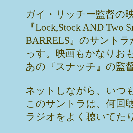
ガイ・リッチー監督の
『Lock,Stock AND Two S
BARRELS』のサント
っす。映画もかなりお
あの『スナッチ』の監
ネットしながら、いつ
このサントラは、何回
ラジオをよく聴いてた