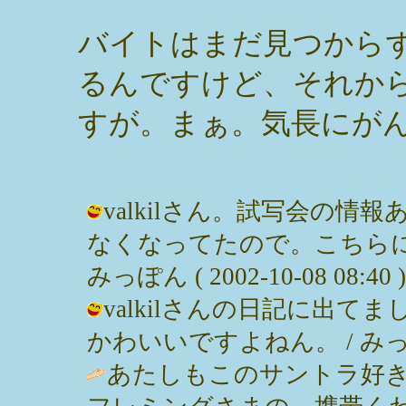
バイトはまだ見つから
るんですけど、それか
すが。まぁ。気長にが
valkilさん。試写会の
なくなってたので。こちらに
みっぽん ( 2002-10-08 08:40 )
valkilさんの日記に出
かわいいですよねん。 / みっぽん ( 
あたしもこのサントラ好