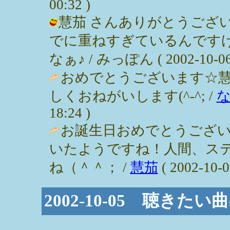
00:32 )
慧茄 さんありがとうござ
でに重ねすぎているんです
なぁ♪ / みっぽん ( 2002-10-06 
おめでとうございます☆慧
しくおねがいします(^-^; /
18:24 )
お誕生日おめでとうござい
いたようですね！人間、ス
ね（＾＾； /
慧茄
( 2002-10-0
2002-10-05 聴きた