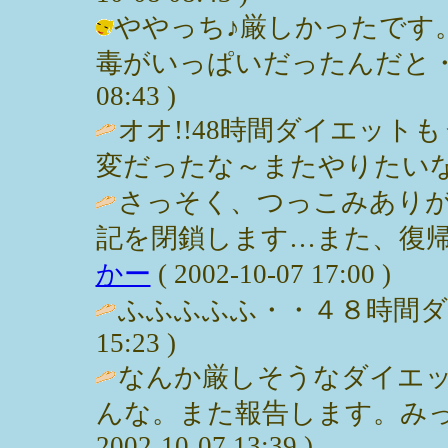
ややっち♪厳しかったです
毒がいっぱいだったんだと・・・。 
08:43 )
オオ!!48時間ダイエッ
変だったな～またやりたいな～ / まり
さっそく、つっこみあり
記を閉鎖します…また、復帰し
かー
( 2002-10-07 17:00 )
ふふふふふ・・４８時間ダイエット
15:23 )
なんか厳しそうなダイエ
んな。また報告します。みっぽ
2002-10-07 13:39 )