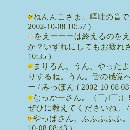
ねんんこさま。嘔吐の音でし
2002-10-08 10:57 )
をえーーーは終えるのを
か？いずれにしてもお疲れさまです。
10:35 )
まりるん。うん。やったよ
りするね。うん。舌の感覚
ー / みっぽん ( 2002-10-08 08:
なっかーさん。（￣Д￣;）
ぜひに教えてくださいね。 / みっぽん
やっぱさん。ふふふふふ。って。(;
10-08 08:43 )