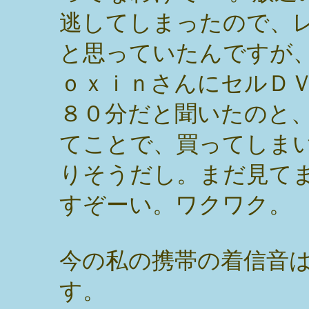
逃してしまったので、
と思っていたんですが
ｏｘｉｎさんにセルＤ
８０分だと聞いたのと
てことで、買ってしま
りそうだし。まだ見て
すぞーい。ワクワク。
今の私の携帯の着信音
す。