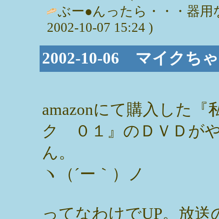
ぶー●んったら・・・器用な
2002-10-07 15:24 )
2002-10-06 マイ
amazonにて購入した
ク ０１』のＤＶＤが
ん。
ヽ（´ー｀）ノ
ってなわけでUP。放送