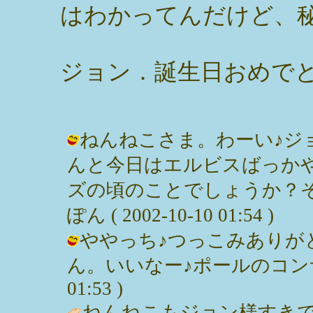
はわかってんだけど、
ジョン．誕生日おめで
ねんねこさま。わーい♪ジョン
んと今日はエルビスばっか
ズの頃のことでしょうか？そ
ぽん ( 2002-10-10 01:54 )
ややっち♪つっこみありが
ん。いいなー♪ポールのコンサート！
01:53 )
ねんねこもジョン様すき