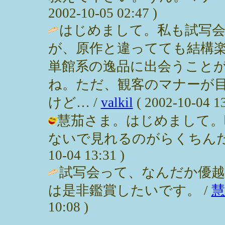
2002-10-05 02:47 )
はじめまして。私も試写会
が、原作と違ってても結構
単館系の逸品に出会うこと
ね。ただ、観客のマナーが
けど… /
valkil
( 2002-10-04 13
慧茄さま。はじめまして。
ないで見れるのがらくちんだった
10-04 13:31 )
試写会って、なんだか優越感
は是非鑑賞したいです。 /
慧
10:08 )