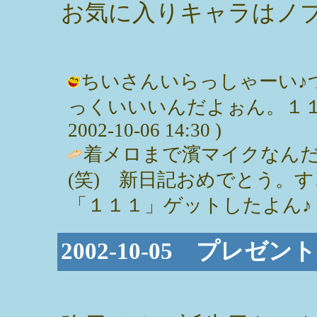
お気に入りキャラはノ
ちいさんいらっしゃーい♪
っくいいいんだよぉん。１１１
2002-10-06 14:30 )
着メロまで濱マイクなん
(笑) 新日記おめでとう。
「１１１」ゲットしたよん♪ / ちい (
2002-10-05 プレゼン