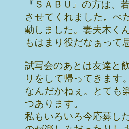
『ＳＡＢＵ』の方は、
させてくれました。べ
動しました。妻夫木く
もはまり役だなぁって
試写会のあとは友達と
りをして帰ってきます
なんだかねぇ。とても
つあります。
私もいろいろ今応募し
のが楽しみだったりし