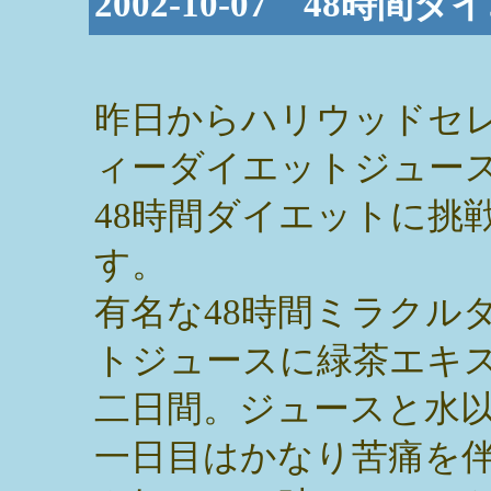
2002-10-07 48時
昨日からハリウッドセ
ィーダイエットジュー
48時間ダイエットに挑
す。
有名な48時間ミラクル
トジュースに緑茶エキ
二日間。ジュースと水
一日目はかなり苦痛を