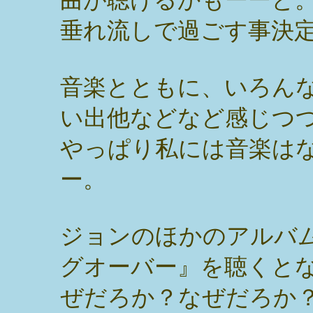
垂れ流しで過ごす事決
音楽とともに、いろん
い出他などなど感じつ
やっぱり私には音楽は
ー。
ジョンのほかのアルバ
グオーバー』を聴くと
ぜだろか？なぜだろか