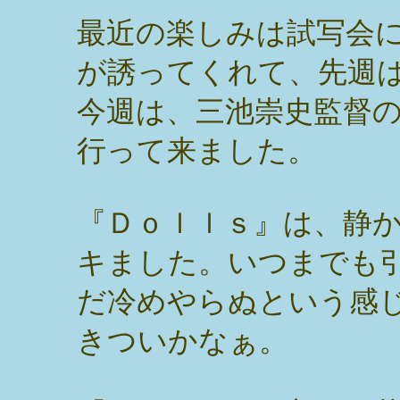
最近の楽しみは試写会
が誘ってくれて、先週
今週は、三池崇史監督
行って来ました。
『Ｄｏｌｌｓ』は、静
キました。いつまでも
だ冷めやらぬという感
きついかなぁ。