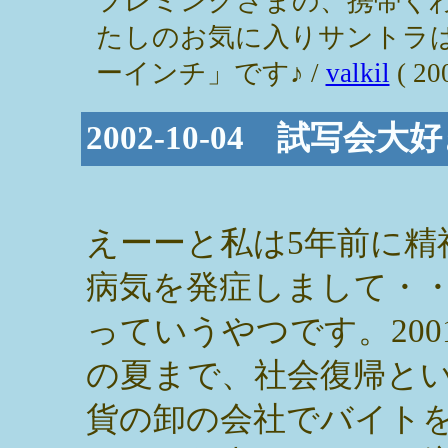
フレミングさまの、携帯く
たしのお気に入りサントラ
ーインチ」です♪ /
valkil
( 20
2002-10-04 試写会大
えーーと私は5年前に精
病気を発症しまして・
っていうやつです。200
の夏まで、社会復帰と
貨の卸の会社でバイト