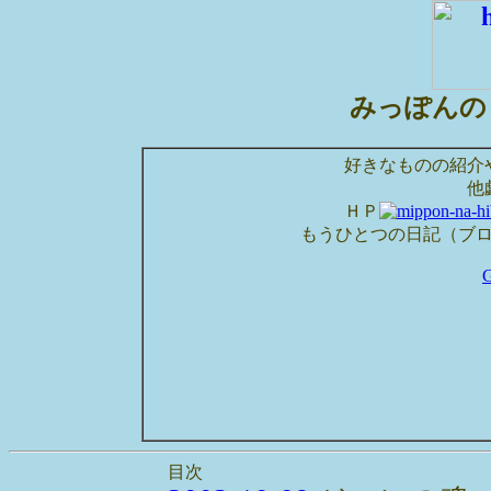
みっぽんの
好きなものの紹介
他
ＨＰ
もうひとつの日記（ブ
目次