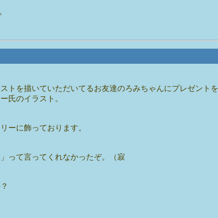
。
ラストを描いていただいてるお友達のろみちゃんにプレゼント
ョー氏のイラスト。
ラリーに飾っております。
う」って言ってくれなかったぞ。（寂
か？