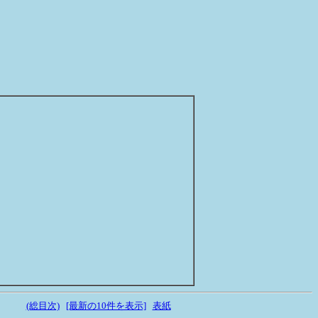
(総目次)
[最新の10件を表示]
表紙