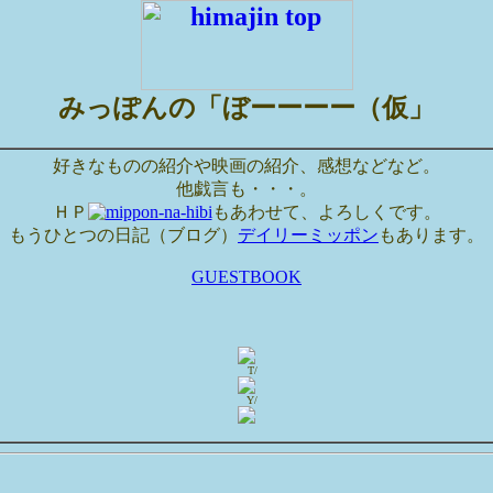
みっぽんの「ぼーーーー（仮」
好きなものの紹介や映画の紹介、感想などなど。
他戯言も・・・。
ＨＰ
もあわせて、よろしくです。
もうひとつの日記（ブログ）
デイリーミッポン
もあります。
GUESTBOOK
T/
Y/