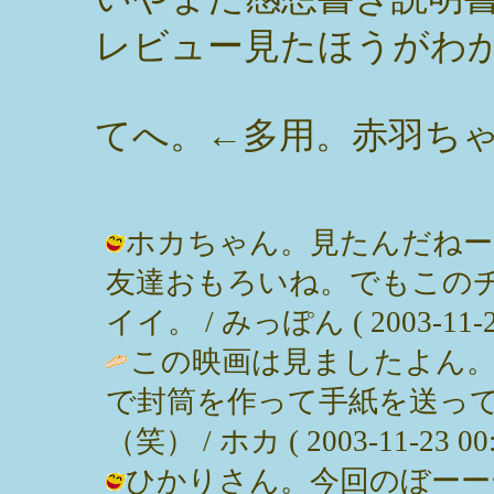
レビュー見たほうがわ
てへ。←多用。赤羽ち
ホカちゃん。見たんだねー
友達おもろいね。でもこの
イイ。 / みっぽん ( 2003-11-25
この映画は見ましたよん
で封筒を作って手紙を送っ
（笑） / ホカ ( 2003-11-23 00:
ひかりさん。今回のぼーー