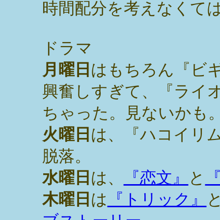
時間配分を考えなくて
ドラマ
月曜日
はもちろん『ビ
興奮しすぎて、『ライ
ちゃった。見ないかも
火曜日
は、『ハコイリ
脱落。
水曜日
は、
『恋文』
と
木曜日
は
『トリック』