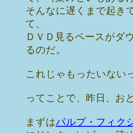
そんなに遅くまで起き
て、
ＤＶＤ見るペースがダ
るのだ。
これじゃもったいない
ってことで、昨日、お
まずは
パルプ・フィクション