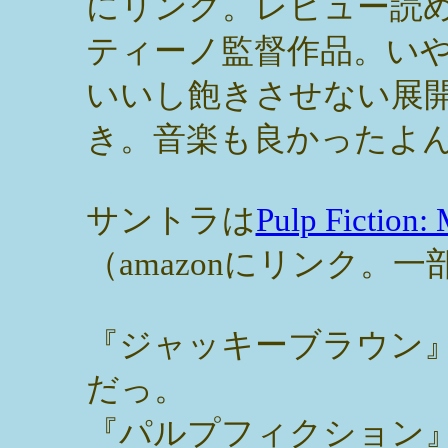
にリンク。レビュー読
ティーノ監督作品。い
いいし飽きさせない展
き。音楽も良かったよ
サントラは
Pulp Fiction:
（amazonにリンク。
『ジャッキーブラウン
だっ。
『パルプフィクション