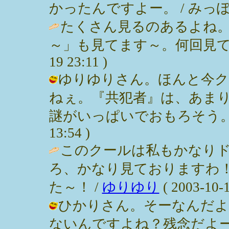
かったんですよー。 / みっぽん ( 2
たくさん見るのあるよね
～」も見てます～。何回見てもおもし
19 23:11 )
ゆりゆりさん。ほんと今ク
ねぇ。『共犯者』は、あま
謎がいっぱいでおもろそう。謎好き。
13:54 )
このクールは私もかなりド
ろ、かなり見ておりますわ
た～！ /
ゆりゆり
( 2003-10-1
ひかりさん。そーなんだよ
ないんですよね？残念だよ