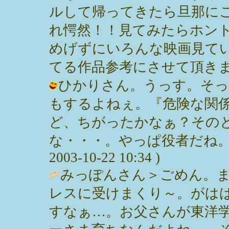
ルして帰ってきたら旦那に
れ愕然！！見てみたらホント
めげずにいろんな映画見て
てる作品参考にさせて頂きます！ / や
ひかりさん。うっす。そっ
もするよねぇ。『危険な関
ど、ちがったかなぁ？その
な・・・。やっぱ役者だね。目
2003-10-22 10:34 )
みっぽんさん＞ごめん。
レスに受けまくり～。がは
すなぁ…。お父さんが東洋