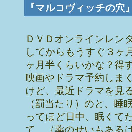
『マルコヴィッチの穴
ＤＶＤオンラインレン
してからもうすぐ３ヶ
ヶ月半くらいかな？得
映画やドラマ予約しま
けど、最近ドラマを見
（罰当たり）のと、睡
ってほど日中、眠くて
て、（薬のせいもある