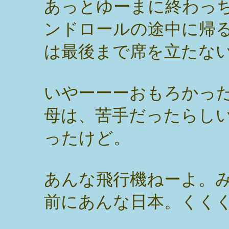
あっとゆーまに終わっ
ンドロールの途中に帰
は最後まで席を立たな
いやーーーおもろかった
母は、苦手だったらし
ったけど。
あんな飛行機ねーよ。
前にあんな日本。くく