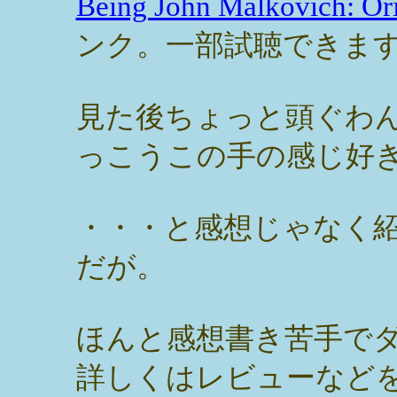
Being John Malkovich: Ori
ンク。一部試聴できま
見た後ちょっと頭ぐわ
っこうこの手の感じ好
・・・と感想じゃなく
だが。
ほんと感想書き苦手で
詳しくはレビューなど