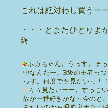
これは絶対わし買うー
・・・とまたひとりよ
終
ホカちゃん。うっす。そっ
中なんだー。B級の王者っ
っす。何度でも見たいっ！！ / みっぽ
ぅぅ見たいーー。すっご
故か一番好きかな～今のと
みたいのから吸血鬼ホター