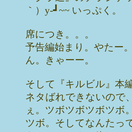
｀）y-┛~~ いっぷく。
席につき。。。
予告編始まり。やたー
ん。きゃーー。
そして『キルビル』本
ネタばれできないので
ぇ。ツボツボツボツボ
ツボ。そしてなんたっ