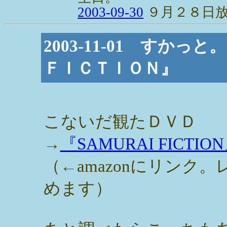
2003-09-30
９月２８日
2003-11-01 すか
ＦＩＣＴＩＯＮ』
こないだ観たＤＶＤ
→
『SAMURAI FICTIO
（←amazonにリンク
めます）