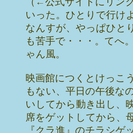
（←公式サイトにリン
いった。ひとりで行け
なんすが、やっぱひと
も苦手で・・・。てへ
ゃん風。
映画館につくとけっこ
もない、平日の午後な
いしてから動き出し、
席をゲットしてから、
『クラ進』のチラシゲッ