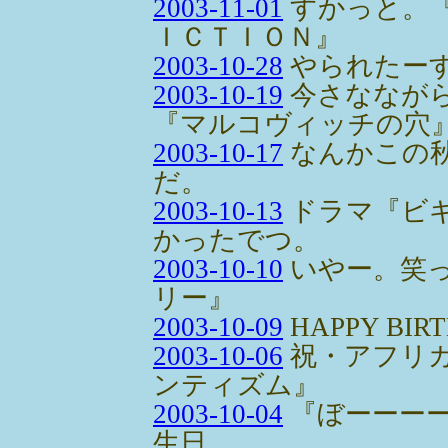
2003-11-01
すかっと。『
ＩＣＴＩＯＮ』
2003-10-28
やられたーす。
2003-10-19
今さななが
『マルコヴィッチの穴
2003-10-17
なんかこの
だ。
2003-10-13
ドラマ『ビ
かったでつ。
2003-10-10
いやー。笑
リー』
2003-10-09
HAPPY BIR
2003-10-06
祝・アフリ
ンティズム』
2003-10-04
『ぼーーー
生日。