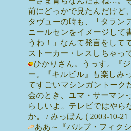
ーさま育ちなんだよね…。
前にどっかで見たんだけど
タヴューの時も、「タラン
ニールセンをイメージして
うわ！」なんて発言をして
ストーカー・レスしちゃって
ひかりさん。うっす。『ジ
ー。『キルビル』も楽しみ
てすごいマシンガントーク
会のとき、ユマ・サーマン
らしいよ。テレビではやら
か。 / みっぽん ( 2003-10-21 1
ああ～『パルプ・フィクシ