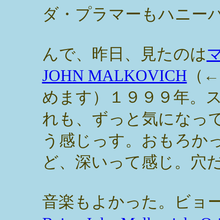
ダ・プラマーもハニー
んで、昨日、見たのは
マ
JOHN MALKOVICH
（←
めます）１９９９年。
れも、ずっと気になっ
う感じっす。おもろか
ど、深いって感じ。穴
音楽もよかった。ビョ