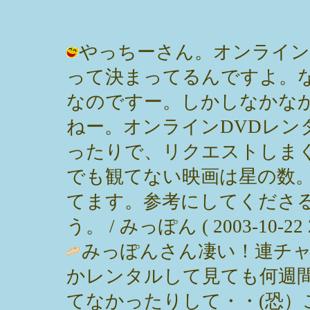
やっちーさん。オンライン
って決まってるんですよ。
なのですー。しかしなかな
ねー。オンラインDVDレン
ったりで、リクエストしま
でも観てない映画は星の数
てます。参考にしてくださ
う。 / みっぽん ( 2003-10-22 2
みっぽんさん凄い！連チ
かレンタルして見ても何週
てなかったりして・・(恐）