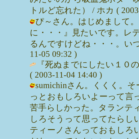
トルど忘れた） / ホカ ( 2003-11
ぴ～さん。はじめまして。
に・・・』見たいです。レ
るんですけどね・・・。いつにな
11-05 09:32 )
『死ぬまでにしたい１０の
( 2003-11-04 14:40 )
sumichinさん。くく
っとおもしろいよーって言
苦手らしかった。タランテ
しろそうって思ってたらし
ティーノさんっておもしろ