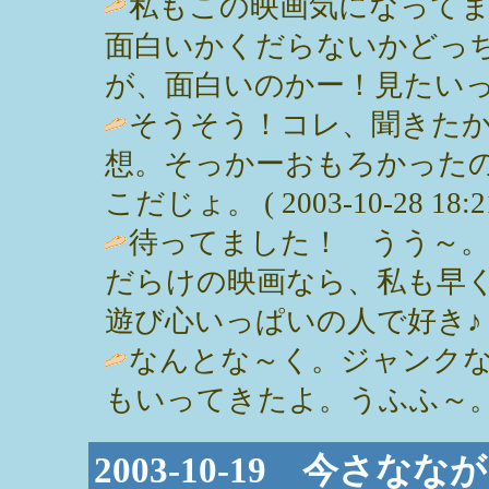
私もこの映画気になってま
面白いかくだらないかどっ
が、面白いのかー！見たいっ。 / JORI
そうそう！コレ、聞きた
想。そっかーおもろかったの
こだじょ。 ( 2003-10-28 18:21
待ってました！ うう～
だらけの映画なら、私も早
遊び心いっぱいの人で好き♪ 
なんとな～く。ジャンク
もいってきたよ。うふふ～。 / いくみ
2003-10-19 今さ