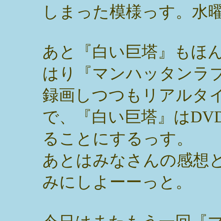
しまった模様っす。水
あと『白い巨塔』もほ
はり『マンハッタンラ
録画しつつもリアルタ
で、『白い巨塔』はDV
ることにするっす。
あとはみなさんの感想
みにしよーーっと。