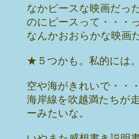
なかピースな映画だっ
のにピースって・・・
なんかおおらかな映画
★５つかも。私的には
空や海がきれいで・・
海岸線を吹越満たちが
ーみたいな。
いやまた感想書き説明