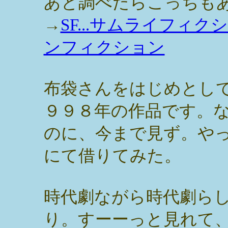
あと調べたらこっちも
→
SF...サムライフィク
ンフィクション
布袋さんをはじめとし
９９８年の作品です。
のに、今まで見ず。や
にて借りてみた。
時代劇ながら時代劇ら
り。すーーっと見れて