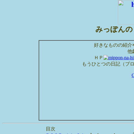
みっぽんの
好きなものの紹介
他
ＨＰ
もうひとつの日記（ブ
目次