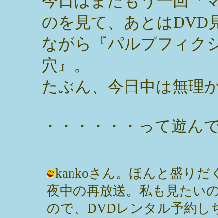
今日はまたもう一回『
のを見て、あとはDVD
ながら『パルプフィク
穴』。
たぶん、今日中は無理
・・・・・・って遊ん
kankoさん。ほんと盛り
夜中の再放送。私も見たい
ので、DVDレンタル予約し