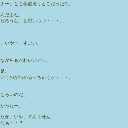
ギナー』とも全然違うとこだったな。
いんだよね。
んだろうな。と思いつつ・・・。
す。いやー。すごい。
れながらもかわいいぜっ。
満足。
ていうのがわかるっちゅうか・・・。
おもろいのだ。
しかったー。
したが。いや、すんません。
かなぁ・・？