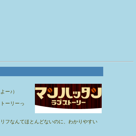
よー♪）
ストーリーっ
セリフなんてほとんどないのに、わかりやすい