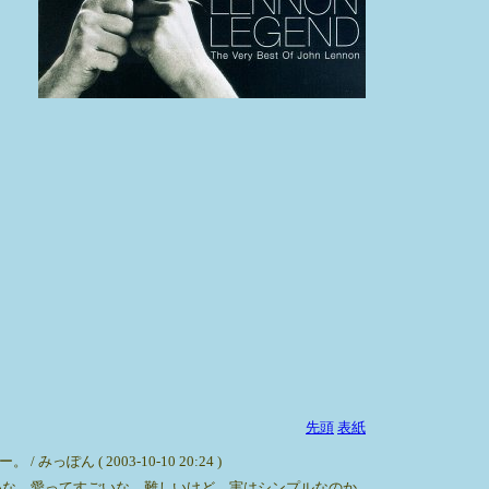
先頭
表紙
 2003-10-10 20:24 )
いな。愛ってすごいな。難しいけど、実はシンプルなのか