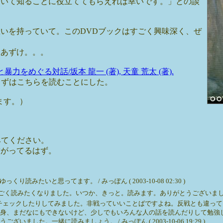
ついて知ることに役立ててもらえれば幸いです。」との談
いを持っていて。このDVDブックはすごく興味深く、ぜ
おあずけ。。。
をめぐる対話/坂本 龍一 (著), 天童 荒太 (著).
）まずはこちらを読むことにした。
めます。）
みてください。
繋がってるはず。
たいと思ってます。 / みっぽん ( 2003-10-08 02:30 )
たくなりました。いつか、きっと。読みます。ありがとうございました。 / こだじょ。
チェックしたりしてみました。非戦っていいことばですよね。反戦とも違って
身、まだなにもできないけど、少しでもいろんな人の話を読んだりして勉強
た。一緒に読みましょう。 / みっぽん ( 2003-10-06 19:29 )