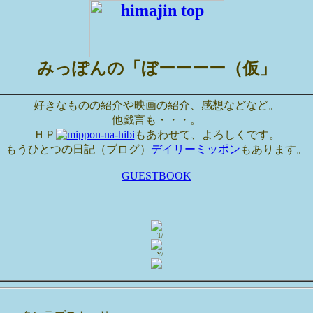
みっぽんの「ぼーーーー（仮」
好きなものの紹介や映画の紹介、感想などなど。
他戯言も・・・。
ＨＰ
もあわせて、よろしくです。
もうひとつの日記（ブログ）
デイリーミッポン
もあります。
GUESTBOOK
T/
Y/