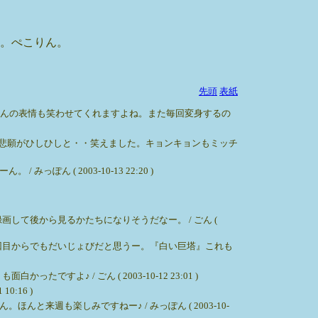
ー。ぺこりん。
先頭
表紙
くんの表情も笑わせてくれますよね。また毎回変身するの
悲願がひしひしと・・笑えました。キョンキョンもミッチ
( 2003-10-13 22:20 )
て後から見るかたちになりそうだなー。 / ごん (
ん２回目からでもだいじょびだと思うー。『白い巨塔』これも
 / ごん ( 2003-10-12 23:01 )
:16 )
週も楽しみですねー♪ / みっぽん ( 2003-10-