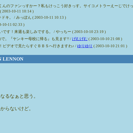
Mくんのファンっすかー？私もけっこう好きっす。サイコメトラーえーじでけ
10-11 10:14 )
っぽん ( 2003-10-11 10:13 )
11 02:33 )
も楽しみでする。 / やっちー ( 2003-10-10 23:19 )
で。『ヤンキー母校に帰る』も見ます!! /
げむげむ
( 2003-10-10 21:08 )
ビデオで見たらすぐＢＢＳへ行きますわ♪ /
ゆりゆり
( 2003-10-10 21:01 )
HN LENNON
くなるなぁと思う。
わからないけど。
。