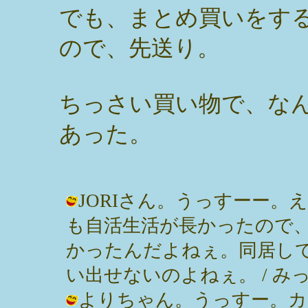
でも、まとめ買いをす
ので、先送り。
ちっさい買い物で、な
あった。
JORIさん。うっすーー
も自活生活が長かったので
かったんだよねぇ。同居し
い出せないのよねぇ。 / みっぽん ( 
よりちゃん。うっすー。カ