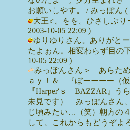
お願いしやす。 / みっぽん ( 2003
大王♂。をを。ひさしぶりー
2003-10-05 22:09 )
ゆりゆりさん。ありがとー
たよぉん。相変わらず目の下くま
10-05 22:09 )
みっぽんさん＞ あらため
ａｙ！＆ 『ぼーーーー（仮
『Harper'ｓ BAZZA
未見です） みっぽんさん
じ頃みたい…（笑）朝方の
して、これからもどうぞよろ