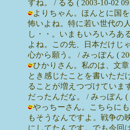
すね。 / るる ( 2003-10-02 09:
よりちゃん。ほんとに国
怖いよね。特に若い世代の
し・・。いまもいろいろあ
よね。この先、日本だけじ
心から願う。 / みっぽん ( 2003-1
ひかりさん。私のは、文章
とき感じたことを書いただ
ることが増えつづけていま
だったんだな。 / みっぽん ( 2003
やっちーさん。こちらにも
もそうなんですよ。戦争の
にしてたんです。でも今回