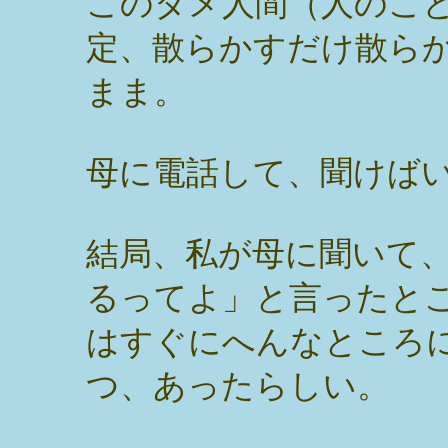
このダメ人間（人のこ
定、散らかすだけ散ら
まま。
母に電話して、聞けば
結局、私が母に聞いて
るってよ」と言ったと
はすぐにへんなところ
つ、あったらしい。