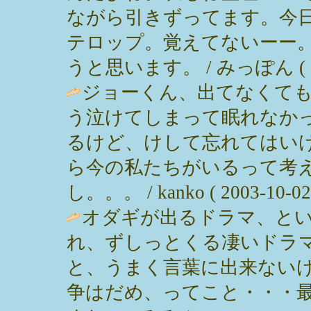
ながら引きずってます。今
テロップ。覚えてないーー
うと思います。 / みっぽん ( 2003
ジョーくん、出てなくて
う泣けてしまって眠れなか
るけど、けして忘れてはい
ら今の私たちがいるって考
し。。。 / kanko ( 2003-10-02 
オダギが出るドラマ、と
れ、ずしっとくる凄いドラ
と、うまく言葉に出来ない
争はだめ、ってこと・・・