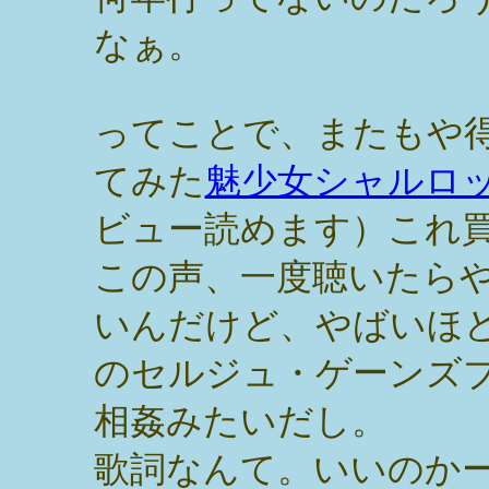
なぁ。
ってことで、またもや得意
てみた
魅少女シャルロ
ビュー読めます）これ
この声、一度聴いたら
いんだけど、やばいほ
のセルジュ・ゲーンズ
相姦みたいだし。
歌詞なんて。いいのか