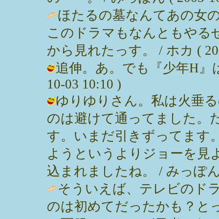
ほたるの墓なんてあの女
このドラマもなんともやる
から見れたっす。 / ホカ ( 2003-1
追伸。あ。でも『少年H』は見ま
10-03 10:10 )
ゆりゆりさん。私は火垂る
のは避けて通ってました。
す。いまだ引きずってます
ようというよりジョーを見
込まれましたね。 / みっぽん ( 200
そういえば、テレビのド
のは初めてだったかも？と