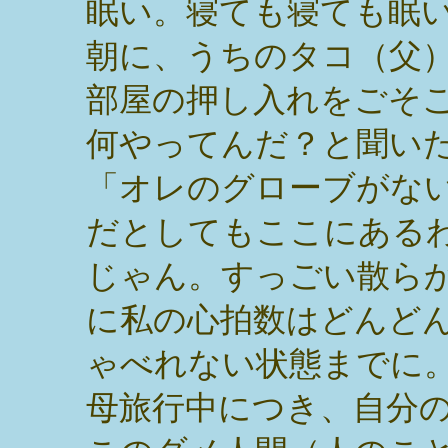
眠い。寝ても寝ても眠
朝に、うちのタコ（父
部屋の押し入れをごそ
何やってんだ？と聞い
「オレのグローブがな
だとしてもここにある
じゃん。すっごい散ら
に私の心拍数はどんど
ゃべれない状態までに
母旅行中につき、自分