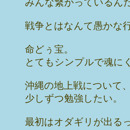
みんな繋がっているん
戦争とはなんて愚かな
命どぅ宝。
とてもシンプルで魂に
沖縄の地上戦について
少しずつ勉強したい。
最初はオダギリが出る