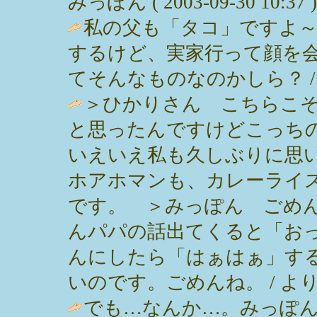
みっぽん ( 2003-09-30 10:37 )
私の父も「タコ」ですよ
するけど、実家行って顔を
てそんなものなのかしら？ / JORI (
＞ひかりさん こちらこ
と思ったんですけどこっち
いえいえ私も久しぶりに思い
ホアホマンも、カレーライ
です。 ＞みっぽん ごめ
んパパの話出てくると「お
んにしたら「はぁはぁ」す
いのです。ごめんね。 / より ( 200
でも…なんか…。みっぽ