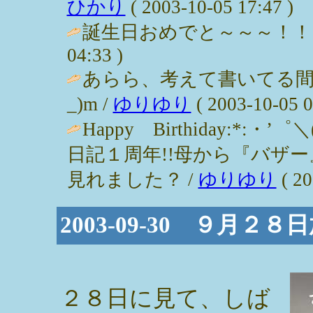
ひかり
( 2003-10-05 17:47 )
誕生日おめでと～～～！！１年て早
04:33 )
あらら、考えて書いてる間
_)m /
ゆりゆり
( 2003-10-05 0
Happy Birthiday:*:・’
日記１周年!!母から『バザ
見れました？ /
ゆりゆり
( 20
2003-09-30 ９月
２８日に見て、しば