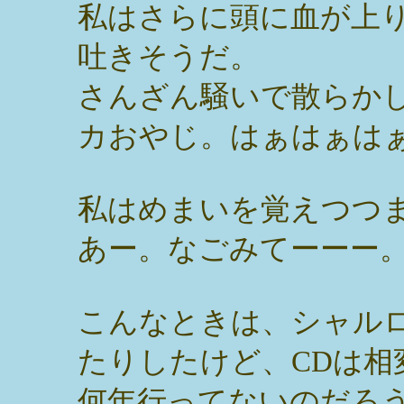
私はさらに頭に血が上
吐きそうだ。
さんざん騒いで散らか
カおやじ。はぁはぁは
私はめまいを覚えつつ
あー。なごみてーーー
こんなときは、シャル
たりしたけど、CDは相
何年行ってないのだろ