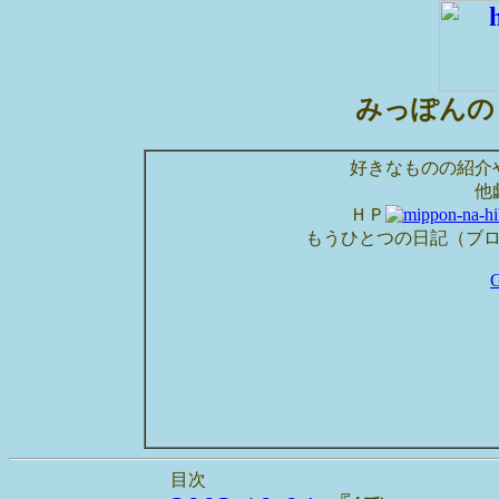
みっぽんの
好きなものの紹介
他
ＨＰ
もうひとつの日記（ブ
目次