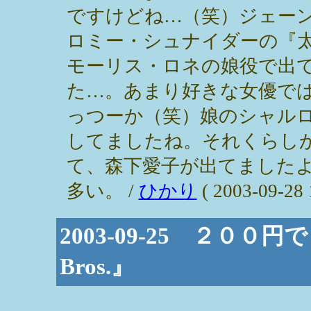
ですけどね…（笑）ジェー
ロミー・シュナイダーの『
モーリス・ロネの娘役で出
た…。あまり好きな女優で
っつーか（笑）娘のシャル
してましたね。それくらし
て、森下愛子が出てました
多い。 /
ひかり
( 2003-09-28 
2003-09-25 ２０
Bros.』