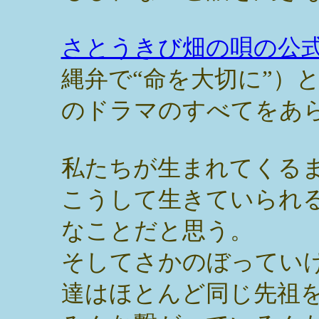
さとうきび畑の唄の公
縄弁で“命を大切に”）
のドラマのすべてをあ
私たちが生まれてくる
こうして生きていられ
なことだと思う。
そしてさかのぼってい
達はほとんど同じ先祖