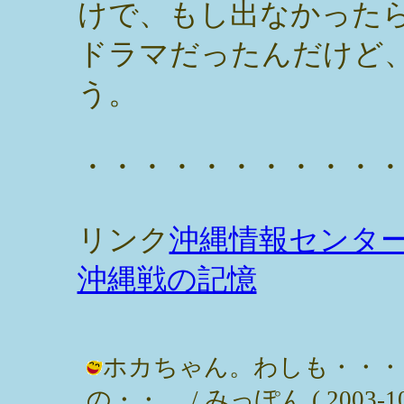
けで、もし出なかった
ドラマだったんだけど
う。
・・・・・・・・・・
リンク
沖縄情報センタ
沖縄戦の記憶
ホカちゃん。わしも・・・
の・・。 / みっぽん ( 2003-10-1