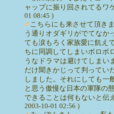
ャップに振り回されてるワケ
01 08:45 )
こちらにも来させて頂き
う通りオダギリがでてなか
ても涙もろく家族愛に飢え
ちに同調してしまいボロボ
うなドラマは避けてしまい
だけ聞きかじって判ってい
しました。それにしても一
と思う傲慢な日本の軍隊の
できることは何もないと伝えて
2003-10-01 02:56 )