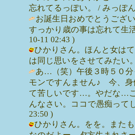
忘れてるっぽい。 / みっぽん ( 200
お誕生日おめでとうござ
すっかり歳の事は忘れて生活して
10-11 02:43 )
ひかりさん。ほんと女はて
は同じ思いをさせてみたい。プ。 / み
あ…（笑）午後３時５０分
モンですんません♪ 今、
て苦しいです…。やだな…
んなさい。ココで愚痴ってし
23:50 )
ひかりさん。をを。またも
なのだよー。夕方生まれさ