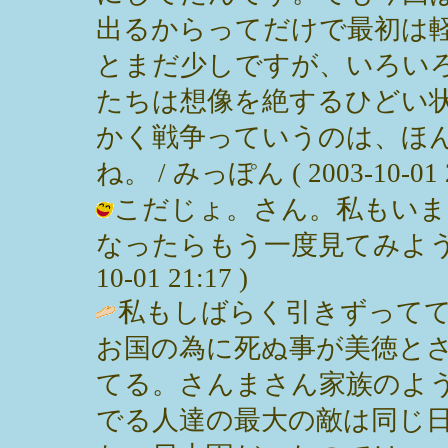
出るからってだけで最初は
とまだ少しですが、いろい
たちは想像を絶するひどい
かく戦争っていうのは、ほ
ね。 / みっぽん ( 2003-10-01 2
こだじょ。さん。私もいま
なったらもう一度見てみようと思
10-01 21:17 )
私もしばらく引きずって
お国の為に死ぬ事が美徳と
てる。さんまさん家族のよ
でる人達の最大の敵は同じ