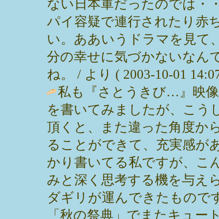
ない日本軍だったのでは・
パイ容疑で連行されたり赤
い。ああいうドラマを見て
分の幸せに気づかないなん
ね。 / より ( 2003-10-01 14:07
私も『さとうきび…』映像
を書いてみましたが、こう
頂くと、また違った角度か
ることができて、充実感が
かり書いてる私ですが、こ
みと深く思考する機を与え
ダギリが運んできたもので
「秋の祭典」でまたキュー