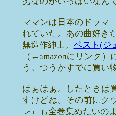
劣なのがいっぱいなん
ママンは日本のドラマ
れていた。あの曲好き
無造作紳士。
ベスト(ジ
（←amazonにリンク
う。つうかすでに買い
はぁはぁ。したときは
すけどね。その前にク
レ』も全巻集めたいの