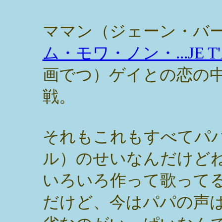
ママン（ジェーン・バ
ム・モワ・ノン・...JE T'A
画でつ）ゲイとの恋の
戦。
それもこれもすべてパ
ル）のせいなんだけど
いろいろ作って歌って
だけど、今はパパの声