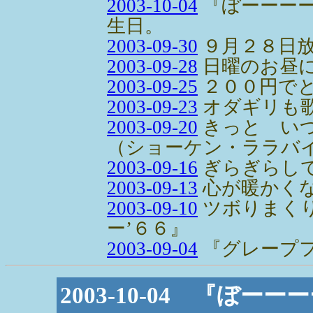
2003-10-04
『ぼーーー
生日。
2003-09-30
９月２８日
2003-09-28
日曜のお昼
2003-09-25
２００円でとっ
2003-09-23
オダギリも
2003-09-20
きっと い
（ショーケン・ララバ
2003-09-16
ぎらぎらし
2003-09-13
心が暖かく
2003-09-10
ツボりまく
ー’６６』
2003-09-04
『グレープ
2003-10-04 『ぼ