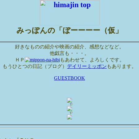
みっぽんの「ぼーーーー（仮」
好きなものの紹介や映画の紹介、感想などなど。
他戯言も・・・。
ＨＰ
もあわせて、よろしくです。
もうひとつの日記（ブログ）
デイリーミッポン
もあります。
GUESTBOOK
T/
Y/