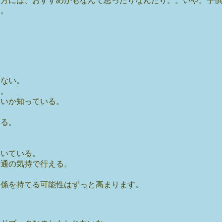
る方には、おすすめかもなんて思ったりなんだり。。いや。子
・。
しない。
い。
よいか知っている。
きる。
開いている。
普通の気持で行える。
関係を持てる可能性はずっと高まります。