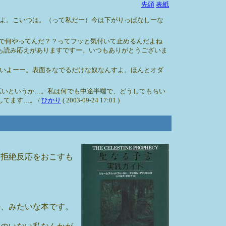
先頭
表紙
よ。こいつは。（って私だー）今は下がりっぱなしーな
で何やってんだ？？ってフッと気付いて止めるんだよね
も読み応えがありますですー。いつもありがとうございま
いよーー。表面をなでるだけな奴なんすよ。ほんとオダ
広いというか…。私は何でも中途半端で、どうしてもちい
てます…。 /
ひかり
( 2003-09-24 17:01 )
り拒絶反応をおこすも
か、みたいな本です。