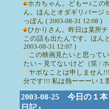
ホカちゃん。どもー♪この
ん。ほんとオダギリバージョ
っぽん ( 2003-08-31 12:08 )
ひかりさん。昨日は某所チ
この話も出たんです。ほんとや
2003-08-31 12:07 )
この映画見たいと思って
たい～見てないけど（笑 / ホカ ( 2
ヤボなことは申しません!!
分です!!! 私は熱ーーーい１票を！ /
2003-08-25 今日
日記』