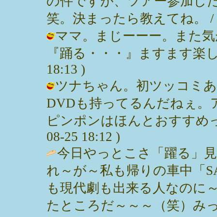
の件ですが、ツアー参加し
笑。決まったら教えてね。 / あやっぺ 
ママ。まじーーー。また気が
『踊る・・・』ますます楽しみだー！
18:13 )
ツナちゃん。初ツッコミあ
DVDも持ってるんだねぇ。
ピンポンはほんとおすすめっ。見て
08-25 18:12 )
今日やっとこさ「躍る」見て
れ～が～私も帰りの車中「S
も現代劇も出来る人なのに
たところだ～～～（笑）みっ