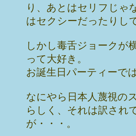
り、あとはセリフじゃ
はセクシーだったりし
しかし毒舌ジョークが
って大好き。
お誕生日パーティーで
なにやら日本人蔑視の
らしく、それは訳され
が・・・。