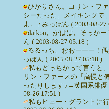
ひかりさん。コリン・ファ
シーだった。メイキングで
よ。 / みっぽん ( 2003-08-27 0
daikon。がはは。そっかー
ん ( 2003-08-27 05:18 )
るるっち。おおーーー！偶然
っぽん ( 2003-08-27 05:18 )
私もどっちかって言うと
リン・ファースの「高慢と
ったりします♪←英国系俳優ミーハー
08-26 17:51 )
私もヒュー・グラントに行くヾ(＠