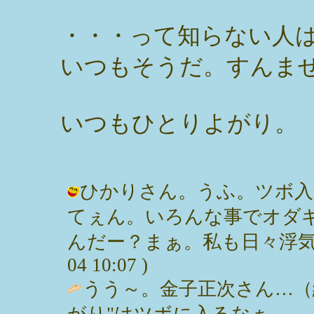
・・・って知らない人
いつもそうだ。すんま
いつもひとりよがり。
ひかりさん。うふ。ツボ入
てぇん。いろんな事でオダ
んだー？まぁ。私も日々浮気っすけ
04 10:07 )
うう～。金子正次さん…（
がり"はツボに入るなぁ…。『