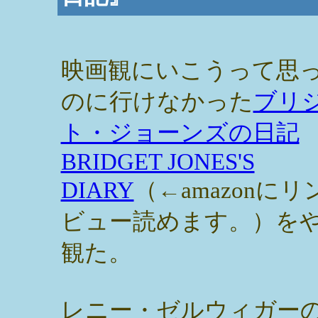
映画観にいこうって思
のに行けなかった
ブリ
ト・ジョーンズの日記
BRIDGET JONES'S
DIARY
（←amazonにリ
ビュー読めます。）を
観た。
レニー・ゼルウィガー