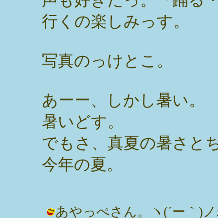
行くの楽しみっす。
写真のっけとこ。
あーー、しかし暑い。
暑いどす。
でもさ、真夏の暑さと
今年の夏。
あやっぺさん。ヽ(´ー｀