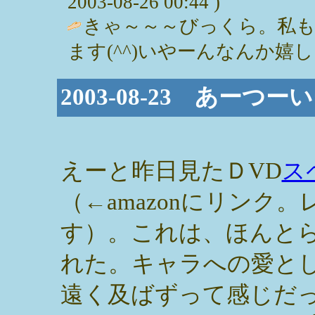
2003-08-26 00:44 )
きゃ～～～びっくら。私も
ます(^^)いやーんなんか嬉しい。 / 
2003-08-23 あー
えーと昨日見たＤVD
ス
（←amazonにリンク
す）。これは、ほんと
れた。キャラへの愛と
遠く及ばずって感じだ