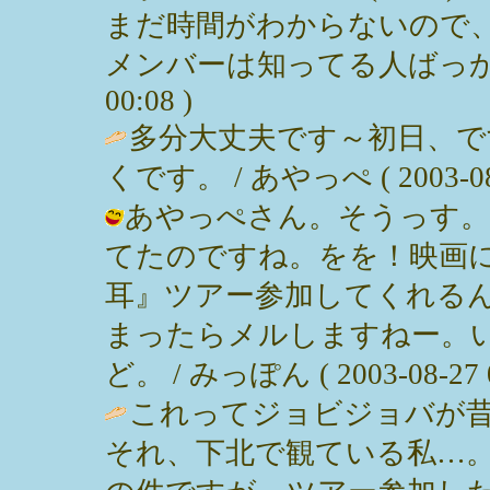
まだ時間がわからないので
メンバーは知ってる人ばっかだよん。
00:08 )
多分大丈夫です～初日、で
くです。 / あやっぺ ( 2003-08-2
あやっぺさん。そうっす。
てたのですね。をを！映画
耳』ツアー参加してくれるん
まったらメルしますねー。
ど。 / みっぽん ( 2003-08-27 0
これってジョビジョバが
それ、下北で観ている私…