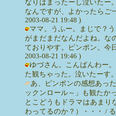
なりはまったーし泣いたー
なんですが、よかったらご一緒
2003-08-21 19:48 )
ママ。うふー。まじで？う
がまだまだなんだよね。な
ておりやす。ピンポン。今日も
2003-08-21 19:46 )
ゆづさん。こんばんわー。
た観ちゃった。泣いたーす。 / みっぽ
あ、ピンポンの感想あった
ックンロール～」も観たかっ
とこどうもドラマはあまり
わってるのか？）・・・ / るる ( 20