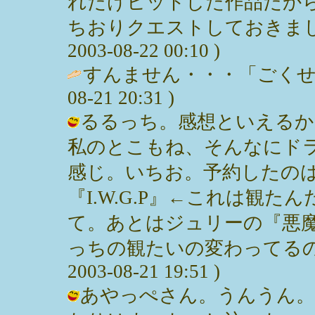
れだけヒットした作品だか
ちおりクエストしておきました
2003-08-22 00:10 )
すんません・・・「ごくせん」・
08-21 20:31 )
るるっち。感想といえるか
私のとこもね、そんなにド
感じ。いちお。予約したの
『I.W.G.P』←これは観
て。あとはジュリーの『悪
っちの観たいの変わってるの？
2003-08-21 19:51 )
あやっぺさん。うんうん。