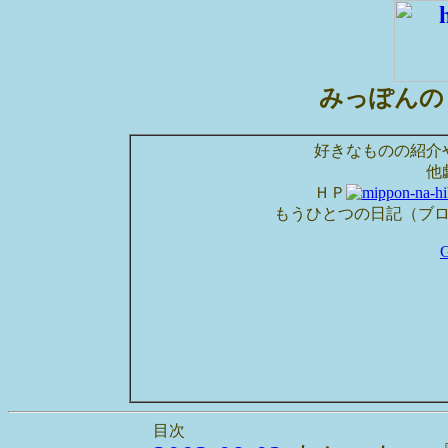
みっぽんの
好きなものの紹介
他
ＨＰ
もうひとつの日記（ブ
目次