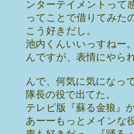
ンターテイメントって
ってことで借りてみた
こう好きだし。
池内くんいいっすねー
んですが、表情にやら
んで、何気に気になって
隊長の役で出てた。
テレビ版『蘇る金狼』
あーーもっとメインな
声も好きだっ。『踊る