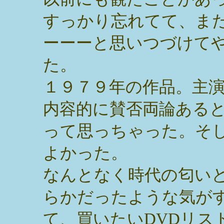
すっかり忘れてて、ま
ーーーと思いつづけて
た。
１９７９年の作品。主
内容的に賛否両論ある
って思っちゃった。そ
よかった。
なんとなく時代の匂い
らかだったような気が
て、買いたいDVDリス