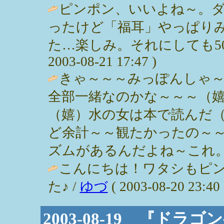
ピンポン、いいよね～。ダ
ったけど「福耳」やっぱり
た…楽しみ。それにしても50
2003-08-21 17:47 )
きゃ～～～みっぽんしゃ～ん
全部一緒なのかな～～～（
（嬉）水の女は本で読んだ
ど余計～～観たかったの～
ズムがあるんだよね～これ。 / ママ (
こんにちは！ワタシもピ
た♪ /
ゆづ
( 2003-08-20 23:40 
2003-08-19 『ド