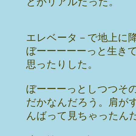
とがリアルだった。
エレベータ－で地上に
ぼーーーーーっと生き
思ったりした。
ぼーーーっとしつつそ
だかなんだろう。肩が
んばって見ちゃったん