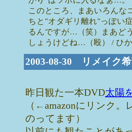
このところ、まあいろんな
ちと"オダギリ離れ"っぽい
るんですが…（笑）まあど
しょうけどね…（殴） / ひかり ( 2
2003-08-30 リメ
昨日観た一本DVD
太陽
（←amazonにリンク
のってます）
以前にも観たことがあ