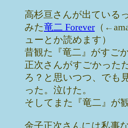
高杉亘さんが出ている
みた
竜二 Forever
（←am
ューとか読めます）
昔観た『竜二』がすご
正次さんがすごかった
ろ？と思いつつ、でも
った。泣けた。
そしてまた『竜二』が
金子正次さんには私事