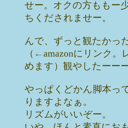
せー。オクの方ももー
ちくだされませー。
んで、ずっと観たかっ
（←amazonにリンク
めます）観やしたーー
やっぱくどかん脚本っ
りますよなぁ。
リズムがいいぞー。
いや、ほんと素直にお