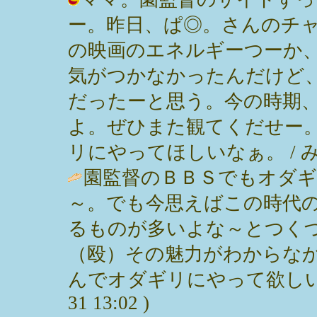
ー。昨日、ぱ◎。さんのチ
の映画のエネルギーつーか
気がつかなかったんだけど
だったーと思う。今の時期
よ。ぜひまた観てくだせー
リにやってほしいなぁ。 / みっぽん (
園監督のＢＢＳでもオダ
～。でも今思えばこの時代
るものが多いよな～とつく
（殴）その魅力がわからなか
んでオダギリにやって欲しいに１票！
31 13:02 )