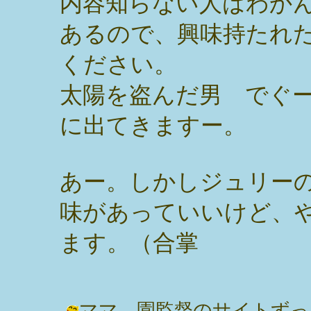
内容知らない人はわか
あるので、興味持たれ
ください。
太陽を盗んだ男 でぐ
に出てきますー。
あー。しかしジュリー
味があっていいけど、
ます。（合掌
ママ。園監督のサイトずっ