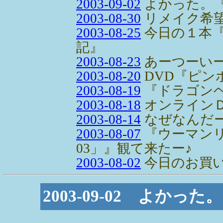
2003-09-02
よかった。『竜
2003-08-30
リメイク希
2003-08-25
今日の１本
記』
2003-08-23
あーつーい
2003-08-20
DVD『ピン
2003-08-19
『ドラゴン
2003-08-18
オンライン
2003-08-14
なぜなんだ
2003-08-07
『ウーマンリ
03」』観て来たー♪
2003-08-02
今日のお買
2003-09-02 よかった