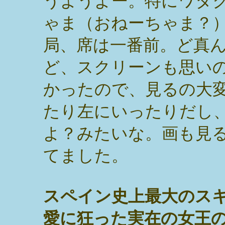
うようよー。特にワタ
ゃま（おねーちゃま？
局、席は一番前。ど真
ど、スクリーンも思い
かったので、見るの大
たり左にいったりだし
よ？みたいな。画も見
てました。
スペイン史上最大のス
愛に狂った実在の女王