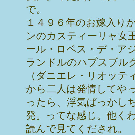
で。
１４９６年のお嫁入り
ンのカスティーリャ女
ール・ロペス・デ・ア
ランドルのハプスブル
（ダニエレ・リオッテ
から二人は発情してや
ったら、浮気ばっかし
発。ってな感じ。他く
読んで見てくだされ。