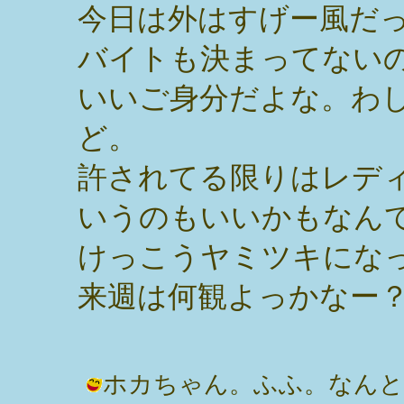
今日は外はすげー風だ
バイトも決まってない
いいご身分だよな。わ
ど。
許されてる限りはレデ
いうのもいいかもなん
けっこうヤミツキにな
来週は何観よっかなー
ホカちゃん。ふふ。なんと