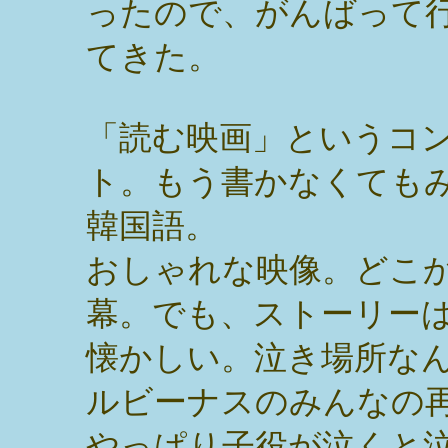
ったので、がんばって
てきた。
「読む映画」というコ
ト。もう書かなくても
韓国語。
おしゃれな映像。どこ
幕。でも、ストーリー
懐かしい。泣き場所な
ルビーナスのみんなの
やっぱり子役が泣くと