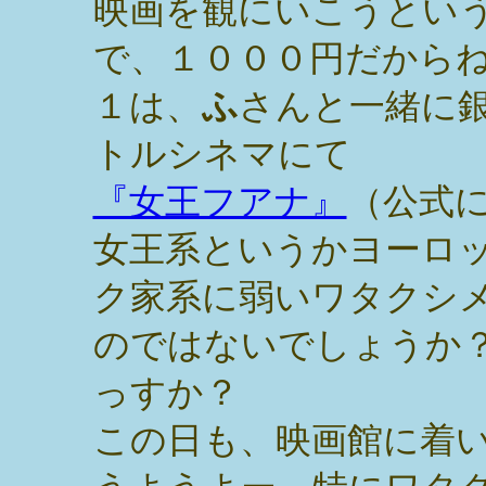
映画を観にいこうとい
で、１０００円だからね
１は、
ふ
さんと一緒に
トルシネマにて
『女王フアナ』
（公式
女王系というかヨーロ
ク家系に弱いワタクシ
のではないでしょうか
っすか？
この日も、映画館に着