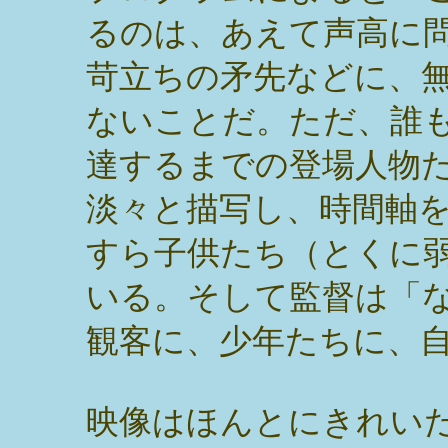
るのは、あえて声高に
苛立ちの矛先などに、
ないことだ。ただ、誰
達するまでの登場人物
淡々と描写し、時間軸
すら子供たち（とくに
いる。そして監督は「
観客に、少年たちに、
映像はほんとにきれい