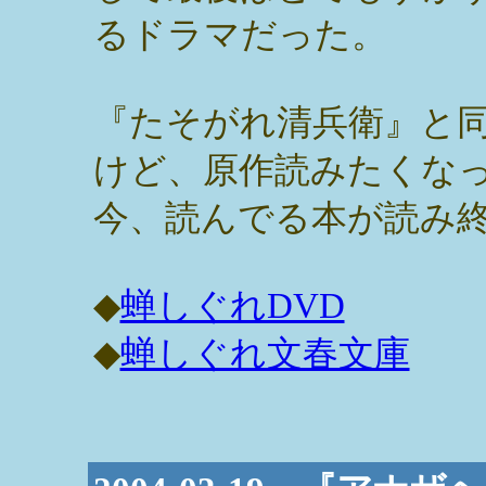
るドラマだった。
『たそがれ清兵衛』と
けど、原作読みたくな
今、読んでる本が読み
◆
蝉しぐれDVD
◆
蝉しぐれ文春文庫