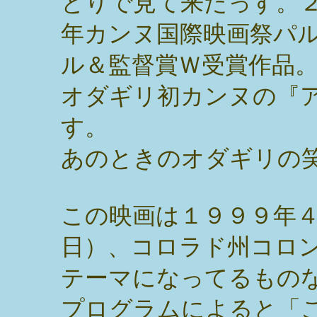
とりで見て来たっす。
年カンヌ国際映画祭パ
ル＆監督賞Ｗ受賞作品
オダギリ初カンヌの『
す。
あのときのオダギリの
この映画は１９９９年
日）、コロラド州コロ
テーマになってるもの
プログラムによると「