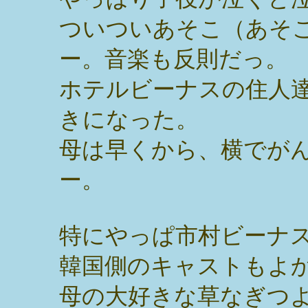
ついついあそこ（あそ
ー。音楽も反則だっ。
ホテルビーナスの住人
きになった。
母は早くから、横でが
ー。
特にやっぱ市村ビーナ
韓国側のキャストもよ
母の大好きな草なぎつ