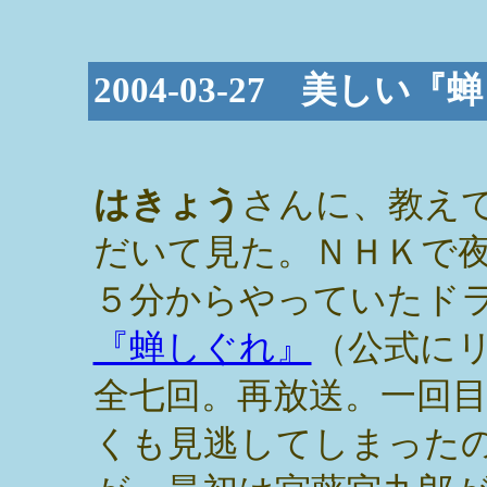
2004-03-27 美しい
はきょう
さんに、教え
だいて見た。ＮＨＫで
５分からやっていたド
『蝉しぐれ』
（公式に
全七回。再放送。一回
くも見逃してしまった