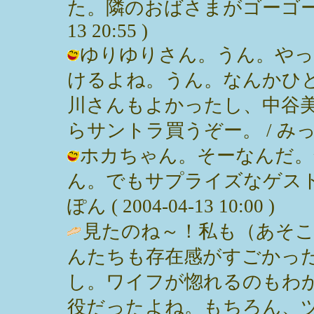
た。隣のおばさまがゴーゴー泣いて
13 20:55 )
ゆりゆりさん。うん。やっ
けるよね。うん。なんかひ
川さんもよかったし、中谷
らサントラ買うぞー。 / みっぽん ( 
ホカちゃん。そーなんだ。
ん。でもサプライズなゲスト
ぽん ( 2004-04-13 10:00 )
見たのね～！私も（あそこ
んたちも存在感がすごかっ
し。ワイフが惚れるのもわ
役だったよね。もちろん、