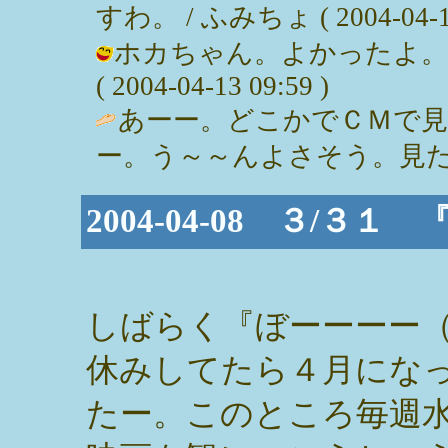
すわ。 / ふみちょ ( 2004-04-13
ホカちゃん。よかったよ。
( 2004-04-13 09:59 )
あーー。どこかでＣＭで
ー。う～～んよさそう。見たいーー。 /
2004-04-08 ３/
しばらく『ぼーーーー
休みしてたら４月にな
たー。このところ毎週