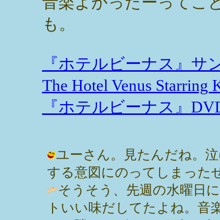
音楽よかったーってこ
も。
『ホテルビーナス』サ
The Hotel Venus Starri
『ホテルビーナス』DV
ユーさん。見たんだね。泣
する意図にのってしまったぜー。 / み
そうそう、先週の水曜日
トいい味だしてたよね。音