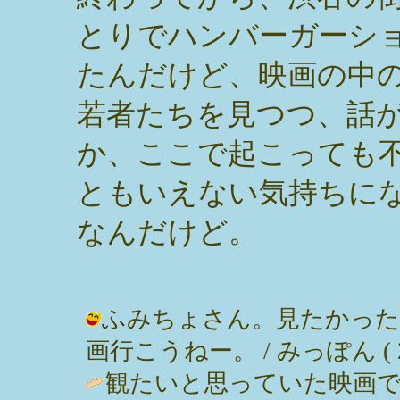
とりでハンバーガーシ
たんだけど、映画の中
若者たちを見つつ、話
か、ここで起こっても
ともいえない気持ちに
なんだけど。
ふみちょさん。見たかった
画行こうねー。 / みっぽん ( 2004
観たいと思っていた映画