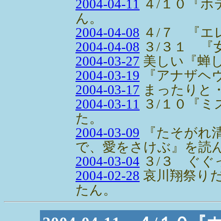
2004-04-11
４/１０『ホ
ん。
2004-04-08
４/７ 『エ
2004-04-08
３/３１ 『
2004-03-27
美しい『蝉
2004-03-19
『アナザヘ
2004-03-17
まったりと
2004-03-11
３/１０『ミ
た。
2004-03-09
『たそがれ
で、愛をさけぶ』を読
2004-03-04
３/３ ぐぐ
2004-02-28
哀川翔祭り
たん。