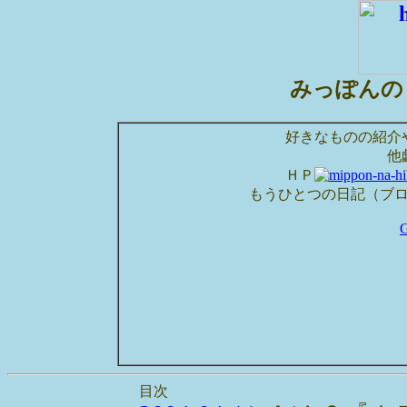
みっぽんの
好きなものの紹介
他
ＨＰ
もうひとつの日記（ブ
目次