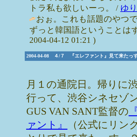
トラ私も欲しいーっ。 /
ゆ
おぉ。これも話題のやつ
ずっと韓国語ということはずっ
2004-04-12 01:21 )
2004-04-08 ４/７ 『エレファント』見て来たっ
月１の通院日。帰りに
行って、渋谷シネセゾ
GUS VAN SANT監督の
ァント』
（公式にリン