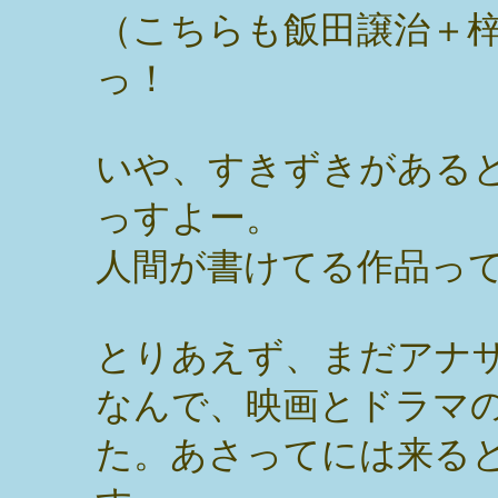
（こちらも飯田譲治＋
っ！
いや、すきずきがある
っすよー。
人間が書けてる作品っ
とりあえず、まだアナ
なんで、映画とドラマの
た。あさってには来る