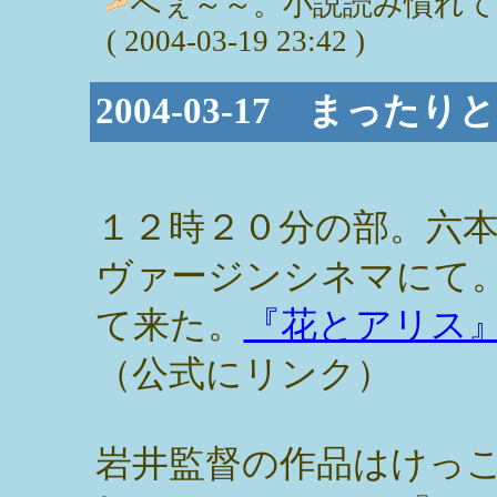
へぇ～～。小説読み慣れて
( 2004-03-19 23:42 )
2004-03-17 まっ
１２時２０分の部。六
ヴァージンシネマにて
て来た。
『花とアリス
（公式にリンク）
岩井監督の作品はけっ