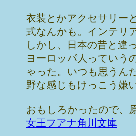
衣装とかアクセサリー
式なんかも。インテリ
しかし、日本の昔と違
ヨーロッパ人っていう
ゃった。いつも思うん
野な感じもけっこう嫌
おもしろかったので、
女王フアナ角川文庫