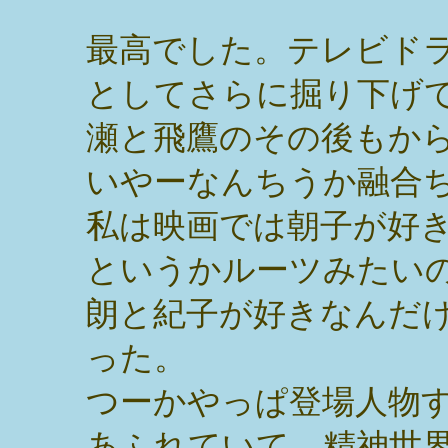
最高でした。テレビドラ
としてさらに掘り下げ
瀬と飛鷹のその後もか
いやーなんちうか融合
私は映画では朝子が好
というかルーツみたい
朗と紀子が好きなんだ
った。
つーかやっぱ登場人物
あふれていて、精神世