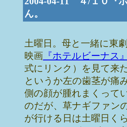
2004-04-11 ４/
ん。
土曜日。母と一緒に東
映画
『ホテルビーナス
式にリンク）を見て来
というか左の歯茎が痛
側の顔が腫れまくって
のだが、草ナギファン
が行ける日は土曜日く