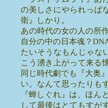
の美しさにやられっぱ
衛』しかり。
あの時代の女の人の所
自分の中の日本魂？DN
たいそうなもんじゃな
こう湧き上がって来る
同じ時代劇でも『大奥
い。なんて思ったりも
『蝉しぐれ』は、ほん
して最後はとてもすが