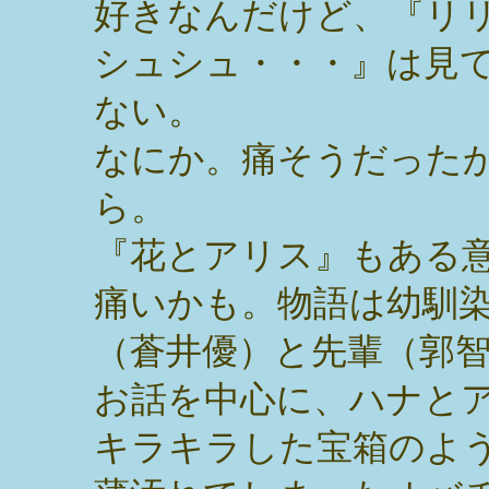
好きなんだけど、『リ
シュシュ・・・』は見
ない。
なにか。痛そうだった
ら。
『花とアリス』もある
痛いかも。物語は幼馴
（蒼井優）と先輩（郭
お話を中心に、ハナと
キラキラした宝箱のよ