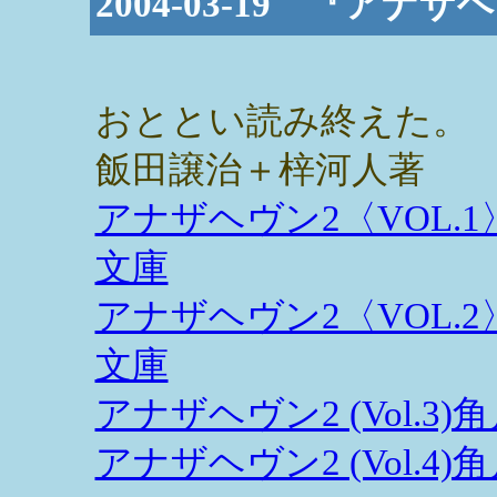
2004-03-19 『ア
おととい読み終えた。
飯田譲治＋梓河人著
アナザヘヴン2〈VOL.
文庫
アナザヘヴン2〈VOL.
文庫
アナザヘヴン2 (Vol.3
アナザヘヴン2 (Vol.4