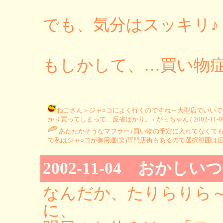
でも、気分はスッキリ♪
もしかして、…買い物
ねごさん＞ジャ○コによく行くのですね～大型店でいいです
かり買ってしまって…反省ばかり。 / がっちゃん ( 2002-11-09 1
あたたかそうなマフラー♪買い物の予定に入れてなくて
で私はジャ○コが御用達(笑)専門店街もあるので選択範囲は
2002-11-04 おかし
なんだか、たりらりら
に、