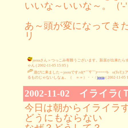
いいな～いいな～。（'-'
あ～頭が変になってきた
リ
jeeraさん＞つっこみ有難うございます。新居が出来た
ゃん ( 2002-11-05 15:05 )
遊びに来ました～jeeraです♪d(*￣∇￣)=====b o
るものじゃないしなぁ。（ ＝＝）・・ /
jeera
( 2002-11-05 1
2002-11-02 イライラ
今日は朝からイライラ
どうにもならない
なぜ？どうして？