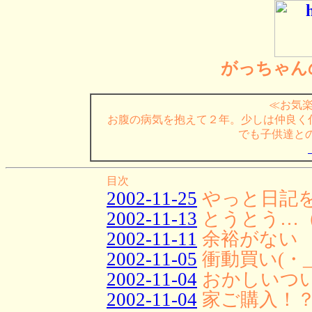
がっちゃん
≪お気
お腹の病気を抱えて２年。少しは仲良く
でも子供達と
目次
2002-11-25
やっと日記
2002-11-13
とうとう…
2002-11-11
余裕がない
2002-11-05
衝動買い(・_
2002-11-04
おかしいつ
2002-11-04
家ご購入！