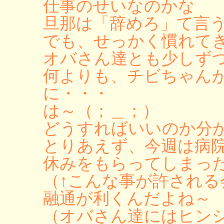
仕事のせいなのかな
旦那は「辞めろ」て言
でも、せっかく慣れて
オバさん達とも少しず
何よりも、チビちゃん
に・・・
は～（；＿；）
どうすればいいのか分
とりあえず、今週は病
休みをもらってしまっ
（↑こんな事が許され
融通が利くんだよね～
（オバさん達にはヒン