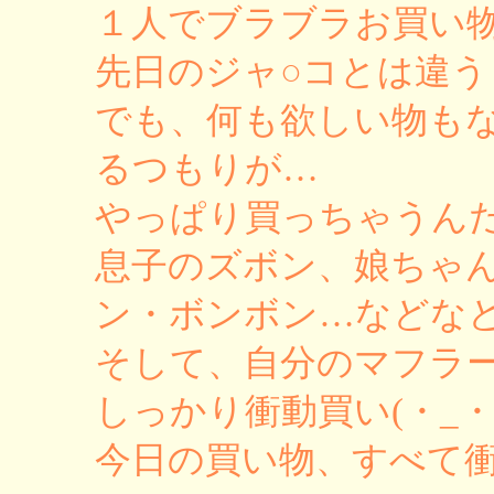
１人でブラブラお買い
先日のジャ○コとは違うも
でも、何も欲しい物も
るつもりが…
やっぱり買っちゃうん
息子のズボン、娘ちゃ
ン・ボンボン…などな
そして、自分のマフラ
しっかり衝動買い(・_・
今日の買い物、すべて