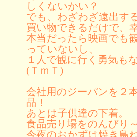
しくないかい？
でも、わざわざ遠出す
買い物できるだけで、幸
本当だったら映画でも
っていないし、
１人で観に行く勇気も
(ＴｍＴ)
会社用のジーパンを２
品！
あとは子供達の下着。
食品売り場をのんびり
今夜のおかずは焼き鳥