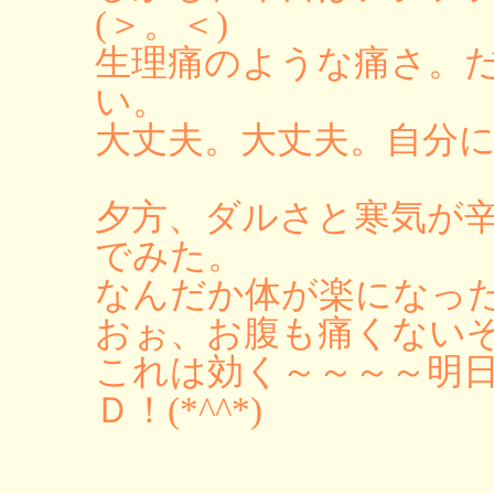
(＞。＜)
生理痛のような痛さ。
い。
大丈夫。大丈夫。自分
夕方、ダルさと寒気が
でみた。
なんだか体が楽になったぞ
おぉ、お腹も痛くない
これは効く～～～～明
Ｄ！(*^^*)