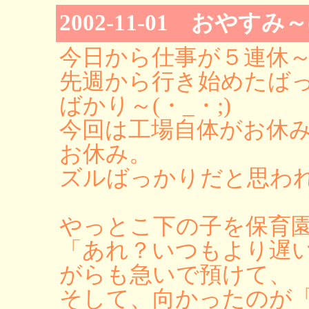
2002-11-01 おやすみ～(
今日から仕事が５連休～～
先週から行き始めたば
ばかり～(・_・;)
今回は工場自体がお休
お休み。
ズルばっかりだと思われた
やっとこ下の子を保育
「あれ？いつもより遅
がらも急いで預けて、
そして、向かったのが