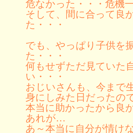
危なかった・・・危機
そして、間に合って良
た・・・
でも、やっぱり子供を
た・・・
何もせずただ見ていた
い・・・
おじいさんも、今まで
身にしみた日だったの
本当に助かったから良
あれが…
あ～本当に自分が情け