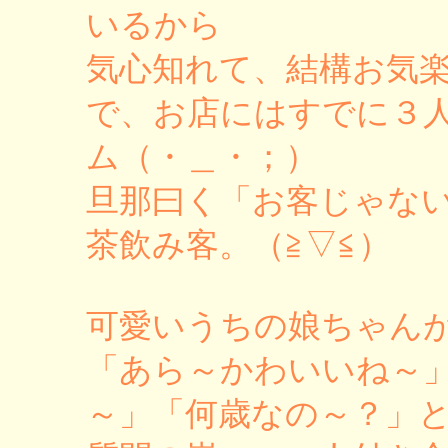
いるから
気心知れて、結構お気
で、お店にはすでに３
ム（・＿・；）
旦那曰く「お客じゃな
茶飲み客。（≧▽≦）
可愛いうちの娘ちゃん
「あら～かわいいね～
～」「何歳なの～？」