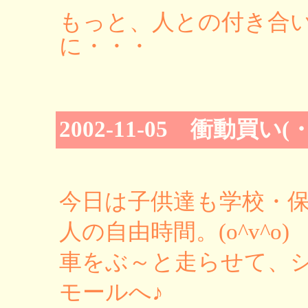
もっと、人との付き合
に・・・
2002-11-05 衝動買い(
今日は子供達も学校・
人の自由時間。(o^v^o)
車をぶ～と走らせて、
モールへ♪