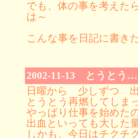
でも、体の事を考えた
は～
こんな事を日記に書き
2002-11-13 とうと
日曜から 少しずつ 
とうとう再燃してしま
やっぱり仕事を始めたの
出血といっても大した
しかも、今日はチクチ