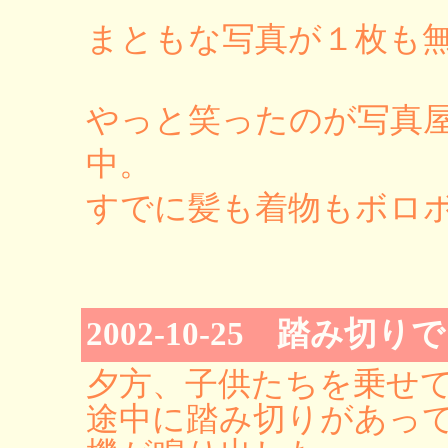
まともな写真が１枚も
やっと笑ったのが写真
中。
すでに髪も着物もボロボ
2002-10-25 踏み切り
夕方、子供たちを乗せ
途中に踏み切りがあっ