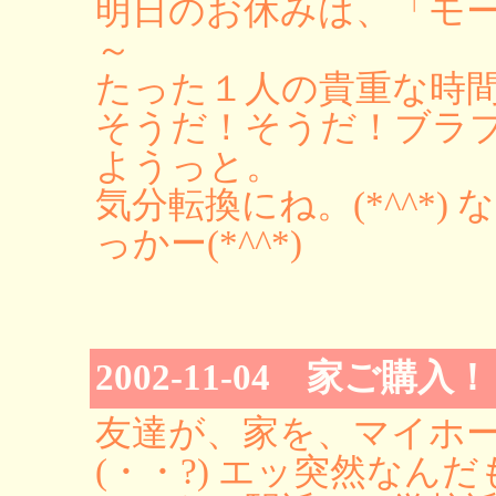
明日のお休みは、「モ
～
たった１人の貴重な時
そうだ！そうだ！ブラ
ようっと。
気分転換にね。(*^^*
っかー(*^^*)
2002-11-04 家ご購入
友達が、家を、マイホ
(・・?) エッ突然なん