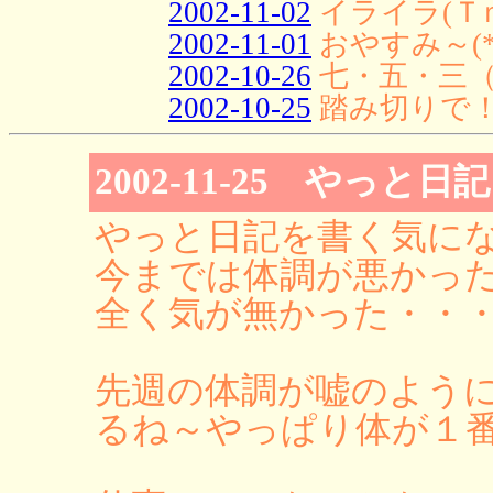
2002-11-02
イライラ(Ｔ
2002-11-01
おやすみ～(*^
2002-10-26
七・五・三（
2002-10-25
踏み切りで
2002-11-25 やっと
やっと日記を書く気になっ
今までは体調が悪かっ
全く気が無かった・・
先週の体調が嘘のよう
るね～やっぱり体が１