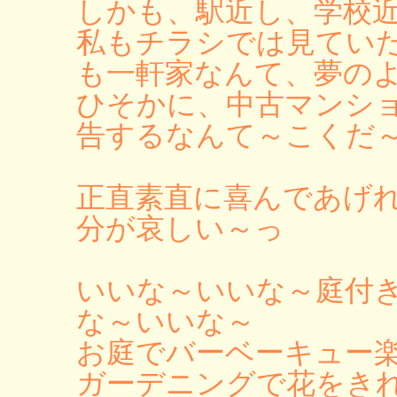
しかも、駅近し、学校
私もチラシでは見てい
も一軒家なんて、夢の
ひそかに、中古マンシ
告するなんて～こくだ
正直素直に喜んであげ
分が哀しい～っ
いいな～いいな～庭付
な～いいな～
お庭でバーベーキュー
ガーデニングで花をき