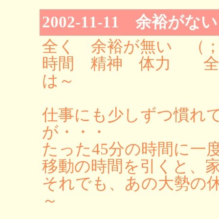
2002-11-11 余裕がない
全く 余裕が無い （
時間 精神 体力 全
は～
仕事にも少しずつ慣れ
が・・・
たった45分の時間に一
移動の時間を引くと、家
それでも、あの大勢の
～