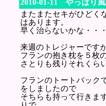
2010-01-11 やっぱ
またまたセキがひどく
はあります。
早く治らないかな・・
来週のトレジャーです
フランの抱き枕を５枚
さとりも残りそれくら
フランのトートバック
をしましたので
そちらも持って行きま
りで