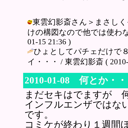
東雲幻影斎さん＞まさしく
けの構図なので他では使わないつ
01-15 21:36 )
ひょとしてパチェだけで
イ・・・ / 東雲幻影斎 ( 2010-01
2010-01-08 何とか・
まだセキはでますが 
インフルエンザではな
です。
コミケが終わり１週間