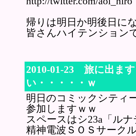
http://twitter.com/aoi_hiro
帰りは明日か明後日に
皆さんハイテンション
2010-01-23 旅に
い・・・・・ｗ
明日のコミックシティ
参加しますｗｗ
スペースはシ23a「ル
精神電波ＳＯＳサーク