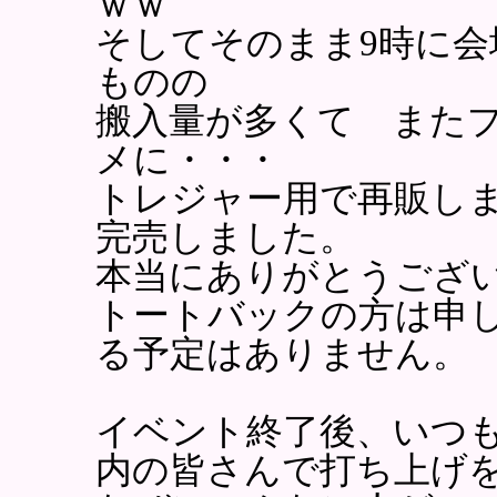
ｗｗ
そしてそのまま9時に
ものの
搬入量が多くて また
メに・・・
トレジャー用で再販し
完売しました。
本当にありがとうござ
トートバックの方は申
る予定はありません。
イベント終了後、いつ
内の皆さんで打ち上げ