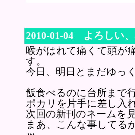
2010-01-04 よろ
喉がはれて痛くて頭が
す。
今日、明日とまだゆっ
飯食べるのに台所まで
ポカリを片手に差し入
次回の新刊のネームを
まあ、こんな事してる
ｗ