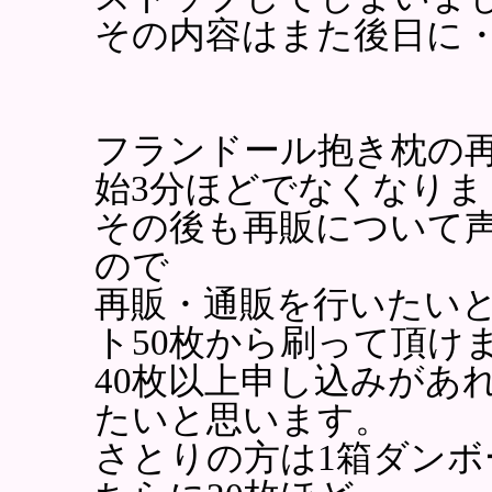
その内容はまた後日に
フランドール抱き枕の
始3分ほどでなくなりま
その後も再販について
ので
再販・通販を行いたい
ト50枚から刷って頂け
40枚以上申し込みがあ
たいと思います。
さとりの方は1箱ダン