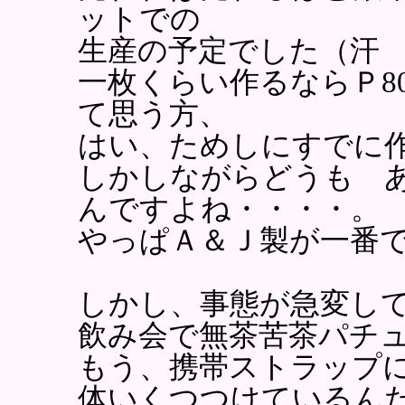
ットでの
生産の予定でした（汗
一枚くらい作るならＰ8
て思う方、
はい、ためしにすでに
しかしながらどうも 
んですよね・・・・。
やっぱＡ＆Ｊ製が一番
しかし、事態が急変し
飲み会で無茶苦茶パチ
もう、携帯ストラップ
体いくつつけているん