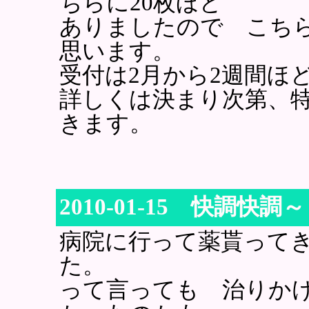
ちらに20枚ほど
ありましたので こち
思います。
受付は2月から2週間ほ
詳しくは決まり次第、
きます。
2010-01-15 快調快調～
病院に行って薬貰って
た。
って言っても 治りか