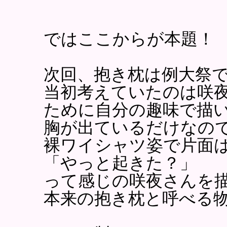
ではここからが本題！
次回、抱き枕は例大祭
当初考えていたのは咲
ために自分の趣味で描
胸が出ているだけなの
裸ワイシャツ姿で片面
「やっと起きた？」
って感じの咲夜さんを
本来の抱き枕と呼べる