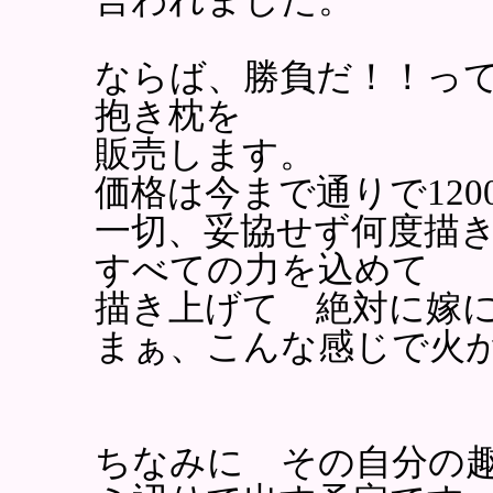
ならば、勝負だ！！っ
抱き枕を
販売します。
価格は今まで通りで12
一切、妥協せず何度描
すべての力を込めて
描き上げて 絶対に嫁
まぁ、こんな感じで火
ちなみに その自分の