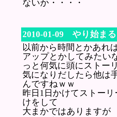
ないか・・・・
2010-01-09 やり
以前から時間とかあれ
アップとかしてみたい
っと何気に頭にストー
気になりだしたら他は
んですねｗｗ
昨日1日かけてストーリ
けをして
大まかではありますが