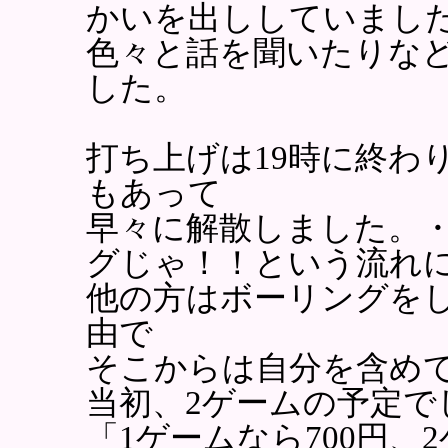
かいを出ししていまし
色々と話を聞いたりな
した。
打ち上げは19時に終わ
もあって
早々に解散しました。
グじゃ！！という流れ
他の方はボーリングを
由で
そこからは自分を含めて
当初、2ゲームの予定で
「1ゲームなら700円、2