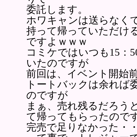
委託します。
ホワキャンは送らなく
持って帰っていただけ
ですよｗｗｗ
コミケではいつも15：
いたのですが
前回は、イベント開始
トートバックは余れば
のですが
まぁ、売れ残るだろう
て帰ってもらったので
完売で足りなかった・