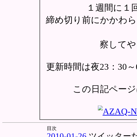
１週間に１
締め切り前にかかわら
察してや
更新時間は夜23：30
この日記ページは
目次
2010-01-26
ツイッター