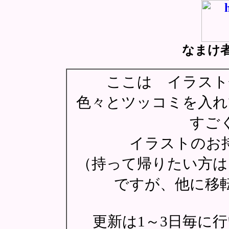
なまけ
ここは イラスト
色々とツッコミを入
すご
イラストのお
（持って帰りたい方は
ですが、他に移
更新は1～3日毎に