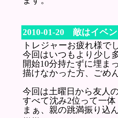
ます。
2010-01-20 敵はイ
トレジャーお疲れ様で
今回はいつもより少し
開始10分持たずに埋ま
描けなかった方、ごめ
今回は土曜日から友人
すべて沈み2位って一体・
まぁ、親の跳満振り込ん