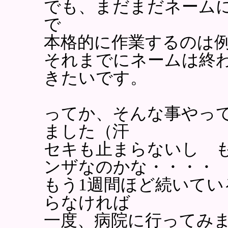
でも、まだまだネーム
で
本格的に作業するのは
それまでにネームは終
きたいです。
ってか、そんな事やっ
ました（汗
セキも止まらないし 
ンザなのかな・・・・
もう1週間ほど続いて
らなければ
一度、病院に行ってみ