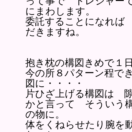
って事で トレジャー
にまわします。
委託することになれば
だきますね。
抱き枕の構図きめで１
今の所８パターン程で
図に・・・・
片ひざ上げる構図は 
かと言って そういう
の物に。
体をくねらせたり腕を