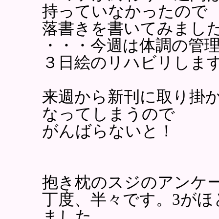
持っていなかったので
落書きを書いてみまし
・・・今週は体調の管
３日絵のリハビリしま
来週から新刊に取り掛
なってしまうので
がんばらないと！
抱き枕のスジのアンケ
丁度、半々です。3が
ました。