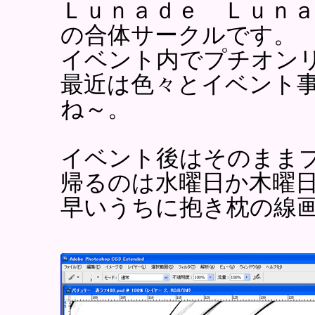
Ｌｕｎａｄｅ Ｌｕｎ
の合体サークルです。
イベント内でプチオン
最近は色々とイベント
ね～。
イベント後はそのまま
帰るのは水曜日か木曜
早いうちに抱き枕の線