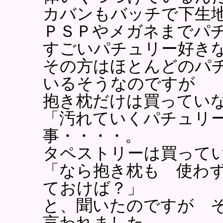
カバンもバッチで下生
ＰＳＰやメガネまでパ
すごいパチュリー好き
その方はほとんどのパ
いるそうなのですが
抱き枕だけは買ってい
「汚れていくパチュリ
事・・・・。
タペストリーは買って
「なら抱き枕も 使わ
ておけば？」
と、聞いたのですが 
言われました。