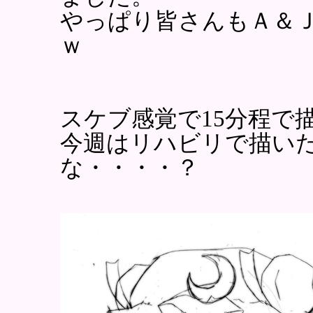
やっぱり皆さんもＡ＆
ｗ
スケブ感覚で15分程で
今週はリハビリで描い
な・・・・？