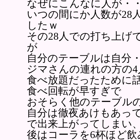
なぜにこんなに人が・
いつの間にか人数が28
したｗ
その28人での打ち上げ
が
自分のテーブルは自分
ジマさんの連れの方の4
食べ放題だったために
食べ回転が早すぎで
おそらく他のテーブル
自分は徹夜あけもあっ
で出来上がってしまい
後はコーラを6杯ほど