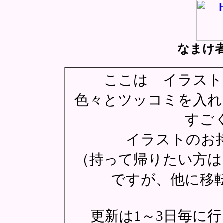
なまけ
ここは イラスト
色々とツッコミを入
すご
イラストのお
（持って帰りたい方は
ですが、他に移
更新は1～3日毎に