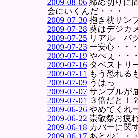
2009-08-06
締め切りに
会にいくんだ・・・
2009-07-30
抱き枕サン
2009-07-28
葵はデジカ
2009-07-25
リアル バ
2009-07-23
一安心・・
2009-07-19
やべぇ・・
2009-07-16
タペストリ
2009-07-11
もう恐れる
2009-07-09
うはっ
2009-07-07
サンプルが
2009-07-01
３倍だと！
2009-06-26
やめてくれ
2009-06-22
崇敬祭お疲
2009-06-18
カバーに関
2009-06-17
あと少し・