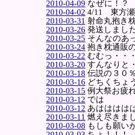
2010-04-09
なぜに！？
2010-04-02
4/11 東
2010-03-31
射命丸抱き
2010-03-26
発送しまし
2010-03-25
そんなのあ
2010-03-24
抱き枕通販
2010-03-22
むむっ・・
2010-03-20
すんなりと
2010-03-18
伝説の３０
2010-03-16
どちくちょ
2010-03-15
例大祭お疲
2010-03-12
では
2010-03-12
あはははは
2010-03-11
燃え尽きま
2010-03-08
もしも願い
2010-03-03
ちょ！！！