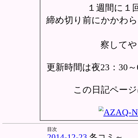
１週間に１
締め切り前にかかわら
察してや
更新時間は夜23：30
この日記ページは
目次
2014-12-23
冬コミ～