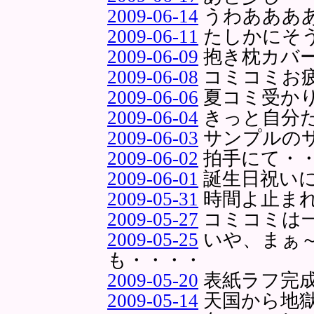
2009-06-14
うわあああ
2009-06-11
たしかにそ
2009-06-09
抱き枕カバ
2009-06-08
コミコミお
2009-06-06
夏コミ受か
2009-06-04
きっと自分
2009-06-03
サンプルの
2009-06-02
拍手にて・
2009-06-01
誕生日祝い
2009-05-31
時間よ止ま
2009-05-27
コミコミは
2009-05-25
いや、まぁ
も・・・・
2009-05-20
表紙ラフ完
2009-05-14
天国から地