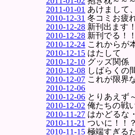
2011-01-02
抱き枕～～
2011-01-01
あけまして
2010-12-31
冬コミお疲
2010-12-28
新刊出ます
2010-12-28
新刊でる！
2010-12-24
これからが
2010-12-15
はたして
2010-12-10
グッズ関係
2010-12-08
しばらくの
2010-12-07
これが限界
2010-12-06
2010-12-06
とりあえず
2010-12-02
俺たちの戦
2010-11-27
はかどるな
2010-11-21
ついに！！
2010-11-15
極端すぎる