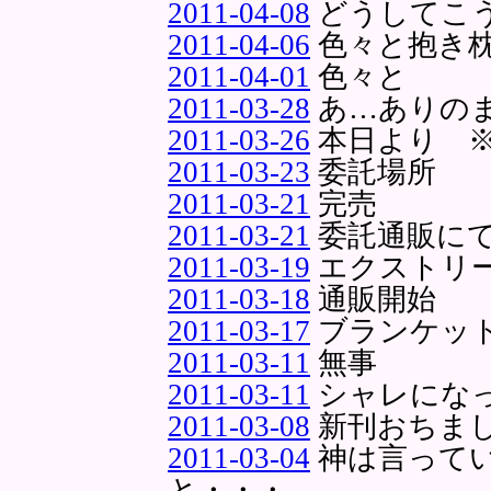
2011-04-08
どうしてこ
2011-04-06
色々と抱き
2011-04-01
色々と
2011-03-28
あ…ありのま
2011-03-26
本日より 
2011-03-23
委託場所
2011-03-21
完売
2011-03-21
委託通販に
2011-03-19
エクストリ
2011-03-18
通販開始
2011-03-17
ブランケッ
2011-03-11
無事
2011-03-11
シャレにな
2011-03-08
新刊おちま
2011-03-04
神は言って
と・・・