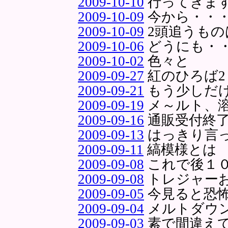
2009-10-10
行ってきま
2009-10-09
今から・・
2009-10-09
2頭追うもの
2009-10-06
どうにも・
2009-10-02
色々と
2009-09-27
紅のひろば2
2009-09-21
もう少しだ
2009-09-19
メ～ルト、
2009-09-16
通販受付終
2009-09-13
はっきり言
2009-09-11
縞模様とは
2009-09-08
これで後１
2009-09-08
トレジャー
2009-09-05
今見ると恐
2009-09-04
メルトダウ
2009-09-03
素で間違え