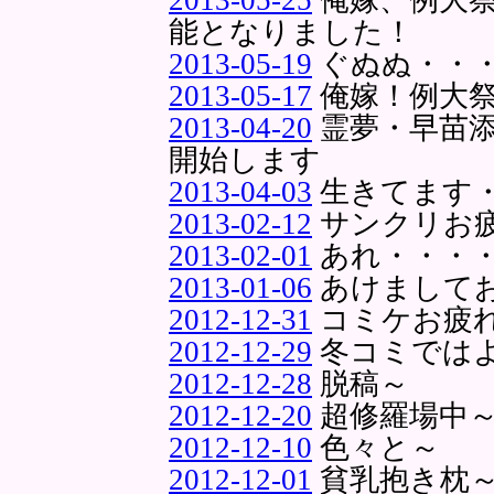
能となりました！
2013-05-19
ぐぬぬ・・
2013-05-17
俺嫁！例大
2013-04-20
霊夢・早苗
開始します
2013-04-03
生きてます
2013-02-12
サンクリお
2013-02-01
あれ・・・
2013-01-06
あけまして
2012-12-31
コミケお疲
2012-12-29
冬コミでは
2012-12-28
脱稿～
2012-12-20
超修羅場中
2012-12-10
色々と～
2012-12-01
貧乳抱き枕