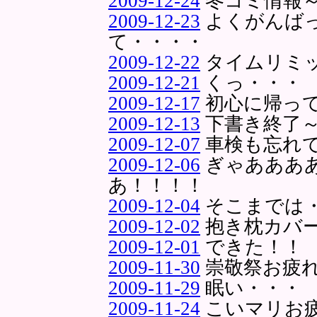
2009-12-24
冬コミ情報
2009-12-23
よくがんば
て・・・・
2009-12-22
タイムリミッ
2009-12-21
くっ・・・
2009-12-17
初心に帰っ
2009-12-13
下書き終了
2009-12-07
車検も忘れて
2009-12-06
ぎゃあああ
あ！！！！
2009-12-04
そこまでは
2009-12-02
抱き枕カバ
2009-12-01
できた！！
2009-11-30
崇敬祭お疲
2009-11-29
眠い・・・
2009-11-24
こいマリお