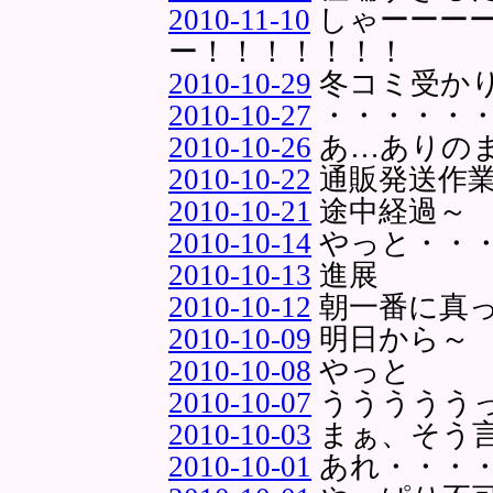
2010-11-10
しゃーーー
ー！！！！！！！
2010-10-29
冬コミ受か
2010-10-27
・・・・・
2010-10-26
あ…ありのま
2010-10-22
通販発送作
2010-10-21
途中経過～
2010-10-14
やっと・・
2010-10-13
進展
2010-10-12
朝一番に真
2010-10-09
明日から～
2010-10-08
やっと
2010-10-07
ううううう
2010-10-03
まぁ、そう
2010-10-01
あれ・・・