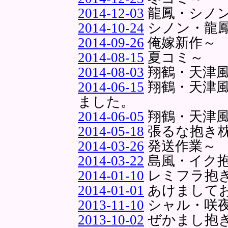
2014-12-03
龍鳳・シノ
2014-10-24
シノン・龍
2014-09-26
俺嫁新作～
2014-08-15
夏コミ～
2014-08-03
翔鶴・天津
2014-06-15
翔鶴・天津
ました。
2014-06-05
翔鶴・天津
2014-05-18
張るな抱き
2014-03-26
発送作業～
2014-03-22
島風・イク
2014-01-10
レミフラ抱
2014-01-01
あけまして
2013-11-10
シャル・咲
2013-10-02
ぜかまし抱