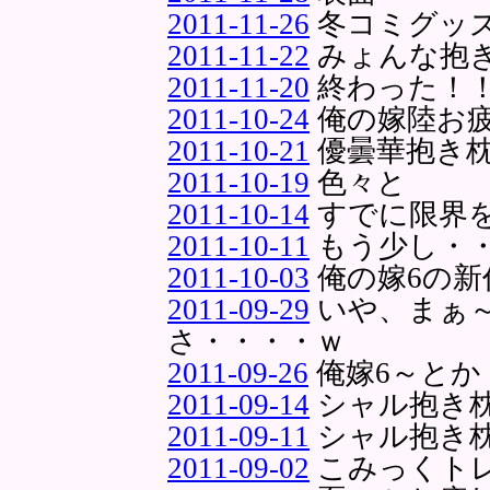
2011-11-26
冬コミグッズ
2011-11-22
みょんな抱
2011-11-20
終わった！
2011-10-24
俺の嫁陸お
2011-10-21
優曇華抱き
2011-10-19
色々と
2011-10-14
すでに限界
2011-10-11
もう少し・
2011-10-03
俺の嫁6の新
2011-09-29
いや、まぁ
さ・・・・ｗ
2011-09-26
俺嫁6～とか
2011-09-14
シャル抱き
2011-09-11
シャル抱き
2011-09-02
こみっくト