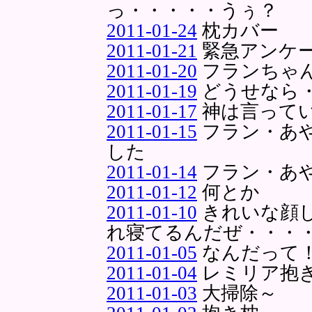
っ・・・・・うぅ？
2011-01-24
枕カバー
2011-01-21
緊急アンケ
2011-01-20
フランちゃ
2011-01-19
どうせなら
2011-01-17
神は言って
2011-01-15
フラン・あ
した
2011-01-14
フラン・あ
2011-01-12
何とか
2011-01-10
きれいな顔
れ寝てるんだぜ・・・
2011-01-05
なんだって
2011-01-04
レミリア抱
2011-01-03
大掃除～