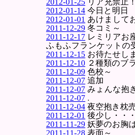
2012-01-25
リア充禁止
2012-01-14
今日と明日
2012-01-01
あけまして
2011-12-29
冬コミ～
2011-12-17
レミリアお
ふもふフランケットの
2011-12-15
お待たせし
2011-12-10
２種類のブ
2011-12-09
色校～
2011-12-07
追加
2011-12-07
みょんな抱
2011-12-07
.
2011-12-04
夜空抱き枕
2011-12-01
後少し・・
2011-11-29
妖夢のお胸
2011-11-28
表面～