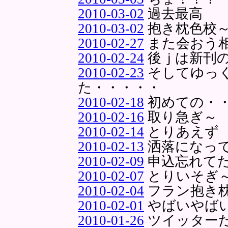
2010-03-02
過去最高
2010-03-02
抱き枕色校
2010-02-27
また会おう
2010-02-24
後ｊは新刊
2010-02-23
そしてゆっ
た・・・・・
2010-02-18
初めての・
2010-02-16
取り急ぎ～
2010-02-14
とりあえず
2010-02-13
洒落になっ
2010-02-09
申込忘れて
2010-02-07
とりいそぎ
2010-02-04
フラン抱き
2010-02-01
やばいやば
2010-01-26
ツイッター