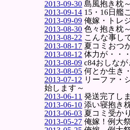
2013-09-30
島風抱き枕
2013-09-14
15・16日
2013-09-09
俺嫁・トレ
2013-08-30
色々抱き枕
2013-08-22
こんな事し
2013-08-17
夏コミおつ
2013-08-12
体力が・・
2013-08-09
c84おしな
2013-08-05
何とか生き
2013-07-12
リーファ・
始します～
2013-06-11
発送完了し
2013-06-10
添い寝抱き
2013-06-03
夏コミ受か
2013-05-27
俺嫁！例大
2013-05-25
俺嫁、例大