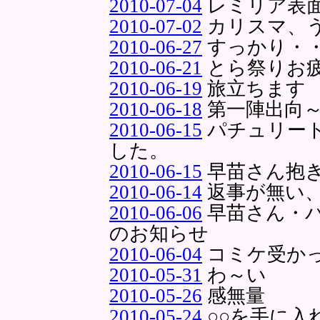
2010-07-04
レミリア表
2010-07-02
カリスマ、
2010-06-27
すっかり・
2010-06-21
とら祭りお
2010-06-19
旅立ちます
2010-06-18
第一陣出向
2010-06-15
パチュリー
した。
2010-06-15
早苗さん抱
2010-06-14
返事が無い
2010-06-06
早苗さん・
のお知らせ
2010-06-04
コミケ受か
2010-05-31
わ～い
2010-05-26
感無量
2010-05-24
○○を手に入