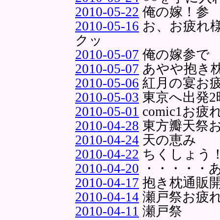
2010-05-22
俺の嫁！参
2010-05-16
お、お疲れ
クッ
2010-05-07
俺の嫁参で
2010-05-07
あやや抱き
2010-05-06
紅月の宴お
2010-05-03
東京へ出発2
2010-05-01
comic1お
2010-04-28
東方瓣天祭
2010-04-24
天の恵み
2010-04-22
ちくしょう
2010-04-20
・・・・・
2010-04-17
抱き枕通販
2010-04-14
瀬戸祭お疲
2010-04-11
瀬戸祭