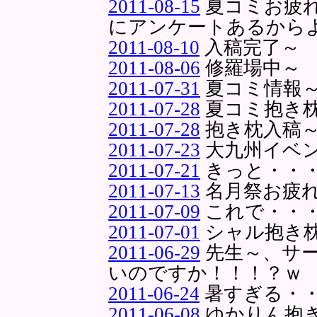
2011-08-15
夏コミお疲
にアンケートあるから
2011-08-10
入稿完了～
2011-08-06
修羅場中～
2011-07-31
夏コミ情報～
2011-07-28
夏コミ抱き
2011-07-28
抱き枕入稿
2011-07-23
大九州イベ
2011-07-21
きっと・・
2011-07-13
名月祭お疲
2011-07-09
これで・・
2011-07-01
シャル抱き
2011-06-29
先生～、サ
いのですか！！！？ｗ
2011-06-24
暑すぎる・
2011-06-08
ゆかりん抱