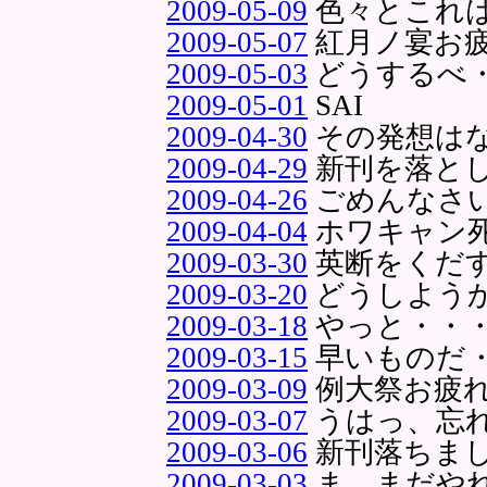
2009-05-09
色々とこれ
2009-05-07
紅月ノ宴お
2009-05-03
どうするべ
2009-05-01
SAI
2009-04-30
その発想は
2009-04-29
新刊を落と
2009-04-26
ごめんなさ
2009-04-04
ホワキャン
2009-03-30
英断をくだ
2009-03-20
どうしよう
2009-03-18
やっと・・
2009-03-15
早いものだ
2009-03-09
例大祭お疲
2009-03-07
うはっ、忘
2009-03-06
新刊落ちま
2009-03-03
ま、まだや