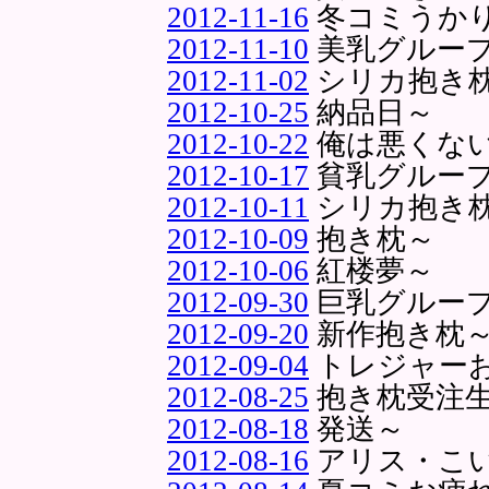
2012-11-16
冬コミうか
2012-11-10
美乳グループ
2012-11-02
シリカ抱き
2012-10-25
納品日～
2012-10-22
俺は悪くな
2012-10-17
貧乳グルー
2012-10-11
シリカ抱き
2012-10-09
抱き枕～
2012-10-06
紅楼夢～
2012-09-30
巨乳グルー
2012-09-20
新作抱き枕
2012-09-04
トレジャー
2012-08-25
抱き枕受注
2012-08-18
発送～
2012-08-16
アリス・こ