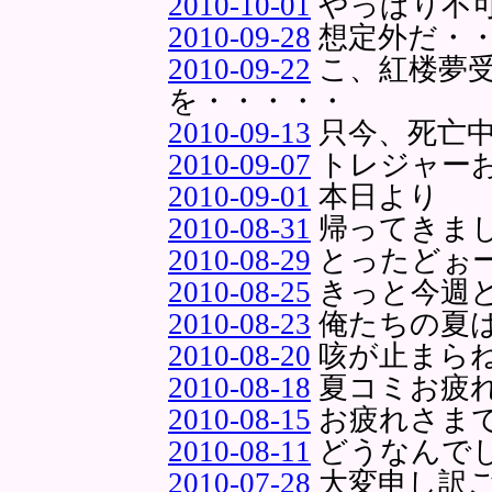
2010-10-01
やっぱり不
2010-09-28
想定外だ・
2010-09-22
こ、紅楼夢
を・・・・・
2010-09-13
只今、死亡
2010-09-07
トレジャー
2010-09-01
本日より
2010-08-31
帰ってきま
2010-08-29
とったどぉ
2010-08-25
きっと今週
2010-08-23
俺たちの夏
2010-08-20
咳が止まら
2010-08-18
夏コミお疲
2010-08-15
お疲れさま
2010-08-11
どうなんで
2010-07-28
大変申し訳