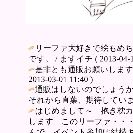
リーファ大好きで絵もめ
です。 / ますイチ ( 2013-04-11
是非とも通販お願いします！
2013-03-01 11:40 )
通販はしないのでしょう
それから直葉、期待しています / にゃ 
はじめまして～ 抱き枕
します このリーファ・・・す
んで、イベント参加は結構