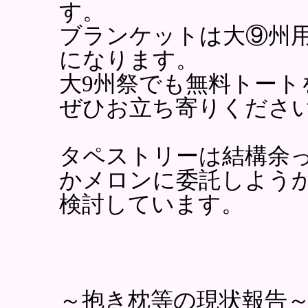
す。
ブランケットは大⑨州
になります。
大9州祭でも無料トー
ぜひお立ち寄りくださ
タペストリーは結構余
かメロンに委託しよう
検討しています。
～抱き枕等の現状報告