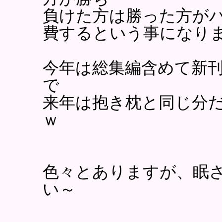
負けた方は勝った方が
費するという事になり
今年は総集編含めて新
で
来年は抱き枕と同じ分
ｗ
色々とありますが、眠
い～