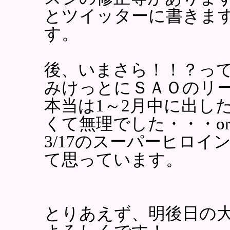
とツイッターに書きま
す。
後、いまさら！！？って
みけっとにＳＡＯのリ
本当は1～2月中に出し
くて無理でした・・・or
3/17のスーパーヒロ
て思っています。
とりあえず、明後日の