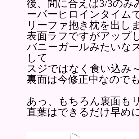
後、間に合えば3/3のみ
ーパーヒロインタイム
リーファ抱き枕を出し
表面ラフですがアップ
バニーガールみたいな
して
スジではなく食い込み
裏面は今修正中なので
あっ、もちろん裏面も
直葉はできるだけ早め