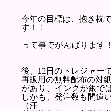
今年の目標は、抱き枕
す！！
って事でがんばります
後、12日のトレジャー
再販用の無料配布の対
があり、インクが銀で
しかも、発注数も間違
（汗