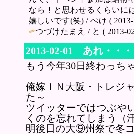
なら！と思わせるくらいに
嬉しいです(笑) / ぺけ ( 2013-02
つづけたまえ / と ( 2013-02-1
2013-02-01 あれ・・
もう今年30日終わっち
俺嫁ＩＮ大阪・トレジ
た～
ツイッターではつぶや
くのを忘れてしまう（
明後日の大⑨州祭で冬