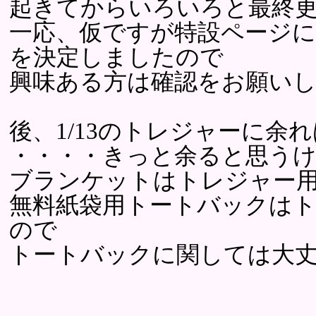
起きてからいろいろと最終
一応、仮ですが特設ページ
を決定しましたので
興味ある方は確認をお願い
後、1/13のトレジャーに余
・・・・きっと余ると思う
ブランケットはトレジャー用
無料紙袋用トートバックは
ので
トートバックに関しては大