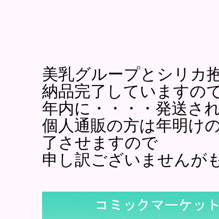
美乳グループとシリカ
納品完了していますの
年内に・・・・発送さ
個人通販の方は年明け
了させますので
申し訳ございませんが