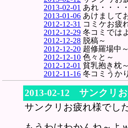
2013-02-01
あれ・・・
2013-01-06
あけまして
2012-12-31
コミケお疲
2012-12-29
冬コミでは
2012-12-28
脱稿～
2012-12-20
超修羅場中
2012-12-10
色々と～
2012-12-01
貧乳抱き枕
2012-11-16
冬コミうか
2013-02-12 サン
サンクリお疲れ様でし
もうわけわかんね～よ