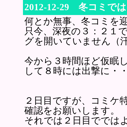
2012-12-29 冬コミ
何とか無事、冬コミを
只今、深夜の３：２１
グを開いていません（
今から３時間ほど仮眠
して８時には出撃に・
２日目ですが、コミケ
確認をお願いします。
それでは２日目ででは