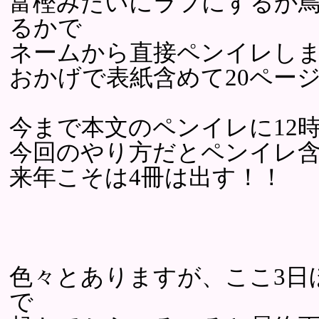
富樫みたいにラフにするか
るかで
ネームから直接ペンイレし
おかげで表紙含めて20ペー
今まで本文のペンイレに12
今回のやり方だとペンイレ含
来年こそは4冊は出す！！
色々とありますが、ここ3日
で