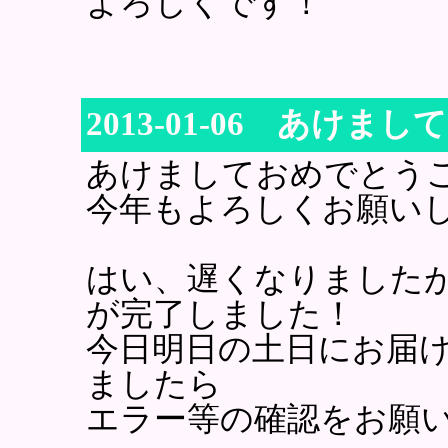
よろしくです！
2013-01-06 あけ
あけましておめでとう
今年もよろしくお願い
はい、遅くなりました
が完了しました！
今日明日の土日にお届
ましたら
エラー等の確認をお願