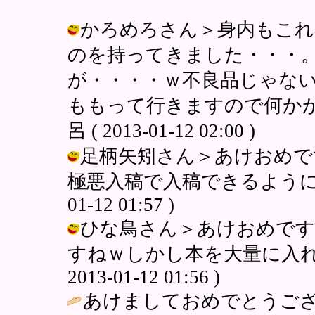
かろめろさん＞身内もこれ
のを持ってきました・・・
が・・・・ｗ不良品じゃない
ももって行きますので何かか
呂 ( 2013-01-12 02:00 )
足柄矢矧さん＞あけおめで
極悪入稿で入稿できるようにがんば
01-12 01:57 )
ひな鳥さん＞あけおめです
すねｗしかし本を大量に入れる
2013-01-12 01:56 )
あけましておめでとうご