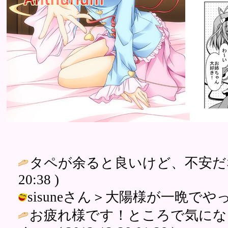
タペが余ると良いけど、不安だな(コミ
20:38 )
sisuneさん＞大陽様が一晩でやってくれ
お疲れ様です！ところで気にな