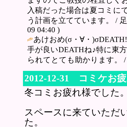
入稿だった場合は夏コミに
う計画を立てています。 / 足柄
09 04:40 )
あけおめ(σ・∀・)σDEA
手が良いDEATHね♪特に
られてとても助かります。 / ひな鳥 (
2012-12-31 コミケ
冬コミお疲れ様でした
スペースに来ていただ
た。