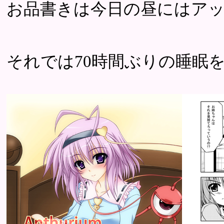
お品書きは今日の昼にはア
それでは70時間ぶりの睡眠