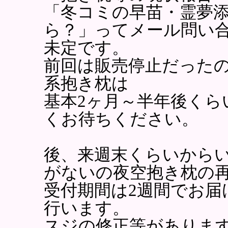
「冬コミの早苗・霊夢
ら？」ってメール問い
未定です。
前回は販売停止だった
系抱き枕は
基本2ヶ月～半年後く
くお待ちください。
後、来週末くらいから
がないの夜空抱き枕の
受付期間は2週間でお届
行います。
スジの修正等がありま