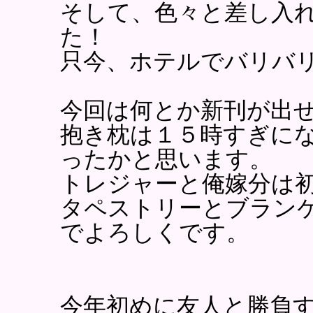
そして、色々と差し入
た！
只今、ホテルでバリバ
今回は何とか新刊が出
抱き枕は１５時すぎに
ったかと思います。
トレジャーと俺嫁分は
タペストリーとブラン
でよろしくです。
今年初めに友人と勝負