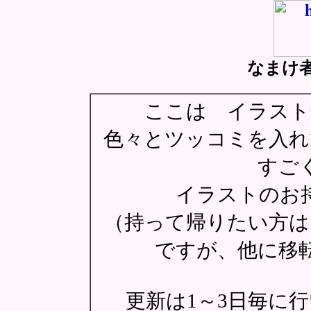
なまけ
ここは イラスト
色々とツッコミを入
すご
イラストのお
（持って帰りたい方は
ですが、他に移
更新は1～3日毎に