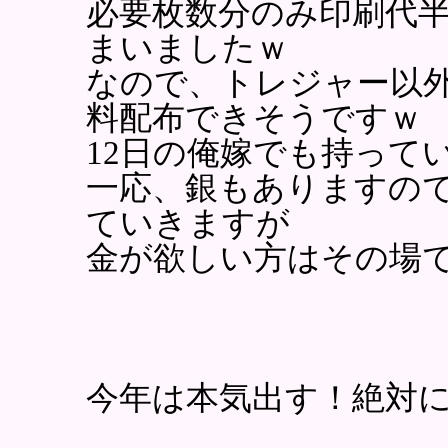
必要枚数分のみ印刷代
まいましたｗ
なので、トレジャー以
料配布できそうですｗ
12日の俺嫁でも持って
一応、銀もありますの
ていきますが
金が欲しい方はその場
今年は本気出す！絶対