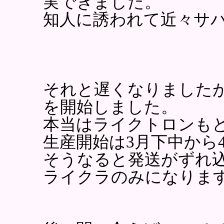
実できました。
知人に誘われて近々サ
それと遅くなりました
を開始しました。
本当はライクトロンも
生産開始は3月下中から
そうなると発送がずれ
ライクラのみになりま