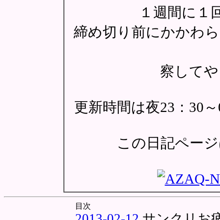
１週間に１
締め切り前にかかわら
察してや
更新時間は夜23：30
この日記ページは
目次
2013-02-12
サンクリお