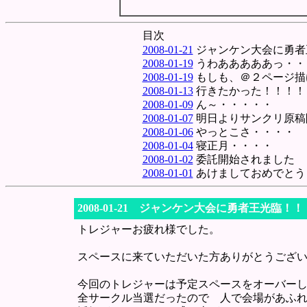
目次
2008-01-21
ジャンケン大会に勇者
2008-01-19
うわあああああっ・・
2008-01-19
もしも、＠２ページ描
2008-01-13
行きたかった！！！！
2008-01-09
ん～・・・・・
2008-01-07
明日よりサンクリ原稿
2008-01-06
やっとこさ・・・・
2008-01-04
寝正月・・・・
2008-01-02
委託開始されました
2008-01-01
あけましておめでとう
2008-01-21 ジャンケン大会に勇者王光臨！！
トレジャーお疲れ様でした。
スペースに来ていただいた方ありがとうござ
今回のトレジャーは予定スペースをオーバー
全サークル当選だったので 人で会場があふ