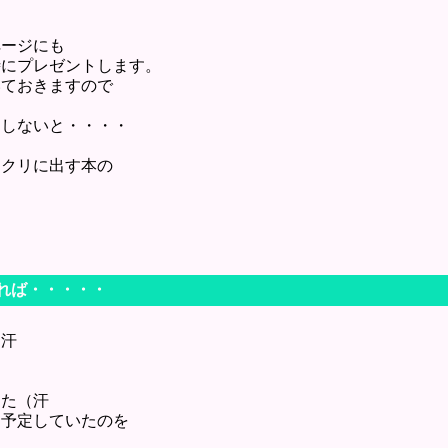
ページにも
時にプレゼントします。
いておきますので
をしないと・・・・
ンクリに出す本の
ければ・・・・・
（汗
した（汗
回予定していたのを