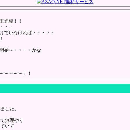
王光臨！！
・・・
けていなければ・・・・・
！
開始～・・・・かな
～～～～～！！
いました。
して無理やり
れていて