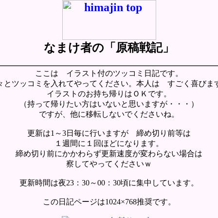
なまけ者の「原稿戦記」
ここは イラスト付のツッコミ日記です。
々とツッコミを入れてやってください。本人は すごく喜びま
イラストのお持ち帰りはＯＫです。
（持って帰りたい方はいないと思いますが・・・）
ですが、他に移転しないでくださいね。
更新は1～3日毎に行いますが 締め切り前等は
１週間に１回ほどになります。
締め切り前にかかわらず更新速度が変わらない場合は
察してやってくださいｗ
更新時間は夜23：30～00：30頃に集中しています。
この日記ページは1024×768推奨です。