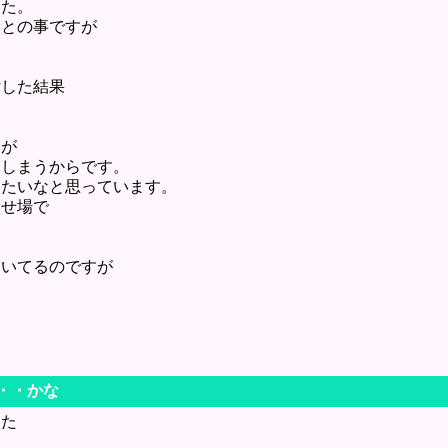
した。
いとの事ですが
。
討した結果
すが
てしまうからです。
りたいなと思っています。
見せ場で
描いてるのですが
・
・・・かな
した