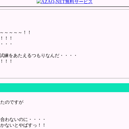
～～～～～！！
！！！
・・・
試練をあたえるつもりなんだ・・・・
！！！
いたのですが
に合わないのに・・・・
描かないとやばすっ！！