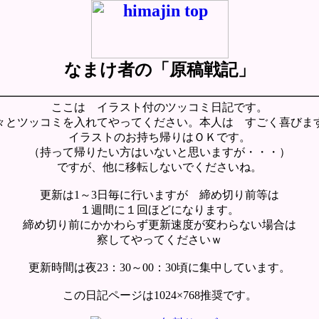
なまけ者の「原稿戦記」
ここは イラスト付のツッコミ日記です。
々とツッコミを入れてやってください。本人は すごく喜びま
イラストのお持ち帰りはＯＫです。
（持って帰りたい方はいないと思いますが・・・）
ですが、他に移転しないでくださいね。
更新は1～3日毎に行いますが 締め切り前等は
１週間に１回ほどになります。
締め切り前にかかわらず更新速度が変わらない場合は
察してやってくださいｗ
更新時間は夜23：30～00：30頃に集中しています。
この日記ページは1024×768推奨です。