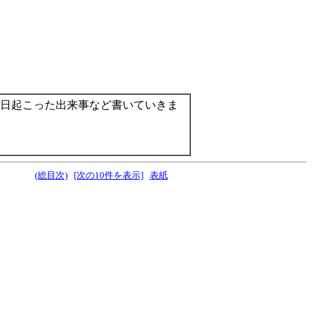
日起こった出来事など書いていきま
(総目次)
[次の10件を表示]
表紙