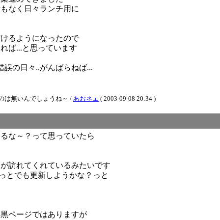
所もなく日々ランチ用に
だけるようになったので
ば...と思っています
の日々..がんばらねば...
は無いんでしょうね～ /
あおネェ
( 2003-09-08 20:34 )
くるな～？って思っていたら
）
人が訪れてくれているみたいです
ょっとでも更新しようかな？っと
す
白黒ページではありますが