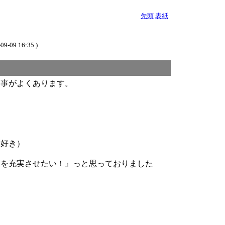
先頭
表紙
09-09 16:35 )
る事がよくあります。
大好き）
トを充実させたい！』っと思っておりました