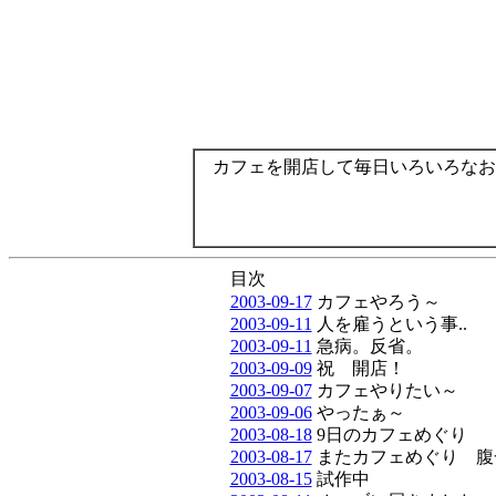
カフェを開店して毎日いろいろなお
目次
2003-09-17
カフェやろう～
2003-09-11
人を雇うという事..
2003-09-11
急病。反省。
2003-09-09
祝 開店！
2003-09-07
カフェやりたい～
2003-09-06
やったぁ～
2003-08-18
9日のカフェめぐり
2003-08-17
またカフェめぐり 腹一杯
2003-08-15
試作中