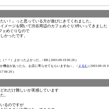
りたい！』っと思っている方が遊びにきてくれました。
イメージを聞いて渋谷周辺のカフェめぐり3件いってきました
フェめぐりなので
楽しかったです。
？
よかった... / BB ( 2003-09-19 00:28 )
つか機会があったら、お店に寄らせてもらいますね～。 /
えるむ
( 2003-09-18 19
17 08:29 )
がどれだけ難しいか実感しています
した。
ているのですが