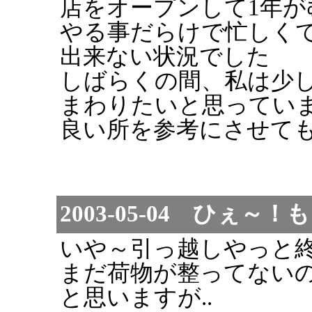
店をオープンして1年
やる事だらけで忙しく
出来ない状況でした
しばらくの間、私は少
まわりたいと思ってい
良い所を参考にさせて
2003-05-04 ひぇ
いや～引っ越しやっと
まだ荷物が整ってない
と思いますが..