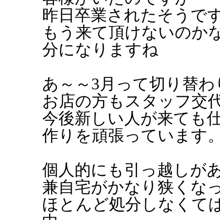
昨日卒業されたそうです.
もう来て頂けないのか
分になりますね
あ～～3月って切り替わ
お店の方もスタッフ交
今後新しい人が来ても
作りを頑張っています
個人的にも引っ越しがあ
兼自宅がかなり狭くな
ほとんど処分しなくて