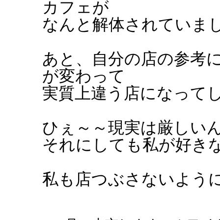
カフェが
なんと解体されていました.
あと、自分の店の参考
が変わって
実質上違う店になってしま
ひぇ～～現実は厳しいんで
それにしても私が好きな店
私も店つぶさないよう