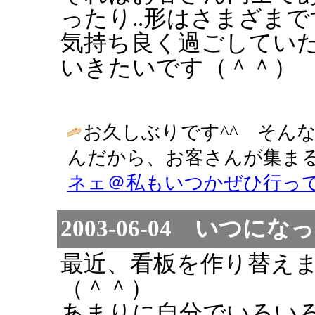
ったり..形はさまざま
気持ち良く過ごしてい
いきたいです（＾＾）
お久しぶりです^^ そん
んだから、お客さんが集まる
ネェ＠私もいつかぜひ行っ
2003-06-04 いつ
最近、看板を作り替え
（＾＾）
あまりに自分でいろい