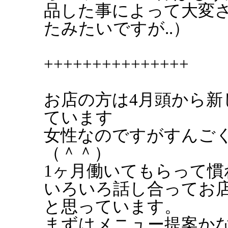
品した事によって大変
たみたいですが..）
+++++++++++++++
お店の方は4月頭から
ています
女性なのですがすんご
（＾＾）
1ヶ月働いてもらって
いろいろ話し合ってお
と思っています。
まずはメニュー提案か