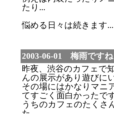
たり...
悩める日々は続きます...
2003-06-01 梅雨
昨夜、渋谷のカフェで
んの展示があり遊びに
その場にはかなりマニ
てすごく面白かったで
うちのカフェのたくさ
た。