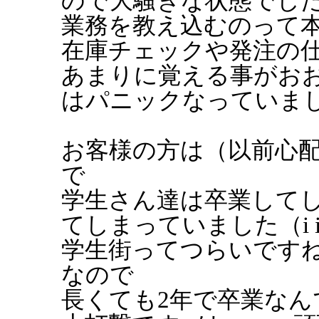
ので大騒ぎな状態でした.
業務を教え込むのって
在庫チェックや発注の
あまりに覚える事がお
はパニックなっていま
お客様の方は（以前心配し
で
学生さん達は卒業して
てしまっていました（i 
学生街ってつらいです
なので
長くても2年で卒業なん