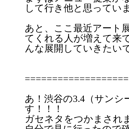
して行き他と思ってい
あと、ここ最近アート
てくれる人が増えて来
んな展開していきたい
===================
あ！渋谷の3.4（サン
す！！！
ガセネタをつかまされ
自分で見に行ったので