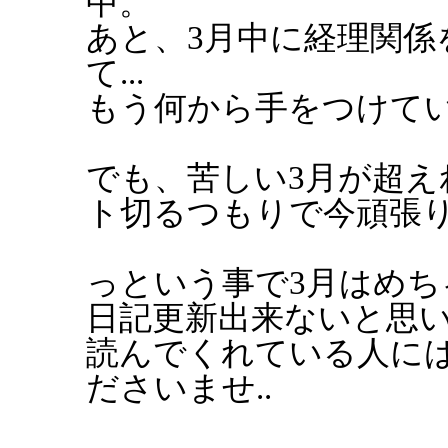
中。
あと、3月中に経理関係
て...
もう何から手をつけていい
でも、苦しい3月が超え
ト切るつもりで今頑張
っという事で3月はめ
日記更新出来ないと思
読んでくれている人に
ださいませ..