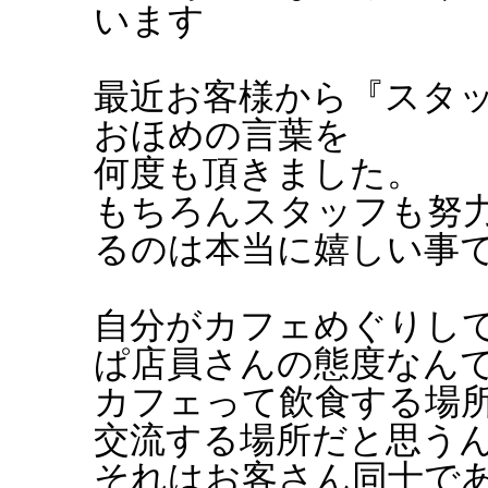
います
最近お客様から『スタ
おほめの言葉を
何度も頂きました。
もちろんスタッフも努力
るのは本当に嬉しい事
自分がカフェめぐりし
ぱ店員さんの態度なん
カフェって飲食する場
交流する場所だと思う
それはお客さん同士で