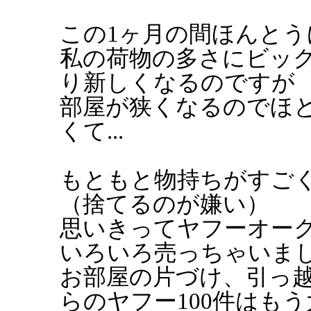
この1ヶ月の間ほんとう
私の荷物の多さにビッ
り新しくなるのですが
部屋が狭くなるのでほ
くて...
もともと物持ちがすごく
（捨てるのが嫌い）
思いきってヤフーオーク
いろいろ売っちゃいま
お部屋の片づけ、引っ
らのヤフー100件はも