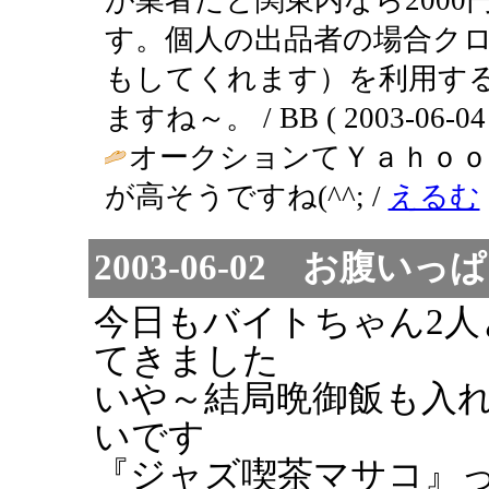
す。個人の出品者の場合ク
もしてくれます）を利用す
ますね～。 / BB ( 2003-06-04 1
オークションてＹａｈｏ
が高そうですね(^^; /
えるむ
2003-06-02 お腹いっぱい
今日もバイトちゃん2
てきました
いや～結局晩御飯も入れ
いです
『ジャズ喫茶マサコ』