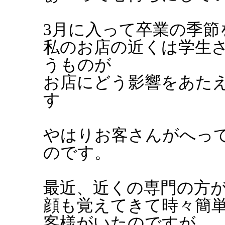
3月に入って卒業の季節
私のお店の近くは学生
うものが
お店にどう影響をあた
す
やはりお客さんがへっ
のです。
最近、近くの専門の方
顔も覚えてきて時々簡
客様がいたのですが