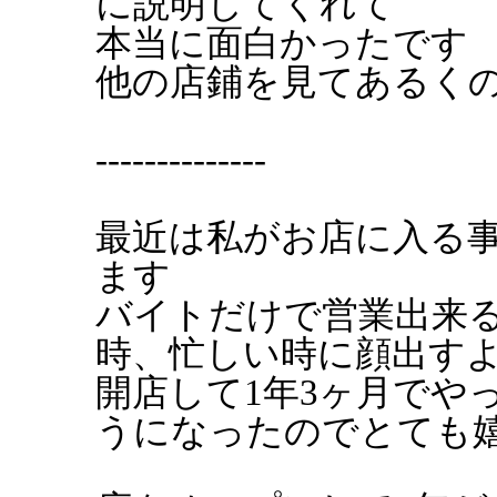
に説明してくれて
本当に面白かったです
他の店鋪を見てあるく
--------------
最近は私がお店に入る
ます
バイトだけで営業出来
時、忙しい時に顔出す
開店して1年3ヶ月でや
うになったのでとても