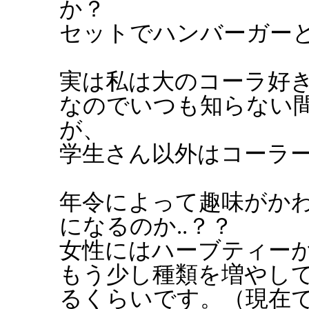
か？
セットでハンバーガー
実は私は大のコーラ好
なのでいつも知らない
が、
学生さん以外はコーラーを
年令によって趣味がか
になるのか..？？
女性にはハーブティー
もう少し種類を増やし
るくらいです。（現在で