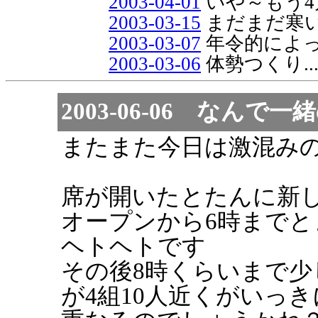
2003-04-01
いや～もう4
2003-03-15
まだまだ寒
2003-03-07
年令的によ
2003-03-06
体勢つくり..
2003-06-06 なん
またまた今日は激混み
席が開いたとたんに新
オープンから6時までと
ヘトヘトです
その後8時くらいまで
が4組10人近くがいっき