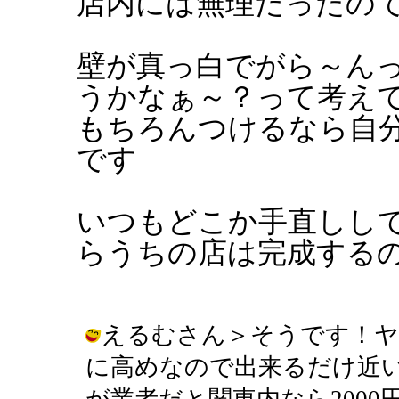
店内には無理だったの
壁が真っ白でがら～ん
うかなぁ～？って考え
もちろんつけるなら自
です
いつもどこか手直しし
らうちの店は完成する
えるむさん＞そうです！ヤ
に高めなので出来るだけ近
が業者だと関東内なら200