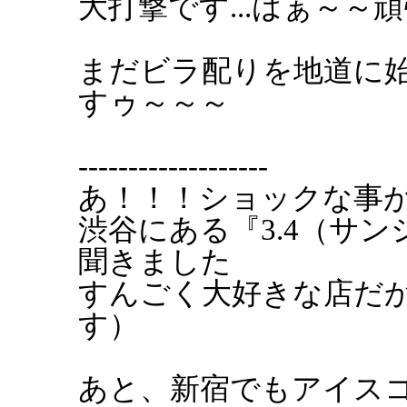
大打撃です...はぁ～～頑張
まだビラ配りを地道に
すゥ～～～
-------------------
あ！！！ショックな事
渋谷にある『3.4（サ
聞きました
すんごく大好きな店だ
す）
あと、新宿でもアイス