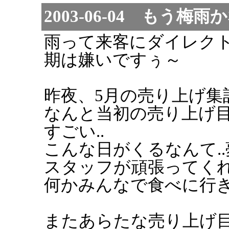
2003-06-04 もう梅雨
雨って来客にダイレク
期は嫌いですぅ～
昨夜、5月の売り上げ集計
なんと当初の売り上げ
すごい..
こんな日がくるなんて.
スタッフが頑張ってく
何かみんなで食べに行
またあらたな売り上げ