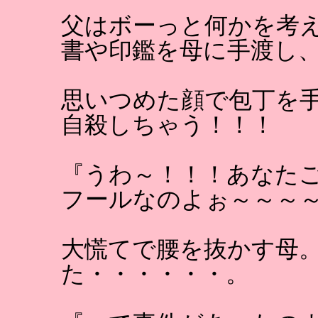
父はボーっと何かを考
書や印鑑を母に手渡し
思いつめた顔で包丁を
自殺しちゃう！！！
『うわ～！！！あなた
フールなのよぉ～～～～
大慌てで腰を抜かす母
た・・・・・・。