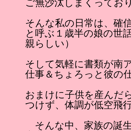
ご無沙汰しまくってお
そんな私の日常は、確
と呼ぶ１歳半の娘の世
親らしい）
そして気軽に書類が南
仕事＆ちょろっと彼の
おまけに子供を産んだ
つけず、体調が低空飛
そんな中、家族の誕生