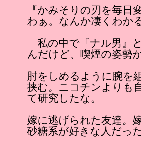
『かみそりの刃を毎日
わぁ。なんか凄くわか
私の中で『ナル男』と
んだけど、喫煙の姿勢
肘をしめるように腕を
挟む。ニコチンよりも
て研究したな。
嫁に逃げられた友達。
砂糖系が好きな人だっ