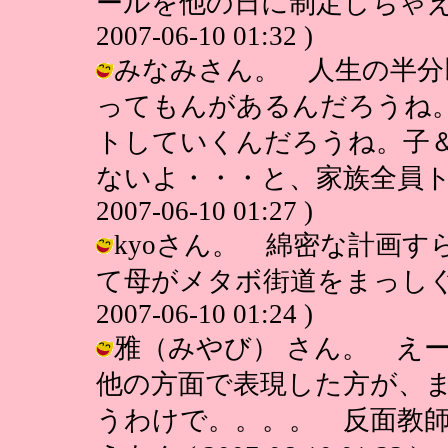
ールを他の日に制定しちゃえば
2007-06-10 01:32 )
みなみさん。 人生の半分
ってもんがあるんだろうね
トしていくんだろうね。子
ないよ・・・と、家族全員トホ
2007-06-10 01:27 )
kyoさん。 綿密な計画
て母がメタボ街道をまっしぐら
2007-06-10 01:24 )
雅（みやび） さん。 え
他の方面で表現した方が、
うわけで。。。。 反面教師