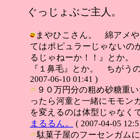
ぐっじょぶご主人。
まやひこさん。 綿アメや
てはポピュラーじゃないの
るじゃねーか！！』とか。
『１鼻毛』とか。 ちがうのか
2007-06-10 01:41 )
９０万円分の粗め砂糖重い
ったら河童と一緒にモモン
を変えるのは体型じゃなくて
まるるん。
( 2007-04-05 12:5
駄菓子屋のフーセンガム