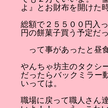
よ』とお財布を開けた
総額で２５５００円入
円の餅菓子買う予定だ
って事があったと昼
やんちゃ坊主のタクシ
だったらバックミラー
いっては。
職場に戻って職人さん