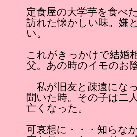
定食屋の大学芋を食べ
訪れた懐かしい味。嫌
い。
これがきっかけで結婚
父。あの時のイモのお
私が旧友と疎遠になっ
聞いた時。その子は二
亡くなった。
可哀想に・・・知らな