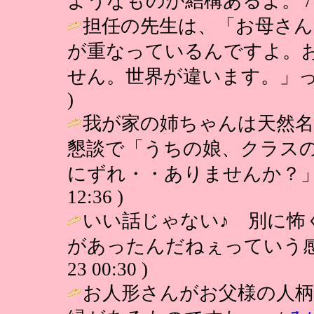
ようなものが結構あるよ。 / でむぼ (
担任の先生は、「お母さん
が重なっているんですよ。
せん。世界が違います。」っ
)
我が家の姉ちゃんは天然名
懇談で「うちの娘、クラス
にずれ・・ありませんか？」
12:36 )
いい話じゃない♪ 別に怖
があったんだねぇっていう感
23 00:30 )
お人形さんがお父様の人