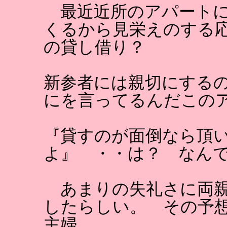
最近近所のアパートに
くるから見栄えのする
の貸し借り？
新参者には親切にする
にを言ってるんだこの
『貸すのが面倒なら頂
よ』 ・・は？ なん
あまりの失礼さに両親
したらしい。 その予
主婦。