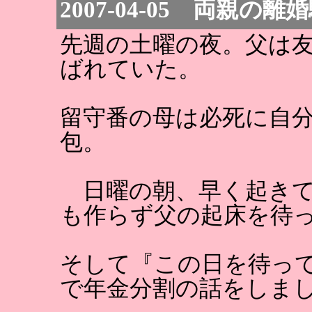
2007-04-05 両親の離
先週の土曜の夜。父は
ばれていた。
留守番の母は必死に自
包。
日曜の朝、早く起きて
も作らず父の起床を待
そして『この日を待っ
で年金分割の話をしま