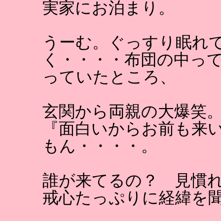
実家にお泊まり。
うーむ。ぐっすり眠れ
く・・・・布団の中っ
っていたところ、
玄関から両親の大爆笑
『面白いからお前も来
もん・・・・。
誰が来てるの？ 見慣
戒心たっぷりに経緯を