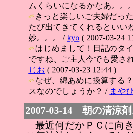
ムくらいになるかなあ。。。
きっと楽しいご夫婦だっ
たび出てきてくれるといい
妙。。。 /
kyo
( 2007-03-24 11
はじめまして！日記のタ
ですね、ご主人今でも愛され
じお
( 2007-03-23 12:44 )
なぜ、綿あめに換算する
スなのでしょうか？ /
まや
2007-03-14 朝の清涼
最近何だかＰＣに向き