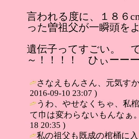
言われる度に、１８６c
った曽祖父が一瞬頭を
遺伝子ってすごい。 
～！！！！ ひぃーー
さなえもんさん、元気すか？
2016-09-10 23:07 )
うわ、やせなくちゃ、私
て巾は変わらないもんなぁ。。。 / 
18 20:35 )
私の祖父も既成の棺桶に入