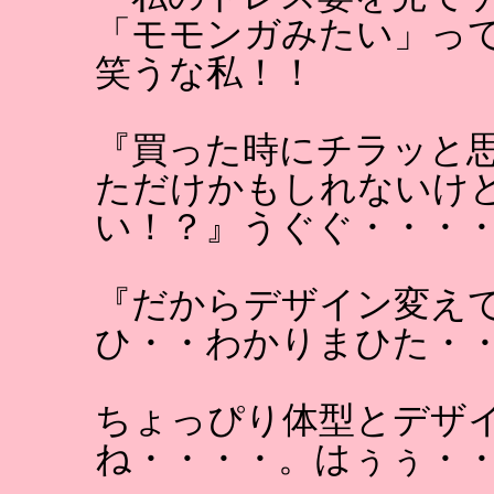
「モモンガみたい」っ
笑うな私！！
『買った時にチラッと
ただけかもしれないけ
い！？』うぐぐ・・・
『だからデザイン変え
ひ・・わかりまひた・
ちょっぴり体型とデザ
ね・・・・。はぅぅ・