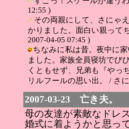
すごっ！スケールが違うわ(
12:55 )
その両親にして、さにゃ
かりました。面白い親ってち
2007-04-05 07:45 )
ちなみに私は昔。夜中に家
ました。家族全員寝坊でび
くともせず、兄弟も『やっ
リルフールの思い出。 / さにゃえもん
2007-03-23 亡き夫。
母の友達が素敵なドレ
婚式に着ようかと思っ