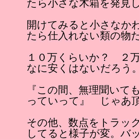
たら小さな木箱を発見
開けてみると小さなか
たら仕入れない類の物
１０万くらいか？ ２
なに安くはないだろう
『この間、無理聞いて
っていって』 じゃあ
その他、数点をトラッ
してると様子が変。バ