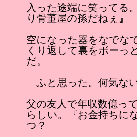
入った途端に笑ってる
り骨董屋の孫だねぇ』
空になった器をなでな
くり返して裏をボーっ
だ。
ふと思った。何気ない
父の友人で年収数億っ
らしい。『お金持ちに
つ？