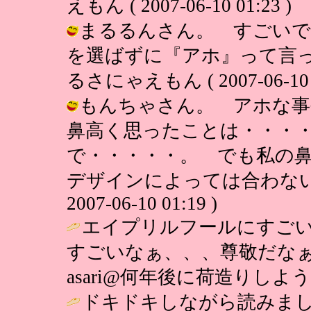
えもん ( 2007-06-10 01:23 )
まるるんさん。 すごいで
を選ばずに『アホ』って言っ
るさにゃえもん ( 2007-06-10 0
もんちゃさん。 アホな事
鼻高く思ったことは・・・
で・・・・・。 でも私の
デザインによっては合わないん
2007-06-10 01:19 )
エイプリルフールにすご
すごいなぁ、、、尊敬だなぁ
asari@何年後に荷造りしようかな。。
ドキドキしながら読みま