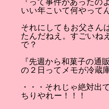
『って事件があったの
いい年こいて何やって
それにしてもお父さん
たんだねえ。すごいね
で？
『先週から和菓子の通
の２日ってメモが冷蔵
・・・それじゃ絶対出
ちりやれー！！！