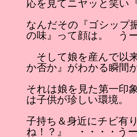
応を見てニヤッと笑い
なんだその『ゴシップ
の味』って顔は。 う
そして娘を産んで以来
か否か』がわかる瞬間
それは娘を見た第一印
は子供が珍しい環境。
子持ち＆身近にチビ有
ね！？』 ・・・・う