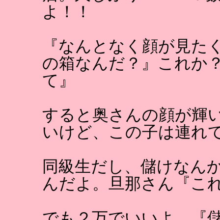
よ！！
『なんとなく顔が見た
の箱なんだ？』これか
て』
すると奥さんの顔が輝
いけど、この子は連れ
同級生だし、儲けなん
んだよ。旦那さん『こ
でも２万でいいよ。『