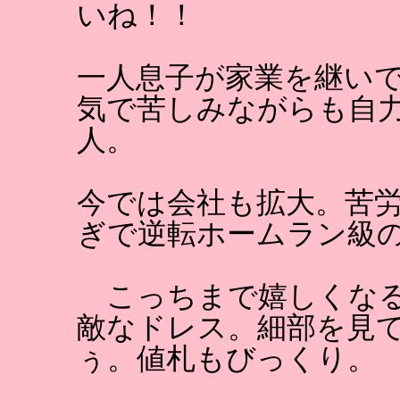
いね！！
一人息子が家業を継い
気で苦しみながらも自
人。
今では会社も拡大。苦
ぎで逆転ホームラン級
こっちまで嬉しくなる
敵なドレス。細部を見
ぅ。値札もびっくり。