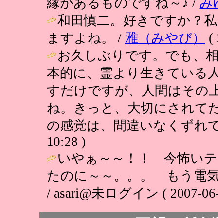
縁があるものですね～♪ /
み
和田慎二。好きですか？私
ますよね。 /
雅（みやび）
( 
お久しぶりです。でも、
本的に、霊より生きている
すだけですが、人間はその
ね。きっと、大切にされて
の感覚は、間違いなくずれて
10:28 )
いやぁ～～！！ 今怖いテ
たのに～～。。。 もう電
/ asari@未ログイン ( 2007-06-1