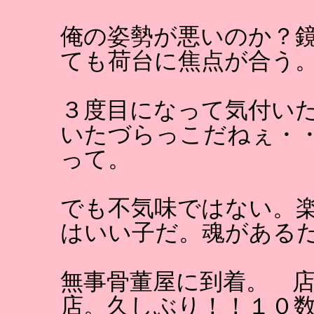
俺の姿勢が悪いのか？
ても荷台に焦点が合う
３度目になって気付い
いたづらっこだねぇ・
って。
でも不気味ではない。
はいい子だ。魂がある
無事骨董屋に到着。 
店。久しぶり！！１０