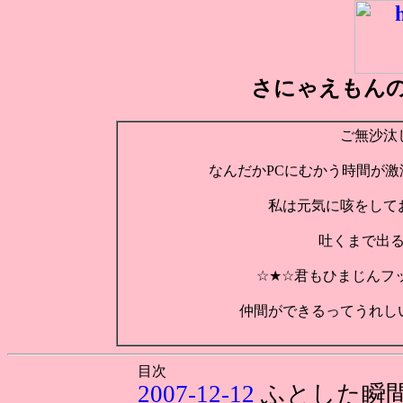
さにゃえもん
ご無沙汰
なんだかPCにむかう時間が
私は元気に咳をして
吐くまで出
☆★☆君もひまじんフ
仲間ができるってうれし
目次
2007-12-12
ふとした瞬