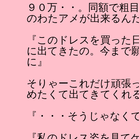
９０万・・。同額で粗
のわたアメが出来るん
『このドレスを買った
に出てきたの。今まで
に』
そりゃーこれだけ頑張
めたくて出てきてくれ
『・・・そうじゃなく
『私のドレス姿を見て