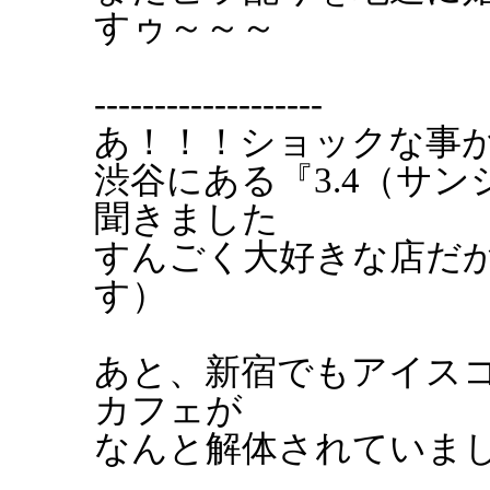
すゥ～～～
-------------------
あ！！！ショックな事
渋谷にある『3.4（サ
聞きました
すんごく大好きな店だ
す）
あと、新宿でもアイス
カフェが
なんと解体されていました.