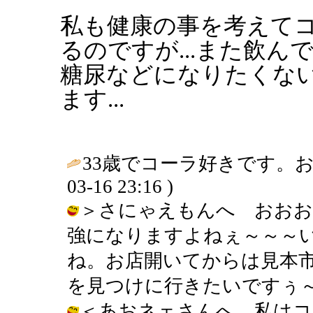
私も健康の事を考えて
るのですが...また飲ん
糖尿などになりたくな
ます...
33歳でコーラ好きです。おかし
03-16 23:16 )
＞さにゃえもんへ おおお
強になりますよねぇ～～～
ね。お店開いてからは見本
を見つけに行きたいですぅ～～～ / BB
＜あおネェさんへ 私はコ