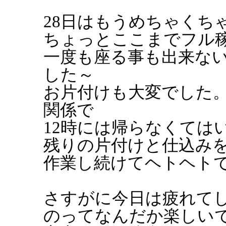
28日はもうめちゃくちゃ
ちょっとここまでフル稼
一度も座る事も出来な
した～
お片付けも大変でした
関係で
12時には帰らなくては
残りの片付けと仕込みを
作業し続けてヘトヘト
さすがに今日は疲れて
のってなんだか楽しい