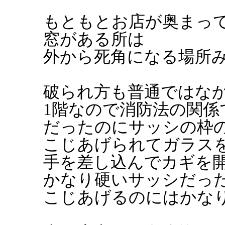
もともとお店が奥まっ
窓がある所は
外から死角になる場所
破られ方も普通ではな
1階なので消防法の関係
だったのにサッシの枠
こじあげられてガラス
手を差し込んでカギを
かなり硬いサッシだっ
こじあげるのにはかな