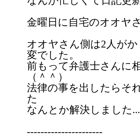
なんか忙しくて日記更新
金曜日に自宅のオオヤ
オオヤさん側は2人が
変でした。
前もって弁護士さんに
（＾＾）
法律の事を出したらそ
た
なんとか解決しました...
----------------------