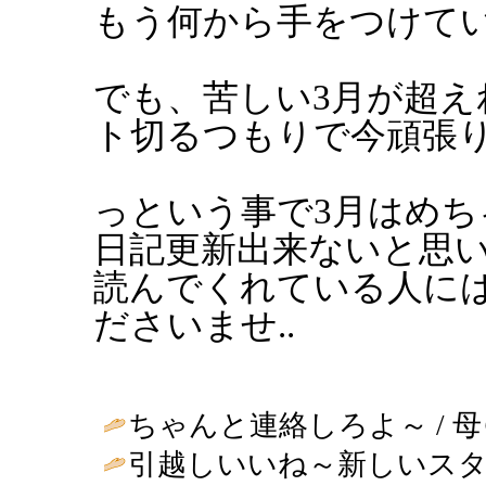
もう何から手をつけていい
でも、苦しい3月が超え
ト切るつもりで今頑張
っという事で3月はめ
日記更新出来ないと思
読んでくれている人に
ださいませ..
ちゃんと連絡しろよ～ / 母＠広島 (
引越しいいね～新しいスタッフ