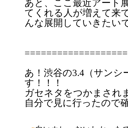
あと、ここ最近アート
てくれる人が増えて来
んな展開していきたい
===================
あ！渋谷の3.4（サン
す！！！
ガセネタをつかまされ
自分で見に行ったので