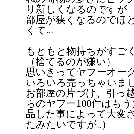
り新しくなるのですが
部屋が狭くなるのでほ
くて...
もともと物持ちがすごく
（捨てるのが嫌い）
思いきってヤフーオーク
いろいろ売っちゃいま
お部屋の片づけ、引っ
らのヤフー100件はも
品した事によって大変
たみたいですが..）