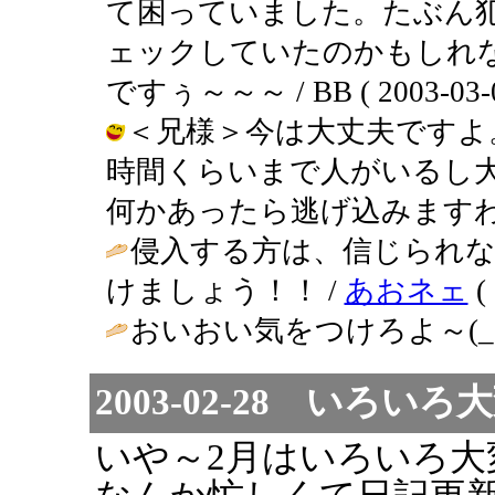
て困っていました。たぶん
ェックしていたのかもしれな
ですぅ～～～ / BB ( 2003-03-06
＜兄様＞今は大丈夫ですよ
時間くらいまで人がいるし
何かあったら逃げ込みますわ。 / BB 
侵入する方は、信じられ
けましょう！！ /
あおネェ
( 
おいおい気をつけろよ～(_ / 兄＠
2003-02-28 いろ
いや～2月はいろいろ大