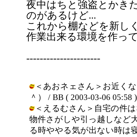
夜中はちと強盗とかき
のがあるけど...
これから棚などを新し
作業出来る環境を作っ
----------------------
＜あおネェさん＞お近くな
＾） / BB ( 2003-03-06 05:58 )
＜えるむさん＞自宅の件は
物件さがしや引っ越しなど
る時ややる気が出ない時は