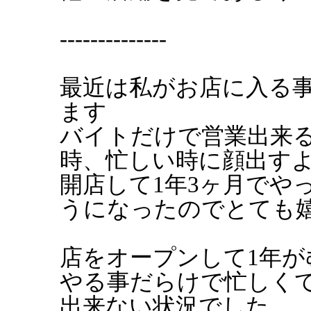
--------------
最近は私がお店に入る
ます
バイトだけで営業出来
時、忙しい時に顔出す
開店して1年3ヶ月でや
うになったのでとても
店をオープンして1年
やる事だらけで忙しく
出来ない状況でした