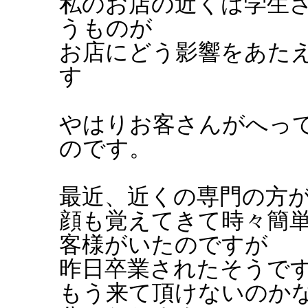
私のお店の近くは学生
うものが
お店にどう影響をあた
す
やはりお客さんがへっ
のです。
最近、近くの専門の方
顔も覚えてきて時々簡
客様がいたのですが
昨日卒業されたそうです.
もう来て頂けないのか