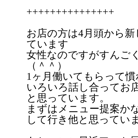
+++++++++++++++
お店の方は4月頭から
ています
女性なのですがすんご
（＾＾）
1ヶ月働いてもらって
いろいろ話し合ってお
と思っています。
まずはメニュー提案か
して行き他と思ってい