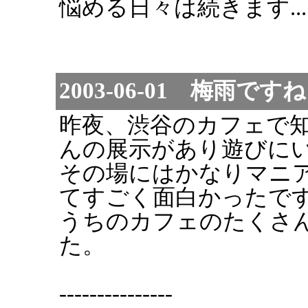
悩める日々は続きます...
2003-06-01 梅雨
昨夜、渋谷のカフェで
んの展示があり遊びに
その場にはかなりマニ
てすごく面白かったで
うちのカフェのたくさ
た。
---------------