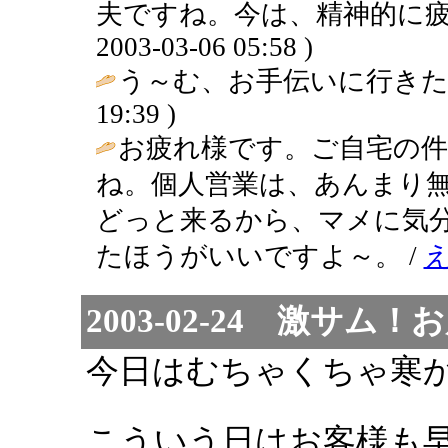
夫ですね。今は、精神的に疲れ
2003-03-06 05:58 )
う～む、お手伝いに行きた
19:39 )
お疲れ様です。ご自宅の
ね。個人営業は、あんまり
どっと来るから、マメに気
たほうがいいですよ～。 /
2003-02-24 激サム！
今日はむちゃくちゃ寒
こういう日はお客様も