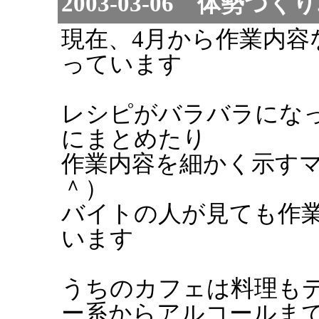
2003-03-06 体勢つくり.
現在、4月から作業内容
っています
レシピがバラバラにな
にまとめたり
作業内容を細かく示す
＾）
バイトの人が見ても作
います
うちのカフェは料理も
ー系からアルコールま