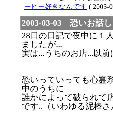
ーヒー好きなんです
( 2003-0
2003-03-03 恐いお話し.
28日の日記で夜中に１
ましたが...
実は...うちのお店...以
恐いっていっても心霊
中のうちに
誰かによって破られて
です..（いわゆる泥棒