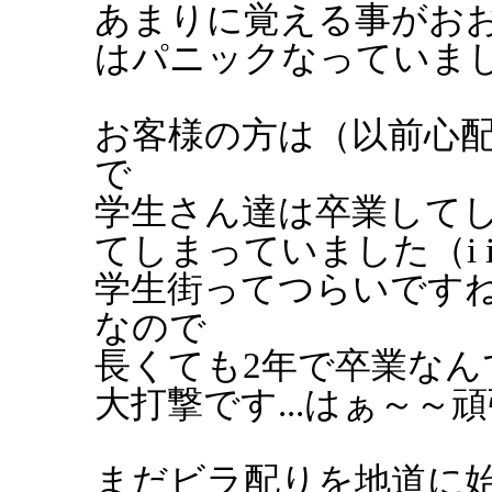
あまりに覚える事がお
はパニックなっていま
お客様の方は（以前心配し
で
学生さん達は卒業して
てしまっていました（i 
学生街ってつらいです
なので
長くても2年で卒業なん
大打撃です...はぁ～～頑張
まだビラ配りを地道に