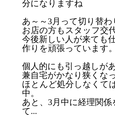
分になりますね
あ～～3月って切り替わ
お店の方もスタッフ交
今後新しい人が来ても
作りを頑張っています
個人的にも引っ越しがあ
兼自宅がかなり狭くな
ほとんど処分しなくて
中。
あと、3月中に経理関係
て...