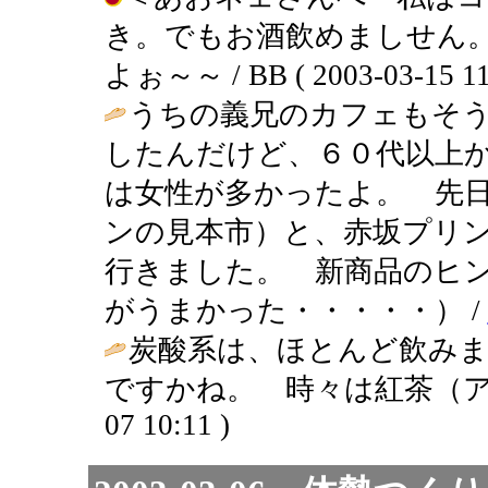
き。でもお酒飲めましせん
よぉ～～ / BB ( 2003-03-15 11
うちの義兄のカフェもそ
したんだけど、６０代以上
は女性が多かったよ。 先
ンの見本市）と、赤坂プリ
行きました。 新商品のヒ
がうまかった・・・・・） /
炭酸系は、ほとんど飲み
ですかね。 時々は紅茶（ア
07 10:11 )