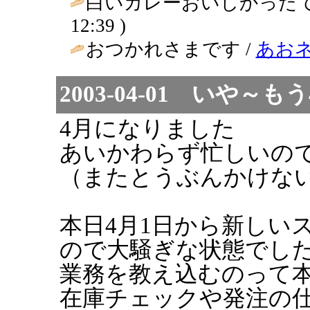
白いカレーおいしかったです～ /
12:39 )
おつかれさまです /
あお
2003-04-01 いや～
4月になりました
あいかわらず忙しいの
（またとうぶんかけな
本日4月1日から新しい
ので大騒ぎな状態でした.
業務を教え込むのって
在庫チェックや発注の