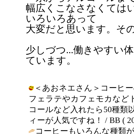
幅広くこなさなくては
いろいろあって
大変だと思います。そ
少しづつ...働きやす
ています。
＜あおネエさん＞コーヒー
フェラテやカフェモカなど
コールなど入れたら50種類
ィーが人気ですね！ / BB ( 2003-
コーヒーもいろんな種類が