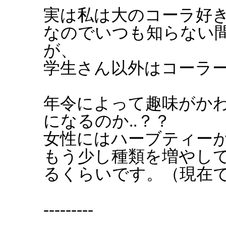
実は私は大のコーラ好
なのでいつも知らない
が、
学生さん以外はコーラーを
年令によって趣味がか
になるのか..？？
女性にはハーブティー
もう少し種類を増やし
るくらいです。（現在で
---------