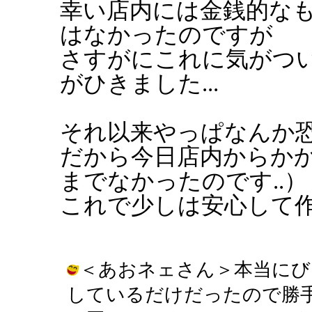
幸い店内には金銭的な
はなかったのですが
さすがにこれに気がつ
がひきました...
それ以来やっぱなんか恐い
だから今日店内からか
までなかったのです..）
これで少しは安心して
＜あおネェさん＞本当にび
しているだけだったので勝