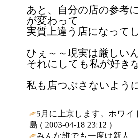
あと、自分の店の参考
が変わって
実質上違う店になってしま
ひぇ～～現実は厳しいんで
それにしても私が好きな店
私も店つぶさないよう
5月に上京します。ホワイト
島 ( 2003-04-18 23:12 )
みんな誰でも一度は新人。