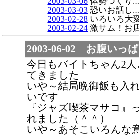
2003-03-06
体勢つくり..
2003-03-03
恐いお話し..
2003-02-28
いろいろ大
2003-02-24
激サム！お店
2003-06-02 お腹いっぱい
今日もバイトちゃん2
てきました
いや～結局晩御飯も入れ
いです
『ジャズ喫茶マサコ』
れました（＾＾）
いや～あそこいろんな意