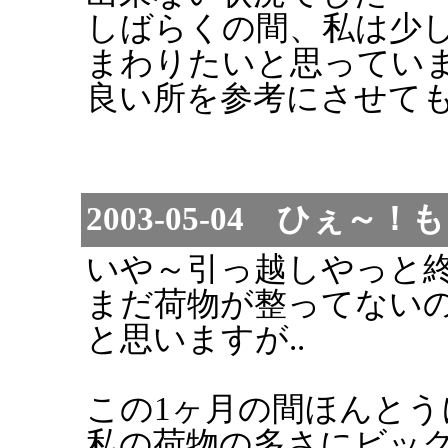
しばらくの間、私は少
まわりたいと思ってい
良い所を参考にさせて
2003-05-04 ひぇ
いや～引っ越しやっと
まだ荷物が整ってない
と思いますが..
この1ヶ月の間ほんとう
私の荷物の多さにビッ