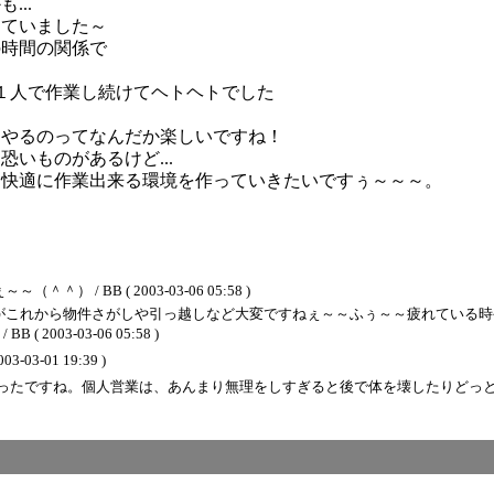
..
けていました～
の時間の関係で
１人で作業し続けてヘトヘトでした
をやるのってなんだか楽しいですね！
いものがあるけど...
と快適に作業出来る環境を作っていきたいですぅ～～～。
 BB ( 2003-03-06 05:58 )
がこれから物件さがしや引っ越しなど大変ですねぇ～～ふぅ～～疲れている時
03-03-06 05:58 )
003-03-01 19:39 )
ったですね。個人営業は、あんまり無理をしすぎると後で体を壊したりどっ