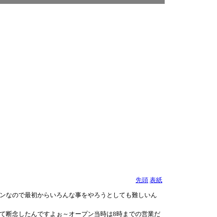
先頭
表紙
ンなので最初からいろんな事をやろうとしても難しいん
て断念したんですよぉ～オープン当時は8時までの営業だ