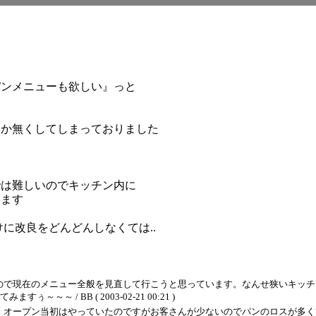
す
パンメニューも欲しい』っと
にか無くしてしまっておりました
では難しいのでキッチン内に
います
けに改良をどんどんしなくては..
ので現在のメニュー全般を見直して行こうと思っています。なんせ狭いキッチ
 / BB ( 2003-02-21 00:21 )
）オープン当初はやっていたのですがお客さんが少ないのでパンのロスが多く