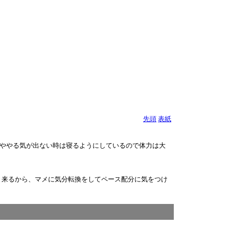
先頭
表紙
ややる気が出ない時は寝るようにしているので体力は大
と来るから、マメに気分転換をしてペース配分に気をつけ