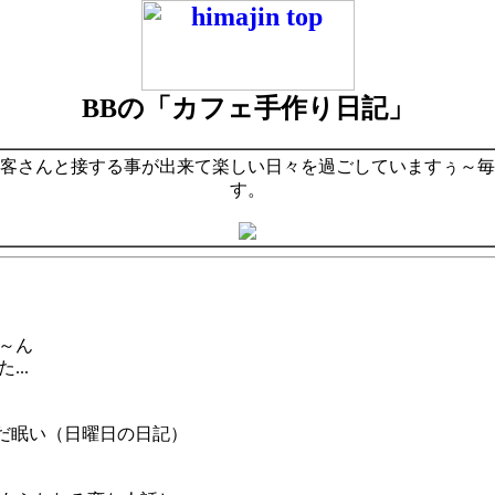
BBの「カフェ手作り日記」
客さんと接する事が出来て楽しい日々を過ごしていますぅ～毎
す。
～ん
..
まだ眠い（日曜日の日記）