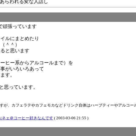
店にあらわれる変な人話し
で頑張っています
ァイルにまとめたり
す（＾＾）
なると思います
コーヒー系からアルコールまで）を
る事がいろいろあって
います。
いと思っています。
すが、カフェラテやカフェモカなどドリンク自体はハーブティーやアルコール
おネェ＠コーヒー好きなんです
( 2003-03-06 21:55 )