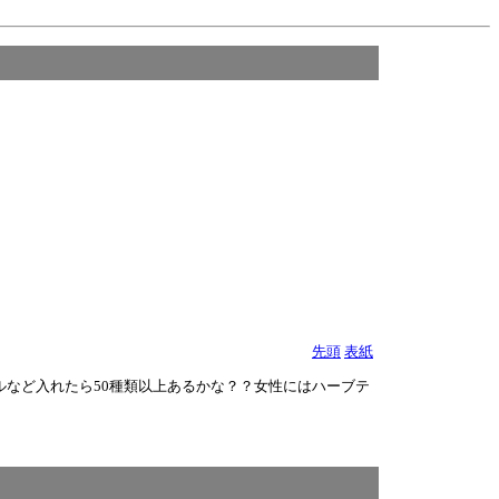
先頭
表紙
など入れたら50種類以上あるかな？？女性にはハーブテ