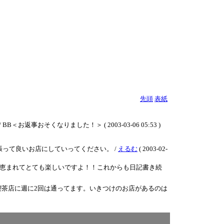
先頭
表紙
そくなりました！＞ ( 2003-03-06 05:53 )
張って良いお店にしていってください。 /
えるむ
( 2003-02-
恵まれてとても楽しいですよ！！これからも日記書き続
茶店に週に2回は通ってます。いきつけのお店があるのは