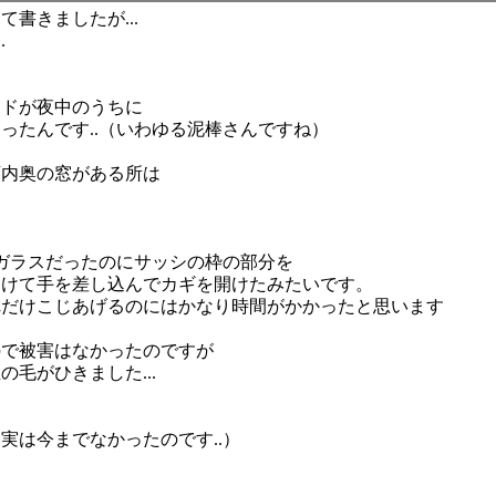
書きましたが...
.
マドが夜中のうちに
ったんです..（いわゆる泥棒さんですね）
店内奥の窓がある所は
ガラスだったのにサッシの枠の部分を
あけて手を差し込んでカギを開けたみたいです。
れだけこじあげるのにはかなり時間がかかったと思います
ので被害はなかったのですが
毛がひきました...
実は今までなかったのです..）