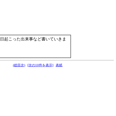
日起こった出来事など書いていきま
(総目次)
[次の10件を表示]
表紙