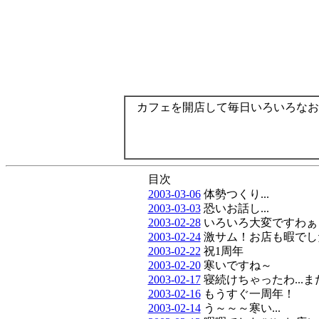
カフェを開店して毎日いろいろなお
目次
2003-03-06
体勢つくり...
2003-03-03
恐いお話し...
2003-02-28
いろいろ大変ですわぁ
2003-02-24
激サム！お店も暇でした.
2003-02-22
祝1周年
2003-02-20
寒いですね～
2003-02-17
寝続けちゃったわ...
2003-02-16
もうすぐ一周年！
2003-02-14
う～～～寒い...