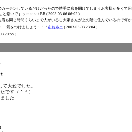
のカーテンしているだけだったので勝手に窓を開けてしまうお客様が多くて困
～～～ / BB ( 2003-03-06 06:02 )
じ時間くらいまで人がいるし大家さんが上の階に住んでいるので何かあったら逃げ込みます
 気をつけましょう！！ /
あおネェ
( 2003-03-03 23:04 )
20:55 )
.
した
して大変でした。
ったです（＾＾）
れました
）