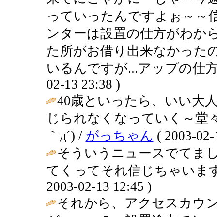
っていったんですよぉ～～
ンターは設置の仕方がわか
た所がお借り出来なかったの
いるんですが...アップの仕方がわ
02-13 23:38 )
40歳といったら、いい大
じられなくなっていく～堂々
｀д´) /
がっちゃん
( 2003-02-
そういうニュースでてま
てくってそれ信じちゃいます
2003-02-13 12:45 )
それから、アクセスカウ