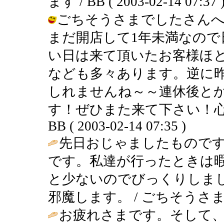
ます / BB ( 2003-02-14 07:37 
ごちそうさまでしたさんへ
まだ開店して1年未満なので
い日は来て頂いたお客様ほ
なども多々あります。逆に
しれませんね～～連休後と
す！ぜひまた来て下さい！心
BB ( 2003-02-14 07:35 )
先日おじゃましたもので
です。私達が行ったときは
と少ないのでびっくりしま
邪魔します。 / ごちそうさまでした (
お疲れさまです。そして