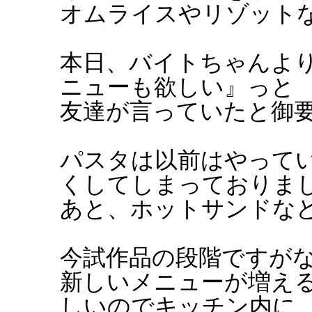
オムライスやリゾットなど
本日、バイトちゃんよ
ニューも欲しい』っと
友達が言っていたと御
パスタは以前はやって
くしてしまっておりま
あと、ホットサンドなども
今試作品の段階ですが
新しいメニューが増え
しいのでキッチン内に