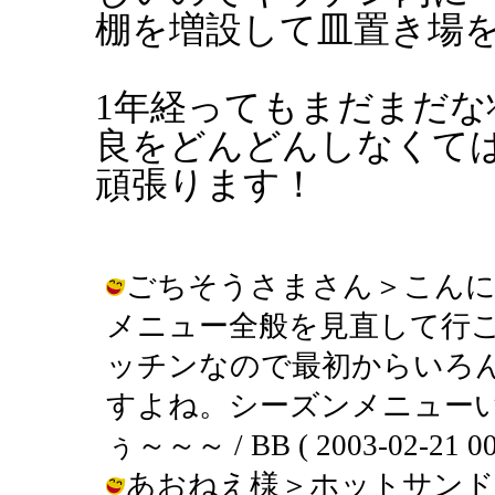
棚を増設して皿置き場
1年経ってもまだまだな状
良をどんどんしなくては.
頑張ります！
ごちそうさまさん＞こんに
メニュー全般を見直して行
ッチンなので最初からいろ
すよね。シーズンメニュー
ぅ～～～ / BB ( 2003-02-21 00
あおねえ様＞ホットサンド