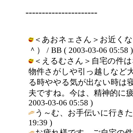
----------------------
＜あおネェさん＞お近くな
＾） / BB ( 2003-03-06 05:58 )
＜えるむさん＞自宅の件は
物件さがしや引っ越しなど
る時ややる気が出ない時は
夫ですね。今は、精神的に疲れ
2003-03-06 05:58 )
う～む、お手伝いに行きた
19:39 )
お疲れ様です。ご自宅の