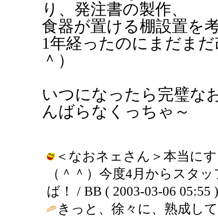
り、発注書の製作、
食器が置ける棚設置を
1年経ったのにまだま
＾）
いつになったら完璧な
んばらなくっちゃ～
＜なおネェさん＞本当にす
（＾＾）今度4月からスタッ
ば！ / BB ( 2003-03-06 05:55 
きっと、徐々に、熟成して