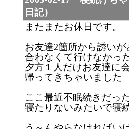
日記）
またまたお休日です。
お友達2箇所から誘いがあ
合わなくて行けなかった.
夕方１人だけお友達に
帰ってきちゃいました
ここ最近不眠続きだっ
寝たりないみたいで寝
う～んやらなければい