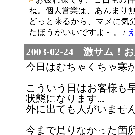
ね。個人営業は、あんまり
どっと来るから、マメに気
たほうがいいですよ～。 /
2003-02-24 激サム！
今日はむちゃくちゃ寒
こういう日はお客様も
状態になります...
外に出ても人がいませんでし
今まで足りなかった箇