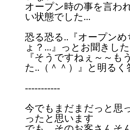
オープン時の事を言わ
い状態でした...
恐る恐る..『オープン
ょ？...』っとお聞きし
『そうですねぇ～～も
た..（＾＾）』と明るく
-----------
今でもまだまだっと思
ったと思います
でも、そのお客さんそ