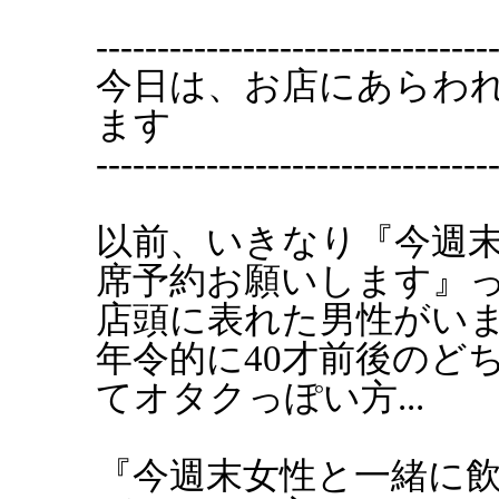
--------------------------------
今日は、お店にあらわ
ます
--------------------------------
以前、いきなり『今週末
席予約お願いします』
店頭に表れた男性がい
年令的に40才前後のど
てオタクっぽい方...
『今週末女性と一緒に