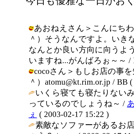
今日も優雅な一日がおくれ
あおねえさん＞こんにちわ
＾）そうなんですよ。いき
なんとか良い方向に向うよ
いますね...がんばろぉ～～ / BB ( 
cocoさん＞もしお店の事
＾）atomu@kt.rim.or.jp / BB ( 
いくら寝ても寝たりない
っているのでしょうね～ /
ぇ
( 2003-02-17 15:22 )
素敵なソファーがあるお