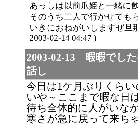
あっしは以前爪姫と一緒に
そのうち二人で行かせても
いきにおねがいしますぜ旦那。
2003-02-14 04:47 )
2003-02-13 暇暇で
話し
今日は1ケ月ぶりくらい
いや～ここまで暇な日
待ち全体的に人がいな
寒さが急に戻って来ち