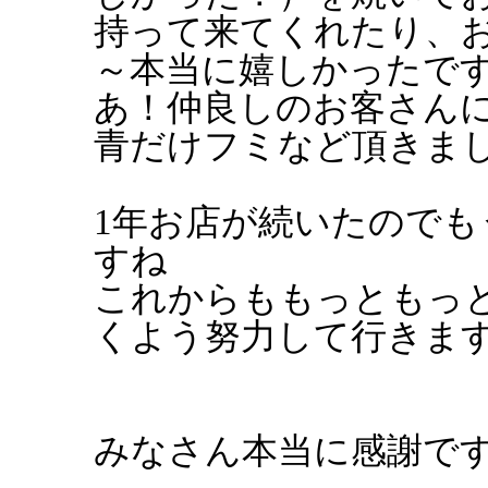
持って来てくれたり、
～本当に嬉しかったで
あ！仲良しのお客さん
青だけフミなど頂きま
1年お店が続いたので
すね
これからももっともっ
くよう努力して行きま
みなさん本当に感謝で