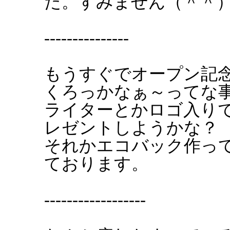
た。すみません（＾＾
---------------
もうすぐでオープン記
くろっかなぁ～ってな
ライターとかロゴ入りで
レゼントしようかな？
それかエコバック作っ
ております。
------------------