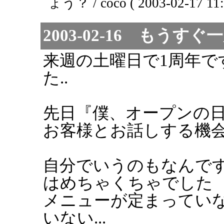
ょう？ / coco ( 2003-02-17 11:
2003-02-16 もうすぐ
来週の土曜日で1周年で
た..
先日『僕、オープンの
お客様とお話しする機
自分でいうのもなんです
はめちゃくちゃでした
メニューが定まってい
いない...