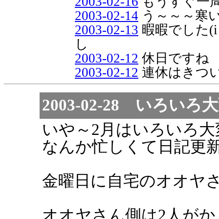
2003-02-16
もうすぐ一
2003-02-14
う～～～寒い.
2003-02-13
暇暇でした(
し
2003-02-12
休日ですね
2003-02-12
連休はきつい
2003-02-28 いろ
いや～2月はいろいろ大
なんか忙しくて日記更新
金曜日に自宅のオオヤ
オオヤさん側は2人が