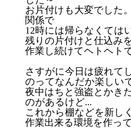
お片付けも大変でした
関係で
12時には帰らなくては
残りの片付けと仕込みを
作業し続けてヘトヘト
さすがに今日は疲れて
のってなんだか楽しい
夜中はちと強盗とかき
のがあるけど...
これから棚などを新し
作業出来る環境を作っ