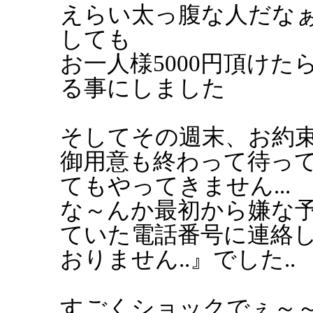
えらい太っ腹な人だな
しても
お一人様5000円頂け
る事にしました
そしてその週末、お約
御用意も終わって待っ
てもやってきません...
な～んか最初から嫌な
ていた電話番号に連絡し
おりません..』でした..
すごくショックでぇ～