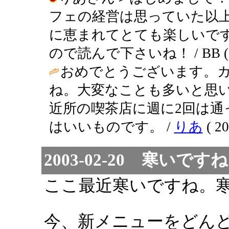
フェの経営は思っていた以
に恵まれてとても楽しいで
ので読んで下さいね！ / BB ( 2003
おめでとうございます。
ね。大変なことも多いと思
近所の喫茶店に週に2回は
はいいものです。 /
りあ
( 20
2003-02-20 寒いです
ここ最近寒いですね。
今、新メニューをどん