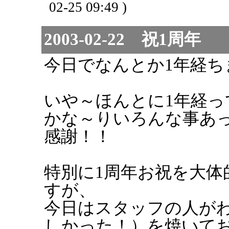
02-25 09:49 )
2003-02-22 祝1周年
今日でなんとか1年経ち
いや～ほんとに1年経って
かな～りいろんな事あ
感謝！！
特別に1周年お祝を大体
すが、
今日はスタッフの人が
しかった！）を焼いて