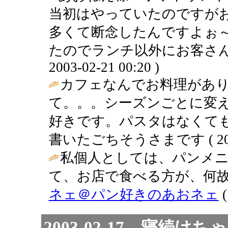
当初はやっていたのですが
多くて断念したんですよぉ
たのでランチ以外にお客さんが来
2003-02-21 00:20 )
カフェなんでお料理があ
て。。。シーズンごとに変
好きです。パスタはなくても
書いたごちそうさまです ( 2003-0
私個人としては、パンメニ
て、お店で食べる方が、何故
ネェ＠パン好きのあおネェ
(
2003-02-17 寝続け