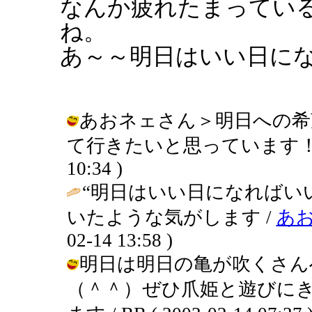
なんか疲れたまってい
ね。
あ～～明日はいい日に
あおネェさん＞明日への希
て行きたいと思っています！！！（＾
10:34 )
“明日はいい日になればい
いたような気がします /
あ
02-14 13:58 )
明日は明日の亀が吹くさん
（＾＾）ぜひ爪姫と遊びに