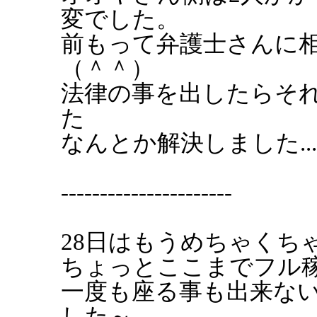
変でした。
前もって弁護士さんに
（＾＾）
法律の事を出したらそ
た
なんとか解決しました...
----------------------
28日はもうめちゃくちゃ
ちょっとここまでフル稼
一度も座る事も出来な
した～