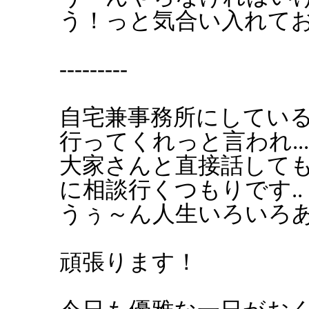
う！っと気合い入れて
---------
自宅兼事務所にしてい
行ってくれっと言われ...
大家さんと直接話して
に相談行くつもりです..
うぅ～ん人生いろいろあ
頑張ります！