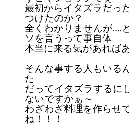
最初からイタズラだっ
つけたのか？
全くわかりませんが...
ソを言うって事自体
本当に来る気があれば
そんな事する人もいる
た
だってイタズラするに
ないですかぁ～
わざわざ料理を作らせ
ね！！！