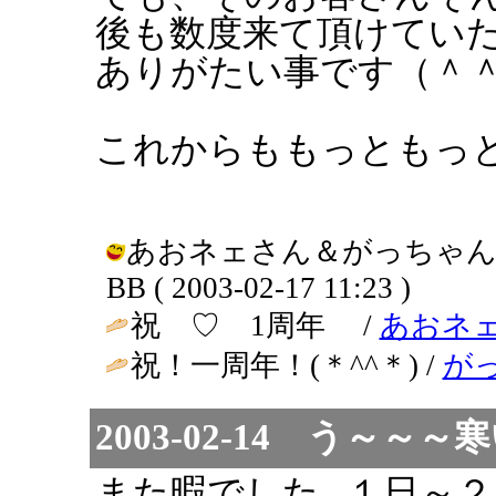
後も数度来て頂けてい
ありがたい事です（＾
これからももっともっ
あおネェさん＆がっちゃん
BB ( 2003-02-17 11:23 )
祝 ♡ 1周年 /
あおネ
祝！一周年！(＊^^＊) /
が
2003-02-14 う～～～寒い
また暇でした...１日