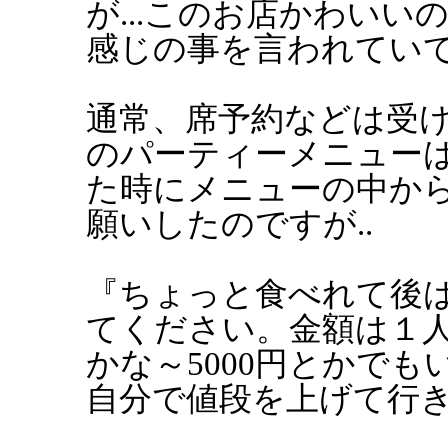
が...このお店かわい
感じの事を言われていて..
通常、席予約などは受
のパーティーメニュー
た時にメニューの中か
願いしたのですが..
『ちょっと食べれて後
てください。金額は１人3
かな～5000円とかで
自分で値段を上げて行きま