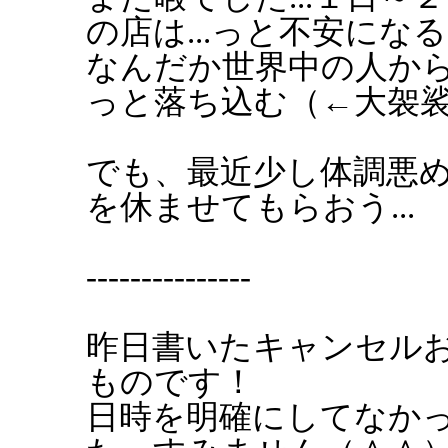
の店は...っと不安になる
なんだか世界中の人か
っと落ち込む（←大袈
でも、最近少し体調悪
を休ませてもらおう...
---------------
昨日書いたキャンセル
ものです！
日時を明確にしてなか