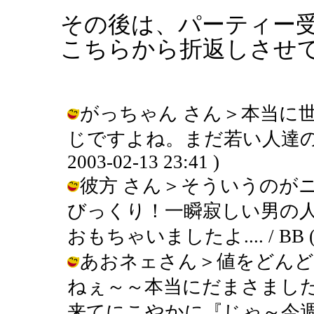
その後は、パーティー
こちらから折返しさせて
がっちゃん さん＞本当に
じですよね。まだ若い人達の方
2003-02-13 23:41 )
彼方 さん＞そういうのが
びっくり！一瞬寂しい男の
おもちゃいましたよ.... / BB ( 20
あおネェさん＞値をどんど
ねぇ～～本当にだまさまし
来てにこやかに『じゃ～今