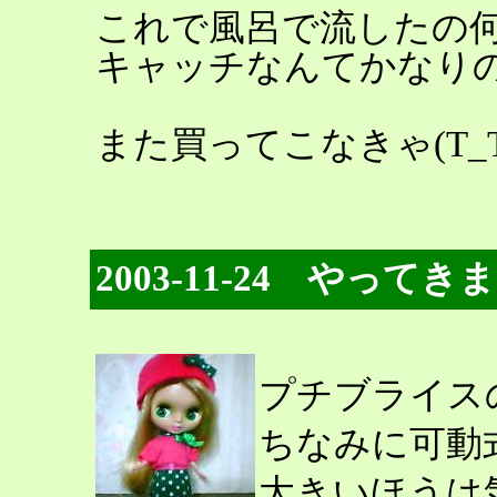
これで風呂で流したの
キャッチなんてかなり
また買ってこなきゃ(T_T
2003-11-24 やって
プチブライス
ちなみに可動
大きいほうは