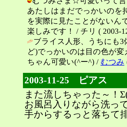
むつみさま☆可愛いって言
あたしはまだでっかいのを
を実際に見たことがないんで
楽しみです！ / チリ ( 2003-12-0
ブライス人形、うちにも3
ど)でっかいのは目の色が変
ちゃん可愛い(^ー^) /
むつみ
2003-11-25 ピアス
また流しちゃった～！Σ(￣
お風呂入りながら洗っ
手からするっと落ちて