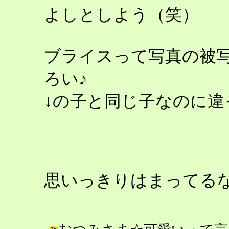
よしとしよう（笑）
ブライスって写真の被
ろい♪
↓の子と同じ子なのに違
思いっきりはまってる