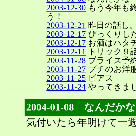
2003-12-30
もう今年も
う！
2003-12-21
昨日の話し
2003-12-17
びっくりし
2003-12-17
お酒はハタチ
2003-12-11
トリック９
2003-11-28
ブライス予約
2003-11-27
プチのお洋
2003-11-25
ピアス
2003-11-24
やってきま
2004-01-08 なんだ
気付いたら年明けて一