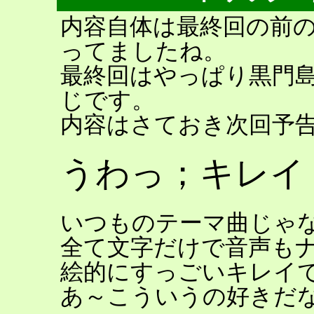
内容自体は最終回の前
ってましたね。
最終回はやっぱり黒門
じです。
内容はさておき次回予
うわっ；キレイ
いつものテーマ曲じゃ
全て文字だけで音声も
絵的にすっごいキレイ
あ～こういうの好きだ