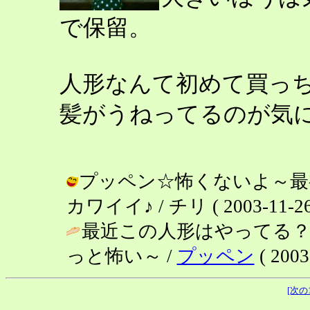
で保留。
人形なんて初めて買っ
髪がうねってるのが気
プッペン☆怖くないよ～最
カワイイ♪ / チリ ( 2003-11-26 
最近この人形はやってる
っと怖い～ /
プッペン
( 2003
[次の