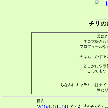
チリの
常に
ネコ大好きv
プロフィールな
今はもしかする
どこかにウラ
こっちもつ
ちなみにキャラミルはナイ
当た
目次
2004-01-08
なんだかな