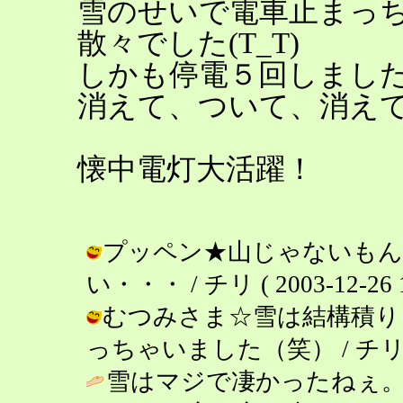
雪のせいで電車止まっ
散々でした(T_T)
しかも停電５回しまし
消えて、ついて、消え
懐中電灯大活躍！
プッペン★山じゃないもん
い・・・ / チリ ( 2003-12-26 1
むつみさま☆雪は結構積り
っちゃいました（笑） / チリ ( 200
雪はマジで凄かったねぇ