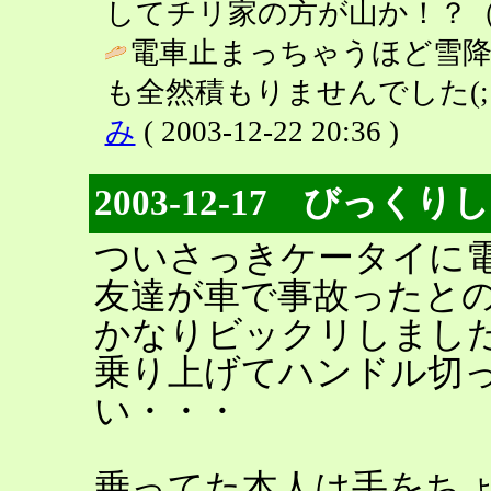
してチリ家の方が山か！？（
電車止まっちゃうほど雪
も全然積もりませんでした(;´
み
( 2003-12-22 20:36 )
2003-12-17 びっく
ついさっきケータイに
友達が車で事故ったと
かなりビックリしまし
乗り上げてハンドル切
い・・・
乗ってた本人は手をち