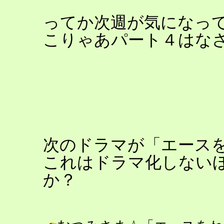
ってか次週が気になっ
こりゃあパート４はな
次のドラマが「エース
これはドラマ化しない
か？