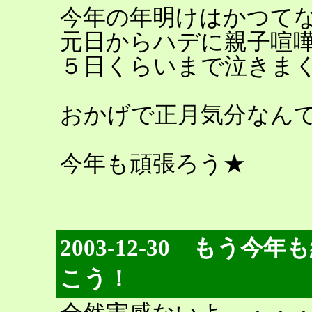
今年の年明けはかつて
元日からハデに親子喧
５日くらいまで泣きま
おかげで正月気分なん
今年も頑張ろう★
2003-12-30 もう
こう！