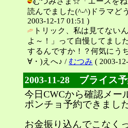
むつみさま☆「エースをね
読んでました(^-^)ドラマど
2003-12-17 01:51 )
トリック、私は見てない
よ～！」って自慢してました
するんですか！？何気にう
∀・)えへ♪ /
むつみ
( 2003-12-
2003-11-28 ブライ
今日CWCから確認メー
ポンチョ予約できました(^
お金振り込んでこなく